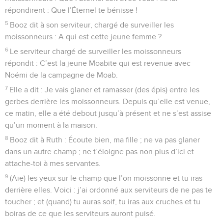
répondirent : Que l’Éternel te bénisse !
5
Booz dit à son serviteur, chargé de surveiller les
moissonneurs : A qui est cette jeune femme ?
6
Le serviteur chargé de surveiller les moissonneurs
répondit : C’est la jeune Moabite qui est revenue avec
Noémi de la campagne de Moab.
7
Elle a dit : Je vais glaner et ramasser (des épis) entre les
gerbes derrière les moissonneurs. Depuis qu’elle est venue,
ce matin, elle a été debout jusqu’à présent et ne s’est assise
qu’un moment à la maison.
8
Booz dit à Ruth : Écoute bien, ma fille ; ne va pas glaner
dans un autre champ ; ne t’éloigne pas non plus d’ici et
attache-toi à mes servantes.
9
(Aie) les yeux sur le champ que l’on moissonne et tu iras
derrière elles. Voici : j’ai ordonné aux serviteurs de ne pas te
toucher ; et (quand) tu auras soif, tu iras aux cruches et tu
boiras de ce que les serviteurs auront puisé.