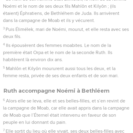
Noémi et le nom de ses deux fils Mahlôn et Kilyôn ; (ils
étaient) Éphratiens, de Bethléhem de Juda. Ils arrivèrent
dans la campagne de Moab et ils y vécurent.
3
Puis Élimélek, mari de Noémi, mourut, et elle resta avec ses
deux fils.
4
Ils épousèrent des femmes moabites. Le nom de la
première était Orpa et le nom de la seconde Ruth. Ils
habitèrent là environ dix ans.
5
Mahlôn et Kilyôn moururent aussi tous les deux, et la
femme resta, privée de ses deux enfants et de son mari.
Ruth accompagne Noémi à Bethléem
6
Alors elle se leva, elle et ses belles-filles, et s’en revint de
la campagne de Moab, car elle avait appris dans la campagne
de Moab que l’Éternel était intervenu en faveur de son
peuple en lui donnant du pain.
7
Elle sortit du lieu où elle vivait, ses deux belles-filles avec