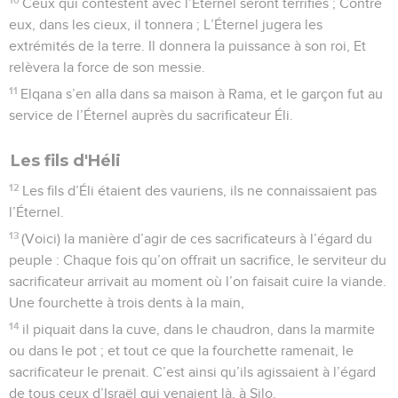
Ceux qui contestent avec l’Éternel seront terrifiés ; Contre
eux, dans les cieux, il tonnera ; L’Éternel jugera les
extrémités de la terre. Il donnera la puissance à son roi, Et
relèvera la force de son messie.
11
Elqana s’en alla dans sa maison à Rama, et le garçon fut au
service de l’Éternel auprès du sacrificateur Éli.
Les fils d'Héli
12
Les fils d’Éli étaient des vauriens, ils ne connaissaient pas
l’Éternel.
13
(Voici) la manière d’agir de ces sacrificateurs à l’égard du
peuple : Chaque fois qu’on offrait un sacrifice, le serviteur du
sacrificateur arrivait au moment où l’on faisait cuire la viande.
Une fourchette à trois dents à la main,
14
il piquait dans la cuve, dans le chaudron, dans la marmite
ou dans le pot ; et tout ce que la fourchette ramenait, le
sacrificateur le prenait. C’est ainsi qu’ils agissaient à l’égard
de tous ceux d’Israël qui venaient là, à Silo.