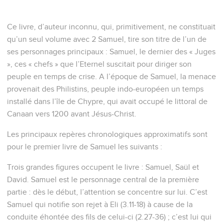
Ce livre, d’auteur inconnu, qui, primitivement, ne constituait
qu’un seul volume avec 2 Samuel, tire son titre de l’un de
ses personnages principaux : Samuel, le dernier des « Juges
», ces « chefs » que l’Eternel suscitait pour diriger son
peuple en temps de crise. A l’époque de Samuel, la menace
provenait des Philistins, peuple indo-européen un temps
installé dans l’île de Chypre, qui avait occupé le littoral de
Canaan vers 1200 avant Jésus-Christ.
Les principaux repères chronologiques approximatifs sont
pour le premier livre de Samuel les suivants :
Trois grandes figures occupent le livre : Samuel, Saül et
David. Samuel est le personnage central de la première
partie : dès le début, l’attention se concentre sur lui. C’est
Samuel qui notifie son rejet à Eli (3.11-18) à cause de la
conduite éhontée des fils de celui-ci (2.27-36) ; c’est lui qui