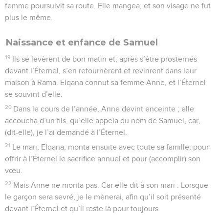
femme poursuivit sa route. Elle mangea, et son visage ne fut
plus le même.
Naissance et enfance de Samuel
19
Ils se levèrent de bon matin et, après s’être prosternés
devant l’Éternel, s’en retournèrent et revinrent dans leur
maison à Rama. Elqana connut sa femme Anne, et l’Éternel
se souvint d’elle.
20
Dans le cours de l’année, Anne devint enceinte ; elle
accoucha d’un fils, qu’elle appela du nom de Samuel, car,
(dit-elle), je l’ai demandé à l’Éternel.
21
Le mari, Elqana, monta ensuite avec toute sa famille, pour
offrir à l’Éternel le sacrifice annuel et pour (accomplir) son
vœu.
22
Mais Anne ne monta pas. Car elle dit à son mari : Lorsque
le garçon sera sevré, je le mènerai, afin qu’il soit présenté
devant l’Éternel et qu’il reste là pour toujours.