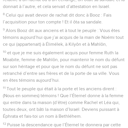
donnait à l’autre, et cela servait d’attestation en Israël.
8
Celui qui avait devoir de rachat dit donc à Booz : Fais
l’acquisition pour ton compte ! Et il ôta sa sandale.
9
Alors Booz dit aux anciens et à tout le peuple : Vous êtes
témoins aujourd’hui que j’ai acquis de la main de Noémi tout
ce qui (appartenait) à Élimélek, à Kilyôn et à Mahlôn,
10
et que je me suis également acquis pour femme Ruth la
Moabite, femme de Mahlôn, pour maintenir le nom du défunt
sur son héritage et pour que le nom du défunt ne soit pas
retranché d’entre ses frères et de la porte de sa ville. Vous
en êtes témoins aujourd’hui.
11
Tout le peuple qui était à la porte et les anciens dirent :
(Nous en sommes) témoins ! Que l’Éternel donne à la femme
qui entre dans ta maison (d’être) comme Rachel et Léa qui,
toutes deux, ont bâti la maison d’Israël. Deviens puissant à
Éphrata et fais-toi un nom à Bethléhem.
12
Puisse la descendance que l’Éternel te donnera par cette