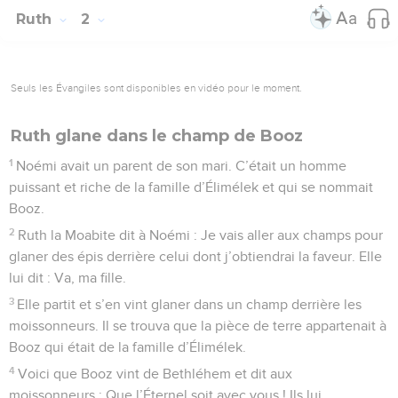
Ruth
2
Seuls les Évangiles sont disponibles en vidéo pour le moment.
Ruth glane dans le champ de Booz
1
Noémi avait un parent de son mari. C’était un homme
puissant et riche de la famille d’Élimélek et qui se nommait
Booz.
2
Ruth la Moabite dit à Noémi : Je vais aller aux champs pour
glaner des épis derrière celui dont j’obtiendrai la faveur. Elle
lui dit : Va, ma fille.
3
Elle partit et s’en vint glaner dans un champ derrière les
moissonneurs. Il se trouva que la pièce de terre appartenait à
Booz qui était de la famille d’Élimélek.
4
Voici que Booz vint de Bethléhem et dit aux
moissonneurs : Que l’Éternel soit avec vous ! Ils lui