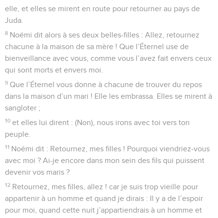
elle, et elles se mirent en route pour retourner au pays de
Juda.
8
Noémi dit alors à ses deux belles-filles : Allez, retournez
chacune à la maison de sa mère ! Que l’Éternel use de
bienveillance avec vous, comme vous l’avez fait envers ceux
qui sont morts et envers moi.
9
Que l’Éternel vous donne à chacune de trouver du repos
dans la maison d’un mari ! Elle les embrassa. Elles se mirent à
sangloter ;
10
et elles lui dirent : (Non), nous irons avec toi vers ton
peuple.
11
Noémi dit : Retournez, mes filles ! Pourquoi viendriez-vous
avec moi ? Ai-je encore dans mon sein des fils qui puissent
devenir vos maris ?
12
Retournez, mes filles, allez ! car je suis trop vieille pour
appartenir à un homme et quand je dirais : Il y a de l’espoir
pour moi, quand cette nuit j’appartiendrais à un homme et