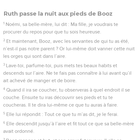
Ruth passe la nuit aux pieds de Booz
1
Noémi, sa belle-mère, lui dit : Ma fille, je voudrais te
procurer du repos pour que tu sois heureuse.
2
Et maintenant, Booz, avec les servantes de qui tu as été,
n’est-il pas notre parent ? Or lui-même doit vanner cette nuit
les orges qui sont dans l’aire.
3
Lave-toi, parfume-toi, puis mets tes beaux habits et
descends sur l’aire. Ne te fais pas connaître à lui avant qu’il
ait achevé de manger et de boire.
4
Quand il ira se coucher, tu observeras à quel endroit il se
couche. Ensuite tu iras découvrir ses pieds et tu te
coucheras. Il te dira lui-même ce que tu auras à faire.
5
Elle lui répondit : Tout ce que tu m’as dit, je le ferai.
6
Elle descendit jusqu’à l’aire et fit tout ce que sa belle-mère
avait ordonné.
7