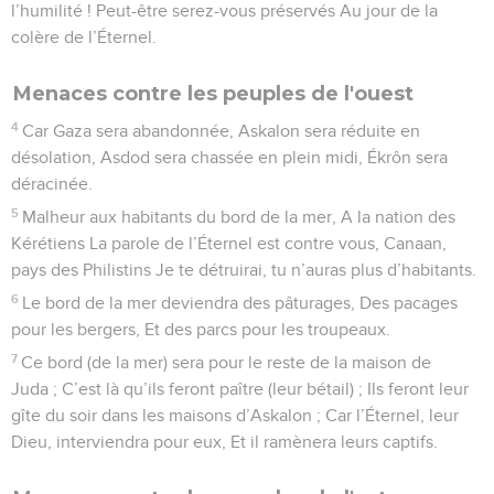
l’humilité ! Peut-être serez-vous préservés Au jour de la
colère de l’Éternel.
Menaces contre les peuples de l'ouest
4
Car Gaza sera abandonnée, Askalon sera réduite en
désolation, Asdod sera chassée en plein midi, Ékrôn sera
déracinée.
5
Malheur aux habitants du bord de la mer, A la nation des
Kérétiens La parole de l’Éternel est contre vous, Canaan,
pays des Philistins Je te détruirai, tu n’auras plus d’habitants.
6
Le bord de la mer deviendra des pâturages, Des pacages
pour les bergers, Et des parcs pour les troupeaux.
7
Ce bord (de la mer) sera pour le reste de la maison de
Juda ; C’est là qu’ils feront paître (leur bétail) ; Ils feront leur
gîte du soir dans les maisons d’Askalon ; Car l’Éternel, leur
Dieu, interviendra pour eux, Et il ramènera leurs captifs.