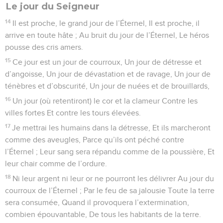
Le jour du Seigneur
14
Il est proche, le grand jour de l’Éternel, Il est proche, il
arrive en toute hâte ; Au bruit du jour de l’Éternel, Le héros
pousse des cris amers.
15
Ce jour est un jour de courroux, Un jour de détresse et
d’angoisse, Un jour de dévastation et de ravage, Un jour de
ténèbres et d’obscurité, Un jour de nuées et de brouillards,
16
Un jour (où retentiront) le cor et la clameur Contre les
villes fortes Et contre les tours élevées.
17
Je mettrai les humains dans la détresse, Et ils marcheront
comme des aveugles, Parce qu’ils ont péché contre
l’Éternel ; Leur sang sera répandu comme de la poussière, Et
leur chair comme de l’ordure.
18
Ni leur argent ni leur or ne pourront les délivrer Au jour du
courroux de l’Éternel ; Par le feu de sa jalousie Toute la terre
sera consumée, Quand il provoquera l’extermination,
combien épouvantable, De tous les habitants de la terre.