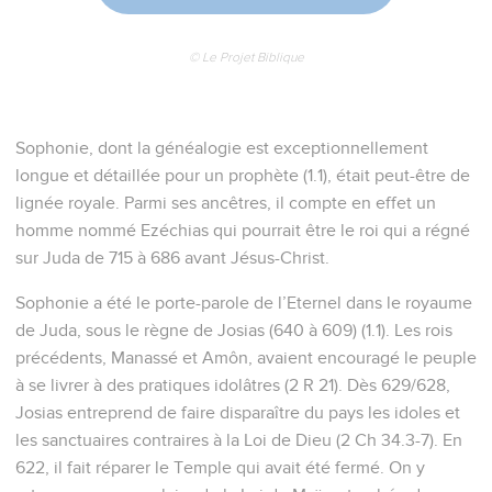
© Le Projet Biblique
Sophonie, dont la généalogie est exceptionnellement
longue et détaillée pour un prophète (1.1), était peut-être de
lignée royale. Parmi ses ancêtres, il compte en effet un
homme nommé Ezéchias qui pourrait être le roi qui a régné
sur Juda de 715 à 686 avant Jésus-Christ.
Sophonie a été le porte-parole de l’Eternel dans le royaume
de Juda, sous le règne de Josias (640 à 609) (1.1). Les rois
précédents, Manassé et Amôn, avaient encouragé le peuple
à se livrer à des pratiques idolâtres (2 R 21). Dès 629/628,
Josias entreprend de faire disparaître du pays les idoles et
les sanctuaires contraires à la Loi de Dieu (2 Ch 34.3-7). En
622, il fait réparer le Temple qui avait été fermé. On y