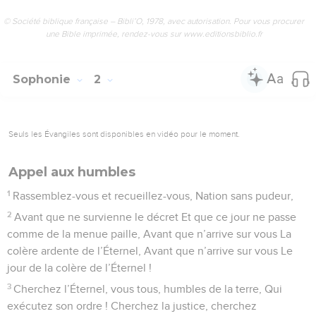
© Société biblique française – Bibli’O, 1978, avec autorisation. Pour vous procurer
une Bible imprimée, rendez-vous sur www.editionsbiblio.fr
Sophonie
2
Seuls les Évangiles sont disponibles en vidéo pour le moment.
Appel aux humbles
1
Rassemblez-vous et recueillez-vous, Nation sans pudeur,
2
Avant que ne survienne le décret Et que ce jour ne passe
comme de la menue paille, Avant que n’arrive sur vous La
colère ardente de l’Éternel, Avant que n’arrive sur vous Le
jour de la colère de l’Éternel !
3
Cherchez l’Éternel, vous tous, humbles de la terre, Qui
exécutez son ordre ! Cherchez la justice, cherchez