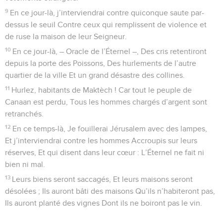
9
En ce jour-là, j’interviendrai contre quiconque saute par-
dessus le seuil Contre ceux qui remplissent de violence et
de ruse la maison de leur Seigneur.
10
En ce jour-là, – Oracle de l’Éternel –, Des cris retentiront
depuis la porte des Poissons, Des hurlements de l’autre
quartier de la ville Et un grand désastre des collines.
11
Hurlez, habitants de Maktèch ! Car tout le peuple de
Canaan est perdu, Tous les hommes chargés d’argent sont
retranchés.
12
En ce temps-là, Je fouillerai Jérusalem avec des lampes,
Et j’interviendrai contre les hommes Accroupis sur leurs
réserves, Et qui disent dans leur cœur : L’Éternel ne fait ni
bien ni mal.
13
Leurs biens seront saccagés, Et leurs maisons seront
désolées ; Ils auront bâti des maisons Qu’ils n’habiteront pas,
Ils auront planté des vignes Dont ils ne boiront pas le vin.