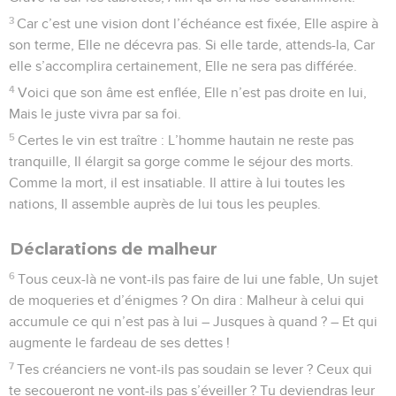
3
Car c’est une vision dont l’échéance est fixée, Elle aspire à
son terme, Elle ne décevra pas. Si elle tarde, attends-la, Car
elle s’accomplira certainement, Elle ne sera pas différée.
4
Voici que son âme est enflée, Elle n’est pas droite en lui,
Mais le juste vivra par sa foi.
5
Certes le vin est traître : L’homme hautain ne reste pas
tranquille, Il élargit sa gorge comme le séjour des morts.
Comme la mort, il est insatiable. Il attire à lui toutes les
nations, Il assemble auprès de lui tous les peuples.
Déclarations de malheur
6
Tous ceux-là ne vont-ils pas faire de lui une fable, Un sujet
de moqueries et d’énigmes ? On dira : Malheur à celui qui
accumule ce qui n’est pas à lui – Jusques à quand ? – Et qui
augmente le fardeau de ses dettes !
7
Tes créanciers ne vont-ils pas soudain se lever ? Ceux qui
te secoueront ne vont-ils pas s’éveiller ? Tu deviendras leur