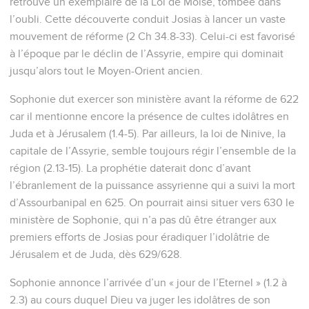
retrouve un exemplaire de la Loi de Moïse, tombée dans
l’oubli. Cette découverte conduit Josias à lancer un vaste
mouvement de réforme (2 Ch 34.8-33). Celui-ci est favorisé
à l’époque par le déclin de l’Assyrie, empire qui dominait
jusqu’alors tout le Moyen-Orient ancien.
Sophonie dut exercer son ministère avant la réforme de 622
car il mentionne encore la présence de cultes idolâtres en
Juda et à Jérusalem (1.4-5). Par ailleurs, la loi de Ninive, la
capitale de l’Assyrie, semble toujours régir l’ensemble de la
région (2.13-15). La prophétie daterait donc d’avant
l’ébranlement de la puissance assyrienne qui a suivi la mort
d’Assourbanipal en 625. On pourrait ainsi situer vers 630 le
ministère de Sophonie, qui n’a pas dû être étranger aux
premiers efforts de Josias pour éradiquer l’idolâtrie de
Jérusalem et de Juda, dès 629/628.
Sophonie annonce l’arrivée d’un « jour de l’Eternel » (1.2 à
2.3) au cours duquel Dieu va juger les idolâtres de son