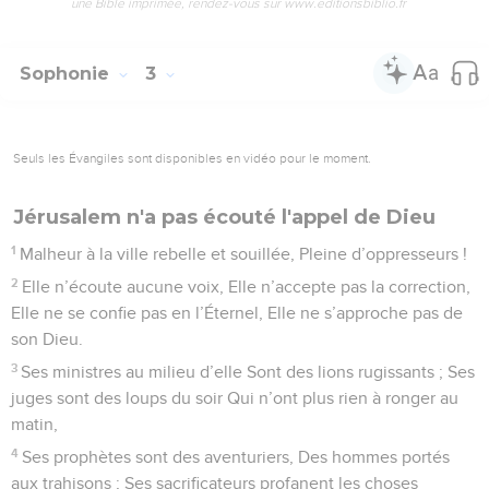
une Bible imprimée, rendez-vous sur www.editionsbiblio.fr
Sophonie
3
Seuls les Évangiles sont disponibles en vidéo pour le moment.
Jérusalem n'a pas écouté l'appel de Dieu
1
Malheur à la ville rebelle et souillée, Pleine d’oppresseurs !
2
Elle n’écoute aucune voix, Elle n’accepte pas la correction,
Elle ne se confie pas en l’Éternel, Elle ne s’approche pas de
son Dieu.
3
Ses ministres au milieu d’elle Sont des lions rugissants ; Ses
juges sont des loups du soir Qui n’ont plus rien à ronger au
matin,
4
Ses prophètes sont des aventuriers, Des hommes portés
aux trahisons ; Ses sacrificateurs profanent les choses