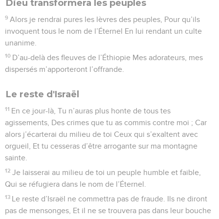
Dieu transformera les peuples
9
Alors je rendrai pures les lèvres des peuples, Pour qu’ils
invoquent tous le nom de l’Éternel En lui rendant un culte
unanime.
10
D’au-delà des fleuves de l’Éthiopie Mes adorateurs, mes
dispersés m’apporteront l’offrande.
Le reste d'Israël
11
En ce jour-là, Tu n’auras plus honte de tous tes
agissements, Des crimes que tu as commis contre moi ; Car
alors j’écarterai du milieu de toi Ceux qui s’exaltent avec
orgueil, Et tu cesseras d’être arrogante sur ma montagne
sainte.
12
Je laisserai au milieu de toi un peuple humble et faible,
Qui se réfugiera dans le nom de l’Éternel.
13
Le reste d’Israël ne commettra pas de fraude. Ils ne diront
pas de mensonges, Et il ne se trouvera pas dans leur bouche