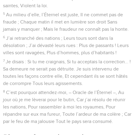
saintes, Violent la loi.
5
Au milieu d’elle, l’Éternel est juste, Il ne commet pas de
fraude ; Chaque matin il met en lumière son droit Sans
jamais y manquer ; Mais le fraudeur ne connaît pas la honte.
6
J’ai retranché des nations ; Leurs tours sont dans la
désolation ; J’ai dévasté leurs rues : Plus de passants ! Leurs
villes sont ravagées, Plus d’hommes, plus d’habitants !
7
Je disais : Si tu me craignais, Si tu acceptais la correction... !
Sa demeure ne serait pas détruite. Je suis intervenu de
toutes les façons contre elle, Et cependant ils se sont hâtés
de corrompre Tous leurs agissements.
8
C’est pourquoi attendez-moi, – Oracle de l’Éternel –, Au
jour où je me lèverai pour le butin, Car j’ai résolu de réunir
les nations, Pour rassembler à moi les royaumes, Pour
répandre sur eux ma fureur, Toute l’ardeur de ma colère ; Car
par le feu de ma jalousie Tout le pays sera consumé.