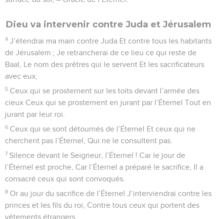
Dieu va intervenir contre Juda et Jérusalem
4
J’étendrai ma main contre Juda Et contre tous les habitants
de Jérusalem ; Je retrancherai de ce lieu ce qui reste de
Baal, Le nom des prêtres qui le servent Et les sacrificateurs
avec eux,
5
Ceux qui se prosternent sur les toits devant l’armée des
cieux Ceux qui se prosternent en jurant par l’Éternel Tout en
jurant par leur roi.
6
Ceux qui se sont détournés de l’Éternel Et ceux qui ne
cherchent pas l’Éternel, Qui ne le consultent pas.
7
Silence devant le Seigneur, l’Éternel ! Car le jour de
l’Éternel est proche, Car l’Éternel a préparé le sacrifice, Il a
consacré ceux qui sont convoqués.
8
Or au jour du sacrifice de l’Éternel J’interviendrai contre les
princes et les fils du roi, Contre tous ceux qui portent des
vêtements étrangers.