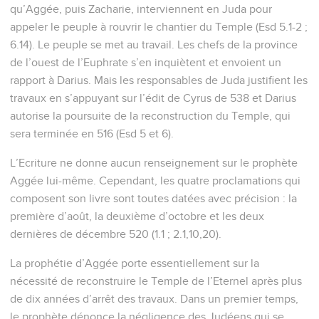
qu’Aggée, puis Zacharie, interviennent en Juda pour
appeler le peuple à rouvrir le chantier du Temple (Esd 5.1-2 ;
6.14). Le peuple se met au travail. Les chefs de la province
de l’ouest de l’Euphrate s’en inquiètent et envoient un
rapport à Darius. Mais les responsables de Juda justifient les
travaux en s’appuyant sur l’édit de Cyrus de 538 et Darius
autorise la poursuite de la reconstruction du Temple, qui
sera terminée en 516 (Esd 5 et 6).
L’Ecriture ne donne aucun renseignement sur le prophète
Aggée lui-même. Cependant, les quatre proclamations qui
composent son livre sont toutes datées avec précision : la
première d’août, la deuxième d’octobre et les deux
dernières de décembre 520 (1.1 ; 2.1,10,20).
La prophétie d’Aggée porte essentiellement sur la
nécessité de reconstruire le Temple de l’Eternel après plus
de dix années d’arrêt des travaux. Dans un premier temps,
le prophète dénonce la négligence des Judéens qui se