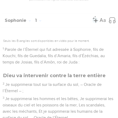
Sophonie
1
Seuls les Évangiles sont disponibles en vidéo pour le moment.
1
Parole de l’Éternel qui fut adressée à Sophonie, fils de
Kouchi, fils de Guedalia, fils d’Amaria, fils d’Ézéchias, au
temps de Josias, fils d’Amôn, roi de Juda :
Dieu va intervenir contre la terre entière
2
Je supprimerai tout sur la surface du sol, – Oracle de
l’Éternel – ;
3
Je supprimerai les hommes et les bêtes, Je supprimerai les
oiseaux du ciel et les poissons de la mer, Les scandales,
avec les méchants, Et je supprimerai les humains de la
surface du sol, – Oracle de l’Éternel.