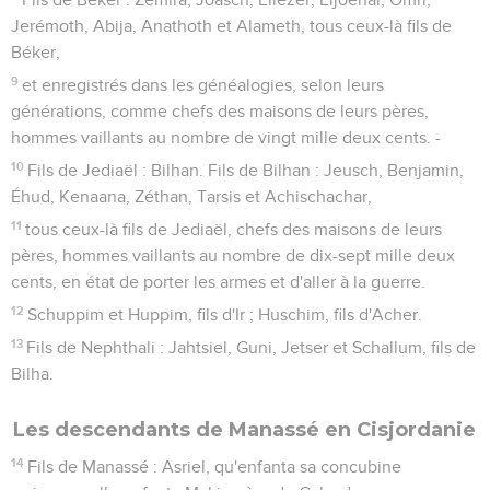
Jerémoth, Abija, Anathoth et Alameth, tous ceux-là fils de
Béker,
9
et enregistrés dans les généalogies, selon leurs
générations, comme chefs des maisons de leurs pères,
hommes vaillants au nombre de vingt mille deux cents. -
10
Fils de Jediaël : Bilhan. Fils de Bilhan : Jeusch, Benjamin,
Éhud, Kenaana, Zéthan, Tarsis et Achischachar,
11
tous ceux-là fils de Jediaël, chefs des maisons de leurs
pères, hommes vaillants au nombre de dix-sept mille deux
cents, en état de porter les armes et d'aller à la guerre.
12
Schuppim et Huppim, fils d'Ir ; Huschim, fils d'Acher.
13
Fils de Nephthali : Jahtsiel, Guni, Jetser et Schallum, fils de
Bilha.
Les descendants de Manassé en Cisjordanie
14
Fils de Manassé : Asriel, qu'enfanta sa concubine