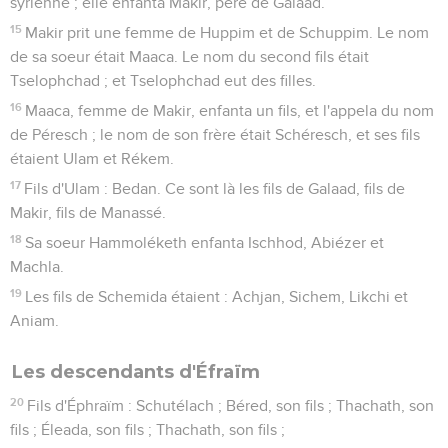
syrienne ; elle enfanta Makir, père de Galaad.
15
Makir prit une femme de Huppim et de Schuppim. Le nom
de sa soeur était Maaca. Le nom du second fils était
Tselophchad ; et Tselophchad eut des filles.
16
Maaca, femme de Makir, enfanta un fils, et l'appela du nom
de Péresch ; le nom de son frère était Schéresch, et ses fils
étaient Ulam et Rékem.
17
Fils d'Ulam : Bedan. Ce sont là les fils de Galaad, fils de
Makir, fils de Manassé.
18
Sa soeur Hammoléketh enfanta Ischhod, Abiézer et
Machla.
19
Les fils de Schemida étaient : Achjan, Sichem, Likchi et
Aniam.
Les descendants d'Éfraïm
20
Fils d'Éphraïm : Schutélach ; Béred, son fils ; Thachath, son
fils ; Éleada, son fils ; Thachath, son fils ;