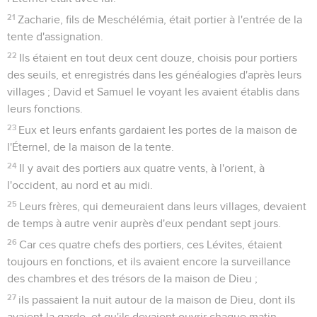
21
Zacharie, fils de Meschélémia, était portier à l'entrée de la
tente d'assignation.
22
Ils étaient en tout deux cent douze, choisis pour portiers
des seuils, et enregistrés dans les généalogies d'après leurs
villages ; David et Samuel le voyant les avaient établis dans
leurs fonctions.
23
Eux et leurs enfants gardaient les portes de la maison de
l'Éternel, de la maison de la tente.
24
Il y avait des portiers aux quatre vents, à l'orient, à
l'occident, au nord et au midi.
25
Leurs frères, qui demeuraient dans leurs villages, devaient
de temps à autre venir auprès d'eux pendant sept jours.
26
Car ces quatre chefs des portiers, ces Lévites, étaient
toujours en fonctions, et ils avaient encore la surveillance
des chambres et des trésors de la maison de Dieu ;
27
ils passaient la nuit autour de la maison de Dieu, dont ils
avaient la garde, et qu'ils devaient ouvrir chaque matin.