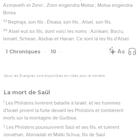
Azmaveth et Zimri ; Zimri engendra Motsa ; Motsa engendra
Binea.
43
Rephaja, son fils ; Éleasa, son fils ; Atsel, son fils.
44
Atsel eut six fils, dont voici les noms : Azrikam, Bocru,
Ismaël, Scheari, Abdias et Hanan. Ce sont là les fils d'Atsel.
1 Chroniques
10
Seuls les Évangiles sont disponibles en vidéo pour le moment.
La mort de Saül
1
Les Philistins livrèrent bataille à Israël, et les hommes
d'Israël prirent la fuite devant les Philistins et tombèrent
morts sur la montagne de Guilboa.
2
Les Philistins poursuivirent Saül et ses fils, et tuèrent
Jonathan, Abinadab et Malki Schua, fils de Saül.