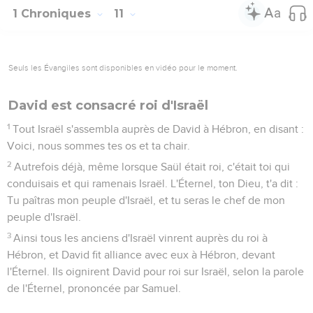
1 Chroniques
11
Seuls les Évangiles sont disponibles en vidéo pour le moment.
David est consacré roi d'Israël
1
Tout Israël s'assembla auprès de David à Hébron, en disant :
Voici, nous sommes tes os et ta chair.
2
Autrefois déjà, même lorsque Saül était roi, c'était toi qui
conduisais et qui ramenais Israël. L'Éternel, ton Dieu, t'a dit :
Tu paîtras mon peuple d'Israël, et tu seras le chef de mon
peuple d'Israël.
3
Ainsi tous les anciens d'Israël vinrent auprès du roi à
Hébron, et David fit alliance avec eux à Hébron, devant
l'Éternel. Ils oignirent David pour roi sur Israël, selon la parole
de l'Éternel, prononcée par Samuel.