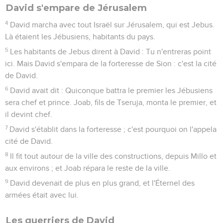
David s'empare de Jérusalem
4
David marcha avec tout Israël sur Jérusalem, qui est Jebus.
Là étaient les Jébusiens, habitants du pays.
5
Les habitants de Jebus dirent à David : Tu n'entreras point
ici. Mais David s'empara de la forteresse de Sion : c'est la cité
de David.
6
David avait dit : Quiconque battra le premier les Jébusiens
sera chef et prince. Joab, fils de Tseruja, monta le premier, et
il devint chef.
7
David s'établit dans la forteresse ; c'est pourquoi on l'appela
cité de David.
8
Il fit tout autour de la ville des constructions, depuis Millo et
aux environs ; et Joab répara le reste de la ville.
9
David devenait de plus en plus grand, et l'Éternel des
armées était avec lui.
Les guerriers de David