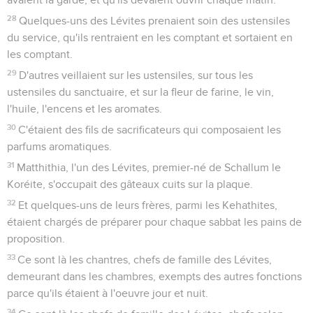
28
Quelques-uns des Lévites prenaient soin des ustensiles
du service, qu'ils rentraient en les comptant et sortaient en
les comptant.
29
D'autres veillaient sur les ustensiles, sur tous les
ustensiles du sanctuaire, et sur la fleur de farine, le vin,
l'huile, l'encens et les aromates.
30
C'étaient des fils de sacrificateurs qui composaient les
parfums aromatiques.
31
Matthithia, l'un des Lévites, premier-né de Schallum le
Koréite, s'occupait des gâteaux cuits sur la plaque.
32
Et quelques-uns de leurs frères, parmi les Kehathites,
étaient chargés de préparer pour chaque sabbat les pains de
proposition.
33
Ce sont là les chantres, chefs de famille des Lévites,
demeurant dans les chambres, exempts des autres fonctions
parce qu'ils étaient à l'oeuvre jour et nuit.
34