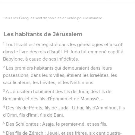
Seuls les Évangiles sont disponibles en vidéo pour le moment.
Les habitants de Jérusalem
1
Tout Israël est enregistré dans les généalogies et inscrit
dans le livre des rois d'Israël. Et Juda fut emmené captif à
Babylone, à cause de ses infidélités.
2
Les premiers habitants qui demeuraient dans leurs
possessions, dans leurs villes, étaient les Israélites, les
sacrificateurs, les Lévites, et les Néthiniens.
3
A Jérusalem habitaient des fils de Juda, des fils de
Benjamin, et des fils d'Éphraïm et de Manassé. -
4
Des fils de Pérets, fils de Juda : Uthaï, fils d'Ammihud, fils
d'Omri, fils d'Imri, fils de Bani.
5
Des Schilonites : Asaja, le premier-né, et ses fils.
6
Des fils de Zérach : Jeuel, et ses frères, six cent quatre-