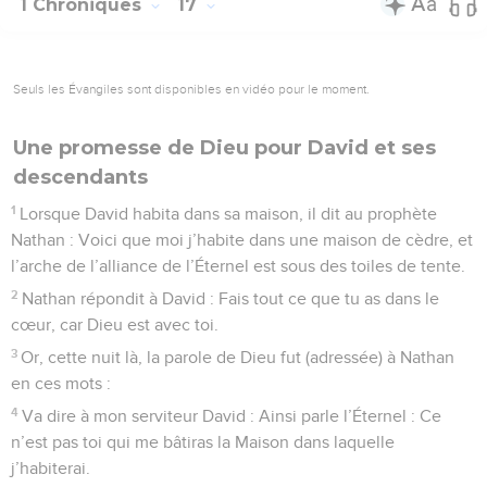
1 Chroniques
17
Seuls les Évangiles sont disponibles en vidéo pour le moment.
Une promesse de Dieu pour David et ses
descendants
1
Lorsque David habita dans sa maison, il dit au prophète
Nathan : Voici que moi j’habite dans une maison de cèdre, et
l’arche de l’alliance de l’Éternel est sous des toiles de tente.
2
Nathan répondit à David : Fais tout ce que tu as dans le
cœur, car Dieu est avec toi.
3
Or, cette nuit là, la parole de Dieu fut (adressée) à Nathan
en ces mots :
4
Va dire à mon serviteur David : Ainsi parle l’Éternel : Ce
n’est pas toi qui me bâtiras la Maison dans laquelle
j’habiterai.