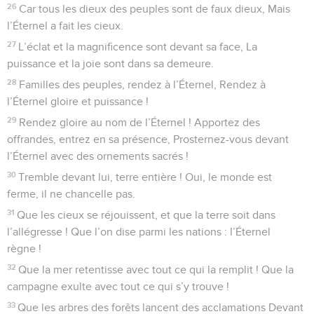
26
Car tous les dieux des peuples sont de faux dieux, Mais
l’Éternel a fait les cieux.
27
L’éclat et la magnificence sont devant sa face, La
puissance et la joie sont dans sa demeure.
28
Familles des peuples, rendez à l’Éternel, Rendez à
l’Éternel gloire et puissance !
29
Rendez gloire au nom de l’Éternel ! Apportez des
offrandes, entrez en sa présence, Prosternez-vous devant
l’Éternel avec des ornements sacrés !
30
Tremble devant lui, terre entière ! Oui, le monde est
ferme, il ne chancelle pas.
31
Que les cieux se réjouissent, et que la terre soit dans
l’allégresse ! Que l’on dise parmi les nations : l’Éternel
règne !
32
Que la mer retentisse avec tout ce qui la remplit ! Que la
campagne exulte avec tout ce qui s’y trouve !
33
Que les arbres des forêts lancent des acclamations Devant