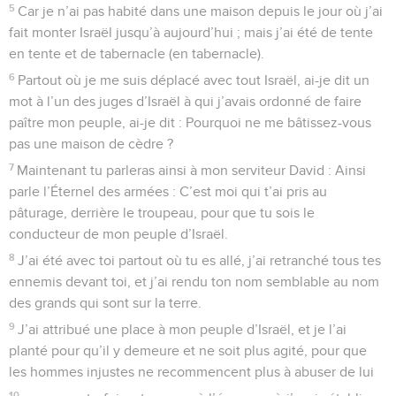
5
Car je n’ai pas habité dans une maison depuis le jour où j’ai
fait monter Israël jusqu’à aujourd’hui ; mais j’ai été de tente
en tente et de tabernacle (en tabernacle).
6
Partout où je me suis déplacé avec tout Israël, ai-je dit un
mot à l’un des juges d’Israël à qui j’avais ordonné de faire
paître mon peuple, ai-je dit : Pourquoi ne me bâtissez-vous
pas une maison de cèdre ?
7
Maintenant tu parleras ainsi à mon serviteur David : Ainsi
parle l’Éternel des armées : C’est moi qui t’ai pris au
pâturage, derrière le troupeau, pour que tu sois le
conducteur de mon peuple d’Israël.
8
J’ai été avec toi partout où tu es allé, j’ai retranché tous tes
ennemis devant toi, et j’ai rendu ton nom semblable au nom
des grands qui sont sur la terre.
9
J’ai attribué une place à mon peuple d’Israël, et je l’ai
planté pour qu’il y demeure et ne soit plus agité, pour que
les hommes injustes ne recommencent plus à abuser de lui
10