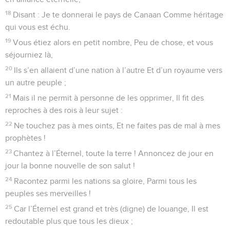
18
Disant : Je te donnerai le pays de Canaan Comme héritage
qui vous est échu.
19
Vous étiez alors en petit nombre, Peu de chose, et vous
séjourniez là,
20
Ils s’en allaient d’une nation à l’autre Et d’un royaume vers
un autre peuple ;
21
Mais il ne permit à personne de les opprimer, Il fit des
reproches à des rois à leur sujet :
22
Ne touchez pas à mes oints, Et ne faites pas de mal à mes
prophètes !
23
Chantez à l’Éternel, toute la terre ! Annoncez de jour en
jour la bonne nouvelle de son salut !
24
Racontez parmi les nations sa gloire, Parmi tous les
peuples ses merveilles !
25
Car l’Éternel est grand et très (digne) de louange, Il est
redoutable plus que tous les dieux ;