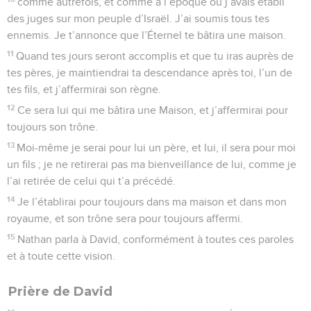
comme autrefois, et comme à l’époque où j’avais établi
des juges sur mon peuple d’Israël. J’ai soumis tous tes
ennemis. Je t’annonce que l’Éternel te bâtira une maison.
11
Quand tes jours seront accomplis et que tu iras auprès de
tes pères, je maintiendrai ta descendance après toi, l’un de
tes fils, et j’affermirai son règne.
12
Ce sera lui qui me bâtira une Maison, et j’affermirai pour
toujours son trône.
13
Moi-même je serai pour lui un père, et lui, il sera pour moi
un fils ; je ne retirerai pas ma bienveillance de lui, comme je
l’ai retirée de celui qui t’a précédé.
14
Je l’établirai pour toujours dans ma maison et dans mon
royaume, et son trône sera pour toujours affermi.
15
Nathan parla à David, conformément à toutes ces paroles
et à toute cette vision.
Prière de David