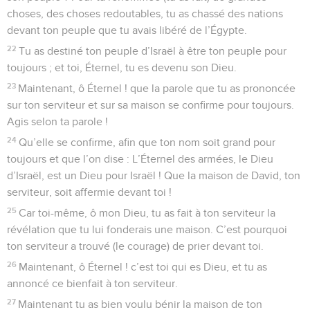
choses, des choses redoutables, tu as chassé des nations
devant ton peuple que tu avais libéré de l’Égypte.
22
Tu as destiné ton peuple d’Israël à être ton peuple pour
toujours ; et toi, Éternel, tu es devenu son Dieu.
23
Maintenant, ô Éternel ! que la parole que tu as prononcée
sur ton serviteur et sur sa maison se confirme pour toujours.
Agis selon ta parole !
24
Qu’elle se confirme, afin que ton nom soit grand pour
toujours et que l’on dise : L’Éternel des armées, le Dieu
d’Israël, est un Dieu pour Israël ! Que la maison de David, ton
serviteur, soit affermie devant toi !
25
Car toi-même, ô mon Dieu, tu as fait à ton serviteur la
révélation que tu lui fonderais une maison. C’est pourquoi
ton serviteur a trouvé (le courage) de prier devant toi.
26
Maintenant, ô Éternel ! c’est toi qui es Dieu, et tu as
annoncé ce bienfait à ton serviteur.
27
Maintenant tu as bien voulu bénir la maison de ton