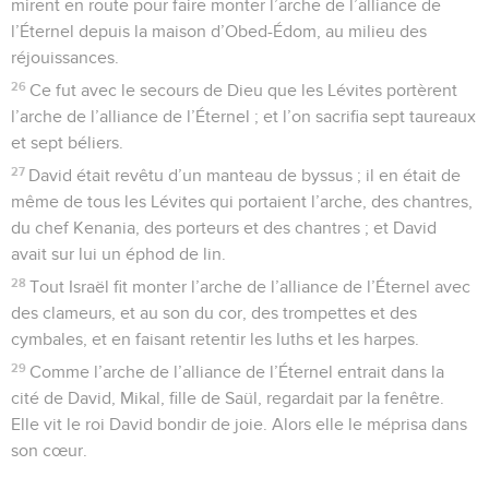
mirent en route pour faire monter l’arche de l’alliance de
l’Éternel depuis la maison d’Obed-Édom, au milieu des
réjouissances.
26
Ce fut avec le secours de Dieu que les Lévites portèrent
l’arche de l’alliance de l’Éternel ; et l’on sacrifia sept taureaux
et sept béliers.
27
David était revêtu d’un manteau de byssus ; il en était de
même de tous les Lévites qui portaient l’arche, des chantres,
du chef Kenania, des porteurs et des chantres ; et David
avait sur lui un éphod de lin.
28
Tout Israël fit monter l’arche de l’alliance de l’Éternel avec
des clameurs, et au son du cor, des trompettes et des
cymbales, et en faisant retentir les luths et les harpes.
29
Comme l’arche de l’alliance de l’Éternel entrait dans la
cité de David, Mikal, fille de Saül, regardait par la fenêtre.
Elle vit le roi David bondir de joie. Alors elle le méprisa dans
son cœur.