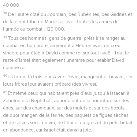
40 000.
38
De l’autre côté du Jourdain, des Rubénites, des Gadites et
de la demi-tribu de Manassé, avec toutes les armes de
l’armée au combat : 120 000.
39
Tous ces hommes, gens de guerre, prêts à se ranger au
combat en bon ordre, arrivèrent à Hébron avec un cœur
sincère pour établir David comme roi sur tout Israël. Tout le
reste d’Israël était également unanime pour établir David
comme roi.
40
Ils furent là trois jours avec David, mangeant et buvant, car
leurs frères leur avaient préparé (des vivres).
41
Et même ceux qui habitaient près d’eux jusqu’à Issacar, à
Zabulon et à Nephthali, apportaient de la nourriture sur des
ânes, sur des chameaux, sur des mulets et sur des bœufs :
de quoi manger, de la farine, des paquets de figues sèches
et de raisins secs, du vin, de l’huile, du gros et du petit bétail
en abondance, car Israël était dans la joie.