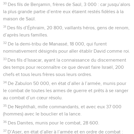
30
Des fils de Benjamin, frères de Saül, 3 000 : car jusqu’alors
la plus grande partie d’entre eux étaient restés fidèles à la
maison de Saül.
31
Des fils d’Éphraïm, 20 800, vaillants héros, gens de renom,
d’après leurs familles.
32
De la demi-tribu de Manassé, 18 000, qui furent
nominativement désignés pour aller établir David comme roi.
33
Des fils d’Issacar, ayant la connaissance du discernement
des temps pour reconnaître ce que devait faire Israël, 200
chefs et tous leurs frères sous leurs ordres.
34
De Zabulon 50 000, en état d’aller à l’armée, munis pour
le combat de toutes les armes de guerre et prêts à se ranger
au combat d’un cœur résolu.
35
De Nephthali, mille commandants, et avec eux 37 000
(hommes) avec le bouclier et la lance.
36
Des Danites, munis pour le combat, 28 600.
37
D’Aser, en état d’aller à l’armée et en ordre de combat :