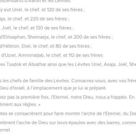
escendants d'Aaron et les Lévites.
y eut Uriel, le chef, et 120 de ses frères ;
ja, le chef, et 220 de ses frères ;
Joël, le chef, et 130 de ses frères ;
'Elitsaphan, Shemaeja, le chef, et 200 de ses frères ;
'Hébron, Eliel, le chef, et 80 de ses frères ;
d'Uziel, Amminadab, le chef, et 112 de ses frères.
es Tsadok et Abiathar ainsi que les Lévites Uriel, Asaja, Joël, Sh
tes les chefs de famille des Lévites. Consacrez-vous, avec vos frèr
 Dieu d'Israël, à l’emplacement que je lui ai préparé.
ez pas la première fois, l'Eternel, notre Dieu, nous a frappés. En 
ment aux règles. »
ites se consacrèrent pour faire monter l'arche de l'Eternel, du Die
portèrent l'arche de Dieu sur leurs épaules avec des barres, comm
ernel.