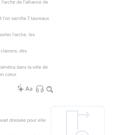
 l'arche de l'alliance de
 l'on sacrifia 7 taureaux
rter l'arche, les
 clairons, des
 pénétra dans la ville de
son cœur.
vait dressée pour elle