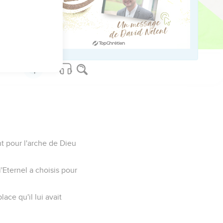
tins depuis Gabaon
e terreur pour toutes les
nt pour l'arche de Dieu
l'Eternel a choisis pour
ace qu'il lui avait