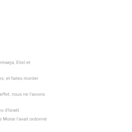
emaeja, Eliel et
es, et faites monter
effet, nous ne l'avions
u d'Israël.
e Moïse l'avait ordonné