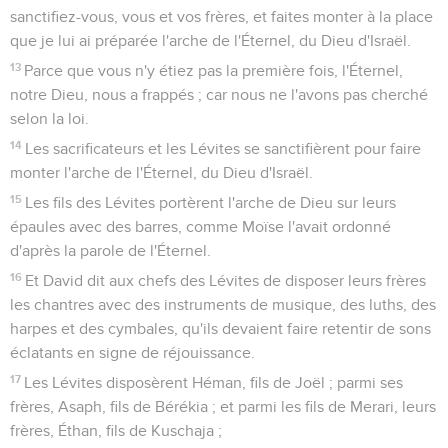
sanctifiez-vous, vous et vos frères, et faites monter à la place
que je lui ai préparée l'arche de l'Éternel, du Dieu d'Israël.
13
Parce que vous n'y étiez pas la première fois, l'Éternel,
notre Dieu, nous a frappés ; car nous ne l'avons pas cherché
selon la loi.
14
Les sacrificateurs et les Lévites se sanctifièrent pour faire
monter l'arche de l'Éternel, du Dieu d'Israël.
15
Les fils des Lévites portèrent l'arche de Dieu sur leurs
épaules avec des barres, comme Moïse l'avait ordonné
d'après la parole de l'Éternel.
16
Et David dit aux chefs des Lévites de disposer leurs frères
les chantres avec des instruments de musique, des luths, des
harpes et des cymbales, qu'ils devaient faire retentir de sons
éclatants en signe de réjouissance.
17
Les Lévites disposèrent Héman, fils de Joël ; parmi ses
frères, Asaph, fils de Bérékia ; et parmi les fils de Merari, leurs
frères, Éthan, fils de Kuschaja ;