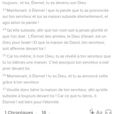
toujours ; et toi, Éternel, tu es devenu son Dieu.
23
Maintenant, ô Éternel ! que la parole que tu as prononcée
sur ton serviteur et sur sa maison subsiste éternellement, et
agis selon ta parole !
24
Qu'elle subsiste, afin que ton nom soit à jamais glorifié et
que l'on dise : L'Éternel des armées, le Dieu d'Israël, est un
Dieu pour Israël ! Et que la maison de David, ton serviteur,
soit affermie devant toi !
25
Car toi-même, ô mon Dieu, tu as révélé à ton serviteur que
tu lui bâtirais une maison. C'est pourquoi ton serviteur a osé
prier devant toi.
26
Maintenant, ô Éternel ! tu es Dieu, et tu as annoncé cette
grâce à ton serviteur.
27
Veuille donc bénir la maison de ton serviteur, afin qu'elle
subsiste à toujours devant toi ! Car ce que tu bénis, ô
Éternel ! est béni pour l'éternité.
1 Chroniques
18