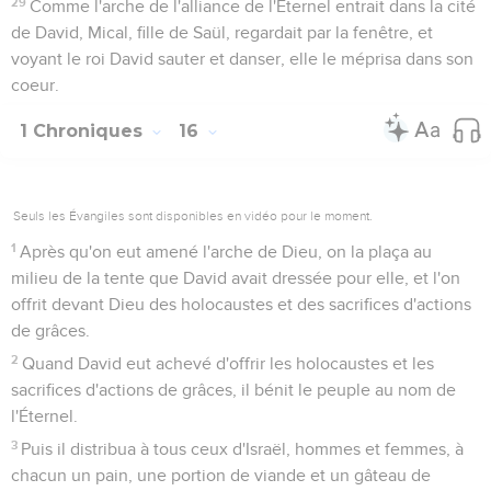
29
Comme l'arche de l'alliance de l'Éternel entrait dans la cité
de David, Mical, fille de Saül, regardait par la fenêtre, et
voyant le roi David sauter et danser, elle le méprisa dans son
coeur.
1 Chroniques
16
Seuls les Évangiles sont disponibles en vidéo pour le moment.
1
Après qu'on eut amené l'arche de Dieu, on la plaça au
milieu de la tente que David avait dressée pour elle, et l'on
offrit devant Dieu des holocaustes et des sacrifices d'actions
de grâces.
2
Quand David eut achevé d'offrir les holocaustes et les
sacrifices d'actions de grâces, il bénit le peuple au nom de
l'Éternel.
3
Puis il distribua à tous ceux d'Israël, hommes et femmes, à
chacun un pain, une portion de viande et un gâteau de