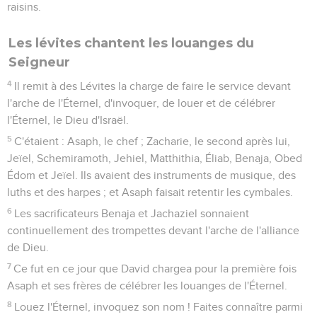
raisins.
Les lévites chantent les louanges du
Seigneur
4
Il remit à des Lévites la charge de faire le service devant
l'arche de l'Éternel, d'invoquer, de louer et de célébrer
l'Éternel, le Dieu d'Israël.
5
C'étaient : Asaph, le chef ; Zacharie, le second après lui,
Jeïel, Schemiramoth, Jehiel, Matthithia, Éliab, Benaja, Obed
Édom et Jeïel. Ils avaient des instruments de musique, des
luths et des harpes ; et Asaph faisait retentir les cymbales.
6
Les sacrificateurs Benaja et Jachaziel sonnaient
continuellement des trompettes devant l'arche de l'alliance
de Dieu.
7
Ce fut en ce jour que David chargea pour la première fois
Asaph et ses frères de célébrer les louanges de l'Éternel.
8
Louez l'Éternel, invoquez son nom ! Faites connaître parmi