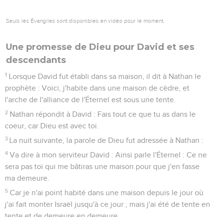
Seuls les Évangiles sont disponibles en vidéo pour le moment.
Une promesse de Dieu pour David et ses
descendants
1
Lorsque David fut établi dans sa maison, il dit à Nathan le
prophète : Voici, j'habite dans une maison de cèdre, et
l'arche de l'alliance de l'Éternel est sous une tente.
2
Nathan répondit à David : Fais tout ce que tu as dans le
coeur, car Dieu est avec toi.
3
La nuit suivante, la parole de Dieu fut adressée à Nathan :
4
Va dire à mon serviteur David : Ainsi parle l'Éternel : Ce ne
sera pas toi qui me bâtiras une maison pour que j'en fasse
ma demeure.
5
Car je n'ai point habité dans une maison depuis le jour où
j'ai fait monter Israël jusqu'à ce jour ; mais j'ai été de tente en
tente et de demeure en demeure.