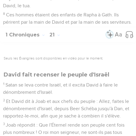
David, le tua.
8
Ces hommes étaient des enfants de Rapha à Gath. Ils
périrent par la main de David et par la main de ses serviteurs.
1 Chroniques
21
Seuls les Évangiles sont disponibles en vidéo pour le moment.
David fait recenser le peuple d'Israël
1
Satan se leva contre Israël, et il excita David à faire le
dénombrement d'Israël.
2
Et David dit à Joab et aux chefs du peuple : Allez, faites le
dénombrement d'Israël, depuis Beer Schéba jusqu'à Dan, et
rapportez-le-moi, afin que je sache à combien il s'élève.
3
Joab répondit : Que l'Éternel rende son peuple cent fois
plus nombreux ! O roi mon seigneur, ne sont-ils pas tous