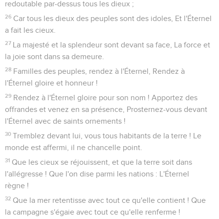
redoutable par-dessus tous les dieux ;
26
Car tous les dieux des peuples sont des idoles, Et l'Éternel
a fait les cieux.
27
La majesté et la splendeur sont devant sa face, La force et
la joie sont dans sa demeure.
28
Familles des peuples, rendez à l'Éternel, Rendez à
l'Éternel gloire et honneur !
29
Rendez à l'Éternel gloire pour son nom ! Apportez des
offrandes et venez en sa présence, Prosternez-vous devant
l'Éternel avec de saints ornements !
30
Tremblez devant lui, vous tous habitants de la terre ! Le
monde est affermi, il ne chancelle point.
31
Que les cieux se réjouissent, et que la terre soit dans
l'allégresse ! Que l'on dise parmi les nations : L'Éternel
règne !
32
Que la mer retentisse avec tout ce qu'elle contient ! Que
la campagne s'égaie avec tout ce qu'elle renferme !