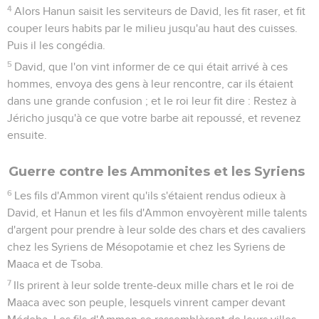
4
Alors Hanun saisit les serviteurs de David, les fit raser, et fit
couper leurs habits par le milieu jusqu'au haut des cuisses.
Puis il les congédia.
5
David, que l'on vint informer de ce qui était arrivé à ces
hommes, envoya des gens à leur rencontre, car ils étaient
dans une grande confusion ; et le roi leur fit dire : Restez à
Jéricho jusqu'à ce que votre barbe ait repoussé, et revenez
ensuite.
Guerre contre les Ammonites et les Syriens
6
Les fils d'Ammon virent qu'ils s'étaient rendus odieux à
David, et Hanun et les fils d'Ammon envoyèrent mille talents
d'argent pour prendre à leur solde des chars et des cavaliers
chez les Syriens de Mésopotamie et chez les Syriens de
Maaca et de Tsoba.
7
Ils prirent à leur solde trente-deux mille chars et le roi de
Maaca avec son peuple, lesquels vinrent camper devant