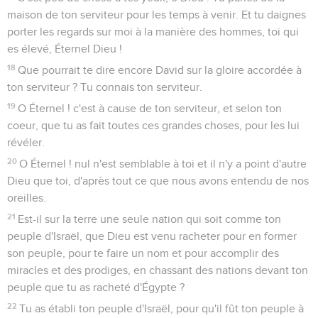
maison de ton serviteur pour les temps à venir. Et tu daignes
porter les regards sur moi à la manière des hommes, toi qui
es élevé, Éternel Dieu !
18
Que pourrait te dire encore David sur la gloire accordée à
ton serviteur ? Tu connais ton serviteur.
19
O Éternel ! c'est à cause de ton serviteur, et selon ton
coeur, que tu as fait toutes ces grandes choses, pour les lui
révéler.
20
O Éternel ! nul n'est semblable à toi et il n'y a point d'autre
Dieu que toi, d'après tout ce que nous avons entendu de nos
oreilles.
21
Est-il sur la terre une seule nation qui soit comme ton
peuple d'Israël, que Dieu est venu racheter pour en former
son peuple, pour te faire un nom et pour accomplir des
miracles et des prodiges, en chassant des nations devant ton
peuple que tu as racheté d'Égypte ?
22
Tu as établi ton peuple d'Israël, pour qu'il fût ton peuple à