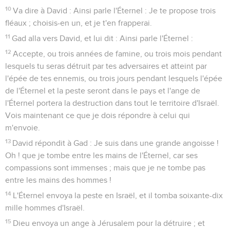
10
Va dire à David : Ainsi parle l'Éternel : Je te propose trois
fléaux ; choisis-en un, et je t'en frapperai.
11
Gad alla vers David, et lui dit : Ainsi parle l'Éternel :
12
Accepte, ou trois années de famine, ou trois mois pendant
lesquels tu seras détruit par tes adversaires et atteint par
l'épée de tes ennemis, ou trois jours pendant lesquels l'épée
de l'Éternel et la peste seront dans le pays et l'ange de
l'Éternel portera la destruction dans tout le territoire d'Israël.
Vois maintenant ce que je dois répondre à celui qui
m'envoie.
13
David répondit à Gad : Je suis dans une grande angoisse !
Oh ! que je tombe entre les mains de l'Éternel, car ses
compassions sont immenses ; mais que je ne tombe pas
entre les mains des hommes !
14
L'Éternel envoya la peste en Israël, et il tomba soixante-dix
mille hommes d'Israël.
15
Dieu envoya un ange à Jérusalem pour la détruire ; et