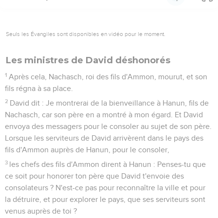
Seuls les Évangiles sont disponibles en vidéo pour le moment.
Les ministres de David déshonorés
1
Après cela, Nachasch, roi des fils d'Ammon, mourut, et son
fils régna à sa place.
2
David dit : Je montrerai de la bienveillance à Hanun, fils de
Nachasch, car son père en a montré à mon égard. Et David
envoya des messagers pour le consoler au sujet de son père.
Lorsque les serviteurs de David arrivèrent dans le pays des
fils d'Ammon auprès de Hanun, pour le consoler,
3
les chefs des fils d'Ammon dirent à Hanun : Penses-tu que
ce soit pour honorer ton père que David t'envoie des
consolateurs ? N'est-ce pas pour reconnaître la ville et pour
la détruire, et pour explorer le pays, que ses serviteurs sont
venus auprès de toi ?