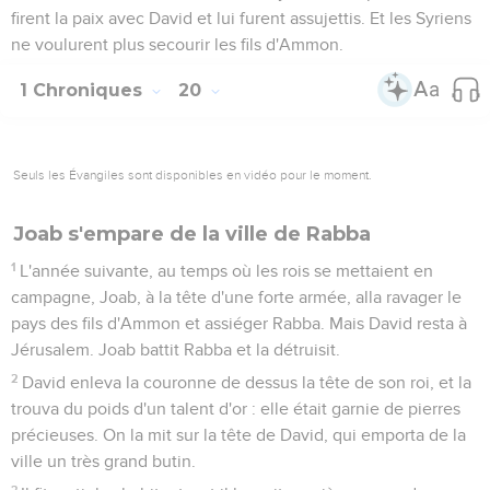
firent la paix avec David et lui furent assujettis. Et les Syriens
ne voulurent plus secourir les fils d'Ammon.
1 Chroniques
20
Seuls les Évangiles sont disponibles en vidéo pour le moment.
Joab s'empare de la ville de Rabba
1
L'année suivante, au temps où les rois se mettaient en
campagne, Joab, à la tête d'une forte armée, alla ravager le
pays des fils d'Ammon et assiéger Rabba. Mais David resta à
Jérusalem. Joab battit Rabba et la détruisit.
2
David enleva la couronne de dessus la tête de son roi, et la
trouva du poids d'un talent d'or : elle était garnie de pierres
précieuses. On la mit sur la tête de David, qui emporta de la
ville un très grand butin.
3