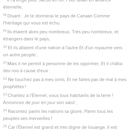
éternelle,
18
Disant : Je te donnerai le pays de Canaan Comme
l'héritage qui vous est échu.
19
Ils étaient alors peu nombreux, Très peu nombreux, et
étrangers dans le pays,
20
Et ils allaient d'une nation à l'autre Et d'un royaume vers
un autre peuple ;
21
Mais il ne permit à personne de les opprimer, Et il châtia
des rois à cause d'eux :
22
Ne touchez pas à mes oints, Et ne faites pas de mal à mes
prophètes !
23
Chantez à l'Éternel, vous tous habitants de la terre !
Annoncez de jour en jour son salut ;
24
Racontez parmi les nations sa gloire, Parmi tous les
peuples ses merveilles !
25
Car l'Éternel est grand et très digne de louange, Il est