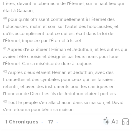
frères, devant le tabernacle de l'Éternel, sur le haut lieu qui
était à Gabaon,
40
pour qu'ils offrissent continuellement à l'Éternel des
holocaustes, matin et soir, sur l'autel des holocaustes, et
qu'ils accomplissent tout ce qui est écrit dans la loi de
l'Éternel, imposée par l'Éternel à Israël.
41
Auprès d'eux étaient Héman et Jeduthun, et les autres qui
avaient été choisis et désignés par leurs noms pour louer
l'Éternel. Car sa miséricorde dure à toujours.
42
Auprès d'eux étaient Héman et Jeduthun, avec des
trompettes et des cymbales pour ceux qui les faisaient
retentir, et avec des instruments pour les cantiques en
l'honneur de Dieu. Les fils de Jeduthun étaient portiers.
43
Tout le peuple s'en alla chacun dans sa maison, et David
s'en retourna pour bénir sa maison.
1 Chroniques
17