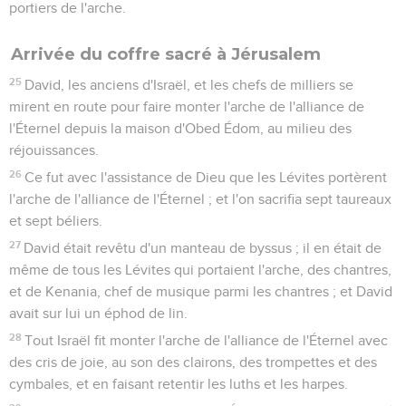
portiers de l'arche.
Arrivée du coffre sacré à Jérusalem
25
David, les anciens d'Israël, et les chefs de milliers se
mirent en route pour faire monter l'arche de l'alliance de
l'Éternel depuis la maison d'Obed Édom, au milieu des
réjouissances.
26
Ce fut avec l'assistance de Dieu que les Lévites portèrent
l'arche de l'alliance de l'Éternel ; et l'on sacrifia sept taureaux
et sept béliers.
27
David était revêtu d'un manteau de byssus ; il en était de
même de tous les Lévites qui portaient l'arche, des chantres,
et de Kenania, chef de musique parmi les chantres ; et David
avait sur lui un éphod de lin.
28
Tout Israël fit monter l'arche de l'alliance de l'Éternel avec
des cris de joie, au son des clairons, des trompettes et des
cymbales, et en faisant retentir les luths et les harpes.