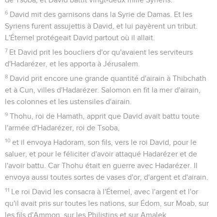
6
David mit des garnisons dans la Syrie de Damas. Et les
Syriens furent assujettis à David, et lui payèrent un tribut.
L'Éternel protégeait David partout où il allait.
7
Et David prit les boucliers d'or qu'avaient les serviteurs
d'Hadarézer, et les apporta à Jérusalem.
8
David prit encore une grande quantité d'airain à Thibchath
et à Cun, villes d'Hadarézer. Salomon en fit la mer d'airain,
les colonnes et les ustensiles d'airain.
9
Thohu, roi de Hamath, apprit que David avait battu toute
l'armée d'Hadarézer, roi de Tsoba,
10
et il envoya Hadoram, son fils, vers le roi David, pour le
saluer, et pour le féliciter d'avoir attaqué Hadarézer et de
l'avoir battu. Car Thohu était en guerre avec Hadarézer. Il
envoya aussi toutes sortes de vases d'or, d'argent et d'airain.
11
Le roi David les consacra à l'Éternel, avec l'argent et l'or
qu'il avait pris sur toutes les nations, sur Édom, sur Moab, sur
les fils d'Ammon, sur les Philistins et sur Amalek.