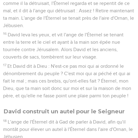
comme il la détruisait, l'Éternel regarda et se repentit de ce
mal, et il dit à l'ange qui détruisait : Assez ! Retire maintenant
ta main. L'ange de l'Éternel se tenait près de l'aire d'Ornan, le
Jébusien.
16
David leva les yeux, et vit l'ange de l'Éternel se tenant
entre la terre et le ciel et ayant à la main son épée nue
tournée contre Jérusalem. Alors David et les anciens,
couverts de sacs, tombèrent sur leur visage.
17
Et David dit à Dieu : N'est-ce pas moi qui ai ordonné le
dénombrement du peuple ? C'est moi qui ai péché et qui ai
fait le mal ; mais ces brebis, qu'ont-elles fait ? Éternel, mon
Dieu, que ta main soit donc sur moi et sur la maison de mon
père, et qu'elle ne fasse point une plaie parmi ton peuple !
David construit un autel pour le Seigneur
18
L'ange de l'Éternel dit à Gad de parler à David, afin qu'il
montât pour élever un autel à l'Éternel dans l'aire d'Ornan, le
Jébusien.