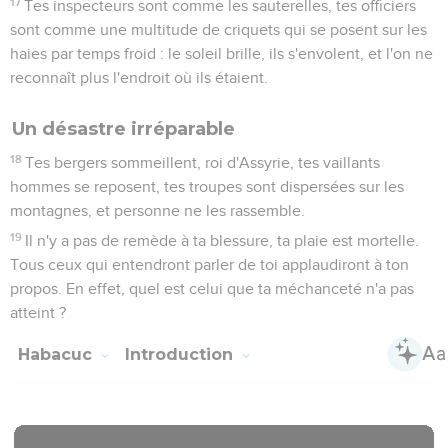
17
Tes inspecteurs sont comme les sauterelles, tes officiers
sont comme une multitude de criquets qui se posent sur les
haies par temps froid : le soleil brille, ils s'envolent, et l'on ne
reconnaît plus l'endroit où ils étaient.
Un désastre irréparable
18
Tes bergers sommeillent, roi d'Assyrie, tes vaillants
hommes se reposent, tes troupes sont dispersées sur les
montagnes, et personne ne les rassemble.
19
Il n'y a pas de remède à ta blessure, ta plaie est mortelle.
Tous ceux qui entendront parler de toi applaudiront à ton
propos. En effet, quel est celui que ta méchanceté n'a pas
atteint ?
Habacuc
Introduction