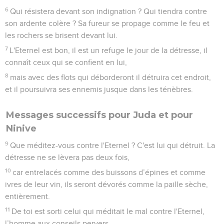
6
Qui résistera devant son indignation ? Qui tiendra contre
son ardente colère ? Sa fureur se propage comme le feu et
les rochers se brisent devant lui.
7
L'Eternel est bon, il est un refuge le jour de la détresse, il
connaît ceux qui se confient en lui,
8
mais avec des flots qui déborderont il détruira cet endroit,
et il poursuivra ses ennemis jusque dans les ténèbres.
Messages successifs pour Juda et pour
Ninive
9
Que méditez-vous contre l'Eternel ? C'est lui qui détruit. La
détresse ne se lèvera pas deux fois,
10
car entrelacés comme des buissons d’épines et comme
ivres de leur vin, ils seront dévorés comme la paille sèche,
entièrement.
11
De toi est sorti celui qui méditait le mal contre l'Eternel,
l’homme aux conseils pervers.