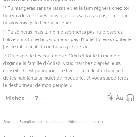
14
Tu mangeras sans te rassasier, et la faim régnera chez toi ;
tu feras des réserves mais tu ne les sauveras pas, et ce que
tu sauveras, je le livrerai à l'épée.
15
Tu sèmeras mais tu ne moissonneras pas, tu presseras
l'olive mais tu ne te parfumeras pas d'huile, tu feras couler le
jus de raisin mais tu ne boiras pas de vin.
16
On respecte les coutumes d'Omri et toute la manière
d'agir de la famille d'Achab, vous marchez d'après leurs
conseils. C'est pourquoi je te livrerai à la destruction, je ferai
de tes habitants un sujet de moquerie, et vous supporterez
le déshonneur de mon peuple. »
Michée
7
Seuls les Évangiles sont disponibles en vidéo pour le moment.