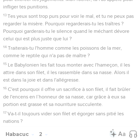
infliger tes punitions.
13
Tes yeux sont trop purs pour voir le mal, et tu ne peux pas
regarder la misère. Pourquoi regarderais-tu les traîtres ?
Pourquoi garderais-tu le silence quand le méchant dévore
celui qui est plus juste que lui ?
14
Traiterais-tu l'homme comme les poissons de la mer,
comme le reptile qui n'a pas de maître ?
15
Le Babylonien les fait tous monter avec l'hameçon, il les
attire dans son filet, il les rassemble dans sa nasse. Alors il
est dans la joie et dans l'allégresse.
16
C'est pourquoi il offre un sacrifice à son filet, il fait brûler
de l'encens en l’honneur de sa nasse, car grâce à eux sa
portion est grasse et sa nourriture succulente.
17
Va-t-il toujours vider son filet et égorger sans pitié les
nations ?
Habacuc
2