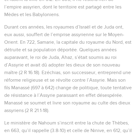
l’empire assyrien, dont le territoire est partagé entre les
Mèdes et les Babyloniens.
Durant ces années, les royaumes d’Israël et de Juda ont,
eux aussi, souffert de l’emprise assyrienne sur le Moyen-
Orient. En 722, Samarie, la capitale du royaume du Nord, est
détruite et sa population déportée. Quelques années
auparavant, le roi de Juda, Ahaz, s’était soumis au roi
d’Assyrie et avait dû adopter les dieux de son nouveau
maître (2 R 16.18). Ezéchias, son successeur, entreprend une
réforme religieuse et se révolte contre l’Assyrie. Mais son
fils Manassé (697 à 642) change de politique, toute tentative
de résistance à l’Assyrie paraissant en effet désespérée.
Manassé se soumet et livre son royaume au culte des dieux
assyriens (2 R 21.1-18).
Le ministère de Nahoum s’inscrit entre la chute de Thèbes,
en 663, qu’il rappelle (3.8-10) et celle de Ninive, en 612, qu’il