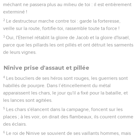
méchant ne passera plus au milieu de toi : il est entièrement
exterminé !
2
Le destructeur marche contre toi : garde la forteresse,
veille sur la route, fortifie-toi, rassemble toute ta force !
3
Oui, l'Eternel rétablit la gloire de Jacob et la gloire d'Israël,
parce que les pillards les ont pillés et ont détruit les sarments
de leurs vignes.
Ninive prise d'assaut et pillée
4
Les boucliers de ses héros sont rouges, les guerriers sont
habillés de pourpre. Dans l’étincellement du métal
apparaissent les chars, le jour qu'il a fixé pour la bataille, et
les lances sont agitées.
5
Les chars s'élancent dans la campagne, foncent sur les
places ; à les voir, on dirait des flambeaux, ils courent comme
des éclairs.
6
Le roi de Ninive se souvient de ses vaillants hommes, mais