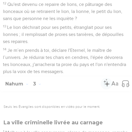
12
Qu'est devenu ce repaire de lions, ce pâturage des
lionceaux où se retiraient le lion, la lionne, le petit du lion,
sans que personne ne les inquiète ?
13
Le lion déchirait pour ses petits, étranglait pour ses
lionnes ; il remplissait de proies ses tanières, de dépouilles
ses repaires.
14
Je m’en prends à toi, déclare l'Eternel, le maître de
l’univers. Je réduirai tes chars en cendres, l'épée dévorera
tes lionceaux, j'arracherai ta proie du pays et l'on n'entendra
plus la voix de tes messagers.
Nahum
3
Seuls les Évangiles sont disponibles en vidéo pour le moment.
La ville criminelle livrée au carnage
1