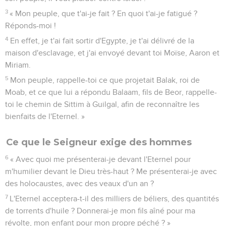
3
« Mon peuple, que t'ai-je fait ? En quoi t'ai-je fatigué ?
Réponds-moi !
4
En effet, je t'ai fait sortir d'Egypte, je t'ai délivré de la
maison d'esclavage, et j'ai envoyé devant toi Moïse, Aaron et
Miriam.
5
Mon peuple, rappelle-toi ce que projetait Balak, roi de
Moab, et ce que lui a répondu Balaam, fils de Beor, rappelle-
toi le chemin de Sittim à Guilgal, afin de reconnaître les
bienfaits de l'Eternel. »
Ce que le Seigneur exige des hommes
6
« Avec quoi me présenterai-je devant l'Eternel pour
m'humilier devant le Dieu très-haut ? Me présenterai-je avec
des holocaustes, avec des veaux d'un an ?
7
L'Eternel acceptera-t-il des milliers de béliers, des quantités
de torrents d'huile ? Donnerai-je mon fils aîné pour ma
révolte, mon enfant pour mon propre péché ? »