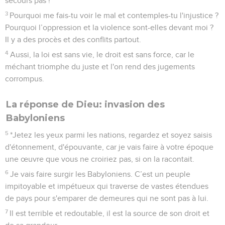
secours pas !
3
Pourquoi me fais-tu voir le mal et contemples-tu l'injustice ?
Pourquoi l’oppression et la violence sont-elles devant moi ?
Il y a des procès et des conflits partout.
4
Aussi, la loi est sans vie, le droit est sans force, car le
méchant triomphe du juste et l'on rend des jugements
corrompus.
La réponse de Dieu: invasion des
Babyloniens
5
*Jetez les yeux parmi les nations, regardez et soyez saisis
d'étonnement, d'épouvante, car je vais faire à votre époque
une œuvre que vous ne croiriez pas, si on la racontait.
6
Je vais faire surgir les Babyloniens. C’est un peuple
impitoyable et impétueux qui traverse de vastes étendues
de pays pour s'emparer de demeures qui ne sont pas à lui.
7
Il est terrible et redoutable, il est la source de son droit et