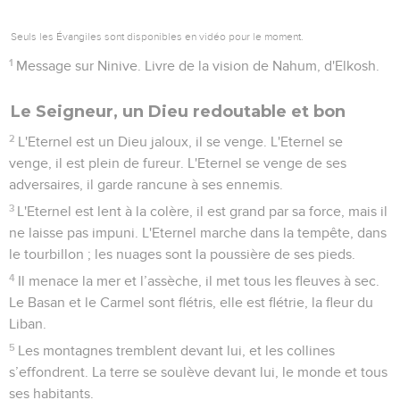
Seuls les Évangiles sont disponibles en vidéo pour le moment.
1
Message sur Ninive. Livre de la vision de Nahum, d'Elkosh.
Le Seigneur, un Dieu redoutable et bon
2
L'Eternel est un Dieu jaloux, il se venge. L'Eternel se
venge, il est plein de fureur. L'Eternel se venge de ses
adversaires, il garde rancune à ses ennemis.
3
L'Eternel est lent à la colère, il est grand par sa force, mais il
ne laisse pas impuni. L'Eternel marche dans la tempête, dans
le tourbillon ; les nuages sont la poussière de ses pieds.
4
Il menace la mer et l’assèche, il met tous les fleuves à sec.
Le Basan et le Carmel sont flétris, elle est flétrie, la fleur du
Liban.
5
Les montagnes tremblent devant lui, et les collines
s’effondrent. La terre se soulève devant lui, le monde et tous
ses habitants.