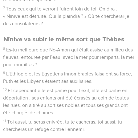
7
Tous ceux qui te verront fuiront loin de toi. On dira :
« Ninive est détruite. Qui la plaindra ? » Où te chercherai-je
des consolateurs ?
Ninive va subir le même sort que Thèbes
8
Es-tu meilleure que No-Amon qui était assise au milieu des
fleuves, entourée par l’eau, avec la mer pour remparts, la mer
pour murailles ?
9
L'Ethiopie et les Egyptiens innombrables faisaient sa force,
Puth et les Libyens étaient ses auxiliaires.
10
Et cependant elle est partie pour l'exil, elle est partie en
déportation ; ses enfants ont été écrasés au coin de toutes
les rues, on a tiré au sort ses nobles et tous ses grands ont
été chargés de chaînes.
11
Toi aussi, tu seras enivrée, tu te cacheras, toi aussi, tu
chercheras un refuge contre l'ennemi.