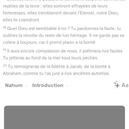
reptiles de la terre ; elles sortiront effrayées de leurs
forteresses, elles trembleront devant l'Eternel, notre Dieu,
elles te craindront.
18
Quel Dieu est semblable à toi ? Tu pardonnes la faute, tu
oublies la révolte du reste de ton héritage. Il ne garde pas sa
colère à toujours, car il prend plaisir à la bonté.
19
Il aura encore compassion de nous, il piétinera nos fautes.
Tu jetteras au fond de la mer tous leurs péchés.
20
Tu témoigneras de la fidélité à Jacob, de la bonté à
Abraham, comme tu l'as juré à nos ancêtres autrefois.
Nahum
Introduction