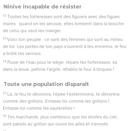
Ninive incapable de résister
12
Toutes tes forteresses sont des figuiers avec des figues
mûres : quand on les secoue, elles tombent dans la bouche
de celui qui veut les manger.
13
Voici ton peuple : ce sont des femmes qui sont au milieu
de toi. Les portes de ton pays s'ouvrent à tes ennemis, le feu
a brûlé tes verrous.
14
Puise de l'eau pour le siège, répare tes forteresses, va
dans la boue, piétine l'argile, rétablis le four à briques !
Toute une population disparaît
15
Là, le feu te dévorera, l'épée t'exterminera, te dévorera
comme des grillons. Entasse-toi comme les grillons !
Entasse-toi comme les sauterelles !
16
Tes marchands, plus nombreux que les étoiles du ciel,
sont pareils au grillon qui ouvre les ailes et s'envole.