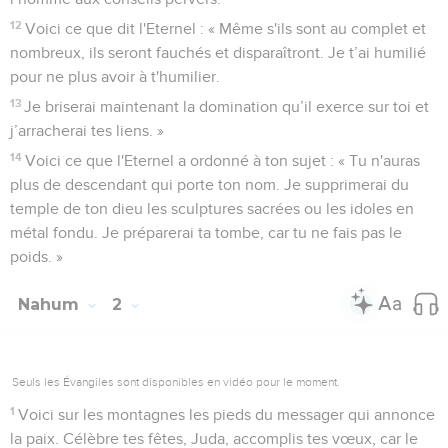
12
Voici ce que dit l'Eternel : « Même s'ils sont au complet et
nombreux, ils seront fauchés et disparaîtront. Je t’ai humilié
pour ne plus avoir à t'humilier.
13
Je briserai maintenant la domination qu’il exerce sur toi et
j’arracherai tes liens. »
14
Voici ce que l'Eternel a ordonné à ton sujet : « Tu n'auras
plus de descendant qui porte ton nom. Je supprimerai du
temple de ton dieu les sculptures sacrées ou les idoles en
métal fondu. Je préparerai ta tombe, car tu ne fais pas le
poids. »
Nahum
2
Seuls les Évangiles sont disponibles en vidéo pour le moment.
1
Voici sur les montagnes les pieds du messager qui annonce
la paix. Célèbre tes fêtes, Juda, accomplis tes vœux, car le