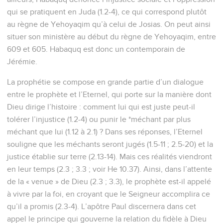
qui se pratiquent en Juda (1.2-4), ce qui correspond plutôt
au règne de Yehoyaqim qu’à celui de Josias. On peut ainsi
situer son ministère au début du règne de Yehoyaqim, entre
609 et 605. Habaquq est donc un contemporain de
Jérémie.
La prophétie se compose en grande partie d’un dialogue
entre le prophète et l’Eternel, qui porte sur la manière dont
Dieu dirige l’histoire : comment lui qui est juste peut-il
tolérer l’injustice (1.2-4) ou punir le *méchant par plus
méchant que lui (1.12 à 2.1) ? Dans ses réponses, l’Eternel
souligne que les méchants seront jugés (1.5-11 ; 2.5-20) et la
justice établie sur terre (2.13-14). Mais ces réalités viendront
en leur temps (2.3 ; 3.3 ; voir He 10.37). Ainsi, dans l’attente
de la « venue » de Dieu (2.3 ; 3.3), le prophète est-il appelé
à vivre par la foi, en croyant que le Seigneur accomplira ce
qu’il a promis (2.3-4). L’apôtre Paul discernera dans cet
appel le principe qui gouverne la relation du fidèle à Dieu