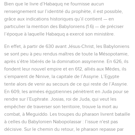
Bien que le livre d’Habaquq ne fournisse aucun
renseignement sur l’identité du prophète, il est possible,
grâce aux indications historiques qu’il contient — en
particulier la mention des Babyloniens (1.6) — de préciser
l’époque à laquelle Habaquq a exercé son ministère.
En effet, à partir de 630 avant Jésus-Christ, les Babyloniens
se sont peu à peu rendus maîtres de toute la Mésopotamie,
après s’être libérés de la domination assyrienne. En 626, ils
fondent leur nouvel empire et en 612, alliés aux Mèdes, ils
s’emparent de Ninive, la capitale de l’Assyrie. L’Egypte
tente alors de venir au secours de ce qui reste de l’Assyrie.
En 609, les armées égyptiennes pénètrent en Juda pour se
rendre sur l’Euphrate. Josias, roi de Juda, qui veut les
empêcher de traverser son territoire, trouve la mort au
combat, à Meguiddo. Les troupes du pharaon livrent bataille
à celles du Babylonien Nabopolassar : l’issue n'est pas
décisive. Sur le chemin du retour, le pharaon repasse par