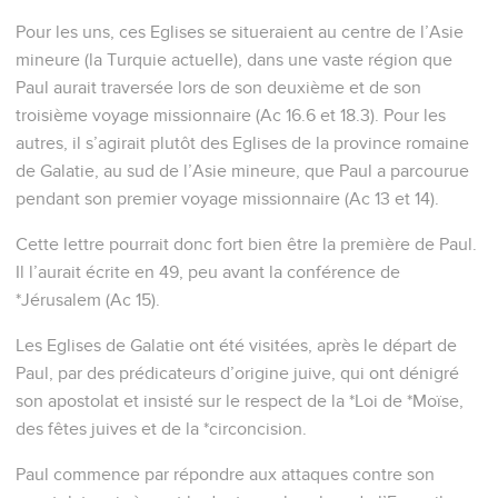
Pour les uns, ces Eglises se situeraient au centre de l’Asie
mineure (la Turquie actuelle), dans une vaste région que
Paul aurait traversée lors de son deuxième et de son
troisième voyage missionnaire (Ac 16.6 et 18.3). Pour les
autres, il s’agirait plutôt des Eglises de la province romaine
de Galatie, au sud de l’Asie mineure, que Paul a parcourue
pendant son premier voyage missionnaire (Ac 13 et 14).
Cette lettre pourrait donc fort bien être la première de Paul.
Il l’aurait écrite en 49, peu avant la conférence de
*Jérusalem (Ac 15).
Les Eglises de Galatie ont été visitées, après le départ de
Paul, par des prédicateurs d’origine juive, qui ont dénigré
son apostolat et insisté sur le respect de la *Loi de *Moïse,
des fêtes juives et de la *circoncision.
Paul commence par répondre aux attaques contre son