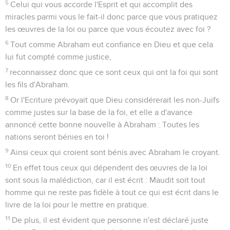
5
Celui qui vous accorde l'Esprit et qui accomplit des
miracles parmi vous le fait-il donc parce que vous pratiquez
les œuvres de la loi ou parce que vous écoutez avec foi ?
6
Tout comme Abraham eut confiance en Dieu et que cela
lui fut compté comme justice,
7
reconnaissez donc que ce sont ceux qui ont la foi qui sont
les fils d'Abraham.
8
Or l'Ecriture prévoyait que Dieu considérerait les non-Juifs
comme justes sur la base de la foi, et elle a d'avance
annoncé cette bonne nouvelle à Abraham : Toutes les
nations seront bénies en toi !
9
Ainsi ceux qui croient sont bénis avec Abraham le croyant.
10
En effet tous ceux qui dépendent des œuvres de la loi
sont sous la malédiction, car il est écrit : Maudit soit tout
homme qui ne reste pas fidèle à tout ce qui est écrit dans le
livre de la loi pour le mettre en pratique.
11
De plus, il est évident que personne n'est déclaré juste