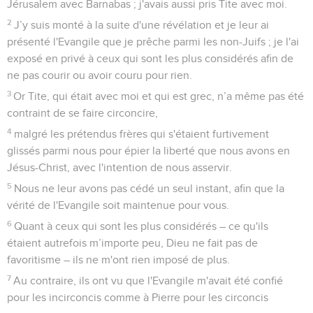
Jérusalem avec Barnabas ; j'avais aussi pris Tite avec moi.
2
J’y suis monté à la suite d'une révélation et je leur ai
présenté l'Evangile que je prêche parmi les non-Juifs ; je l'ai
exposé en privé à ceux qui sont les plus considérés afin de
ne pas courir ou avoir couru pour rien.
3
Or Tite, qui était avec moi et qui est grec, n’a même pas été
contraint de se faire circoncire,
4
malgré les prétendus frères qui s'étaient furtivement
glissés parmi nous pour épier la liberté que nous avons en
Jésus-Christ, avec l'intention de nous asservir.
5
Nous ne leur avons pas cédé un seul instant, afin que la
vérité de l'Evangile soit maintenue pour vous.
6
Quant à ceux qui sont les plus considérés – ce qu'ils
étaient autrefois m’importe peu, Dieu ne fait pas de
favoritisme – ils ne m'ont rien imposé de plus.
7
Au contraire, ils ont vu que l'Evangile m'avait été confié
pour les incirconcis comme à Pierre pour les circoncis