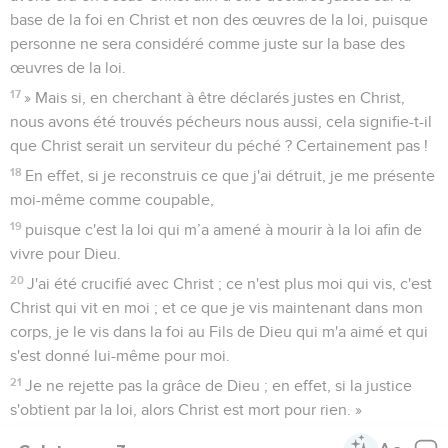
base de la foi en Christ et non des œuvres de la loi, puisque
personne ne sera considéré comme juste sur la base des
œuvres de la loi.
17
» Mais si, en cherchant à être déclarés justes en Christ,
nous avons été trouvés pécheurs nous aussi, cela signifie-t-il
que Christ serait un serviteur du péché ? Certainement pas !
18
En effet, si je reconstruis ce que j'ai détruit, je me présente
moi-même comme coupable,
19
puisque c'est la loi qui m’a amené à mourir à la loi afin de
vivre pour Dieu.
20
J'ai été crucifié avec Christ ; ce n'est plus moi qui vis, c'est
Christ qui vit en moi ; et ce que je vis maintenant dans mon
corps, je le vis dans la foi au Fils de Dieu qui m'a aimé et qui
s'est donné lui-même pour moi.
21
Je ne rejette pas la grâce de Dieu ; en effet, si la justice
s'obtient par la loi, alors Christ est mort pour rien. »