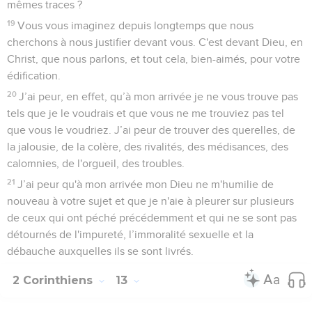
mêmes traces ?
19
Vous vous imaginez depuis longtemps que nous
cherchons à nous justifier devant vous. C'est devant Dieu, en
Christ, que nous parlons, et tout cela, bien-aimés, pour votre
édification.
20
J’ai peur, en effet, qu’à mon arrivée je ne vous trouve pas
tels que je le voudrais et que vous ne me trouviez pas tel
que vous le voudriez. J’ai peur de trouver des querelles, de
la jalousie, de la colère, des rivalités, des médisances, des
calomnies, de l'orgueil, des troubles.
21
J’ai peur qu'à mon arrivée mon Dieu ne m'humilie de
nouveau à votre sujet et que je n'aie à pleurer sur plusieurs
de ceux qui ont péché précédemment et qui ne se sont pas
détournés de l'impureté, l’immoralité sexuelle et la
débauche auxquelles ils se sont livrés.
2 Corinthiens
13