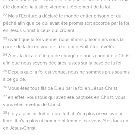
été donnée, la justice viendrait réellement de la loi.
22
Mais l'Ecriture a déclaré le monde entier prisonnier du
péché afin que ce qui avait été promis soit accordé par la foi
en Jésus-Christ à ceux qui croient.
23
Avant que la foi vienne, nous étions prisonniers sous la
garde de la loi en vue de la foi qui devait être révélée.
24
Ainsi la loi a été le guide chargé de nous conduire à Christ
afin que nous soyons déclarés justes sur la base de la foi.
25
Depuis que la foi est venue, nous ne sommes plus soumis
à ce guide.
26
Vous êtes tous fils de Dieu par la foi en Jésus-Christ ;
27
en effet, vous tous qui avez été baptisés en Christ, vous
vous êtes revêtus de Christ.
28
Il n'y a plus ni Juif ni non-Juif, il n'y a plus ni esclave ni
libre, il n'y a plus ni homme ni femme, car vous êtes tous un
en Jésus-Christ.