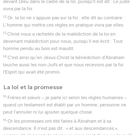
devant Dieu dans le cadre de la loi, puisqu'il est dit : Le juste
vivra par la foi.
12
Or, la loi ne s’appuie pas sur la foi ; elle dit au contraire :
L’homme qui mettra ces règles en pratique vivra par elles.
13
Christ nous a rachetés de la malédiction de la loi en
devenant malédiction pour nous, puisqu’il est écrit : Tout
homme pendu au bois est maudit.
14
C'est ainsi qu’en Jésus-Christ la bénédiction d'Abraham
touche aussi les non-Juifs et que nous recevons par la foi
l'Esprit qui avait été promis.
La loi et la promesse
15
Frères et sœurs – je parle ici selon les règles humaines –
quand un testament est établi par un homme, personne ne
peut l'annuler ni lui ajouter quelque chose.
16
Or les promesses ont été faites à Abraham et à sa
descendance. Il n'est pas dit : « et aux descendances »,