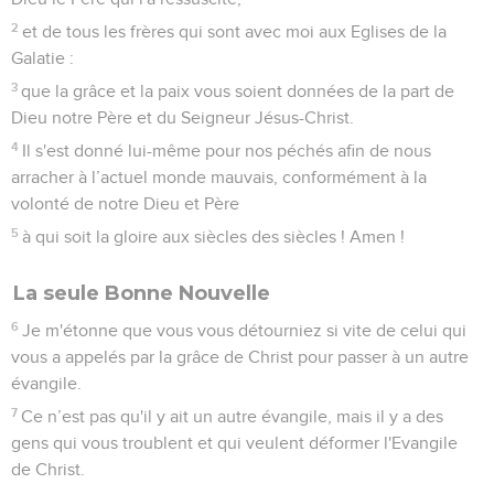
2
et de tous les frères qui sont avec moi aux Eglises de la
Galatie :
3
que la grâce et la paix vous soient données de la part de
Dieu notre Père et du Seigneur Jésus-Christ.
4
Il s'est donné lui-même pour nos péchés afin de nous
arracher à l’actuel monde mauvais, conformément à la
volonté de notre Dieu et Père
5
à qui soit la gloire aux siècles des siècles ! Amen !
La seule Bonne Nouvelle
6
Je m'étonne que vous vous détourniez si vite de celui qui
vous a appelés par la grâce de Christ pour passer à un autre
évangile.
7
Ce n’est pas qu'il y ait un autre évangile, mais il y a des
gens qui vous troublent et qui veulent déformer l'Evangile
de Christ.