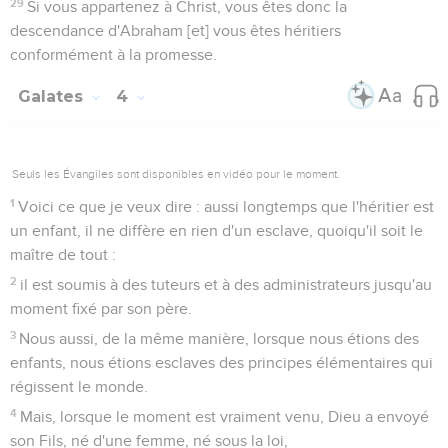
29
Si vous appartenez à Christ, vous êtes donc la
descendance d'Abraham [et] vous êtes héritiers
conformément à la promesse.
Galates
4
Seuls les Évangiles sont disponibles en vidéo pour le moment.
1
Voici ce que je veux dire : aussi longtemps que l'héritier est
un enfant, il ne diffère en rien d'un esclave, quoiqu'il soit le
maître de tout :
2
il est soumis à des tuteurs et à des administrateurs jusqu'au
moment fixé par son père.
3
Nous aussi, de la même manière, lorsque nous étions des
enfants, nous étions esclaves des principes élémentaires qui
régissent le monde.
4
Mais, lorsque le moment est vraiment venu, Dieu a envoyé
son Fils, né d'une femme, né sous la loi,