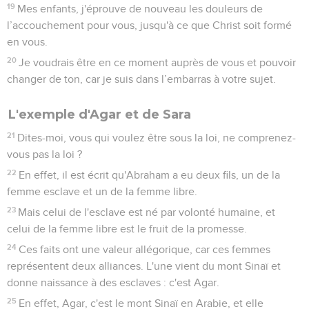
19
Mes enfants, j'éprouve de nouveau les douleurs de
l’accouchement pour vous, jusqu'à ce que Christ soit formé
en vous.
20
Je voudrais être en ce moment auprès de vous et pouvoir
changer de ton, car je suis dans l’embarras à votre sujet.
L'exemple d'Agar et de Sara
21
Dites-moi, vous qui voulez être sous la loi, ne comprenez-
vous pas la loi ?
22
En effet, il est écrit qu'Abraham a eu deux fils, un de la
femme esclave et un de la femme libre.
23
Mais celui de l'esclave est né par volonté humaine, et
celui de la femme libre est le fruit de la promesse.
24
Ces faits ont une valeur allégorique, car ces femmes
représentent deux alliances. L'une vient du mont Sinaï et
donne naissance à des esclaves : c'est Agar.
25
En effet, Agar, c'est le mont Sinaï en Arabie, et elle