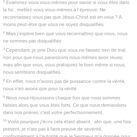
5
Examinez-vous vous-mêmes pour savoir si vous êtes dans
la foi ; mettez-vous vous-mêmes à l’épreuve. Ne
reconnaissez-vous pas que Jésus-Christ est en vous ? A
moins peut-être que vous ne soyez disqualifiés.
6
Mais j'espère bien que vous reconnaîtrez que nous, nous
ne sommes pas disqualifiés.
7
Cependant, je prie Dieu que vous ne fassiez rien de mal,
non pour que nous paraissions nous-mêmes avoir réussi,
mais afin que vous, vous pratiquiez le bien même si nous,
nous semblons disqualifiés.
8
En effet, nous n'avons pas de puissance contre la vérité,
nous n'en avons que pour la vérité.
9
Nous nous réjouissons chaque fois que nous sommes
faibles alors que vous êtes forts. Ce que nous demandons
dans nos prières, c'est votre perfectionnement.
10
Voilà pourquoi j'écris cela étant absent : afin que, une fois
présent, je n'aie pas à faire preuve de sévérité,
conformément à l'autorité que le Seigneur m'a donnée pour