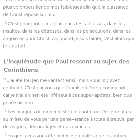
plus volontiers fier de mes faiblesses afin que la puissance
de Christ repose sur moi.
10
C'est pourquoi je me plais dans les faiblesses, dans les
insultes, dans les détresses, dans les persécutions, dans les
angoisses pour Christ, car quand je suis faible, c'est alors que
je suis fort.
L'inquiétude que Paul ressent au sujet des
Corinthiens
11
J'ai été fou [en me vantant ainsi], mais vous m'y avez
contraint. C'est par vous que j'aurais dû être recommandé,
car je n'ai en rien été inférieur à ces super-apôtres, bien que
je ne sois rien.
12
Les marques de mon ministère d’apôtre ont été produites
au milieu de vous par une persévérance à toute épreuve, par
des signes, des prodiges et des miracles.
13
En quoi avez-vous été moins bien traités que les autres