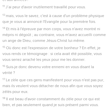
11
J’ai peur d'avoir inutilement travaillé pour vous.
13
mais, vous le savez, c'est à cause d'un problème physique
que je vous ai annoncé l'Evangile pour la première fois.
14
Et mis à l'épreuve par mon corps, vous n'avez montré ni
mépris ni dégoût ; au contraire, vous m'avez accueilli comme
un ange de Dieu, comme Jésus-Christ lui-même.
15
Où donc est l'expression de votre bonheur ? En effet, je
vous rends ce témoignage : si cela avait été possible, vous
vous seriez arraché les yeux pour me les donner.
16
Suis-je donc devenu votre ennemi en vous disant la
vérité ?
17
Le zèle que ces gens manifestent pour vous n'est pas pur,
mais ils veulent vous détacher de nous afin que vous soyez
zélés pour eux.
18
Il est beau d'avoir constamment du zèle pour ce qui est
bien, et pas seulement quand je suis présent parmi vous.