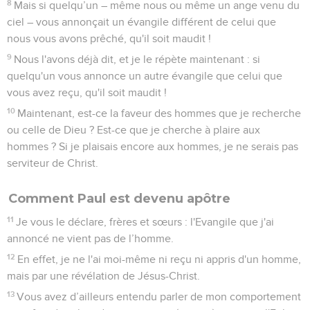
8
Mais si quelqu’un – même nous ou même un ange venu du
ciel – vous annonçait un évangile différent de celui que
nous vous avons prêché, qu'il soit maudit !
9
Nous l'avons déjà dit, et je le répète maintenant : si
quelqu'un vous annonce un autre évangile que celui que
vous avez reçu, qu'il soit maudit !
10
Maintenant, est-ce la faveur des hommes que je recherche
ou celle de Dieu ? Est-ce que je cherche à plaire aux
hommes ? Si je plaisais encore aux hommes, je ne serais pas
serviteur de Christ.
Comment Paul est devenu apôtre
11
Je vous le déclare, frères et sœurs : l'Evangile que j'ai
annoncé ne vient pas de l’homme.
12
En effet, je ne l'ai moi-même ni reçu ni appris d'un homme,
mais par une révélation de Jésus-Christ.
13
Vous avez d’ailleurs entendu parler de mon comportement