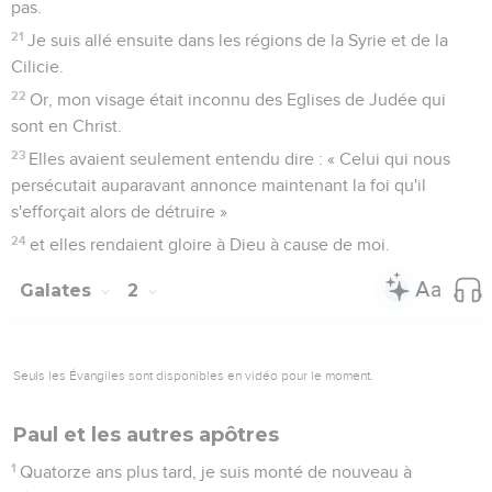
pas.
21
Je suis allé ensuite dans les régions de la Syrie et de la
Cilicie.
22
Or, mon visage était inconnu des Eglises de Judée qui
sont en Christ.
23
Elles avaient seulement entendu dire : « Celui qui nous
persécutait auparavant annonce maintenant la foi qu'il
s'efforçait alors de détruire »
24
et elles rendaient gloire à Dieu à cause de moi.
Galates
2
Seuls les Évangiles sont disponibles en vidéo pour le moment.
Paul et les autres apôtres
1
Quatorze ans plus tard, je suis monté de nouveau à