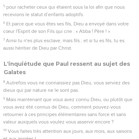
5
pour racheter ceux qui étaient sous la loi afin que nous
recevions le statut d’enfants adoptifs.
6
Et parce que vous êtes ses fils, Dieu a envoyé dans votre
cœur l'Esprit de son Fils qui crie : « Abba ! Père ! »
7
Ainsi tu n'es plus esclave, mais fils ; et si tu es fils, tu es
aussi héritier de Dieu par Christ.
L'inquiétude que Paul ressent au sujet des
Galates
8
Autrefois vous ne connaissiez pas Dieu, vous serviez des
dieux qui par nature ne le sont pas.
9
Mais maintenant que vous avez connu Dieu, ou plutôt que
vous avez été connus de Dieu, comment pouvez-vous
retourner à ces principes élémentaires sans force et sans
valeur auxquels vous voulez vous asservir encore ?
10
Vous faites très attention aux jours, aux mois, aux saisons
et aux années !