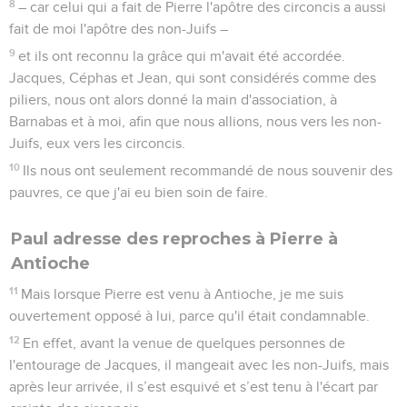
8
– car celui qui a fait de Pierre l'apôtre des circoncis a aussi
fait de moi l'apôtre des non-Juifs –
9
et ils ont reconnu la grâce qui m'avait été accordée.
Jacques, Céphas et Jean, qui sont considérés comme des
piliers, nous ont alors donné la main d'association, à
Barnabas et à moi, afin que nous allions, nous vers les non-
Juifs, eux vers les circoncis.
10
Ils nous ont seulement recommandé de nous souvenir des
pauvres, ce que j'ai eu bien soin de faire.
Paul adresse des reproches à Pierre à
Antioche
11
Mais lorsque Pierre est venu à Antioche, je me suis
ouvertement opposé à lui, parce qu'il était condamnable.
12
En effet, avant la venue de quelques personnes de
l'entourage de Jacques, il mangeait avec les non-Juifs, mais
après leur arrivée, il s’est esquivé et s’est tenu à l'écart par