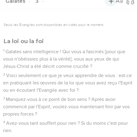
Galates
3
Seuls les Évangiles sont disponibles en vidéo pour le moment.
La loi ou la foi
1
Galates sans intelligence ! Qui vous a fascinés [pour que
vous n'obéissiez plus à la vérité], vous aux yeux de qui
Jésus-Christ a été décrit comme crucifié ?
2
Voici seulement ce que je veux apprendre de vous : est-ce
en pratiquant les œuvres de la loi que vous avez reçu l'Esprit
ou en écoutant l'Evangile avec foi ?
3
Manquez-vous à ce point de bon sens ? Après avoir
commencé par l'Esprit, voulez-vous maintenant finir par vos
propres forces ?
4
Avez-vous tant souffert pour rien ? Si du moins c'est pour
rien.