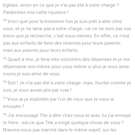
Eglises, sinon en ce que je n'ai pas été à votre charge ?
Pardonnez-moi cette injustice !
14
Voici que pour la troisième fois je suis prêt à aller chez
vous, et je ne serai pas à votre charge, car ce ne sont pas vos
biens que je recherche, c'est vous-mêmes. En effet, ce n'est
pas aux enfants de faire des réserves pour leurs parents,
mais aux parents pour leurs enfants.
15
Quant à moi, je ferai très volontiers des dépenses et je me
dépenserai moi-même pour vous même si plus je vous aime,
moins je suis aimé de vous.
16
Soit ! Je n'ai pas été à votre charge, mais, fourbe comme je
suis, je vous aurais pris par ruse !
17
Vous ai-je exploités par l'un de ceux que je vous ai
envoyés ?
18
J'ai encouragé Tite à aller chez vous et avec lui j'ai envoyé
le frère : est-ce que Tite a exigé quelque chose de vous ?
N'avons-nous pas marché dans le même esprit, sur les