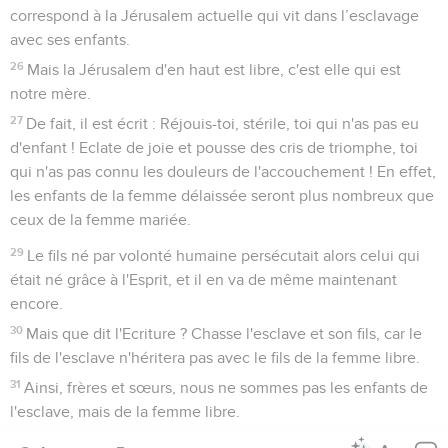
correspond à la Jérusalem actuelle qui vit dans l’esclavage
avec ses enfants.
26
Mais la Jérusalem d'en haut est libre, c'est elle qui est
notre mère.
27
De fait, il est écrit : Réjouis-toi, stérile, toi qui n'as pas eu
d'enfant ! Eclate de joie et pousse des cris de triomphe, toi
qui n'as pas connu les douleurs de l'accouchement ! En effet,
les enfants de la femme délaissée seront plus nombreux que
ceux de la femme mariée.
29
Le fils né par volonté humaine persécutait alors celui qui
était né grâce à l'Esprit, et il en va de même maintenant
encore.
30
Mais que dit l'Ecriture ? Chasse l'esclave et son fils, car le
fils de l'esclave n'héritera pas avec le fils de la femme libre.
31
Ainsi, frères et sœurs, nous ne sommes pas les enfants de
l'esclave, mais de la femme libre.