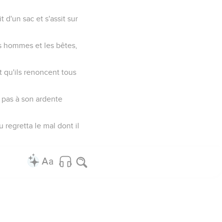
t d'un sac et s'assit sur
les hommes et les bêtes,
t qu'ils renoncent tous
a pas à son ardente
u regretta le mal dont il