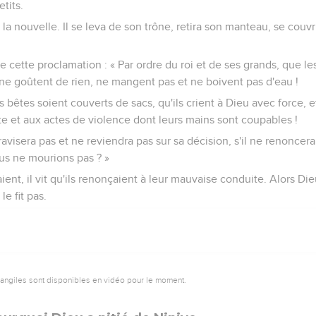
tits.
 la nouvelle. Il se leva de son trône, retira son manteau, se couvri
nive cette proclamation : « Par ordre du roi et de ses grands, que 
 ne goûtent de rien, ne mangent pas et ne boivent pas d'eau !
bêtes soient couverts de sacs, qu'ils crient à Dieu avec force, e
e et aux actes de violence dont leurs mains sont coupables !
 ravisera pas et ne reviendra pas sur sa décision, s'il ne renoncer
us ne mourions pas ? »
saient, il vit qu'ils renonçaient à leur mauvaise conduite. Alors Die
le fit pas.
vangiles sont disponibles en vidéo pour le moment.