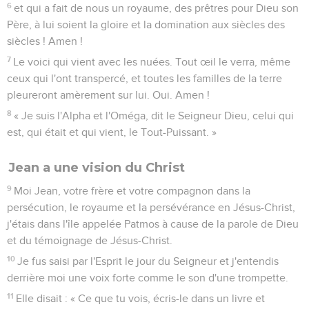
6
et qui a fait de nous un royaume, des prêtres pour Dieu son
Père, à lui soient la gloire et la domination aux siècles des
siècles ! Amen !
7
Le voici qui vient avec les nuées. Tout œil le verra, même
ceux qui l'ont transpercé, et toutes les familles de la terre
pleureront amèrement sur lui. Oui. Amen !
8
« Je suis l'Alpha et l'Oméga, dit le Seigneur Dieu, celui qui
est, qui était et qui vient, le Tout-Puissant. »
Jean a une vision du Christ
9
Moi Jean, votre frère et votre compagnon dans la
persécution, le royaume et la persévérance en Jésus-Christ,
j'étais dans l'île appelée Patmos à cause de la parole de Dieu
et du témoignage de Jésus-Christ.
10
Je fus saisi par l'Esprit le jour du Seigneur et j'entendis
derrière moi une voix forte comme le son d'une trompette.
11
Elle disait : « Ce que tu vois, écris-le dans un livre et