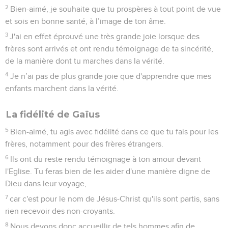
2
Bien-aimé, je souhaite que tu prospères à tout point de vue
et sois en bonne santé, à l’image de ton âme.
3
J'ai en effet éprouvé une très grande joie lorsque des
frères sont arrivés et ont rendu témoignage de ta sincérité,
de la manière dont tu marches dans la vérité.
4
Je n’ai pas de plus grande joie que d'apprendre que mes
enfants marchent dans la vérité.
La fidélité de Gaïus
5
Bien-aimé, tu agis avec fidélité dans ce que tu fais pour les
frères, notamment pour des frères étrangers.
6
Ils ont du reste rendu témoignage à ton amour devant
l'Eglise. Tu feras bien de les aider d'une manière digne de
Dieu dans leur voyage,
7
car c'est pour le nom de Jésus-Christ qu'ils sont partis, sans
rien recevoir des non-croyants.
8
Nous devons donc accueillir de tels hommes afin de