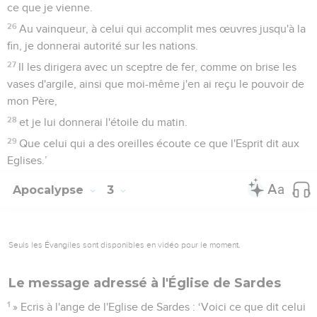
ce que je vienne.
26
Au vainqueur, à celui qui accomplit mes œuvres jusqu'à la
fin, je donnerai autorité sur les nations.
27
Il les dirigera avec un sceptre de fer, comme on brise les
vases d'argile, ainsi que moi-même j'en ai reçu le pouvoir de
mon Père,
28
et je lui donnerai l'étoile du matin.
29
Que celui qui a des oreilles écoute ce que l'Esprit dit aux
Eglises.’
Apocalypse
3
Seuls les Évangiles sont disponibles en vidéo pour le moment.
Le message adressé à l'Église de Sardes
1
» Ecris à l'ange de l'Eglise de Sardes : ‘Voici ce que dit celui