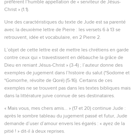
préfèrent l’humble appellation de « serviteur de Jésus-
Christ » (1.1).
Une des caractéristiques du texte de Jude est sa parenté
avec la deuxième lettre de Pierre : les versets 6 à 13 se
retrouvent, idée et vocabulaire, en 2 Pierre 2.
L’objet de cette lettre est de mettre les chrétiens en garde
contre ceux qui « travestissent en débauche la grâce de
Dieu en reniant Jésus-Christ » (3-4) ; l’auteur donne des
exemples de jugement dans l’histoire du salut (*Sodome et
*Gomorrhe, révolte de Qoré) (5-16). Certains de ces
exemples ne se trouvent pas dans les textes bibliques mais
dans la littérature juive connue de ses destinataires.
« Mais vous, mes chers amis... » (17 et 20) continue Jude :
après le sombre tableau du jugement passé et futur, Jude
demande d’user d’amour envers les égarés : « ayez de la
pitié ! » dit-il à deux reprises.