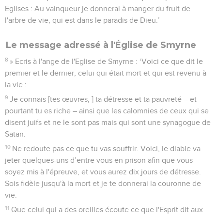
Eglises : Au vainqueur je donnerai à manger du fruit de
l'arbre de vie, qui est dans le paradis de Dieu.’
Le message adressé à l'Église de Smyrne
8
» Ecris à l'ange de l'Eglise de Smyrne : ‘Voici ce que dit le
premier et le dernier, celui qui était mort et qui est revenu à
la vie :
9
Je connais [tes œuvres, ] ta détresse et ta pauvreté – et
pourtant tu es riche – ainsi que les calomnies de ceux qui se
disent juifs et ne le sont pas mais qui sont une synagogue de
Satan.
10
Ne redoute pas ce que tu vas souffrir. Voici, le diable va
jeter quelques-uns d’entre vous en prison afin que vous
soyez mis à l'épreuve, et vous aurez dix jours de détresse.
Sois fidèle jusqu'à la mort et je te donnerai la couronne de
vie.
11
Que celui qui a des oreilles écoute ce que l'Esprit dit aux