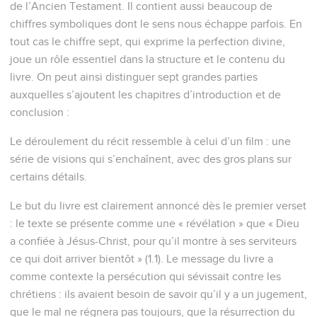
de l’Ancien Testament. Il contient aussi beaucoup de
chiffres symboliques dont le sens nous échappe parfois. En
tout cas le chiffre sept, qui exprime la perfection divine,
joue un rôle essentiel dans la structure et le contenu du
livre. On peut ainsi distinguer sept grandes parties
auxquelles s’ajoutent les chapitres d’introduction et de
conclusion :
Le déroulement du récit ressemble à celui d’un film : une
série de visions qui s’enchaînent, avec des gros plans sur
certains détails.
Le but du livre est clairement annoncé dès le premier verset
: le texte se présente comme une « révélation » que « Dieu
a confiée à Jésus-Christ, pour qu’il montre à ses serviteurs
ce qui doit arriver bientôt » (1.1). Le message du livre a
comme contexte la persécution qui sévissait contre les
chrétiens : ils avaient besoin de savoir qu’il y a un jugement,
que le mal ne régnera pas toujours, que la résurrection du