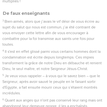
multipliés !
De faux enseignants
3
Bien-aimés, alors que j’avais le vif désir de vous écrire au
sujet du salut qui nous est commun, j’ai été contraint de
vous envoyer cette lettre afin de vous encourager à
combattre pour la foi transmise aux saints une fois pour
toutes.
4
Il s'est en effet glissé parmi vous certains hommes dont la
condamnation est écrite depuis longtemps. Ces impies
transforment la grâce de notre Dieu en débauche et renient
Dieu, le seul maître, et notre Seigneur Jésus-Christ.
5
Je veux vous rappeler – à vous qui le savez bien – que le
Seigneur, après avoir sauvé le peuple en le faisant sortir
d'Egypte, a fait ensuite mourir ceux qui s’étaient montrés
incrédules.
6
Quant aux anges qui n'ont pas conservé leur rang mais ont
abandonné leur demeure propre, il les a enchaînés