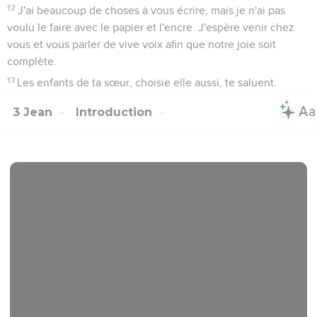
12
J'ai beaucoup de choses à vous écrire, mais je n'ai pas
voulu le faire avec le papier et l'encre. J'espère venir chez
vous et vous parler de vive voix afin que notre joie soit
complète.
13
Les enfants de ta sœur, choisie elle aussi, te saluent.
3 Jean
Introduction