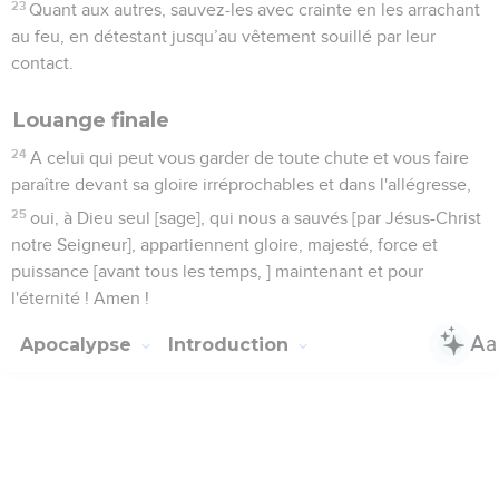
23
Quant aux autres, sauvez-les avec crainte en les arrachant
au feu, en détestant jusqu’au vêtement souillé par leur
contact.
Louange finale
24
A celui qui peut vous garder de toute chute et vous faire
paraître devant sa gloire irréprochables et dans l'allégresse,
25
oui, à Dieu seul [sage], qui nous a sauvés [par Jésus-Christ
notre Seigneur], appartiennent gloire, majesté, force et
puissance [avant tous les temps, ] maintenant et pour
l'éternité ! Amen !
Apocalypse
Introduction