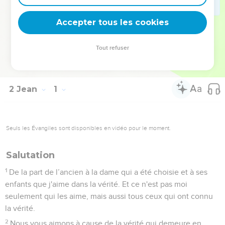
Télécharger le poster
Accepter tous les cookies
Tout refuser
© Le Projet Biblique
2 Jean
1
Seuls les Évangiles sont disponibles en vidéo pour le moment.
Salutation
1
De la part de l’ancien à la dame qui a été choisie et à ses
enfants que j'aime dans la vérité. Et ce n'est pas moi
seulement qui les aime, mais aussi tous ceux qui ont connu
la vérité.
2
Nous vous aimons à cause de la vérité qui demeure en