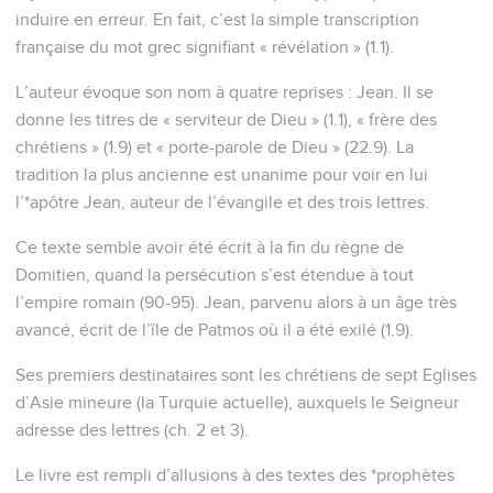
induire en erreur. En fait, c’est la simple transcription
française du mot grec signifiant « révélation » (1.1).
L’auteur évoque son nom à quatre reprises : Jean. Il se
donne les titres de « serviteur de Dieu » (1.1), « frère des
chrétiens » (1.9) et « porte-parole de Dieu » (22.9). La
tradition la plus ancienne est unanime pour voir en lui
l’*apôtre Jean, auteur de l’évangile et des trois lettres.
Ce texte semble avoir été écrit à la fin du règne de
Domitien, quand la persécution s’est étendue à tout
l’empire romain (90-95). Jean, parvenu alors à un âge très
avancé, écrit de l’île de Patmos où il a été exilé (1.9).
Ses premiers destinataires sont les chrétiens de sept Eglises
d’Asie mineure (la Turquie actuelle), auxquels le Seigneur
adresse des lettres (ch. 2 et 3).
Le livre est rempli d’allusions à des textes des *prophètes