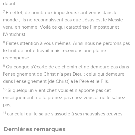
début.
7
En effet, de nombreux imposteurs sont venus dans le
monde ; ils ne reconnaissent pas que Jésus est le Messie
venu en homme. Voilà ce qui caractérise l’imposteur et
l'Antichrist.
8
Faites attention à vous-mêmes. Ainsi nous ne perdrons pas
le fruit de notre travail mais recevrons une pleine
récompense.
9
Quiconque s’écarte de ce chemin et ne demeure pas dans
l'enseignement de Christ n'a pas Dieu ; celui qui demeure
dans l'enseignement [de Christ] a le Père et le Fils.
10
Si quelqu'un vient chez vous et n'apporte pas cet
enseignement, ne le prenez pas chez vous et ne le saluez
pas,
11
car celui qui le salue s’associe à ses mauvaises œuvres.
Dernières remarques