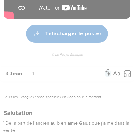
Télécharger le poster
© Le Projet Biblique
3 Jean
1
Seuls les Évangiles sont disponibles en vidéo pour le moment.
Salutation
1
De la part de l'ancien au bien-aimé Gaïus que j'aime dans la
vérité.