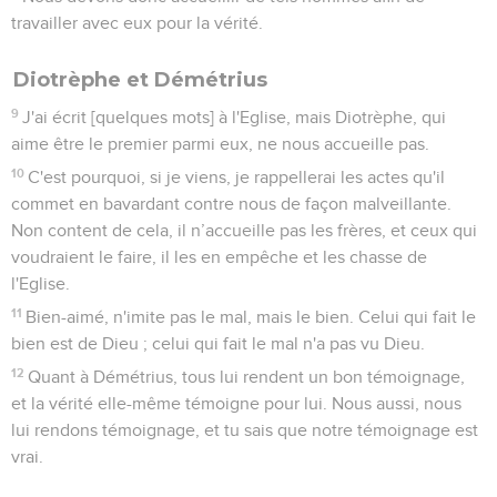
travailler avec eux pour la vérité.
Diotrèphe et Démétrius
9
J'ai écrit [quelques mots] à l'Eglise, mais Diotrèphe, qui
aime être le premier parmi eux, ne nous accueille pas.
10
C'est pourquoi, si je viens, je rappellerai les actes qu'il
commet en bavardant contre nous de façon malveillante.
Non content de cela, il n’accueille pas les frères, et ceux qui
voudraient le faire, il les en empêche et les chasse de
l'Eglise.
11
Bien-aimé, n'imite pas le mal, mais le bien. Celui qui fait le
bien est de Dieu ; celui qui fait le mal n'a pas vu Dieu.
12
Quant à Démétrius, tous lui rendent un bon témoignage,
et la vérité elle-même témoigne pour lui. Nous aussi, nous
lui rendons témoignage, et tu sais que notre témoignage est
vrai.