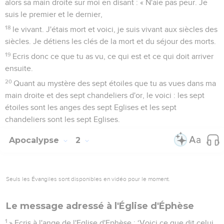
alors sa main droite sur moi en disant : « N'aie pas peur. Je
suis le premier et le dernier,
18
le vivant. J'étais mort et voici, je suis vivant aux siècles des
siècles. Je détiens les clés de la mort et du séjour des morts.
19
Ecris donc ce que tu as vu, ce qui est et ce qui doit arriver
ensuite.
20
Quant au mystère des sept étoiles que tu as vues dans ma
main droite et des sept chandeliers d'or, le voici : les sept
étoiles sont les anges des sept Eglises et les sept
chandeliers sont les sept Eglises.
Apocalypse
2
Seuls les Évangiles sont disponibles en vidéo pour le moment.
Le message adressé à l'Église d'Éphèse
1
» Ecris à l'ange de l'Eglise d'Ephèse : ‘Voici ce que dit celui