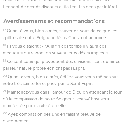
tiennent de grands discours et flattent les gens par intérêt.
Avertissements et recommandations
17
Quant à vous, bien-aimés, souvenez-vous de ce que les
apôtres de notre Seigneur Jésus-Christ ont annoncé.
18
Ils vous disaient : « *A la fin des temps il y aura des
moqueurs qui vivront en suivant leurs désirs impies. »
19
Ce sont ceux qui provoquent des divisions, sont dominés
par leur nature propre et n'ont pas l'Esprit.
20
Quant à vous, bien-aimés, édifiez-vous vous-mêmes sur
votre très sainte foi et priez par le Saint-Esprit.
21
Maintenez-vous dans l'amour de Dieu en attendant le jour
où la compassion de notre Seigneur Jésus-Christ sera
manifestée pour la vie éternelle.
22
Ayez compassion des uns en faisant preuve de
discernement.