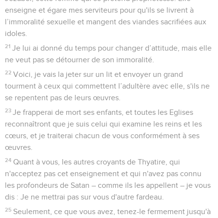
enseigne et égare mes serviteurs pour qu'ils se livrent à
l’immoralité sexuelle et mangent des viandes sacrifiées aux
idoles.
21
Je lui ai donné du temps pour changer d’attitude, mais elle
ne veut pas se détourner de son immoralité.
22
Voici, je vais la jeter sur un lit et envoyer un grand
tourment à ceux qui commettent l’adultère avec elle, s'ils ne
se repentent pas de leurs œuvres.
23
Je frapperai de mort ses enfants, et toutes les Eglises
reconnaîtront que je suis celui qui examine les reins et les
cœurs, et je traiterai chacun de vous conformément à ses
œuvres.
24
Quant à vous, les autres croyants de Thyatire, qui
n'acceptez pas cet enseignement et qui n'avez pas connu
les profondeurs de Satan – comme ils les appellent – je vous
dis : Je ne mettrai pas sur vous d'autre fardeau.
25
Seulement, ce que vous avez, tenez-le fermement jusqu'à