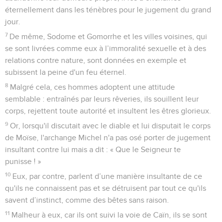
éternellement dans les ténèbres pour le jugement du grand
jour.
7
De même, Sodome et Gomorrhe et les villes voisines, qui
se sont livrées comme eux à l’immoralité sexuelle et à des
relations contre nature, sont données en exemple et
subissent la peine d'un feu éternel.
8
Malgré cela, ces hommes adoptent une attitude
semblable : entraînés par leurs rêveries, ils souillent leur
corps, rejettent toute autorité et insultent les êtres glorieux.
9
Or, lorsqu'il discutait avec le diable et lui disputait le corps
de Moïse, l'archange Michel n'a pas osé porter de jugement
insultant contre lui mais a dit : « Que le Seigneur te
punisse ! »
10
Eux, par contre, parlent d’une manière insultante de ce
qu'ils ne connaissent pas et se détruisent par tout ce qu'ils
savent d’instinct, comme des bêtes sans raison.
11
Malheur à eux, car ils ont suivi la voie de Caïn, ils se sont