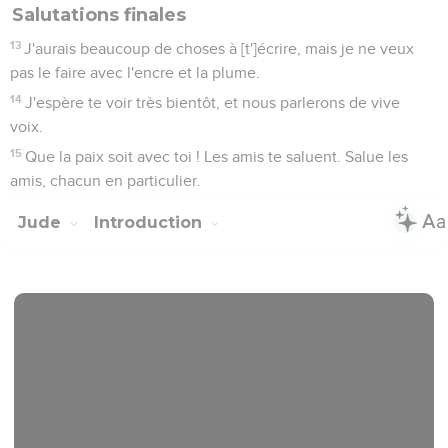
Salutations finales
13
J'aurais beaucoup de choses à [t']écrire, mais je ne veux
pas le faire avec l'encre et la plume.
14
J'espère te voir très bientôt, et nous parlerons de vive
voix.
15
Que la paix soit avec toi ! Les amis te saluent. Salue les
amis, chacun en particulier.
Jude
Introduction