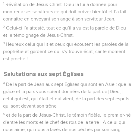
1
Révélation de Jésus-Christ. Dieu la lui a donnée pour
montrer à ses serviteurs ce qui doit arriver bientôt et l’a fait
connaître en envoyant son ange à son serviteur Jean.
2
Celui-ci l’a attesté, tout ce qu’il a vu est la parole de Dieu
et le témoignage de Jésus-Christ.
3
Heureux celui qui lit et ceux qui écoutent les paroles de la
prophétie et gardent ce qui s’y trouve écrit, car le moment
est proche !
Salutations aux sept Églises
4
De la part de Jean aux sept Eglises qui sont en Asie : que la
grâce et la paix vous soient données de la part de [Dieu, ]
celui qui est, qui était et qui vient, de la part des sept esprits
qui sont devant son trône
5
et de la part de Jésus-Christ, le témoin fidèle, le premier-né
d'entre les morts et le chef des rois de la terre ! A celui qui
nous aime, qui nous a lavés de nos péchés par son sang