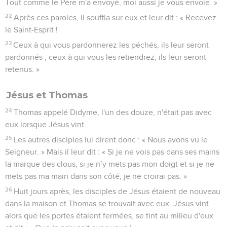
Tout comme le Père m'a envoyé, moi aussi je vous envoie. »
22
Après ces paroles, il souffla sur eux et leur dit : « Recevez
le Saint-Esprit !
23
Ceux à qui vous pardonnerez les péchés, ils leur seront
pardonnés ; ceux à qui vous les retiendrez, ils leur seront
retenus. »
Jésus et Thomas
24
Thomas appelé Didyme, l'un des douze, n'était pas avec
eux lorsque Jésus vint.
25
Les autres disciples lui dirent donc : « Nous avons vu le
Seigneur. » Mais il leur dit : « Si je ne vois pas dans ses mains
la marque des clous, si je n’y mets pas mon doigt et si je ne
mets pas ma main dans son côté, je ne croirai pas. »
26
Huit jours après, les disciples de Jésus étaient de nouveau
dans la maison et Thomas se trouvait avec eux. Jésus vint
alors que les portes étaient fermées, se tint au milieu d'eux