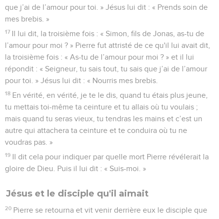
que j’ai de l’amour pour toi. » Jésus lui dit : « Prends soin de
mes brebis. »
17
Il lui dit, la troisième fois : « Simon, fils de Jonas, as-tu de
l’amour pour moi ? » Pierre fut attristé de ce qu'il lui avait dit,
la troisième fois : « As-tu de l’amour pour moi ? » et il lui
répondit : « Seigneur, tu sais tout, tu sais que j’ai de l’amour
pour toi. » Jésus lui dit : « Nourris mes brebis.
18
En vérité, en vérité, je te le dis, quand tu étais plus jeune,
tu mettais toi-même ta ceinture et tu allais où tu voulais ;
mais quand tu seras vieux, tu tendras les mains et c’est un
autre qui attachera ta ceinture et te conduira où tu ne
voudras pas. »
19
Il dit cela pour indiquer par quelle mort Pierre révélerait la
gloire de Dieu. Puis il lui dit : « Suis-moi. »
Jésus et le disciple qu'il aimait
20
Pierre se retourna et vit venir derrière eux le disciple que