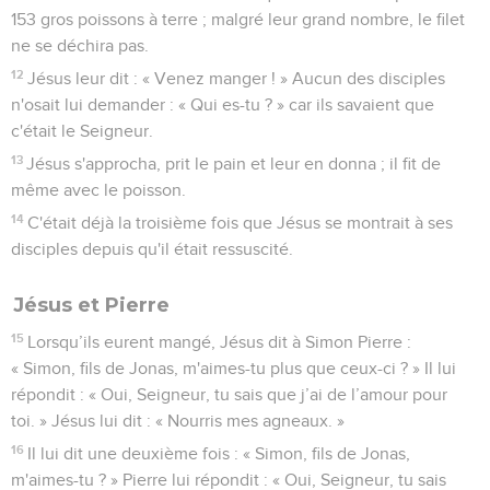
153 gros poissons à terre ; malgré leur grand nombre, le filet
ne se déchira pas.
12
Jésus leur dit : « Venez manger ! » Aucun des disciples
n'osait lui demander : « Qui es-tu ? » car ils savaient que
c'était le Seigneur.
13
Jésus s'approcha, prit le pain et leur en donna ; il fit de
même avec le poisson.
14
C'était déjà la troisième fois que Jésus se montrait à ses
disciples depuis qu'il était ressuscité.
Jésus et Pierre
15
Lorsqu’ils eurent mangé, Jésus dit à Simon Pierre :
« Simon, fils de Jonas, m'aimes-tu plus que ceux-ci ? » Il lui
répondit : « Oui, Seigneur, tu sais que j’ai de l’amour pour
toi. » Jésus lui dit : « Nourris mes agneaux. »
16
Il lui dit une deuxième fois : « Simon, fils de Jonas,
m'aimes-tu ? » Pierre lui répondit : « Oui, Seigneur, tu sais