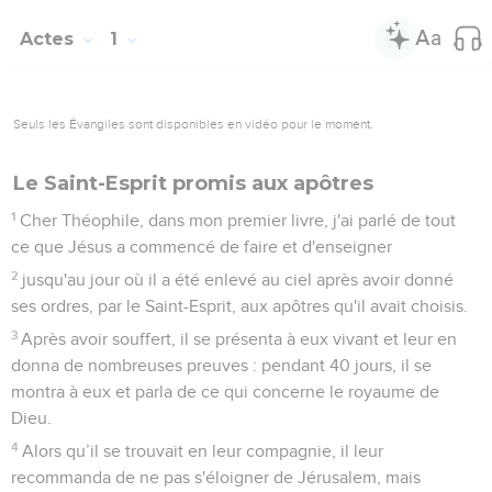
Actes
1
Seuls les Évangiles sont disponibles en vidéo pour le moment.
Le Saint-Esprit promis aux apôtres
1
Cher Théophile, dans mon premier livre, j'ai parlé de tout
ce que Jésus a commencé de faire et d'enseigner
2
jusqu'au jour où il a été enlevé au ciel après avoir donné
ses ordres, par le Saint-Esprit, aux apôtres qu'il avait choisis.
3
Après avoir souffert, il se présenta à eux vivant et leur en
donna de nombreuses preuves : pendant 40 jours, il se
montra à eux et parla de ce qui concerne le royaume de
Dieu.
4
Alors qu’il se trouvait en leur compagnie, il leur
recommanda de ne pas s'éloigner de Jérusalem, mais