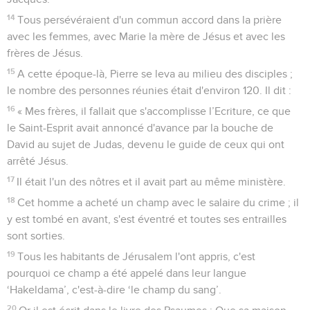
14
Tous persévéraient d'un commun accord dans la prière
avec les femmes, avec Marie la mère de Jésus et avec les
frères de Jésus.
15
A cette époque-là, Pierre se leva au milieu des disciples ;
le nombre des personnes réunies était d'environ 120. Il dit :
16
« Mes frères, il fallait que s'accomplisse l’Ecriture, ce que
le Saint-Esprit avait annoncé d'avance par la bouche de
David au sujet de Judas, devenu le guide de ceux qui ont
arrêté Jésus.
17
Il était l'un des nôtres et il avait part au même ministère.
18
Cet homme a acheté un champ avec le salaire du crime ; il
y est tombé en avant, s'est éventré et toutes ses entrailles
sont sorties.
19
Tous les habitants de Jérusalem l'ont appris, c'est
pourquoi ce champ a été appelé dans leur langue
‘Hakeldama’, c'est-à-dire ‘le champ du sang’.
20