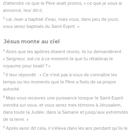
d'attendre ce que le Père avait promis, « ce que je vous ai
annoncé, leur dit-il,
5
car Jean a baptisé d'eau, mais vous, dans peu de jours,
vous serez baptisés du Saint-Esprit. »
Jésus monte au ciel
6
Alors que les apôtres étaient réunis, ils lui demandèrent :
« Seigneur, est-ce à ce moment-là que tu rétabliras le
royaume pour Israël ? »
7
Il leur répondit : « Ce n'est pas à vous de connaître les
temps ou les moments que le Père a fixés de sa propre
autorité.
8
Mais vous recevrez une puissance lorsque le Saint-Esprit
viendra sur vous, et vous serez mes témoins à Jérusalem,
dans toute la Judée, dans la Samarie et jusqu'aux extrémités
de la terre. »
9
Après avoir dit cela, il s'éleva dans les airs pendant qu'ils le