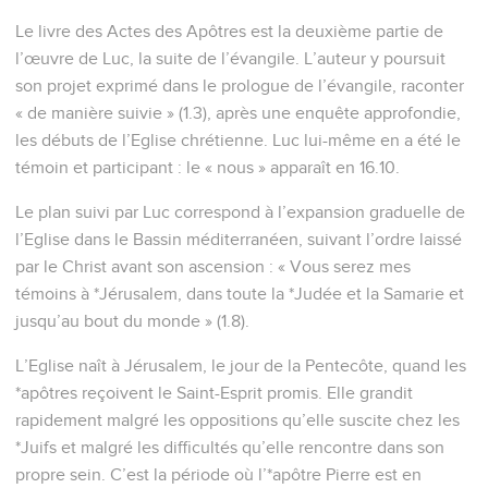
Le livre des Actes des Apôtres est la deuxième partie de
l’œuvre de Luc, la suite de l’évangile. L’auteur y poursuit
son projet exprimé dans le prologue de l’évangile, raconter
« de manière suivie » (1.3), après une enquête approfondie,
les débuts de l’Eglise chrétienne. Luc lui-même en a été le
témoin et participant : le « nous » apparaît en 16.10.
Le plan suivi par Luc correspond à l’expansion graduelle de
l’Eglise dans le Bassin méditerranéen, suivant l’ordre laissé
par le Christ avant son ascension : « Vous serez mes
témoins à *Jérusalem, dans toute la *Judée et la Samarie et
jusqu’au bout du monde » (1.8).
L’Eglise naît à Jérusalem, le jour de la Pentecôte, quand les
*apôtres reçoivent le Saint-Esprit promis. Elle grandit
rapidement malgré les oppositions qu’elle suscite chez les
*Juifs et malgré les difficultés qu’elle rencontre dans son
propre sein. C’est la période où l’*apôtre Pierre est en