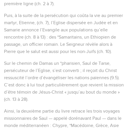
première ligne (ch. 2 à 7).
Puis, à la suite de la persécution qui coûta la vie au premier
martyr, Etienne, (ch. 7), l’Eglise dispersée en Judée et en
Samarie annonce l’Evangile aux populations qu’elle
rencontre (ch. 8 à 13) : des *Samaritains, un Ethiopien de
passage, un officier romain. Le Seigneur révèle alors à
Pierre que le salut est aussi pour les non-Juifs (ch. 10).
Sur le chemin de Damas un *pharisien, Saul de Tarse,
persécuteur de l’Eglise, s’est converti ; il reçoit du Christ
ressuscité l’ordre d’évangéliser les nations païennes (9.5).
C’est donc à lui tout particulièrement que revient la mission
d’être témoin de Jésus-Christ « jusqu’au bout du monde »
(ch. 13 à 28).
Ainsi, la deuxième partie du livre retrace les trois voyages
missionnaires de Saul — appelé dorénavant Paul — dans le
monde méditerranéen : Chypre, *Macédoine, Grèce, Asie