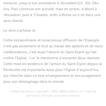
mineure, jusqu’à son arrestation à Jérusalem (ch. 20). Dès
lors, Paul continue son activité, mais en prison, d’abord à
Jérusalem, puis à *Césarée, enfin à Rome où il vit dans une
semi-liberté.
Le récit s’achève là.
Cette extraordinaire et miraculeuse diffusion de l’Evangile
n’est pas seulement le fruit du travail des apôtres et de leurs
collaborateurs, c’est aussi l’œuvre du Saint-Esprit qui fait
croître l’Eglise ; Luc le mentionne à soixante-deux reprises.
Cette mise en évidence de l’action du Saint-Esprit depuis la
Pentecôte est importante aussi pour l’Eglise d’aujourd’hui,
qui cherche dans ce livre enseignement et encouragement
pour son témoignage dans le monde.
La Bible Du Semeur Copyright © 1992, 1999 by Biblica, Inc.® Used by
permission. All rights reserved worldwide.