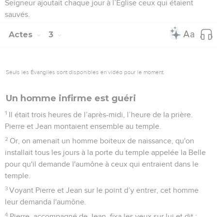
Seigneur ajoutait chaque jour à l’Eglise ceux qui étaient
sauvés.
Actes
3
Seuls les Évangiles sont disponibles en vidéo pour le moment.
Un homme infirme est guéri
1
Il était trois heures de l’après-midi, l’heure de la prière.
Pierre et Jean montaient ensemble au temple.
2
Or, on amenait un homme boiteux de naissance, qu'on
installait tous les jours à la porte du temple appelée la Belle
pour qu'il demande l'aumône à ceux qui entraient dans le
temple.
3
Voyant Pierre et Jean sur le point d’y entrer, cet homme
leur demanda l'aumône.
4
Pierre, accompagné de Jean, fixa les yeux sur lui et dit :