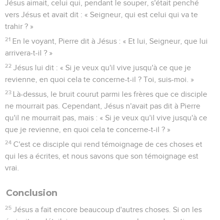
Jésus aimait, celui qui, pendant le souper, s'était penché
vers Jésus et avait dit : « Seigneur, qui est celui qui va te
trahir ? »
21
En le voyant, Pierre dit à Jésus : « Et lui, Seigneur, que lui
arrivera-t-il ? »
22
Jésus lui dit : « Si je veux qu'il vive jusqu'à ce que je
revienne, en quoi cela te concerne-t-il ? Toi, suis-moi. »
23
Là-dessus, le bruit courut parmi les frères que ce disciple
ne mourrait pas. Cependant, Jésus n'avait pas dit à Pierre
qu'il ne mourrait pas, mais : « Si je veux qu'il vive jusqu'à ce
que je revienne, en quoi cela te concerne-t-il ? »
24
C'est ce disciple qui rend témoignage de ces choses et
qui les a écrites, et nous savons que son témoignage est
vrai.
Conclusion
25
Jésus a fait encore beaucoup d'autres choses. Si on les