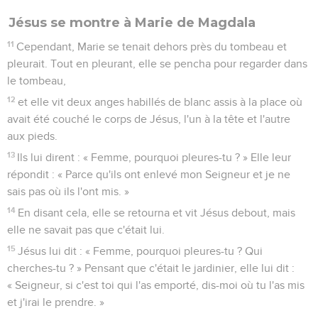
Jésus se montre à Marie de Magdala
11
Cependant, Marie se tenait dehors près du tombeau et
pleurait. Tout en pleurant, elle se pencha pour regarder dans
le tombeau,
12
et elle vit deux anges habillés de blanc assis à la place où
avait été couché le corps de Jésus, l'un à la tête et l'autre
aux pieds.
13
Ils lui dirent : « Femme, pourquoi pleures-tu ? » Elle leur
répondit : « Parce qu'ils ont enlevé mon Seigneur et je ne
sais pas où ils l'ont mis. »
14
En disant cela, elle se retourna et vit Jésus debout, mais
elle ne savait pas que c'était lui.
15
Jésus lui dit : « Femme, pourquoi pleures-tu ? Qui
cherches-tu ? » Pensant que c'était le jardinier, elle lui dit :
« Seigneur, si c'est toi qui l'as emporté, dis-moi où tu l'as mis
et j'irai le prendre. »