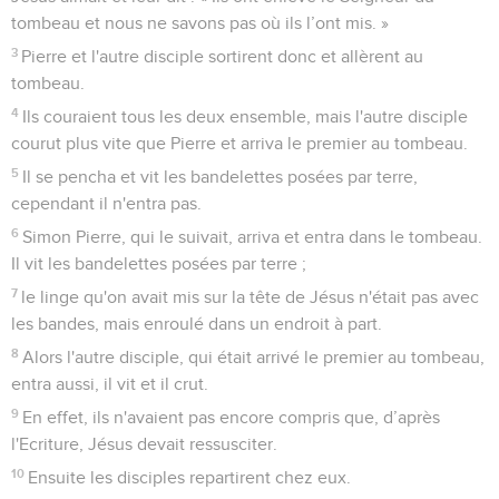
tombeau et nous ne savons pas où ils l’ont mis. »
3
Pierre et l'autre disciple sortirent donc et allèrent au
tombeau.
4
Ils couraient tous les deux ensemble, mais l'autre disciple
courut plus vite que Pierre et arriva le premier au tombeau.
5
Il se pencha et vit les bandelettes posées par terre,
cependant il n'entra pas.
6
Simon Pierre, qui le suivait, arriva et entra dans le tombeau.
Il vit les bandelettes posées par terre ;
7
le linge qu'on avait mis sur la tête de Jésus n'était pas avec
les bandes, mais enroulé dans un endroit à part.
8
Alors l'autre disciple, qui était arrivé le premier au tombeau,
entra aussi, il vit et il crut.
9
En effet, ils n'avaient pas encore compris que, d’après
l'Ecriture, Jésus devait ressusciter.
10
Ensuite les disciples repartirent chez eux.