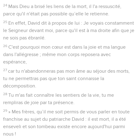
24
Mais Dieu a brisé les liens de la mort, il l'a ressuscité,
parce qu'il n'était pas possible qu’elle le retienne.
25
En effet, David dit à propos de lui : Je voyais constamment
le Seigneur devant moi, parce qu'il est à ma droite afin que je
ne sois pas ébranlé.
26
C'est pourquoi mon cœur est dans la joie et ma langue
dans l'allégresse ; même mon corps reposera avec
espérance,
27
car tu n'abandonneras pas mon âme au séjour des morts,
tu ne permettras pas que ton saint connaisse la
décomposition.
28
Tu m'as fait connaître les sentiers de la vie, tu me
rempliras de joie par ta présence.
29
» Mes frères, qu’il me soit permis de vous parler en toute
franchise au sujet du patriarche David : il est mort, il a été
enseveli et son tombeau existe encore aujourd'hui parmi
nous !