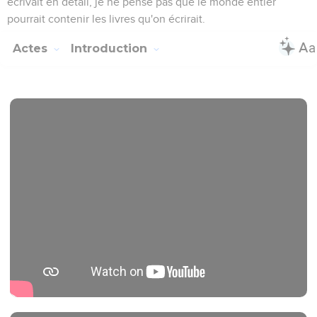
écrivait en détail, je ne pense pas que le monde entier
pourrait contenir les livres qu'on écrirait.
Actes
Introduction