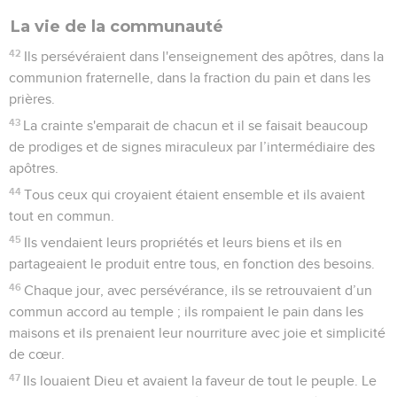
La vie de la communauté
42
Ils persévéraient dans l'enseignement des apôtres, dans la
communion fraternelle, dans la fraction du pain et dans les
prières.
43
La crainte s'emparait de chacun et il se faisait beaucoup
de prodiges et de signes miraculeux par l’intermédiaire des
apôtres.
44
Tous ceux qui croyaient étaient ensemble et ils avaient
tout en commun.
45
Ils vendaient leurs propriétés et leurs biens et ils en
partageaient le produit entre tous, en fonction des besoins.
46
Chaque jour, avec persévérance, ils se retrouvaient d’un
commun accord au temple ; ils rompaient le pain dans les
maisons et ils prenaient leur nourriture avec joie et simplicité
de cœur.
47
Ils louaient Dieu et avaient la faveur de tout le peuple. Le