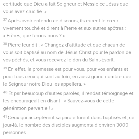
certitude que Dieu a fait Seigneur et Messie ce Jésus que
vous avez crucifié. »
37
Après avoir entendu ce discours, ils eurent le cœur
vivement touché et dirent à Pierre et aux autres apôtres :
« Frères, que ferons-nous ? »
38
Pierre leur dit : « Changez d’attitude et que chacun de
vous soit baptisé au nom de Jésus-Christ pour le pardon de
vos péchés, et vous recevrez le don du Saint-Esprit.
39
En effet, la promesse est pour vous, pour vos enfants et
pour tous ceux qui sont au loin, en aussi grand nombre que
le Seigneur notre Dieu les appellera. »
40
Et par beaucoup d'autres paroles, il rendait témoignage et
les encourageait en disant : « Sauvez-vous de cette
génération pervertie ! »
41
Ceux qui acceptèrent sa parole furent donc baptisés et, ce
jour-là, le nombre des disciples augmenta d’environ 3000
personnes.