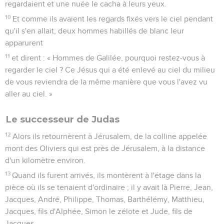
regardaient et une nuée le cacha à leurs yeux.
10
Et comme ils avaient les regards fixés vers le ciel pendant
qu'il s'en allait, deux hommes habillés de blanc leur
apparurent
11
et dirent : « Hommes de Galilée, pourquoi restez-vous à
regarder le ciel ? Ce Jésus qui a été enlevé au ciel du milieu
de vous reviendra de la même manière que vous l'avez vu
aller au ciel. »
Le successeur de Judas
12
Alors ils retournèrent à Jérusalem, de la colline appelée
mont des Oliviers qui est près de Jérusalem, à la distance
d'un kilomètre environ.
13
Quand ils furent arrivés, ils montèrent à l'étage dans la
pièce où ils se tenaient d'ordinaire ; il y avait là Pierre, Jean,
Jacques, André, Philippe, Thomas, Barthélémy, Matthieu,
Jacques, fils d'Alphée, Simon le zélote et Jude, fils de
Jacques.