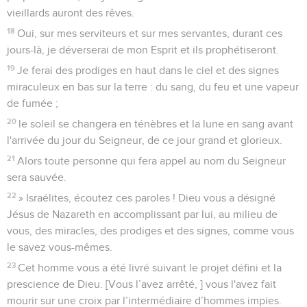
vieillards auront des rêves.
18
Oui, sur mes serviteurs et sur mes servantes, durant ces
jours-là, je déverserai de mon Esprit et ils prophétiseront.
19
Je ferai des prodiges en haut dans le ciel et des signes
miraculeux en bas sur la terre : du sang, du feu et une vapeur
de fumée ;
20
le soleil se changera en ténèbres et la lune en sang avant
l'arrivée du jour du Seigneur, de ce jour grand et glorieux.
21
Alors toute personne qui fera appel au nom du Seigneur
sera sauvée.
22
» Israélites, écoutez ces paroles ! Dieu vous a désigné
Jésus de Nazareth en accomplissant par lui, au milieu de
vous, des miracles, des prodiges et des signes, comme vous
le savez vous-mêmes.
23
Cet homme vous a été livré suivant le projet défini et la
prescience de Dieu. [Vous l’avez arrêté, ] vous l'avez fait
mourir sur une croix par l’intermédiaire d’hommes impies.