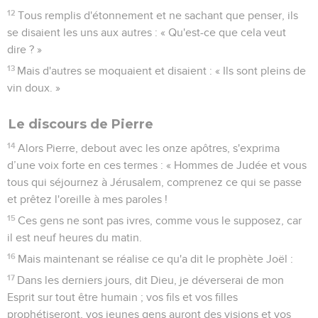
12
Tous remplis d'étonnement et ne sachant que penser, ils
se disaient les uns aux autres : « Qu'est-ce que cela veut
dire ? »
13
Mais d'autres se moquaient et disaient : « Ils sont pleins de
vin doux. »
Le discours de Pierre
14
Alors Pierre, debout avec les onze apôtres, s'exprima
d’une voix forte en ces termes : « Hommes de Judée et vous
tous qui séjournez à Jérusalem, comprenez ce qui se passe
et prêtez l'oreille à mes paroles !
15
Ces gens ne sont pas ivres, comme vous le supposez, car
il est neuf heures du matin.
16
Mais maintenant se réalise ce qu'a dit le prophète Joël :
17
Dans les derniers jours, dit Dieu, je déverserai de mon
Esprit sur tout être humain ; vos fils et vos filles
prophétiseront, vos jeunes gens auront des visions et vos