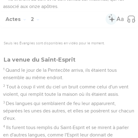
associé aux onze apôtres.
Actes
2
Seuls les Évangiles sont disponibles en vidéo pour le moment.
La venue du Saint-Esprit
1
Quand le jour de la Pentecôte arriva, ils étaient tous
ensemble au même endroit.
2
Tout à coup il vint du ciel un bruit comme celui d'un vent
violent, qui remplit toute la maison où ils étaient assis.
3
Des langues qui semblaient de feu leur apparurent,
séparées les unes des autres, et elles se posèrent sur chacun
d'eux.
4
Ils furent tous remplis du Saint-Esprit et se mirent à parler
en d'autres langues, comme l'Esprit leur donnait de