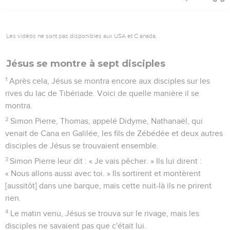
Les vidéos ne sont pas disponibles aux USA et C anada.
Jésus se montre à sept disciples
1
Après cela, Jésus se montra encore aux disciples sur les
rives du lac de Tibériade. Voici de quelle manière il se
montra.
2
Simon Pierre, Thomas, appelé Didyme, Nathanaël, qui
venait de Cana en Galilée, les fils de Zébédée et deux autres
disciples de Jésus se trouvaient ensemble.
3
Simon Pierre leur dit : « Je vais pêcher. » Ils lui dirent :
« Nous allons aussi avec toi. » Ils sortirent et montèrent
[aussitôt] dans une barque, mais cette nuit-là ils ne prirent
rien.
4
Le matin venu, Jésus se trouva sur le rivage, mais les
disciples ne savaient pas que c'était lui.