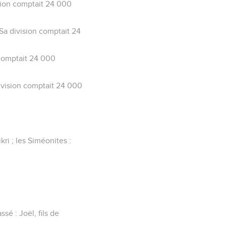
sion comptait 24 000
 Sa division comptait 24
 comptait 24 000
ivision comptait 24 000
kri ; les Siméonites :
sé : Joël, fils de