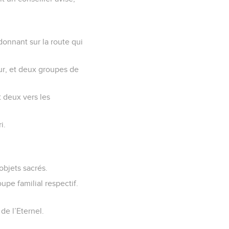
donnant sur la route qui
jour, et deux groupes de
 deux vers les
i.
objets sacrés.
upe familial respectif.
 de l’Eternel.