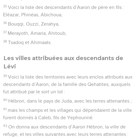
35
Voici la liste des descendants d’Aaron de père en fils :
Eléazar, Phinéas, Abichoua,
36
Bouqqi, Ouzzi, Zerahya,
37
Merayoth, Amaria, Ahitoub,
38
Tsadoq et Ahimaats.
Les villes attribuées aux descendants de
Lévi
39
Voici la liste des territoires avec leurs enclos attribués aux
descendants d’Aaron, de la famille des Qehatites, auxquels
fut attribué par le sort un lot :
40
Hébron, dans le pays de Juda, avec les terres attenantes ;
41
mais les champs et les villages qui dépendaient de la ville
furent donnés à Caleb, fils de Yephounné.
42
On donna aux descendants d’Aaron Hébron, la ville de
refuge, et les villes suivantes avec leurs terres attenantes :