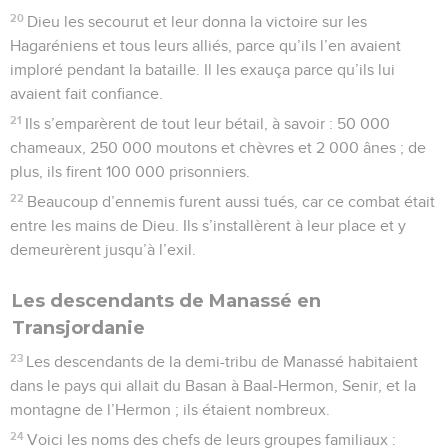
20
Dieu les secourut et leur donna la victoire sur les
Hagaréniens et tous leurs alliés, parce qu’ils l’en avaient
imploré pendant la bataille. Il les exauça parce qu’ils lui
avaient fait confiance.
21
Ils s’emparèrent de tout leur bétail, à savoir : 50 000
chameaux, 250 000 moutons et chèvres et 2 000 ânes ; de
plus, ils firent 100 000 prisonniers.
22
Beaucoup d’ennemis furent aussi tués, car ce combat était
entre les mains de Dieu. Ils s’installèrent à leur place et y
demeurèrent jusqu’à l’exil.
Les descendants de Manassé en
Transjordanie
23
Les descendants de la demi-tribu de Manassé habitaient
dans le pays qui allait du Basan à Baal-Hermon, Senir, et la
montagne de l’Hermon ; ils étaient nombreux.
24
Voici les noms des chefs de leurs groupes familiaux :