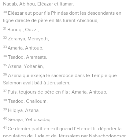
Nadab, Abihou, Eléazar et Itamar.
30
Eléazar eut pour fils Phinéas dont les descendants en
ligne directe de père en fils furent Abichoua,
31
Bouqqi, Ouzzi,
32
Zerahya, Merayoth,
33
Amaria, Ahitoub,
34
Tsadoq, Ahimaats,
35
Azaria, Yohanân,
36
Azaria qui exerça le sacerdoce dans le Temple que
Salomon avait bâti à Jérusalem.
37
Puis, toujours de père en fils : Amaria, Ahitoub,
38
Tsadoq, Challoum,
39
Hilqiya, Azaria,
40
Seraya, Yehotsadaq.
41
Ce dernier partit en exil quand l’Eternel fit déporter la
population de Juda et de Jérusalem par Nabuchodonosor.