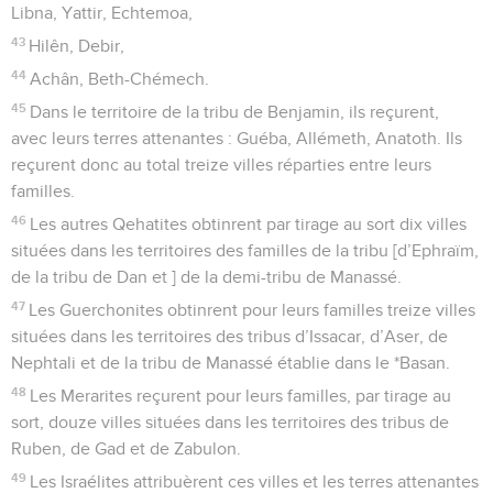
Libna, Yattir, Echtemoa,
43
Hilên, Debir,
44
Achân, Beth-Chémech.
45
Dans le territoire de la tribu de Benjamin, ils reçurent,
avec leurs terres attenantes : Guéba, Allémeth, Anatoth. Ils
reçurent donc au total treize villes réparties entre leurs
familles.
46
Les autres Qehatites obtinrent par tirage au sort dix villes
situées dans les territoires des familles de la tribu [d’Ephraïm,
de la tribu de Dan et ] de la demi-tribu de Manassé.
47
Les Guerchonites obtinrent pour leurs familles treize villes
situées dans les territoires des tribus d’Issacar, d’Aser, de
Nephtali et de la tribu de Manassé établie dans le *Basan.
48
Les Merarites reçurent pour leurs familles, par tirage au
sort, douze villes situées dans les territoires des tribus de
Ruben, de Gad et de Zabulon.
49
Les Israélites attribuèrent ces villes et les terres attenantes