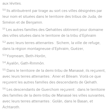
aux lévites.
50
Ils attribuèrent par tirage au sort ces villes désignées par
leur nom et situées dans le territoire des tribus de Juda, de
Siméon et de Benjamin.
51
Les autres familles des Qehatites obtinrent pour domaine
des villes situées dans le territoire de la tribu d’Ephraïm
52
avec leurs terres attenantes : Sichem, la ville de refuge,
dans la région montagneuse d’Ephraïm, Guézer,
53
Yoqmeam, Beth-Horôn,
54
Ayalôn, Gath-Rimmôn.
55
Dans le territoire de la demi-tribu de Manassé, ils reçurent,
avec leurs terres attenantes : Aner et Bileam. Voilà ce que
reçurent les autres familles des descendants de Qehath.
56
Les descendants de Guerchom reçurent : dans le territoire
des familles de la demi-tribu de Manassé les villes suivantes,
avec leurs terres attenantes : Golân, dans le Basan, et
Achtaroth.