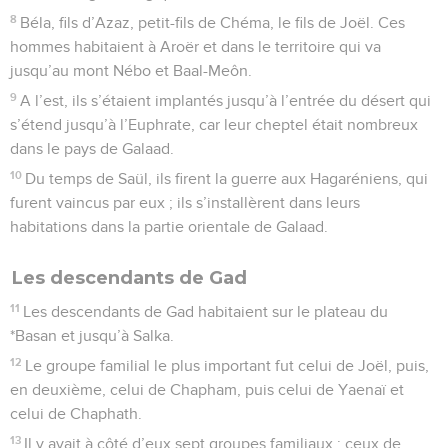
8
Béla, fils d’Azaz, petit-fils de Chéma, le fils de Joël. Ces
hommes habitaient à Aroër et dans le territoire qui va
jusqu’au mont Nébo et Baal-Meôn.
9
A l’est, ils s’étaient implantés jusqu’à l’entrée du désert qui
s’étend jusqu’à l’Euphrate, car leur cheptel était nombreux
dans le pays de Galaad.
10
Du temps de Saül, ils firent la guerre aux Hagaréniens, qui
furent vaincus par eux ; ils s’installèrent dans leurs
habitations dans la partie orientale de Galaad.
Les descendants de Gad
11
Les descendants de Gad habitaient sur le plateau du
*Basan et jusqu’à Salka.
12
Le groupe familial le plus important fut celui de Joël, puis,
en deuxième, celui de Chapham, puis celui de Yaenaï et
celui de Chaphath.
13
Il y avait à côté d’eux sept groupes familiaux : ceux de