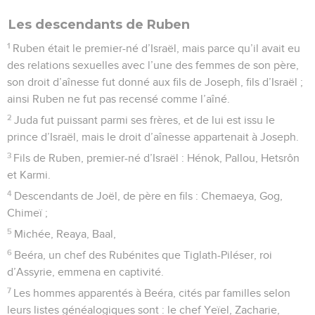
Les descendants de Ruben
1
Ruben était le premier-né d’Israël, mais parce qu’il avait eu
des relations sexuelles avec l’une des femmes de son père,
son droit d’aînesse fut donné aux fils de Joseph, fils d’Israël ;
ainsi Ruben ne fut pas recensé comme l’aîné.
2
Juda fut puissant parmi ses frères, et de lui est issu le
prince d’Israël, mais le droit d’aînesse appartenait à Joseph.
3
Fils de Ruben, premier-né d’Israël : Hénok, Pallou, Hetsrôn
et Karmi.
4
Descendants de Joël, de père en fils : Chemaeya, Gog,
Chimeï ;
5
Michée, Reaya, Baal,
6
Beéra, un chef des Rubénites que Tiglath-Piléser, roi
d’Assyrie, emmena en captivité.
7
Les hommes apparentés à Beéra, cités par familles selon
leurs listes généalogiques sont : le chef Yeïel, Zacharie,