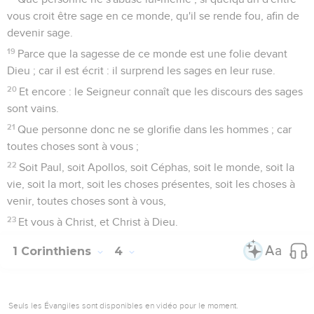
vous croit être sage en ce monde, qu'il se rende fou, afin de
devenir sage.
19
Parce que la sagesse de ce monde est une folie devant
Dieu ; car il est écrit : il surprend les sages en leur ruse.
20
Et encore : le Seigneur connaît que les discours des sages
sont vains.
21
Que personne donc ne se glorifie dans les hommes ; car
toutes choses sont à vous ;
22
Soit Paul, soit Apollos, soit Céphas, soit le monde, soit la
vie, soit la mort, soit les choses présentes, soit les choses à
venir, toutes choses sont à vous,
23
Et vous à Christ, et Christ à Dieu.
1 Corinthiens
4
Seuls les Évangiles sont disponibles en vidéo pour le moment.