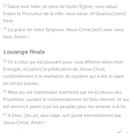
23
Gaïus mon hôte, et celui de toute l'Eglise, vous salue.
Eraste le Procureur de la ville, vous salue, et Quartus [notre]
frère.
24
La grâce de notre Seigneur Jésus-Christ [soit] avec vous
tous, Amen !
Louange finale
25
Or à celui qui est puissant pour vous affermir selon mon
Evangile, et [selon] la prédication de Jésus-Christ,
conformément à la révélation du mystère qui a été tû dans
les temps passés,
26
Mais qui est maintenant manifesté par les Ecritures des
Prophètes, suivant le commandement du Dieu éternel, et qui
est annoncé parmi tous les peuples pour les amener à la foi.
27
A Dieu, [dis-je], seul sage, soit gloire éternellement par
Jésus-Christ, Amen !