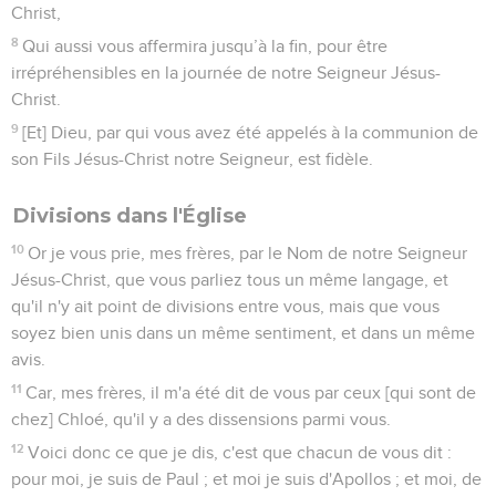
Christ,
8
Qui aussi vous affermira jusqu’à la fin, pour être
irrépréhensibles en la journée de notre Seigneur Jésus-
Christ.
9
[Et] Dieu, par qui vous avez été appelés à la communion de
son Fils Jésus-Christ notre Seigneur, est fidèle.
Divisions dans l'Église
10
Or je vous prie, mes frères, par le Nom de notre Seigneur
Jésus-Christ, que vous parliez tous un même langage, et
qu'il n'y ait point de divisions entre vous, mais que vous
soyez bien unis dans un même sentiment, et dans un même
avis.
11
Car, mes frères, il m'a été dit de vous par ceux [qui sont de
chez] Chloé, qu'il y a des dissensions parmi vous.
12
Voici donc ce que je dis, c'est que chacun de vous dit :
pour moi, je suis de Paul ; et moi je suis d'Apollos ; et moi, de