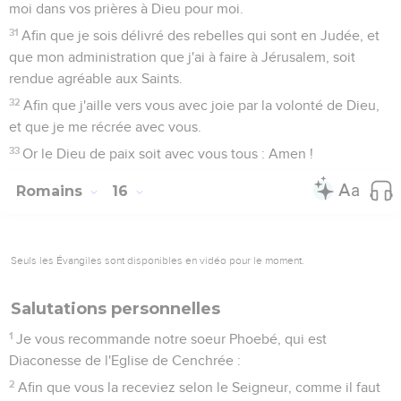
moi dans vos prières à Dieu pour moi.
31
Afin que je sois délivré des rebelles qui sont en Judée, et
que mon administration que j'ai à faire à Jérusalem, soit
rendue agréable aux Saints.
32
Afin que j'aille vers vous avec joie par la volonté de Dieu,
et que je me récrée avec vous.
33
Or le Dieu de paix soit avec vous tous : Amen !
Romains
16
Seuls les Évangiles sont disponibles en vidéo pour le moment.
Salutations personnelles
1
Je vous recommande notre soeur Phoebé, qui est
Diaconesse de l'Eglise de Cenchrée :
2
Afin que vous la receviez selon le Seigneur, comme il faut