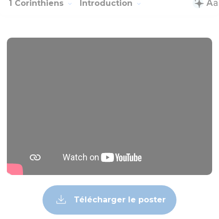
1 Corinthiens
Introduction
Télécharger le poster