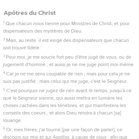
Apôtres du Christ
1
Que chacun nous tienne pour Ministres de Christ, et pour
dispensateurs des mystères de Dieu.
2
Mais, au reste, il est exigé des dispensateurs que chacun
soit trouvé fidèle.
3
Pour moi, je me soucie fort peu d'être jugé de vous, ou de
jugement d'homme ; et aussi je ne me juge point moi-même.
4
Car je ne me sens coupable de rien ; mais pour cela je ne
suis pas justifié ; mais celui qui me juge, c'est le Seigneur.
5
C'est pourquoi ne jugez de rien avant le temps, jusqu'à ce
que le Seigneur vienne, qui aussi mettra en lumière les
choses cachées dans les ténèbres, et qui manifestera les
conseils des coeurs ; et alors Dieu rendra à chacun [sa]
louange.
6
Or, mes frères, j'ai tourné [par une façon de parler], ce
discours sur moi et sur Apollos, à cause de vous ; afin que