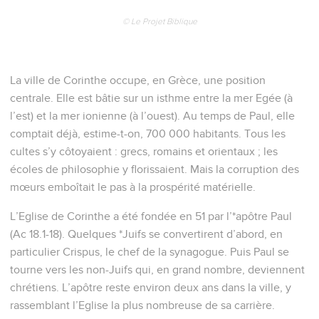
© Le Projet Biblique
La ville de Corinthe occupe, en Grèce, une position
centrale. Elle est bâtie sur un isthme entre la mer Egée (à
l’est) et la mer ionienne (à l’ouest). Au temps de Paul, elle
comptait déjà, estime-t-on, 700 000 habitants. Tous les
cultes s’y côtoyaient : grecs, romains et orientaux ; les
écoles de philosophie y florissaient. Mais la corruption des
mœurs emboîtait le pas à la prospérité matérielle.
L’Eglise de Corinthe a été fondée en 51 par l’*apôtre Paul
(Ac 18.1-18). Quelques *Juifs se convertirent d’abord, en
particulier Crispus, le chef de la synagogue. Puis Paul se
tourne vers les non-Juifs qui, en grand nombre, deviennent
chrétiens. L’apôtre reste environ deux ans dans la ville, y
rassemblant l’Eglise la plus nombreuse de sa carrière.