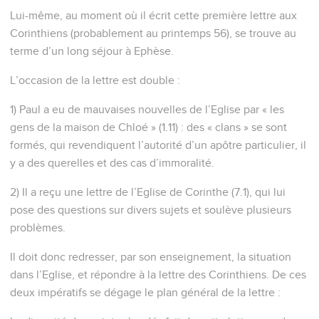
Lui-même, au moment où il écrit cette première lettre aux
Corinthiens (probablement au printemps 56), se trouve au
terme d’un long séjour à Ephèse.
L’occasion de la lettre est double :
1) Paul a eu de mauvaises nouvelles de l’Eglise par « les
gens de la maison de Chloé » (1.11) : des « clans » se sont
formés, qui revendiquent l’autorité d’un apôtre particulier, il
y a des querelles et des cas d’immoralité.
2) Il a reçu une lettre de l’Eglise de Corinthe (7.1), qui lui
pose des questions sur divers sujets et soulève plusieurs
problèmes.
Il doit donc redresser, par son enseignement, la situation
dans l’Eglise, et répondre à la lettre des Corinthiens. De ces
deux impératifs se dégage le plan général de la lettre :