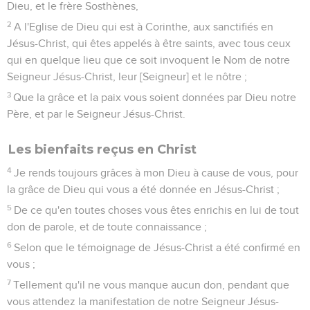
Dieu, et le frère Sosthènes,
2
A l'Eglise de Dieu qui est à Corinthe, aux sanctifiés en
Jésus-Christ, qui êtes appelés à être saints, avec tous ceux
qui en quelque lieu que ce soit invoquent le Nom de notre
Seigneur Jésus-Christ, leur [Seigneur] et le nôtre ;
3
Que la grâce et la paix vous soient données par Dieu notre
Père, et par le Seigneur Jésus-Christ.
Les bienfaits reçus en Christ
4
Je rends toujours grâces à mon Dieu à cause de vous, pour
la grâce de Dieu qui vous a été donnée en Jésus-Christ ;
5
De ce qu'en toutes choses vous êtes enrichis en lui de tout
don de parole, et de toute connaissance ;
6
Selon que le témoignage de Jésus-Christ a été confirmé en
vous ;
7
Tellement qu'il ne vous manque aucun don, pendant que
vous attendez la manifestation de notre Seigneur Jésus-