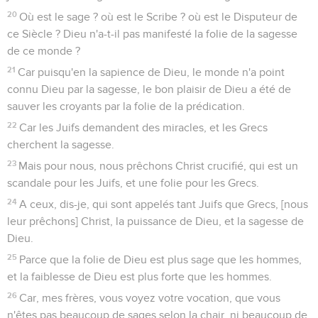
20
Où est le sage ? où est le Scribe ? où est le Disputeur de
ce Siècle ? Dieu n'a-t-il pas manifesté la folie de la sagesse
de ce monde ?
21
Car puisqu'en la sapience de Dieu, le monde n'a point
connu Dieu par la sagesse, le bon plaisir de Dieu a été de
sauver les croyants par la folie de la prédication.
22
Car les Juifs demandent des miracles, et les Grecs
cherchent la sagesse.
23
Mais pour nous, nous prêchons Christ crucifié, qui est un
scandale pour les Juifs, et une folie pour les Grecs.
24
A ceux, dis-je, qui sont appelés tant Juifs que Grecs, [nous
leur prêchons] Christ, la puissance de Dieu, et la sagesse de
Dieu.
25
Parce que la folie de Dieu est plus sage que les hommes,
et la faiblesse de Dieu est plus forte que les hommes.
26
Car, mes frères, vous voyez votre vocation, que vous
n'êtes pas beaucoup de sages selon la chair, ni beaucoup de