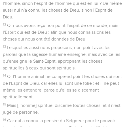
l'homme, sinon l’esprit de l'homme qui est en lui ? De même
aussi nul n'a connu les choses de Dieu, sinon l'Esprit de
Dieu.
12
Or nous avons reçu non point l'esprit de ce monde, mais
l'Esprit qui est de Dieu ; afin que nous connaissions les
choses qui nous ont été données de Dieu ;
13
Lesquelles aussi nous proposons, non point avec les
paroles que la sagesse humaine enseigne, mais avec celles
qu'enseigne le Saint-Esprit, appropriant les choses
spirituelles à ceux qui sont spirituels.
14
Or l'homme animal ne comprend point les choses qui sont
de l'Esprit de Dieu, car elles lui sont une folie ; et il ne peut
même les entendre, parce qu'elles se discernent
spirituellement.
15
Mais [l'homme] spirituel discerne toutes choses, et il n'est
jugé de personne.
16
Car qui a connu la pensée du Seigneur pour le pouvoir