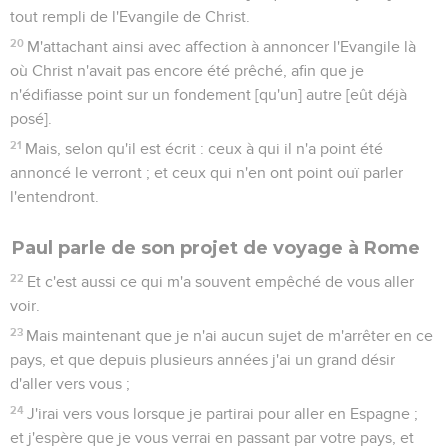
tout rempli de l'Evangile de Christ.
20
M'attachant ainsi avec affection à annoncer l'Evangile là
où Christ n'avait pas encore été prêché, afin que je
n'édifiasse point sur un fondement [qu'un] autre [eût déjà
posé].
21
Mais, selon qu'il est écrit : ceux à qui il n'a point été
annoncé le verront ; et ceux qui n'en ont point ouï parler
l'entendront.
Paul parle de son projet de voyage à Rome
22
Et c'est aussi ce qui m'a souvent empêché de vous aller
voir.
23
Mais maintenant que je n'ai aucun sujet de m'arrêter en ce
pays, et que depuis plusieurs années j'ai un grand désir
d'aller vers vous ;
24
J'irai vers vous lorsque je partirai pour aller en Espagne ;
et j'espère que je vous verrai en passant par votre pays, et