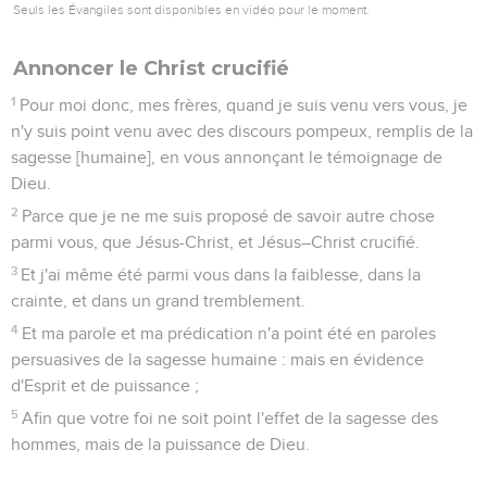
Seuls les Évangiles sont disponibles en vidéo pour le moment.
Annoncer le Christ crucifié
1
Pour moi donc, mes frères, quand je suis venu vers vous, je
n'y suis point venu avec des discours pompeux, remplis de la
sagesse [humaine], en vous annonçant le témoignage de
Dieu.
2
Parce que je ne me suis proposé de savoir autre chose
parmi vous, que Jésus-Christ, et Jésus–Christ crucifié.
3
Et j'ai même été parmi vous dans la faiblesse, dans la
crainte, et dans un grand tremblement.
4
Et ma parole et ma prédication n'a point été en paroles
persuasives de la sagesse humaine : mais en évidence
d'Esprit et de puissance ;
5
Afin que votre foi ne soit point l'effet de la sagesse des
hommes, mais de la puissance de Dieu.