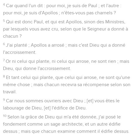
4
Car quand l'un dit : pour moi, je suis de Paul ; et l'autre :
pour moi, je suis d'Apollos ; n'êtes-vous pas charnels ?
5
Qui est donc Paul, et qui est Apollos, sinon des Ministres,
par lesquels vous avez cru, selon que le Seigneur a donné à
chacun ?
6
J'ai planté ; Apollos a arrosé ; mais c'est Dieu qui a donné
l'accroissement.
7
Or ni celui qui plante, ni celui qui arrose, ne sont rien ; mais
Dieu, qui donne l'accroissement.
8
Et tant celui qui plante, que celui qui arrose, ne sont qu'une
même chose ; mais chacun recevra sa récompense selon son
travail.
9
Car nous sommes ouvriers avec Dieu ; [et] vous êtes le
labourage de Dieu, [et] l'édifice de Dieu.
10
Selon la grâce de Dieu qui m'a été donnée, j'ai posé le
fondement comme un sage architecte, et un autre édifie
dessus ; mais que chacun examine comment il édifie dessus.