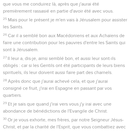
que vous me conduirez là, après que j'aurai été
premièrement rassasié en partie d'avoir été avec vous.
25
Mais pour le présent je m'en vais à Jérusalem pour assister
les Saints.
26
Car il a semblé bon aux Macédoniens et aux Achaïens de
faire une contribution pour les pauvres d'entre les Saints qui
sont à Jérusalem.
27
Il leur a, dis-je, ainsi semblé bon, et aussi leur sont-ils
obligés : car si les Gentils ont été participants de leurs biens
spirituels, ils leur doivent aussi faire part des charnels.
28
Après donc que j'aurai achevé cela, et que j'aurai
consigné ce fruit, j'irai en Espagne en passant par vos
quartiers.
29
Et je sais que quand j'irai vers vous j'y irai avec une
abondance de bénédictions de l'Evangile de Christ.
30
Or je vous exhorte, mes frères, par notre Seigneur Jésus-
Christ, et par la charité de l'Esprit, que vous combattiez avec