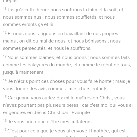
mépris.
11
Jusqu'à cette heure nous souffrons la faim et la soif, et
nous sommes nus ; nous sommes souffletés, et nous
sommes errants çà et là.
12
Et nous nous fatiguons en travaillant de nos propres
mains ; on dit du mal de nous, et nous bénissons ; nous
sommes persécutés, et nous le souffrons.
13
Nous sommes blâmés, et nous prions ; nous sommes faits
comme les balayures du monde, et comme le rebut de tous,
jusqu'à maintenant.
14
Je n'écris point ces choses pour vous faire honte ; mais je
vous donne des avis comme à mes chers enfants.
15
Car quand vous auriez dix mille maîtres en Christ, vous
n'avez pourtant pas plusieurs pères : car c'est moi qui vous ai
engendrés en Jésus-Christ par l'Evangile.
16
Je vous prie donc d'être mes imitateurs.
17
C'est pour cela que je vous ai envoyé Timothée, qui est