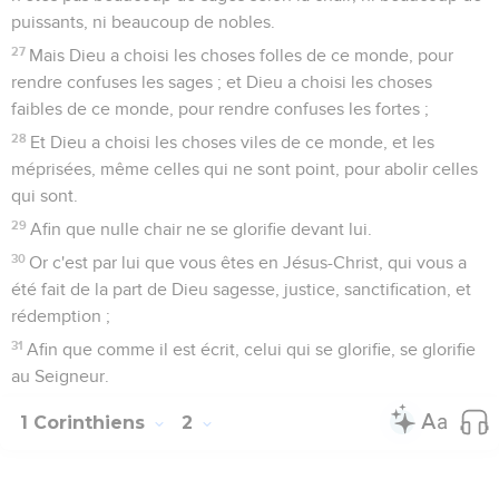
puissants, ni beaucoup de nobles.
27
Mais Dieu a choisi les choses folles de ce monde, pour
rendre confuses les sages ; et Dieu a choisi les choses
faibles de ce monde, pour rendre confuses les fortes ;
28
Et Dieu a choisi les choses viles de ce monde, et les
méprisées, même celles qui ne sont point, pour abolir celles
qui sont.
29
Afin que nulle chair ne se glorifie devant lui.
30
Or c'est par lui que vous êtes en Jésus-Christ, qui vous a
été fait de la part de Dieu sagesse, justice, sanctification, et
rédemption ;
31
Afin que comme il est écrit, celui qui se glorifie, se glorifie
au Seigneur.
1 Corinthiens
2