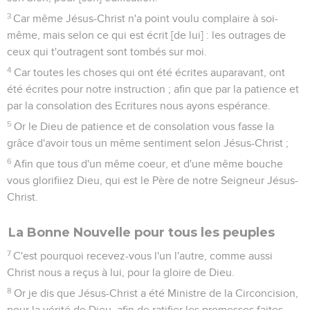
3
Car même Jésus-Christ n'a point voulu complaire à soi-
même, mais selon ce qui est écrit [de lui] : les outrages de
ceux qui t'outragent sont tombés sur moi.
4
Car toutes les choses qui ont été écrites auparavant, ont
été écrites pour notre instruction ; afin que par la patience et
par la consolation des Ecritures nous ayons espérance.
5
Or le Dieu de patience et de consolation vous fasse la
grâce d'avoir tous un même sentiment selon Jésus-Christ ;
6
Afin que tous d'un même coeur, et d'une même bouche
vous glorifiiez Dieu, qui est le Père de notre Seigneur Jésus-
Christ.
La Bonne Nouvelle pour tous les peuples
7
C'est pourquoi recevez-vous l'un l'autre, comme aussi
Christ nous a reçus à lui, pour la gloire de Dieu.
8
Or je dis que Jésus-Christ a été Ministre de la Circoncision,
pour la vérité de Dieu, afin de ratifier les promesses faites