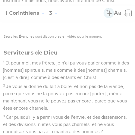
instruire ? mais nous, nous avons l'intention de Christ.
1 Corinthiens
3
Seuls les Évangiles sont disponibles en vidéo pour le moment.
Serviteurs de Dieu
1
Et pour moi, mes frères, je n'ai pu vous parler comme à des
[hommes] spirituels, mais comme à des [hommes] charnels,
[c'est-à-dire], comme à des enfants en Christ.
2
Je vous ai donné du lait à boire, et non pas de la viande,
parce que vous ne la pouviez pas encore [porter] ; même
maintenant vous ne le pouvez pas encore ; parce que vous
êtes encore charnels.
3
Car puisqu'il y a parmi vous de l'envie, et des dissensions,
et des divisions, n'êtes-vous pas charnels, et ne vous
conduisez-vous pas à la manière des hommes ?