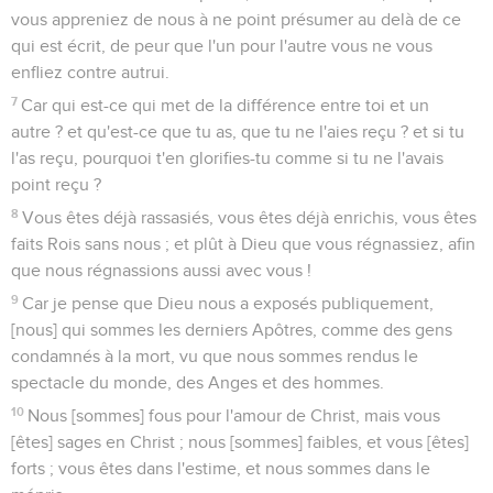
vous appreniez de nous à ne point présumer au delà de ce
qui est écrit, de peur que l'un pour l'autre vous ne vous
enfliez contre autrui.
7
Car qui est-ce qui met de la différence entre toi et un
autre ? et qu'est-ce que tu as, que tu ne l'aies reçu ? et si tu
l'as reçu, pourquoi t'en glorifies-tu comme si tu ne l'avais
point reçu ?
8
Vous êtes déjà rassasiés, vous êtes déjà enrichis, vous êtes
faits Rois sans nous ; et plût à Dieu que vous régnassiez, afin
que nous régnassions aussi avec vous !
9
Car je pense que Dieu nous a exposés publiquement,
[nous] qui sommes les derniers Apôtres, comme des gens
condamnés à la mort, vu que nous sommes rendus le
spectacle du monde, des Anges et des hommes.
10
Nous [sommes] fous pour l'amour de Christ, mais vous
[êtes] sages en Christ ; nous [sommes] faibles, et vous [êtes]
forts ; vous êtes dans l'estime, et nous sommes dans le