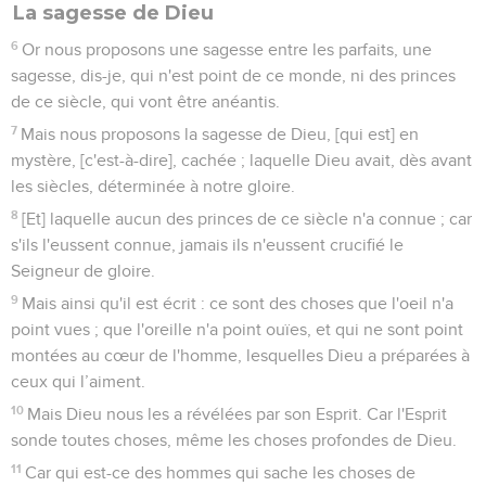
La sagesse de Dieu
6
Or nous proposons une sagesse entre les parfaits, une
sagesse, dis-je, qui n'est point de ce monde, ni des princes
de ce siècle, qui vont être anéantis.
7
Mais nous proposons la sagesse de Dieu, [qui est] en
mystère, [c'est-à-dire], cachée ; laquelle Dieu avait, dès avant
les siècles, déterminée à notre gloire.
8
[Et] laquelle aucun des princes de ce siècle n'a connue ; car
s'ils l'eussent connue, jamais ils n'eussent crucifié le
Seigneur de gloire.
9
Mais ainsi qu'il est écrit : ce sont des choses que l'oeil n'a
point vues ; que l'oreille n'a point ouïes, et qui ne sont point
montées au cœur de l'homme, lesquelles Dieu a préparées à
ceux qui l’aiment.
10
Mais Dieu nous les a révélées par son Esprit. Car l'Esprit
sonde toutes choses, même les choses profondes de Dieu.
11
Car qui est-ce des hommes qui sache les choses de