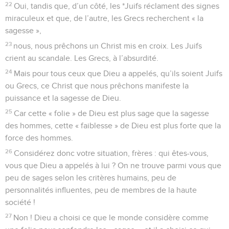
22
Oui, tandis que, d’un côté, les *Juifs réclament des signes
miraculeux et que, de l’autre, les Grecs recherchent « la
sagesse »,
23
nous, nous prêchons un Christ mis en croix. Les Juifs
crient au scandale. Les Grecs, à l’absurdité.
24
Mais pour tous ceux que Dieu a appelés, qu’ils soient Juifs
ou Grecs, ce Christ que nous prêchons manifeste la
puissance et la sagesse de Dieu.
25
Car cette « folie » de Dieu est plus sage que la sagesse
des hommes, cette « faiblesse » de Dieu est plus forte que la
force des hommes.
26
Considérez donc votre situation, frères : qui êtes-vous,
vous que Dieu a appelés à lui ? On ne trouve parmi vous que
peu de sages selon les critères humains, peu de
personnalités influentes, peu de membres de la haute
société !
27
Non ! Dieu a choisi ce que le monde considère comme