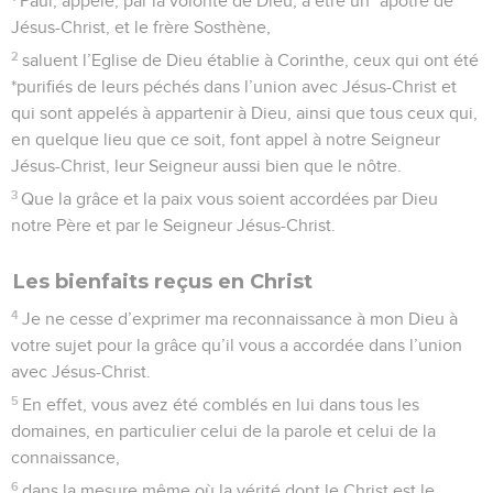
Paul, appelé, par la volonté de Dieu, à être un *apôtre de
Jésus-Christ, et le frère Sosthène,
2
saluent l’Eglise de Dieu établie à Corinthe, ceux qui ont été
*purifiés de leurs péchés dans l’union avec Jésus-Christ et
qui sont appelés à appartenir à Dieu, ainsi que tous ceux qui,
en quelque lieu que ce soit, font appel à notre Seigneur
Jésus-Christ, leur Seigneur aussi bien que le nôtre.
3
Que la grâce et la paix vous soient accordées par Dieu
notre Père et par le Seigneur Jésus-Christ.
Les bienfaits reçus en Christ
4
Je ne cesse d’exprimer ma reconnaissance à mon Dieu à
votre sujet pour la grâce qu’il vous a accordée dans l’union
avec Jésus-Christ.
5
En effet, vous avez été comblés en lui dans tous les
domaines, en particulier celui de la parole et celui de la
connaissance,
6
dans la mesure même où la vérité dont le Christ est le