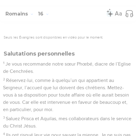
Romains
16
Seuls les Évangiles sont disponibles en vidéo pour le moment.
Salutations personnelles
1
Je vous recommande notre sœur Phœbé, diacre de l’Eglise
de Cenchrées.
2
Réservez-lui, comme à quelqu’un qui appartient au
Seigneur, l’accueil que lui doivent des chrétiens. Mettez-
vous à sa disposition pour toute affaire où elle aurait besoin
de vous. Car elle est intervenue en faveur de beaucoup et,
en particulier, pour moi.
3
Saluez Prisca et Aquilas, mes collaborateurs dans le service
du Christ Jésus.
4
Ils ont risqué leur vie pour sauver la mienne. Je ne suis pas