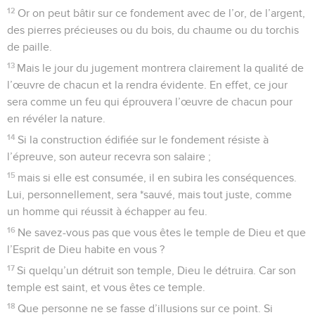
12
Or on peut bâtir sur ce fondement avec de l’or, de l’argent,
des pierres précieuses ou du bois, du chaume ou du torchis
de paille.
13
Mais le jour du jugement montrera clairement la qualité de
l’œuvre de chacun et la rendra évidente. En effet, ce jour
sera comme un feu qui éprouvera l’œuvre de chacun pour
en révéler la nature.
14
Si la construction édifiée sur le fondement résiste à
l’épreuve, son auteur recevra son salaire ;
15
mais si elle est consumée, il en subira les conséquences.
Lui, personnellement, sera *sauvé, mais tout juste, comme
un homme qui réussit à échapper au feu.
16
Ne savez-vous pas que vous êtes le temple de Dieu et que
l’Esprit de Dieu habite en vous ?
17
Si quelqu’un détruit son temple, Dieu le détruira. Car son
temple est saint, et vous êtes ce temple.
18
Que personne ne se fasse d’illusions sur ce point. Si