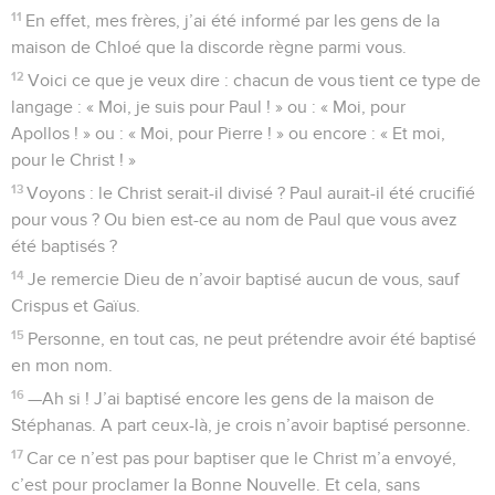
11
En effet, mes frères, j’ai été informé par les gens de la
maison de Chloé que la discorde règne parmi vous.
12
Voici ce que je veux dire : chacun de vous tient ce type de
langage : « Moi, je suis pour Paul ! » ou : « Moi, pour
Apollos ! » ou : « Moi, pour Pierre ! » ou encore : « Et moi,
pour le Christ ! »
13
Voyons : le Christ serait-il divisé ? Paul aurait-il été crucifié
pour vous ? Ou bien est-ce au nom de Paul que vous avez
été baptisés ?
14
Je remercie Dieu de n’avoir baptisé aucun de vous, sauf
Crispus et Gaïus.
15
Personne, en tout cas, ne peut prétendre avoir été baptisé
en mon nom.
16
—Ah si ! J’ai baptisé encore les gens de la maison de
Stéphanas. A part ceux-là, je crois n’avoir baptisé personne.
17
Car ce n’est pas pour baptiser que le Christ m’a envoyé,
c’est pour proclamer la Bonne Nouvelle. Et cela, sans