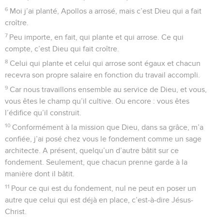
6
Moi j’ai planté, Apollos a arrosé, mais c’est Dieu qui a fait
croître.
7
Peu importe, en fait, qui plante et qui arrose. Ce qui
compte, c’est Dieu qui fait croître.
8
Celui qui plante et celui qui arrose sont égaux et chacun
recevra son propre salaire en fonction du travail accompli.
9
Car nous travaillons ensemble au service de Dieu, et vous,
vous êtes le champ qu’il cultive. Ou encore : vous êtes
l’édifice qu’il construit.
10
Conformément à la mission que Dieu, dans sa grâce, m’a
confiée, j’ai posé chez vous le fondement comme un sage
architecte. A présent, quelqu’un d’autre bâtit sur ce
fondement. Seulement, que chacun prenne garde à la
manière dont il bâtit.
11
Pour ce qui est du fondement, nul ne peut en poser un
autre que celui qui est déjà en place, c’est-à-dire Jésus-
Christ.