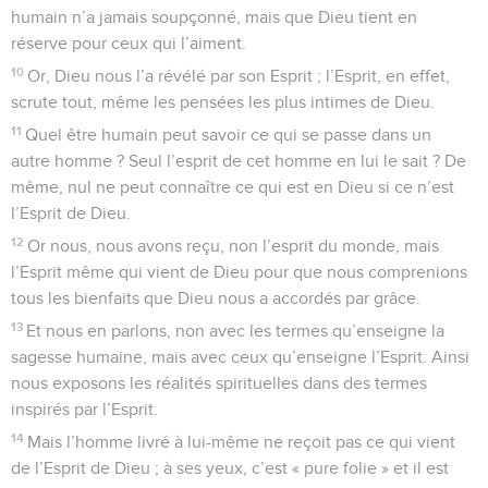
humain n’a jamais soupçonné, mais que Dieu tient en
réserve pour ceux qui l’aiment.
10
Or, Dieu nous l’a révélé par son Esprit ; l’Esprit, en effet,
scrute tout, même les pensées les plus intimes de Dieu.
11
Quel être humain peut savoir ce qui se passe dans un
autre homme ? Seul l’esprit de cet homme en lui le sait ? De
même, nul ne peut connaître ce qui est en Dieu si ce n’est
l’Esprit de Dieu.
12
Or nous, nous avons reçu, non l’esprit du monde, mais
l’Esprit même qui vient de Dieu pour que nous comprenions
tous les bienfaits que Dieu nous a accordés par grâce.
13
Et nous en parlons, non avec les termes qu’enseigne la
sagesse humaine, mais avec ceux qu’enseigne l’Esprit. Ainsi
nous exposons les réalités spirituelles dans des termes
inspirés par l’Esprit.
14
Mais l’homme livré à lui-même ne reçoit pas ce qui vient
de l’Esprit de Dieu ; à ses yeux, c’est « pure folie » et il est