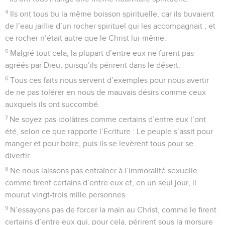
4
Ils ont tous bu la même boisson spirituelle, car ils buvaient
de l’eau jaillie d’un rocher spirituel qui les accompagnait ; et
ce rocher n’était autre que le Christ lui-même.
5
Malgré tout cela, la plupart d’entre eux ne furent pas
agréés par Dieu, puisqu’ils périrent dans le désert.
6
Tous ces faits nous servent d’exemples pour nous avertir
de ne pas tolérer en nous de mauvais désirs comme ceux
auxquels ils ont succombé.
7
Ne soyez pas idolâtres comme certains d’entre eux l’ont
été, selon ce que rapporte l’Ecriture : Le peuple s’assit pour
manger et pour boire, puis ils se levèrent tous pour se
divertir.
8
Ne nous laissons pas entraîner à l’immoralité sexuelle
comme firent certains d’entre eux et, en un seul jour, il
mourut vingt-trois mille personnes.
9
N’essayons pas de forcer la main au Christ, comme le firent
certains d’entre eux qui, pour cela, périrent sous la morsure