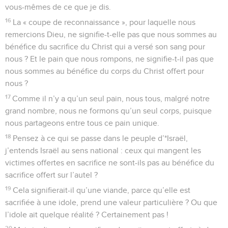
vous-mêmes de ce que je dis.
16
La « coupe de reconnaissance », pour laquelle nous
remercions Dieu, ne signifie-t-elle pas que nous sommes au
bénéfice du sacrifice du Christ qui a versé son sang pour
nous ? Et le pain que nous rompons, ne signifie-t-il pas que
nous sommes au bénéfice du corps du Christ offert pour
nous ?
17
Comme il n’y a qu’un seul pain, nous tous, malgré notre
grand nombre, nous ne formons qu’un seul corps, puisque
nous partageons entre tous ce pain unique.
18
Pensez à ce qui se passe dans le peuple d’*Israël,
j’entends Israël au sens national : ceux qui mangent les
victimes offertes en sacrifice ne sont-ils pas au bénéfice du
sacrifice offert sur l’autel ?
19
Cela signifierait-il qu’une viande, parce qu’elle est
sacrifiée à une idole, prend une valeur particulière ? Ou que
l’idole ait quelque réalité ? Certainement pas !
20