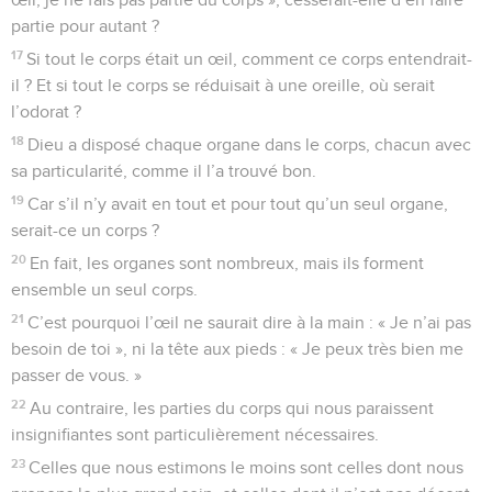
partie pour autant ?
17
Si tout le corps était un œil, comment ce corps entendrait-
il ? Et si tout le corps se réduisait à une oreille, où serait
l’odorat ?
18
Dieu a disposé chaque organe dans le corps, chacun avec
sa particularité, comme il l’a trouvé bon.
19
Car s’il n’y avait en tout et pour tout qu’un seul organe,
serait-ce un corps ?
20
En fait, les organes sont nombreux, mais ils forment
ensemble un seul corps.
21
C’est pourquoi l’œil ne saurait dire à la main : « Je n’ai pas
besoin de toi », ni la tête aux pieds : « Je peux très bien me
passer de vous. »
22
Au contraire, les parties du corps qui nous paraissent
insignifiantes sont particulièrement nécessaires.
23
Celles que nous estimons le moins sont celles dont nous