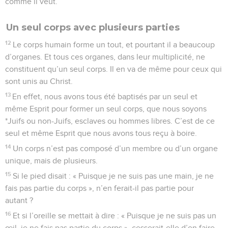
comme il veut.
Un seul corps avec plusieurs parties
12
Le corps humain forme un tout, et pourtant il a beaucoup
d’organes. Et tous ces organes, dans leur multiplicité, ne
constituent qu’un seul corps. Il en va de même pour ceux qui
sont unis au Christ.
13
En effet, nous avons tous été baptisés par un seul et
même Esprit pour former un seul corps, que nous soyons
*Juifs ou non-Juifs, esclaves ou hommes libres. C’est de ce
seul et même Esprit que nous avons tous reçu à boire.
14
Un corps n’est pas composé d’un membre ou d’un organe
unique, mais de plusieurs.
15
Si le pied disait : « Puisque je ne suis pas une main, je ne
fais pas partie du corps », n’en ferait-il pas partie pour
autant ?
16
Et si l’oreille se mettait à dire : « Puisque je ne suis pas un
œil, je ne fais pas partie du corps », cesserait-elle d’en faire