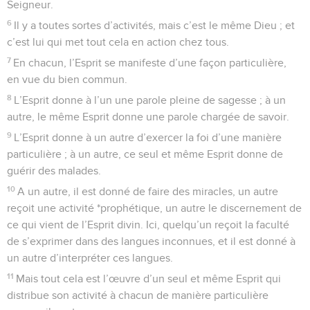
Seigneur.
6
Il y a toutes sortes d’activités, mais c’est le même Dieu ; et
c’est lui qui met tout cela en action chez tous.
7
En chacun, l’Esprit se manifeste d’une façon particulière,
en vue du bien commun.
8
L’Esprit donne à l’un une parole pleine de sagesse ; à un
autre, le même Esprit donne une parole chargée de savoir.
9
L’Esprit donne à un autre d’exercer la foi d’une manière
particulière ; à un autre, ce seul et même Esprit donne de
guérir des malades.
10
A un autre, il est donné de faire des miracles, un autre
reçoit une activité *prophétique, un autre le discernement de
ce qui vient de l’Esprit divin. Ici, quelqu’un reçoit la faculté
de s’exprimer dans des langues inconnues, et il est donné à
un autre d’interpréter ces langues.
11
Mais tout cela est l’œuvre d’un seul et même Esprit qui
distribue son activité à chacun de manière particulière