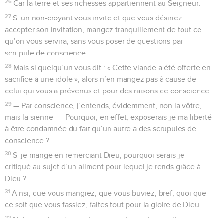
26
Car la terre et ses richesses appartiennent au Seigneur.
27
Si un non-croyant vous invite et que vous désiriez
accepter son invitation, mangez tranquillement de tout ce
qu’on vous servira, sans vous poser de questions par
scrupule de conscience.
28
Mais si quelqu’un vous dit : « Cette viande a été offerte en
sacrifice à une idole », alors n’en mangez pas à cause de
celui qui vous a prévenus et pour des raisons de conscience.
29
— Par conscience, j’entends, évidemment, non la vôtre,
mais la sienne. — Pourquoi, en effet, exposerais-je ma liberté
à être condamnée du fait qu’un autre a des scrupules de
conscience ?
30
Si je mange en remerciant Dieu, pourquoi serais-je
critiqué au sujet d’un aliment pour lequel je rends grâce à
Dieu ?
31
Ainsi, que vous mangiez, que vous buviez, bref, quoi que
ce soit que vous fassiez, faites tout pour la gloire de Dieu.
32