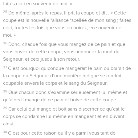
faites ceci en souvenir de moi. »
25
De même, après le repas, il prit la coupe et dit : « Cette
coupe est la nouvelle *alliance *scellée de mon sang ; faites
ceci, toutes les fois que vous en boirez, en souvenir de
moi. »
26
Donc, chaque fois que vous mangez de ce pain et que
vous buvez de cette coupe, vous annoncez la mort du
Seigneur, et ceci jusqu’à son retour.
27
C’est pourquoi quiconque mangerait le pain ou boirait de
la coupe du Seigneur d’une manière indigne se rendrait
coupable envers le corps et le sang du Seigneur.
28
Que chacun donc s’examine sérieusement lui-même et
qu’alors il mange de ce pain et boive de cette coupe.
29
Car celui qui mange et boit sans discerner ce qu’est le
corps se condamne lui-même en mangeant et en buvant
ainsi.
30
C’est pour cette raison qu’il y a parmi vous tant de