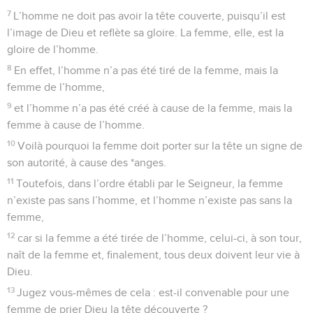
7
L’homme ne doit pas avoir la tête couverte, puisqu’il est
l’image de Dieu et reflète sa gloire. La femme, elle, est la
gloire de l’homme.
8
En effet, l’homme n’a pas été tiré de la femme, mais la
femme de l’homme,
9
et l’homme n’a pas été créé à cause de la femme, mais la
femme à cause de l’homme.
10
Voilà pourquoi la femme doit porter sur la tête un signe de
son autorité, à cause des *anges.
11
Toutefois, dans l’ordre établi par le Seigneur, la femme
n’existe pas sans l’homme, et l’homme n’existe pas sans la
femme,
12
car si la femme a été tirée de l’homme, celui-ci, à son tour,
naît de la femme et, finalement, tous deux doivent leur vie à
Dieu.
13
Jugez vous-mêmes de cela : est-il convenable pour une
femme de prier Dieu la tête découverte ?