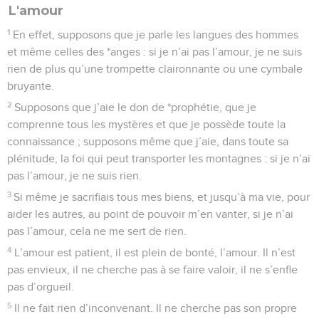
L'amour
1
En effet, supposons que je parle les langues des hommes
et même celles des *anges : si je n’ai pas l’amour, je ne suis
rien de plus qu’une trompette claironnante ou une cymbale
bruyante.
2
Supposons que j’aie le don de *prophétie, que je
comprenne tous les mystères et que je possède toute la
connaissance ; supposons même que j’aie, dans toute sa
plénitude, la foi qui peut transporter les montagnes : si je n’ai
pas l’amour, je ne suis rien.
3
Si même je sacrifiais tous mes biens, et jusqu’à ma vie, pour
aider les autres, au point de pouvoir m’en vanter, si je n’ai
pas l’amour, cela ne me sert de rien.
4
L’amour est patient, il est plein de bonté, l’amour. Il n’est
pas envieux, il ne cherche pas à se faire valoir, il ne s’enfle
pas d’orgueil.
5
Il ne fait rien d’inconvenant. Il ne cherche pas son propre