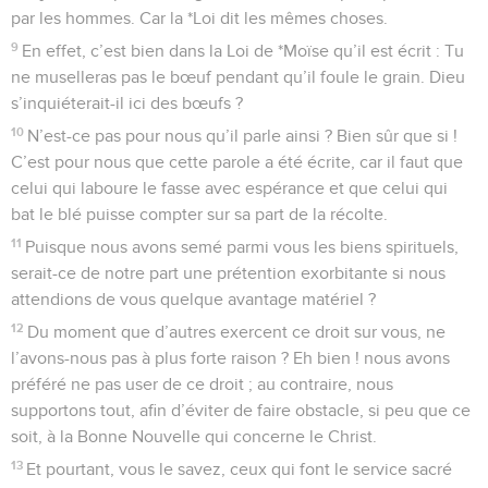
par les hommes. Car la *Loi dit les mêmes choses.
9
En effet, c’est bien dans la Loi de *Moïse qu’il est écrit : Tu
ne muselleras pas le bœuf pendant qu’il foule le grain. Dieu
s’inquiéterait-il ici des bœufs ?
10
N’est-ce pas pour nous qu’il parle ainsi ? Bien sûr que si !
C’est pour nous que cette parole a été écrite, car il faut que
celui qui laboure le fasse avec espérance et que celui qui
bat le blé puisse compter sur sa part de la récolte.
11
Puisque nous avons semé parmi vous les biens spirituels,
serait-ce de notre part une prétention exorbitante si nous
attendions de vous quelque avantage matériel ?
12
Du moment que d’autres exercent ce droit sur vous, ne
l’avons-nous pas à plus forte raison ? Eh bien ! nous avons
préféré ne pas user de ce droit ; au contraire, nous
supportons tout, afin d’éviter de faire obstacle, si peu que ce
soit, à la Bonne Nouvelle qui concerne le Christ.
13
Et pourtant, vous le savez, ceux qui font le service sacré