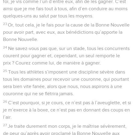
foi, je vis comme l’un d’entre eux, afin de les gagner. C’est
ainsi que je me fais tout à tous, afin d’en conduire au moins
quelques-uns au salut par tous les moyens.
23
Or, tout cela, je le fais pour la cause de la Bonne Nouvelle
pour avoir part, avec eux, aux bénédictions qu’apporte la
Bonne Nouvelle.
24
Ne savez-vous pas que, sur un stade, tous les concurrents
courent pour gagner et, cependant, un seul remporte le
prix ? Courez comme lui, de manière à gagner.
25
Tous les athlètes s’imposent une discipline sévère dans
tous les domaines pour recevoir une couronne, qui pourtant
sera bien vite fanée, alors que nous, nous aspirons à une
couronne qui ne se flétrira jamais.
26
C’est pourquoi, si je cours, ce n’est pas à l’aveuglette, et si
je m’exerce à la boxe, ce n’est pas en donnant des coups en
l’air.
27
Je traite durement mon corps, je le maîtrise sévèrement,
de peur qu’après avoir proclamé la Bonne Nouvelle aux