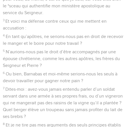
le *sceau qui authentifie mon ministère apostolique au
service du Seigneur.
3
Et voici ma défense contre ceux qui me mettent en
accusation :
4
En tant qu’apôtres, ne serions-nous pas en droit de recevoir
le manger et le boire pour notre travail ?
5
N’aurions-nous pas le droit d’être accompagnés par une
épouse chrétienne, comme les autres apôtres, les frères du
Seigneur et Pierre ?
6
Ou bien, Barnabas et moi-même serions-nous les seuls à
devoir travailler pour gagner notre pain ?
7
Dites-moi : avez-vous jamais entendu parler d’un soldat
servant dans une armée à ses propres frais, ou d’un vigneron
qui ne mangerait pas des raisins de la vigne qu’il a plantée ?
Quel berger élève un troupeau sans jamais profiter du lait de
ses brebis ?
8
Et je ne tire pas mes arguments des seuls principes établis