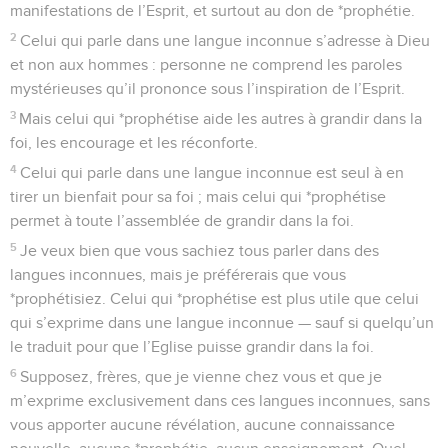
manifestations de l’Esprit, et surtout au don de *prophétie.
2
Celui qui parle dans une langue inconnue s’adresse à Dieu
et non aux hommes : personne ne comprend les paroles
mystérieuses qu’il prononce sous l’inspiration de l’Esprit.
3
Mais celui qui *prophétise aide les autres à grandir dans la
foi, les encourage et les réconforte.
4
Celui qui parle dans une langue inconnue est seul à en
tirer un bienfait pour sa foi ; mais celui qui *prophétise
permet à toute l’assemblée de grandir dans la foi.
5
Je veux bien que vous sachiez tous parler dans des
langues inconnues, mais je préférerais que vous
*prophétisiez. Celui qui *prophétise est plus utile que celui
qui s’exprime dans une langue inconnue — sauf si quelqu’un
le traduit pour que l’Eglise puisse grandir dans la foi.
6
Supposez, frères, que je vienne chez vous et que je
m’exprime exclusivement dans ces langues inconnues, sans
vous apporter aucune révélation, aucune connaissance