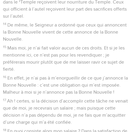
dans le *Temple reçoivent leur nourriture du Temple. Ceux
qui officient à l’autel reçoivent leur part des sacrifices offerts
sur l’autel.
14
De même, le Seigneur a ordonné que ceux qui annoncent
la Bonne Nouvelle vivent de cette annonce de la Bonne
Nouvelle.
15
Mais moi, je n’ai fait valoir aucun de ces droits. Et si je les
mentionne ici, ce n’est pas pour les revendiquer ; je
préférerais mourir plutôt que de me laisser ravir ce sujet de
fierté.
16
En effet, je n’ai pas à m’enorgueillir de ce que j’annonce la
Bonne Nouvelle : c’est une obligation qui m’est imposée.
Malheur à moi si je n’annonce pas la Bonne Nouvelle !
17
Ah ! certes, si la décision d’accomplir cette tâche ne venait
que de moi, je recevrais un salaire ; mais puisque cette
décision n’a pas dépendu de moi, je ne fais que m’acquitter
d’une charge qui m’a été confiée.
18
En quoi consiste alors mon salaire ? Dans la satisfaction de