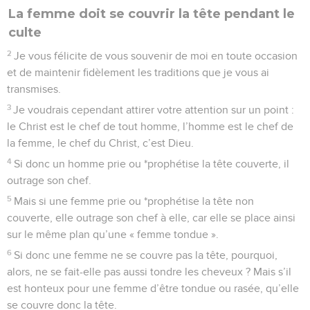
La femme doit se couvrir la tête pendant le
culte
2
Je vous félicite de vous souvenir de moi en toute occasion
et de maintenir fidèlement les traditions que je vous ai
transmises.
3
Je voudrais cependant attirer votre attention sur un point :
le Christ est le chef de tout homme, l’homme est le chef de
la femme, le chef du Christ, c’est Dieu.
4
Si donc un homme prie ou *prophétise la tête couverte, il
outrage son chef.
5
Mais si une femme prie ou *prophétise la tête non
couverte, elle outrage son chef à elle, car elle se place ainsi
sur le même plan qu’une « femme tondue ».
6
Si donc une femme ne se couvre pas la tête, pourquoi,
alors, ne se fait-elle pas aussi tondre les cheveux ? Mais s’il
est honteux pour une femme d’être tondue ou rasée, qu’elle
se couvre donc la tête.