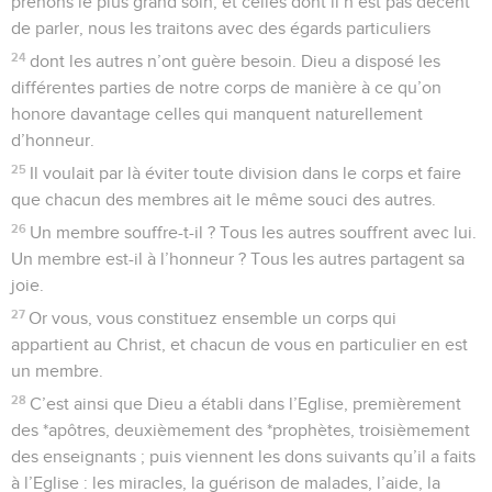
prenons le plus grand soin, et celles dont il n’est pas décent
de parler, nous les traitons avec des égards particuliers
24
dont les autres n’ont guère besoin. Dieu a disposé les
différentes parties de notre corps de manière à ce qu’on
honore davantage celles qui manquent naturellement
d’honneur.
25
Il voulait par là éviter toute division dans le corps et faire
que chacun des membres ait le même souci des autres.
26
Un membre souffre-t-il ? Tous les autres souffrent avec lui.
Un membre est-il à l’honneur ? Tous les autres partagent sa
joie.
27
Or vous, vous constituez ensemble un corps qui
appartient au Christ, et chacun de vous en particulier en est
un membre.
28
C’est ainsi que Dieu a établi dans l’Eglise, premièrement
des *apôtres, deuxièmement des *prophètes, troisièmement
des enseignants ; puis viennent les dons suivants qu’il a faits
à l’Eglise : les miracles, la guérison de malades, l’aide, la