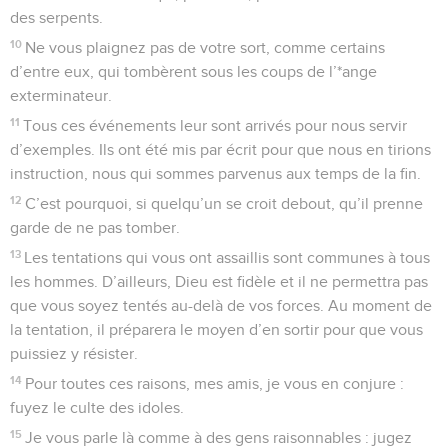
des serpents.
10
Ne vous plaignez pas de votre sort, comme certains
d’entre eux, qui tombèrent sous les coups de l’*ange
exterminateur.
11
Tous ces événements leur sont arrivés pour nous servir
d’exemples. Ils ont été mis par écrit pour que nous en tirions
instruction, nous qui sommes parvenus aux temps de la fin.
12
C’est pourquoi, si quelqu’un se croit debout, qu’il prenne
garde de ne pas tomber.
13
Les tentations qui vous ont assaillis sont communes à tous
les hommes. D’ailleurs, Dieu est fidèle et il ne permettra pas
que vous soyez tentés au-delà de vos forces. Au moment de
la tentation, il préparera le moyen d’en sortir pour que vous
puissiez y résister.
14
Pour toutes ces raisons, mes amis, je vous en conjure :
fuyez le culte des idoles.
15
Je vous parle là comme à des gens raisonnables : jugez