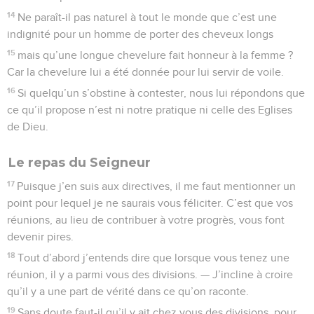
14
Ne paraît-il pas naturel à tout le monde que c’est une
indignité pour un homme de porter des cheveux longs
15
mais qu’une longue chevelure fait honneur à la femme ?
Car la chevelure lui a été donnée pour lui servir de voile.
16
Si quelqu’un s’obstine à contester, nous lui répondons que
ce qu’il propose n’est ni notre pratique ni celle des Eglises
de Dieu.
Le repas du Seigneur
17
Puisque j’en suis aux directives, il me faut mentionner un
point pour lequel je ne saurais vous féliciter. C’est que vos
réunions, au lieu de contribuer à votre progrès, vous font
devenir pires.
18
Tout d’abord j’entends dire que lorsque vous tenez une
réunion, il y a parmi vous des divisions. — J’incline à croire
qu’il y a une part de vérité dans ce qu’on raconte.
19
Sans doute faut-il qu’il y ait chez vous des divisions, pour