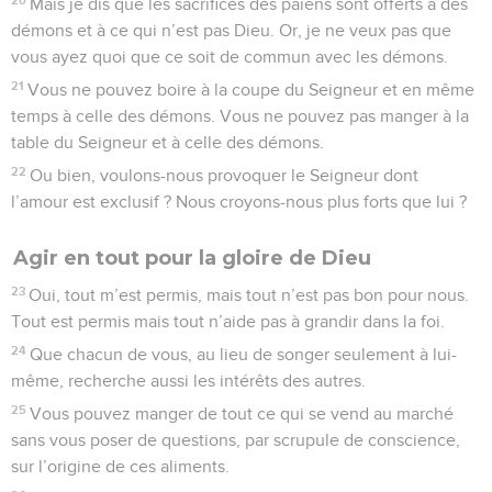
Mais je dis que les sacrifices des païens sont offerts à des
démons et à ce qui n’est pas Dieu. Or, je ne veux pas que
vous ayez quoi que ce soit de commun avec les démons.
21
Vous ne pouvez boire à la coupe du Seigneur et en même
temps à celle des démons. Vous ne pouvez pas manger à la
table du Seigneur et à celle des démons.
22
Ou bien, voulons-nous provoquer le Seigneur dont
l’amour est exclusif ? Nous croyons-nous plus forts que lui ?
Agir en tout pour la gloire de Dieu
23
Oui, tout m’est permis, mais tout n’est pas bon pour nous.
Tout est permis mais tout n’aide pas à grandir dans la foi.
24
Que chacun de vous, au lieu de songer seulement à lui-
même, recherche aussi les intérêts des autres.
25
Vous pouvez manger de tout ce qui se vend au marché
sans vous poser de questions, par scrupule de conscience,
sur l’origine de ces aliments.