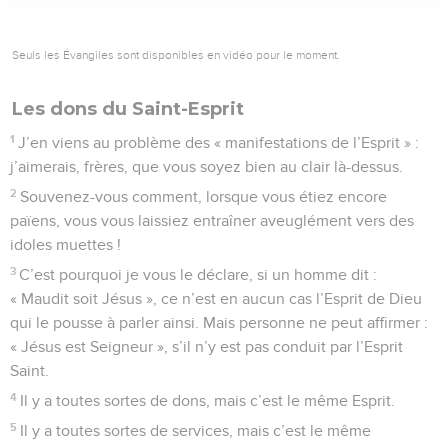
Seuls les Évangiles sont disponibles en vidéo pour le moment.
Les dons du Saint-Esprit
1
J’en viens au problème des « manifestations de l’Esprit » :
j’aimerais, frères, que vous soyez bien au clair là-dessus.
2
Souvenez-vous comment, lorsque vous étiez encore
païens, vous vous laissiez entraîner aveuglément vers des
idoles muettes !
3
C’est pourquoi je vous le déclare, si un homme dit :
« Maudit soit Jésus », ce n’est en aucun cas l’Esprit de Dieu
qui le pousse à parler ainsi. Mais personne ne peut affirmer :
« Jésus est Seigneur », s’il n’y est pas conduit par l’Esprit
Saint.
4
Il y a toutes sortes de dons, mais c’est le même Esprit.
5
Il y a toutes sortes de services, mais c’est le même