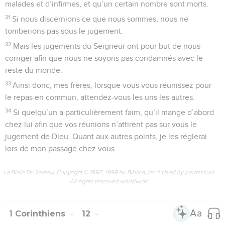
malades et d’infirmes, et qu’un certain nombre sont morts.
31
Si nous discernions ce que nous sommes, nous ne
tomberions pas sous le jugement.
32
Mais les jugements du Seigneur ont pour but de nous
corriger afin que nous ne soyons pas condamnés avec le
reste du monde.
33
Ainsi donc, mes frères, lorsque vous vous réunissez pour
le repas en commun, attendez-vous les uns les autres.
34
Si quelqu’un a particulièrement faim, qu’il mange d’abord
chez lui afin que vos réunions n’attirent pas sur vous le
jugement de Dieu. Quant aux autres points, je les réglerai
lors de mon passage chez vous.
La Bible Du Semeur Copyright © 1992, 1999 by Biblica, Inc.® Used by permission.
All rights reserved worldwide.
1 Corinthiens
12