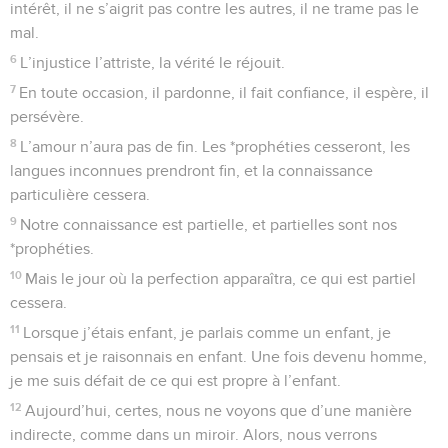
intérêt, il ne s’aigrit pas contre les autres, il ne trame pas le
mal.
6
L’injustice l’attriste, la vérité le réjouit.
7
En toute occasion, il pardonne, il fait confiance, il espère, il
persévère.
8
L’amour n’aura pas de fin. Les *prophéties cesseront, les
langues inconnues prendront fin, et la connaissance
particulière cessera.
9
Notre connaissance est partielle, et partielles sont nos
*prophéties.
10
Mais le jour où la perfection apparaîtra, ce qui est partiel
cessera.
11
Lorsque j’étais enfant, je parlais comme un enfant, je
pensais et je raisonnais en enfant. Une fois devenu homme,
je me suis défait de ce qui est propre à l’enfant.
12
Aujourd’hui, certes, nous ne voyons que d’une manière
indirecte, comme dans un miroir. Alors, nous verrons