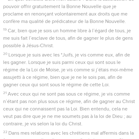
pouvoir offrir gratuitement la Bonne Nouvelle que je
proclame en renonçant volontairement aux droits que me
confère ma qualité de prédicateur de la Bonne Nouvelle.
19
Car, bien que je sois un homme libre à l’égard de tous, je
me suis fait l’esclave de tous, afin de gagner le plus de gens
possible à Jésus-Christ.
20
Lorsque je suis avec les *Juifs, je vis comme eux, afin de
les gagner. Lorsque je suis parmi ceux qui sont sous le
régime de la Loi de Moïse, je vis comme si j’étais moi-même
assujetti à ce régime, bien que je ne le sois pas, afin de
gagner ceux qui sont sous le régime de cette Loi.
21
Avec ceux qui ne sont pas sous ce régime, je vis comme
n’étant pas non plus sous ce régime, afin de gagner au Christ
ceux qui ne connaissent pas la Loi. Bien entendu, cela ne
veut pas dire que je ne me soumets pas à la loi de Dieu ; au
contraire, je vis selon la loi du Christ.
22
Dans mes relations avec les chrétiens mal affermis dans la