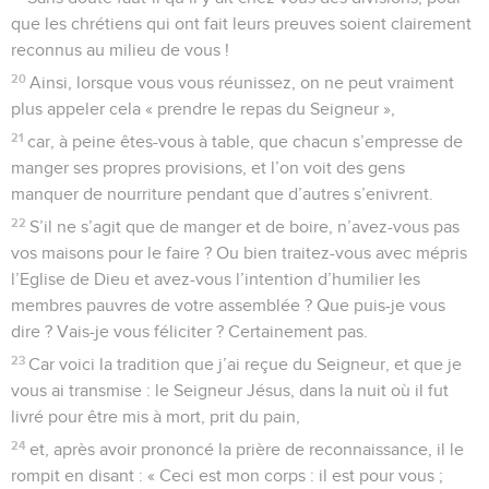
que les chrétiens qui ont fait leurs preuves soient clairement
reconnus au milieu de vous !
20
Ainsi, lorsque vous vous réunissez, on ne peut vraiment
plus appeler cela « prendre le repas du Seigneur »,
21
car, à peine êtes-vous à table, que chacun s’empresse de
manger ses propres provisions, et l’on voit des gens
manquer de nourriture pendant que d’autres s’enivrent.
22
S’il ne s’agit que de manger et de boire, n’avez-vous pas
vos maisons pour le faire ? Ou bien traitez-vous avec mépris
l’Eglise de Dieu et avez-vous l’intention d’humilier les
membres pauvres de votre assemblée ? Que puis-je vous
dire ? Vais-je vous féliciter ? Certainement pas.
23
Car voici la tradition que j’ai reçue du Seigneur, et que je
vous ai transmise : le Seigneur Jésus, dans la nuit où il fut
livré pour être mis à mort, prit du pain,
24
et, après avoir prononcé la prière de reconnaissance, il le
rompit en disant : « Ceci est mon corps : il est pour vous ;