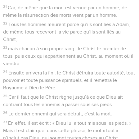
21
Car, de même que la mort est venue par un homme, de
même la résurrection des morts vient par un homme.
22
Tous les hommes meurent parce qu’ils sont liés à Adam,
de même tous recevront la vie parce qu’ils sont liés au
Christ,
23
mais chacun à son propre rang : le Christ le premier de
tous, puis ceux qui appartiennent au Christ, au moment où il
viendra.
24
Ensuite arrivera la fin : le Christ détruira toute autorité, tout
pouvoir et toute puissance spirituels, et il remettra le
Royaume à Dieu le Père.
25
Car il faut que le Christ règne jusqu’à ce que Dieu ait
contraint tous les ennemis à passer sous ses pieds.
26
Le dernier ennemi qui sera détruit, c’est la mort.
27
En effet, il est écrit : « Dieu lui a tout mis sous les pieds. »
Mais il est clair que, dans cette phrase, le mot « tout »
n’inclut pas Dieu, qui soumet toutes choses au Christ.