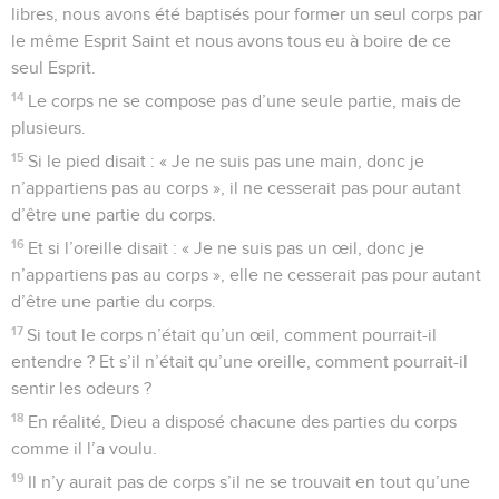
libres, nous avons été baptisés pour former un seul corps par
le même Esprit Saint et nous avons tous eu à boire de ce
seul Esprit.
14
Le corps ne se compose pas d’une seule partie, mais de
plusieurs.
15
Si le pied disait : « Je ne suis pas une main, donc je
n’appartiens pas au corps », il ne cesserait pas pour autant
d’être une partie du corps.
16
Et si l’oreille disait : « Je ne suis pas un œil, donc je
n’appartiens pas au corps », elle ne cesserait pas pour autant
d’être une partie du corps.
17
Si tout le corps n’était qu’un œil, comment pourrait-il
entendre ? Et s’il n’était qu’une oreille, comment pourrait-il
sentir les odeurs ?
18
En réalité, Dieu a disposé chacune des parties du corps
comme il l’a voulu.
19
Il n’y aurait pas de corps s’il ne se trouvait en tout qu’une