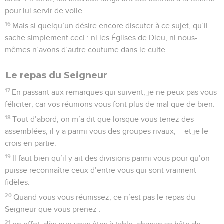
pour lui servir de voile.
16
Mais si quelqu’un désire encore discuter à ce sujet, qu’il
sache simplement ceci : ni les Églises de Dieu, ni nous-
mêmes n’avons d’autre coutume dans le culte.
Le repas du Seigneur
17
En passant aux remarques qui suivent, je ne peux pas vous
féliciter, car vos réunions vous font plus de mal que de bien.
18
Tout d’abord, on m’a dit que lorsque vous tenez des
assemblées, il y a parmi vous des groupes rivaux, – et je le
crois en partie.
19
Il faut bien qu’il y ait des divisions parmi vous pour qu’on
puisse reconnaître ceux d’entre vous qui sont vraiment
fidèles. –
20
Quand vous vous réunissez, ce n’est pas le repas du
Seigneur que vous prenez :
21