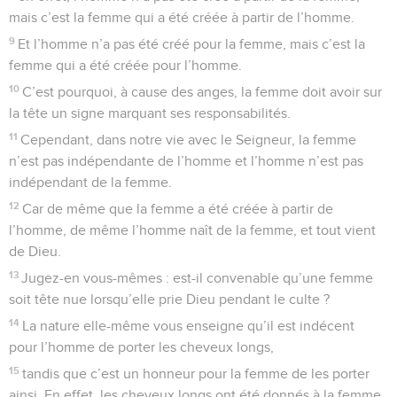
mais c’est la femme qui a été créée à partir de l’homme.
9
Et l’homme n’a pas été créé pour la femme, mais c’est la
femme qui a été créée pour l’homme.
10
C’est pourquoi, à cause des anges, la femme doit avoir sur
la tête un signe marquant ses responsabilités.
11
Cependant, dans notre vie avec le Seigneur, la femme
n’est pas indépendante de l’homme et l’homme n’est pas
indépendant de la femme.
12
Car de même que la femme a été créée à partir de
l’homme, de même l’homme naît de la femme, et tout vient
de Dieu.
13
Jugez-en vous-mêmes : est-il convenable qu’une femme
soit tête nue lorsqu’elle prie Dieu pendant le culte ?
14
La nature elle-même vous enseigne qu’il est indécent
pour l’homme de porter les cheveux longs,
15
tandis que c’est un honneur pour la femme de les porter
ainsi. En effet, les cheveux longs ont été donnés à la femme