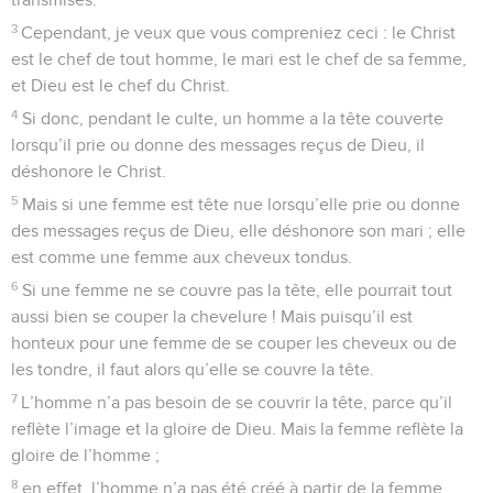
3
Cependant, je veux que vous compreniez ceci : le Christ
est le chef de tout homme, le mari est le chef de sa femme,
et Dieu est le chef du Christ.
4
Si donc, pendant le culte, un homme a la tête couverte
lorsqu’il prie ou donne des messages reçus de Dieu, il
déshonore le Christ.
5
Mais si une femme est tête nue lorsqu’elle prie ou donne
des messages reçus de Dieu, elle déshonore son mari ; elle
est comme une femme aux cheveux tondus.
6
Si une femme ne se couvre pas la tête, elle pourrait tout
aussi bien se couper la chevelure ! Mais puisqu’il est
honteux pour une femme de se couper les cheveux ou de
les tondre, il faut alors qu’elle se couvre la tête.
7
L’homme n’a pas besoin de se couvrir la tête, parce qu’il
reflète l’image et la gloire de Dieu. Mais la femme reflète la
gloire de l’homme ;
8
en effet, l’homme n’a pas été créé à partir de la femme,