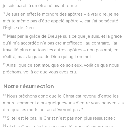
je sois pareil à un être né avant terme.
9
Je suis en effet le moindre des apôtres – à vrai dire, je ne
mérite même pas d’être appelé apôtre –, car j’ai persécuté
l’Église de Dieu.
10
Mais par la grâce de Dieu je suis ce que je suis, et la grâce
qu’il m’a accordée n’a pas été inefficace : au contraire, j’ai
travaillé plus que tous les autres apôtres – non pas moi, en
réalité, mais la grâce de Dieu qui agit en moi –.
11
Ainsi, que ce soit moi, que ce soit eux, voilà ce que nous
prêchons, voilà ce que vous avez cru.
Notre résurrection
12
Nous prêchons donc que le Christ est revenu d’entre les
morts : comment alors quelques-uns d’entre vous peuvent-ils
dire que les morts ne se relèveront pas ?
13
Si tel est le cas, le Christ n’est pas non plus ressuscité ;
14
et si le Christ n’est pas ressuscité, nous n’avons rien à