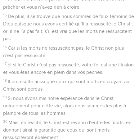
prêcher et vous n’avez rien à croire.
15
De plus, il se trouve que nous sommes de faux témoins de
Dieu puisque nous avons certifié qu’il a ressuscité le Christ ;
or, il ne l’a pas fait, s’il est vrai que les morts ne ressuscitent
pas.
16
Car si les morts ne ressuscitent pas, le Christ non plus
n’est pas ressuscité.
17
Et si le Christ n’est pas ressuscité, votre foi est une illusion
et vous êtes encore en plein dans vos péchés.
18
Il en résulte aussi que ceux qui sont morts en croyant au
Christ sont perdus.
19
Si nous avons mis notre espérance dans le Christ
uniquement pour cette vie, alors nous sommes les plus à
plaindre de tous les hommes.
20
Mais, en réalité, le Christ est revenu d’entre les morts, en
donnant ainsi la garantie que ceux qui sont morts
ressusciteront également.