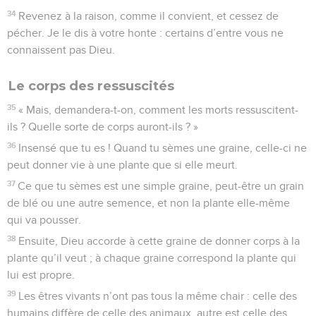
34
Revenez à la raison, comme il convient, et cessez de
pécher. Je le dis à votre honte : certains d’entre vous ne
connaissent pas Dieu.
Le corps des ressuscités
35
« Mais, demandera-t-on, comment les morts ressuscitent-
ils ? Quelle sorte de corps auront-ils ? »
36
Insensé que tu es ! Quand tu sèmes une graine, celle-ci ne
peut donner vie à une plante que si elle meurt.
37
Ce que tu sèmes est une simple graine, peut-être un grain
de blé ou une autre semence, et non la plante elle-même
qui va pousser.
38
Ensuite, Dieu accorde à cette graine de donner corps à la
plante qu’il veut ; à chaque graine correspond la plante qui
lui est propre.
39
Les êtres vivants n’ont pas tous la même chair : celle des
humains diffère de celle des animaux, autre est celle des