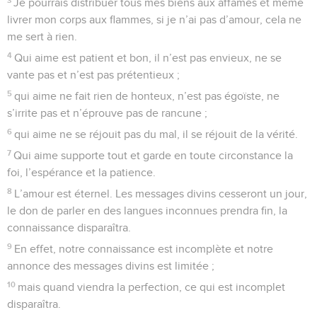
Je pourrais distribuer tous mes biens aux affamés et même
livrer mon corps aux flammes, si je n’ai pas d’amour, cela ne
me sert à rien.
4
Qui aime est patient et bon, il n’est pas envieux, ne se
vante pas et n’est pas prétentieux ;
5
qui aime ne fait rien de honteux, n’est pas égoïste, ne
s’irrite pas et n’éprouve pas de rancune ;
6
qui aime ne se réjouit pas du mal, il se réjouit de la vérité.
7
Qui aime supporte tout et garde en toute circonstance la
foi, l’espérance et la patience.
8
L’amour est éternel. Les messages divins cesseront un jour,
le don de parler en des langues inconnues prendra fin, la
connaissance disparaîtra.
9
En effet, notre connaissance est incomplète et notre
annonce des messages divins est limitée ;
10
mais quand viendra la perfection, ce qui est incomplet
disparaîtra.