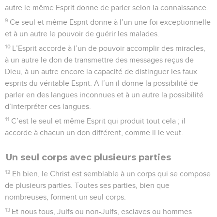
autre le même Esprit donne de parler selon la connaissance.
9
Ce seul et même Esprit donne à l’un une foi exceptionnelle
et à un autre le pouvoir de guérir les malades.
10
L’Esprit accorde à l’un de pouvoir accomplir des miracles,
à un autre le don de transmettre des messages reçus de
Dieu, à un autre encore la capacité de distinguer les faux
esprits du véritable Esprit. A l’un il donne la possibilité de
parler en des langues inconnues et à un autre la possibilité
d’interpréter ces langues.
11
C’est le seul et même Esprit qui produit tout cela ; il
accorde à chacun un don différent, comme il le veut.
Un seul corps avec plusieurs parties
12
Eh bien, le Christ est semblable à un corps qui se compose
de plusieurs parties. Toutes ses parties, bien que
nombreuses, forment un seul corps.
13
Et nous tous, Juifs ou non-Juifs, esclaves ou hommes