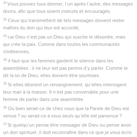
31
Vous pouvez tous donner, l’un après l’autre, des messages
divins, afin que tous soient instruits et encouragés.
32
Ceux qui transmettent de tels messages doivent rester
maîtres du don qui leur est accordé,
33
car Dieu n’est pas un Dieu qui suscite le désordre, mais
qui crée la paix. Comme dans toutes les communautés
chrétiennes,
34
il faut que les femmes gardent le silence dans les
assemblées : il ne leur est pas permis d’y parler. Comme le
dit la loi de Dieu, elles doivent être soumises.
35
Si elles désirent un renseignement, qu’elles interrogent
leur mari à la maison. Il n’est pas convenable pour une
femme de parler dans une assemblée.
36
Ou bien serait-ce de chez vous que la Parole de Dieu est
venue ? ou serait-ce à vous seuls qu’elle est parvenue ?
37
Si quelqu’un pense être messager de Dieu ou pense avoir
un don spirituel, il doit reconnaître dans ce que je vous écris