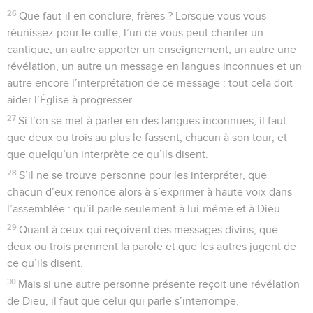
26
Que faut-il en conclure, frères ? Lorsque vous vous
réunissez pour le culte, l’un de vous peut chanter un
cantique, un autre apporter un enseignement, un autre une
révélation, un autre un message en langues inconnues et un
autre encore l’interprétation de ce message : tout cela doit
aider l’Église à progresser.
27
Si l’on se met à parler en des langues inconnues, il faut
que deux ou trois au plus le fassent, chacun à son tour, et
que quelqu’un interprète ce qu’ils disent.
28
S’il ne se trouve personne pour les interpréter, que
chacun d’eux renonce alors à s’exprimer à haute voix dans
l’assemblée : qu’il parle seulement à lui-même et à Dieu.
29
Quant à ceux qui reçoivent des messages divins, que
deux ou trois prennent la parole et que les autres jugent de
ce qu’ils disent.
30
Mais si une autre personne présente reçoit une révélation
de Dieu, il faut que celui qui parle s’interrompe.