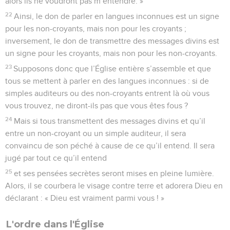
alors ils ne voudront pas m’entendre. »
22
Ainsi, le don de parler en langues inconnues est un signe
pour les non-croyants, mais non pour les croyants ;
inversement, le don de transmettre des messages divins est
un signe pour les croyants, mais non pour les non-croyants.
23
Supposons donc que l’Église entière s’assemble et que
tous se mettent à parler en des langues inconnues : si de
simples auditeurs ou des non-croyants entrent là où vous
vous trouvez, ne diront-ils pas que vous êtes fous ?
24
Mais si tous transmettent des messages divins et qu’il
entre un non-croyant ou un simple auditeur, il sera
convaincu de son péché à cause de ce qu’il entend. Il sera
jugé par tout ce qu’il entend
25
et ses pensées secrètes seront mises en pleine lumière.
Alors, il se courbera le visage contre terre et adorera Dieu en
déclarant : « Dieu est vraiment parmi vous ! »
L'ordre dans l'Église