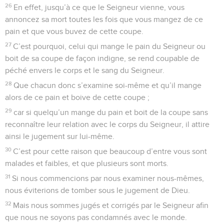
26
En effet, jusqu’à ce que le Seigneur vienne, vous
annoncez sa mort toutes les fois que vous mangez de ce
pain et que vous buvez de cette coupe.
27
C’est pourquoi, celui qui mange le pain du Seigneur ou
boit de sa coupe de façon indigne, se rend coupable de
péché envers le corps et le sang du Seigneur.
28
Que chacun donc s’examine soi-même et qu’il mange
alors de ce pain et boive de cette coupe ;
29
car si quelqu’un mange du pain et boit de la coupe sans
reconnaître leur relation avec le corps du Seigneur, il attire
ainsi le jugement sur lui-même.
30
C’est pour cette raison que beaucoup d’entre vous sont
malades et faibles, et que plusieurs sont morts.
31
Si nous commencions par nous examiner nous-mêmes,
nous éviterions de tomber sous le jugement de Dieu.
32
Mais nous sommes jugés et corrigés par le Seigneur afin
que nous ne soyons pas condamnés avec le monde.