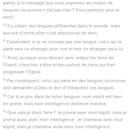
parlez si le message que vous exprimez au moyen de
langues inconnues n’est pas clair ? Vous parlerez pour le
vent !
10
Il y a bien des langues différentes dans le monde, mais
aucune d’entre elles n’est dépourvue de sens.
11
Cependant, si je ne connais pas une langue, celui qui la
parle sera un étranger pour moi et moi un étranger pour lui.
12
Ainsi, puisque vous désirez avec ardeur les dons de
l’Esprit, cherchez à être riches surtout de ceux qui font
progresser l’Église.
13
Par conséquent, celui qui parle en des langues inconnues
doit demander à Dieu le don d’interpréter ces langues.
14
Car si je prie dans de telles langues, mon esprit est bien
en prière, mais mon intelligence demeure inactive.
15
Que vais-je donc faire ? Je prierai avec mon esprit, mais je
prierai aussi avec mon intelligence ; je chanterai avec mon
esprit, mais je chanterai aussi avec mon intelligence.