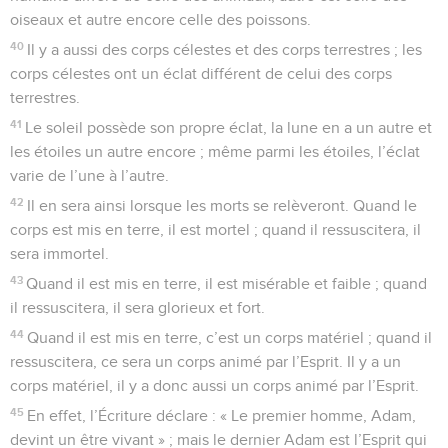
oiseaux et autre encore celle des poissons.
40
Il y a aussi des corps célestes et des corps terrestres ; les
corps célestes ont un éclat différent de celui des corps
terrestres.
41
Le soleil possède son propre éclat, la lune en a un autre et
les étoiles un autre encore ; même parmi les étoiles, l’éclat
varie de l’une à l’autre.
42
Il en sera ainsi lorsque les morts se relèveront. Quand le
corps est mis en terre, il est mortel ; quand il ressuscitera, il
sera immortel.
43
Quand il est mis en terre, il est misérable et faible ; quand
il ressuscitera, il sera glorieux et fort.
44
Quand il est mis en terre, c’est un corps matériel ; quand il
ressuscitera, ce sera un corps animé par l’Esprit. Il y a un
corps matériel, il y a donc aussi un corps animé par l’Esprit.
45
En effet, l’Écriture déclare : « Le premier homme, Adam,
devint un être vivant » ; mais le dernier Adam est l’Esprit qui