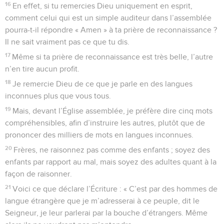
16
En effet, si tu remercies Dieu uniquement en esprit,
comment celui qui est un simple auditeur dans l’assemblée
pourra-t-il répondre « Amen » à ta prière de reconnaissance ?
Il ne sait vraiment pas ce que tu dis.
17
Même si ta prière de reconnaissance est très belle, l’autre
n’en tire aucun profit.
18
Je remercie Dieu de ce que je parle en des langues
inconnues plus que vous tous.
19
Mais, devant l’Église assemblée, je préfère dire cinq mots
compréhensibles, afin d’instruire les autres, plutôt que de
prononcer des milliers de mots en langues inconnues.
20
Frères, ne raisonnez pas comme des enfants ; soyez des
enfants par rapport au mal, mais soyez des adultes quant à la
façon de raisonner.
21
Voici ce que déclare l’Écriture : « C’est par des hommes de
langue étrangère que je m’adresserai à ce peuple, dit le
Seigneur, je leur parlerai par la bouche d’étrangers. Même