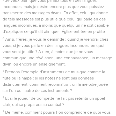
Je veux bien que vous parliez tous en des langues
inconnues, mais je désire encore plus que vous puissiez
transmettre des messages divins. En effet, celui qui donne
de tels messages est plus utile que celui qui parle en des
langues inconnues, à moins que quelqu’un ne soit capable
d’expliquer ce qu’il dit afin que l’Église entière en profite.
6
Ainsi, frères, je vous le demande : quand je viendrai chez
vous, si je vous parle en des langues inconnues, en quoi
vous serai-je utile ? A rien, à moins que je ne vous
communique une révélation, une connaissance, un message
divin, ou encore un enseignement.
7
Prenons l’exemple d’instruments de musique comme la
flûte ou la harpe : si les notes ne sont pas données
distinctement, comment reconnaîtra-t-on la mélodie jouée
sur l’un ou l’autre de ces instruments ?
8
Et si le joueur de trompette ne fait pas retentir un appel
clair, qui se préparera au combat ?
9
De même, comment pourra-t-on comprendre de quoi vous