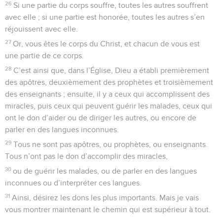
26
Si une partie du corps souffre, toutes les autres souffrent
avec elle ; si une partie est honorée, toutes les autres s’en
réjouissent avec elle.
27
Or, vous êtes le corps du Christ, et chacun de vous est
une partie de ce corps.
28
C’est ainsi que, dans l’Église, Dieu a établi premièrement
des apôtres, deuxièmement des prophètes et troisièmement
des enseignants ; ensuite, il y a ceux qui accomplissent des
miracles, puis ceux qui peuvent guérir les malades, ceux qui
ont le don d’aider ou de diriger les autres, ou encore de
parler en des langues inconnues.
29
Tous ne sont pas apôtres, ou prophètes, ou enseignants.
Tous n’ont pas le don d’accomplir des miracles,
30
ou de guérir les malades, ou de parler en des langues
inconnues ou d’interpréter ces langues.
31
Ainsi, désirez les dons les plus importants. Mais je vais
vous montrer maintenant le chemin qui est supérieur à tout.