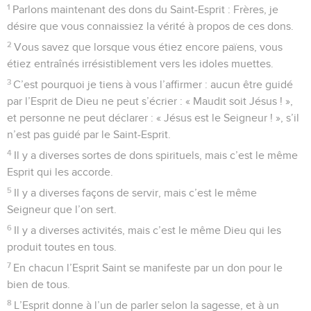
1
Parlons maintenant des dons du Saint-Esprit : Frères, je
désire que vous connaissiez la vérité à propos de ces dons.
2
Vous savez que lorsque vous étiez encore païens, vous
étiez entraînés irrésistiblement vers les idoles muettes.
3
C’est pourquoi je tiens à vous l’affirmer : aucun être guidé
par l’Esprit de Dieu ne peut s’écrier : « Maudit soit Jésus ! »,
et personne ne peut déclarer : « Jésus est le Seigneur ! », s’il
n’est pas guidé par le Saint-Esprit.
4
Il y a diverses sortes de dons spirituels, mais c’est le même
Esprit qui les accorde.
5
Il y a diverses façons de servir, mais c’est le même
Seigneur que l’on sert.
6
Il y a diverses activités, mais c’est le même Dieu qui les
produit toutes en tous.
7
En chacun l’Esprit Saint se manifeste par un don pour le
bien de tous.
8
L’Esprit donne à l’un de parler selon la sagesse, et à un