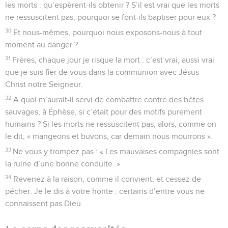
les morts : qu’espèrent-ils obtenir ? S’il est vrai que les morts
ne ressuscitent pas, pourquoi se font-ils baptiser pour eux ?
30
Et nous-mêmes, pourquoi nous exposons-nous à tout
moment au danger ?
31
Frères, chaque jour je risque la mort : c’est vrai, aussi vrai
que je suis fier de vous dans la communion avec Jésus-
Christ notre Seigneur.
32
A quoi m’aurait-il servi de combattre contre des bêtes
sauvages, à Éphèse, si c’était pour des motifs purement
humains ? Si les morts ne ressuscitent pas, alors, comme on
le dit, « mangeons et buvons, car demain nous mourrons ».
33
Ne vous y trompez pas : « Les mauvaises compagnies sont
la ruine d’une bonne conduite. »
34
Revenez à la raison, comme il convient, et cessez de
pécher. Je le dis à votre honte : certains d’entre vous ne
connaissent pas Dieu.