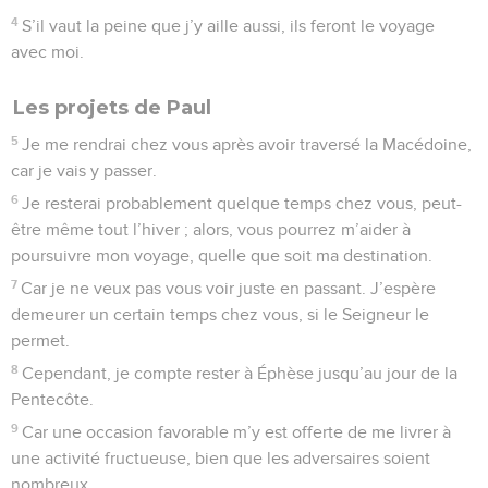
4
S’il vaut la peine que j’y aille aussi, ils feront le voyage
avec moi.
Les projets de Paul
5
Je me rendrai chez vous après avoir traversé la Macédoine,
car je vais y passer.
6
Je resterai probablement quelque temps chez vous, peut-
être même tout l’hiver ; alors, vous pourrez m’aider à
poursuivre mon voyage, quelle que soit ma destination.
7
Car je ne veux pas vous voir juste en passant. J’espère
demeurer un certain temps chez vous, si le Seigneur le
permet.
8
Cependant, je compte rester à Éphèse jusqu’au jour de la
Pentecôte.
9
Car une occasion favorable m’y est offerte de me livrer à
une activité fructueuse, bien que les adversaires soient
nombreux.