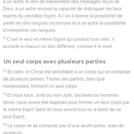
à un autre le don de transmettre des messages reçus de
Dieu, à un autre encore la capacité de distinguer les faux
esprits du véritable Esprit. A l’un il donne la possibilité de
parler en des langues inconnues et à un autre la possibilité
d’interpréter ces langues.
11
C’est le seul et même Esprit qui produit tout cela ; il
accorde à chacun un don différent, comme il le veut.
Un seul corps avec plusieurs parties
12
Eh bien, le Christ est semblable à un corps qui se compose
de plusieurs parties. Toutes ses parties, bien que
nombreuses, forment un seul corps.
13
Et nous tous, Juifs ou non-Juifs, esclaves ou hommes
libres, nous avons été baptisés pour former un seul corps par
le même Esprit Saint et nous avons tous eu à boire de ce
seul Esprit.
14
Le corps ne se compose pas d’une seule partie, mais de
plusieurs.