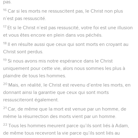
pas.
16
Car si les morts ne ressuscitent pas, le Christ non plus
n’est pas ressuscité.
17
Et si le Christ n’est pas ressuscité, votre foi est une illusion
et vous êtes encore en plein dans vos péchés.
18
Il en résulte aussi que ceux qui sont morts en croyant au
Christ sont perdus.
19
Si nous avons mis notre espérance dans le Christ
uniquement pour cette vie, alors nous sommes les plus à
plaindre de tous les hommes.
20
Mais, en réalité, le Christ est revenu d’entre les morts, en
donnant ainsi la garantie que ceux qui sont morts
ressusciteront également.
21
Car, de même que la mort est venue par un homme, de
même la résurrection des morts vient par un homme.
22
Tous les hommes meurent parce qu’ils sont liés à Adam,
de même tous recevront la vie parce qu’ils sont liés au