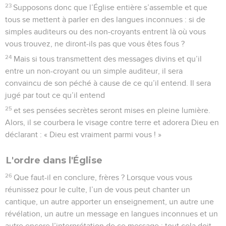
23
Supposons donc que l’Église entière s’assemble et que
tous se mettent à parler en des langues inconnues : si de
simples auditeurs ou des non-croyants entrent là où vous
vous trouvez, ne diront-ils pas que vous êtes fous ?
24
Mais si tous transmettent des messages divins et qu’il
entre un non-croyant ou un simple auditeur, il sera
convaincu de son péché à cause de ce qu’il entend. Il sera
jugé par tout ce qu’il entend
25
et ses pensées secrètes seront mises en pleine lumière.
Alors, il se courbera le visage contre terre et adorera Dieu en
déclarant : « Dieu est vraiment parmi vous ! »
L'ordre dans l'Église
26
Que faut-il en conclure, frères ? Lorsque vous vous
réunissez pour le culte, l’un de vous peut chanter un
cantique, un autre apporter un enseignement, un autre une
révélation, un autre un message en langues inconnues et un
autre encore l’interprétation de ce message : tout cela doit