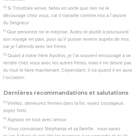
10
Si Timothée arrive, faites en sorte que rien ne le
décourage chez vous, car il travaille comme moi à l’œuvre
du Seigneur.
11
Que personne ne le méprise. Aidez-le plutôt à poursuivre
son voyage en paix, pour qu’il puisse revenir auprès de moi,
car je l’attends avec les frères.
12
Quant à notre frère Apollos, je l’ai souvent encouragé à se
rendre chez vous avec les autres frères, mais il ne désire pas
du tout le faire maintenant. Cependant, il ira quand il en aura
l’occasion.
Dernières recommandations et salutations
13
Veillez, demeurez fermes dans la foi, soyez courageux,
soyez forts.
14
Agissez en tout avec amour.
15
Vous connaissez Stéphanas et sa famille : vous savez
qu’en Achaïe ils ont été les premiers à se convertir et qu’ils