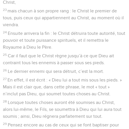
Christ,
23
mais chacun à son propre rang : le Christ le premier de
tous, puis ceux qui appartiennent au Christ, au moment où il
viendra.
24
Ensuite arrivera la fin : le Christ détruira toute autorité, tout
pouvoir et toute puissance spirituels, et il remettra le
Royaume à Dieu le Père.
25
Car il faut que le Christ règne jusqu’à ce que Dieu ait
contraint tous les ennemis à passer sous ses pieds.
26
Le dernier ennemi qui sera détruit, c’est la mort.
27
En effet, il est écrit : « Dieu lui a tout mis sous les pieds. »
Mais il est clair que, dans cette phrase, le mot « tout »
n’inclut pas Dieu, qui soumet toutes choses au Christ.
28
Lorsque toutes choses auront été soumises au Christ,
alors lui-même, le Fils, se soumettra à Dieu qui lui aura tout
soumis ; ainsi, Dieu régnera parfaitement sur tout.
29
Pensez encore au cas de ceux qui se font baptiser pour