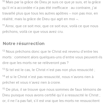
10
Mais par la grâce de Dieu je suis ce que je suis, et la grâce
qu’il m’a accordée n’a pas été inefficace : au contraire, j’ai
travaillé plus que tous les autres apôtres – non pas moi, en
réalité, mais la grâce de Dieu qui agit en moi –.
11
Ainsi, que ce soit moi, que ce soit eux, voilà ce que nous
prêchons, voilà ce que vous avez cru.
Notre résurrection
12
Nous prêchons donc que le Christ est revenu d’entre les
morts : comment alors quelques-uns d’entre vous peuvent-ils
dire que les morts ne se relèveront pas ?
13
Si tel est le cas, le Christ n’est pas non plus ressuscité ;
14
et si le Christ n’est pas ressuscité, nous n’avons rien à
prêcher et vous n’avez rien à croire.
15
De plus, il se trouve que nous sommes de faux témoins de
Dieu puisque nous avons certifié qu’il a ressuscité le Christ ;
or, il ne l’a pas fait, s’il est vrai que les morts ne ressuscitent