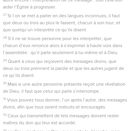
aider l’Église à progresser.
27
Si l’on se met à parler en des langues inconnues, il faut
que deux ou trois au plus le fassent, chacun à son tour, et
que quelqu’un interprète ce qu’ils disent.
28
S’il ne se trouve personne pour les interpréter, que
chacun d’eux renonce alors à s’exprimer à haute voix dans
l’assemblée : qu’il parle seulement à lui-même et à Dieu.
29
Quant à ceux qui reçoivent des messages divins, que
deux ou trois prennent la parole et que les autres jugent de
ce qu’ils disent.
30
Mais si une autre personne présente reçoit une révélation
de Dieu, il faut que celui qui parle s’interrompe.
31
Vous pouvez tous donner, l’un après l’autre, des messages
divins, afin que tous soient instruits et encouragés.
32
Ceux qui transmettent de tels messages doivent rester
maîtres du don qui leur est accordé,
33