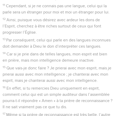
11
Cependant, si je ne connais pas une langue, celui qui la
parle sera un étranger pour moi et moi un étranger pour lui.
12
Ainsi, puisque vous désirez avec ardeur les dons de
l’Esprit, cherchez à être riches surtout de ceux qui font
progresser l’Église.
13
Par conséquent, celui qui parle en des langues inconnues
doit demander à Dieu le don d’interpréter ces langues.
14
Car si je prie dans de telles langues, mon esprit est bien
en prière, mais mon intelligence demeure inactive.
15
Que vais-je donc faire ? Je prierai avec mon esprit, mais je
prierai aussi avec mon intelligence ; je chanterai avec mon
esprit, mais je chanterai aussi avec mon intelligence.
16
En effet, si tu remercies Dieu uniquement en esprit,
comment celui qui est un simple auditeur dans l’assemblée
pourra-t-il répondre « Amen » à ta prière de reconnaissance ?
Il ne sait vraiment pas ce que tu dis.
17
Même si ta prière de reconnaissance est très belle, l’autre