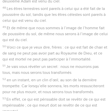
deuxième Adam est venu du ciel.
48
Les êtres terrestres sont pareils à celui qui a été fait de la
poussière du sol, tandis que les êtres célestes sont pareils à
celui qui est venu du ciel.
49
Et de même que nous sommes à l’image de l’homme fait
de poussière du sol, de même nous serons à l’image de celui
qui est du ciel.
50
Voici ce que je veux dire, frères : ce qui est fait de chair et
de sang ne peut pas avoir part au Royaume de Dieu, et ce
qui est mortel ne peut pas participer à l’immortalité.
51
Je vais vous révéler un secret : nous ne mourrons pas
tous, mais nous serons tous transformés
52
en un instant, en un clin d’œil, au son de la dernière
trompette. Car lorsqu’elle sonnera, les morts ressusciteront
pour ne plus mourir, et nous serons tous transformés.
53
En effet, ce qui est périssable doit se revêtir de ce qui est
impérissable ; ce qui meurt doit se revêtir de ce qui est