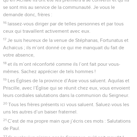
se sont mis au service de la communauté. Je vous le
demande donc, frères :
16
laissez-vous diriger par de telles personnes et par tous
ceux qui travaillent activement avec eux.
17
Je suis heureux de la venue de Stéphanas, Fortunatus et
Achaïcus ; ils m’ont donné ce qui me manquait du fait de
votre absence,
18
et ils m’ont réconforté comme ils l’ont fait pour vous-
mêmes. Sachez apprécier de tels hommes !
19
Les Églises de la province d’Asie vous saluent. Aquilas et
Priscille, avec l’Église qui se réunit chez eux, vous envoient
leurs cordiales salutations dans la communion du Seigneur.
20
Tous les frères présents ici vous saluent. Saluez-vous les
uns les autres d’un baiser fraternel.
21
C’est de ma propre main que j’écris ces mots : Salutations
de Paul.
22