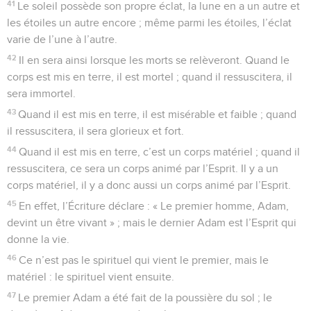
41
Le soleil possède son propre éclat, la lune en a un autre et
les étoiles un autre encore ; même parmi les étoiles, l’éclat
varie de l’une à l’autre.
42
Il en sera ainsi lorsque les morts se relèveront. Quand le
corps est mis en terre, il est mortel ; quand il ressuscitera, il
sera immortel.
43
Quand il est mis en terre, il est misérable et faible ; quand
il ressuscitera, il sera glorieux et fort.
44
Quand il est mis en terre, c’est un corps matériel ; quand il
ressuscitera, ce sera un corps animé par l’Esprit. Il y a un
corps matériel, il y a donc aussi un corps animé par l’Esprit.
45
En effet, l’Écriture déclare : « Le premier homme, Adam,
devint un être vivant » ; mais le dernier Adam est l’Esprit qui
donne la vie.
46
Ce n’est pas le spirituel qui vient le premier, mais le
matériel : le spirituel vient ensuite.
47
Le premier Adam a été fait de la poussière du sol ; le