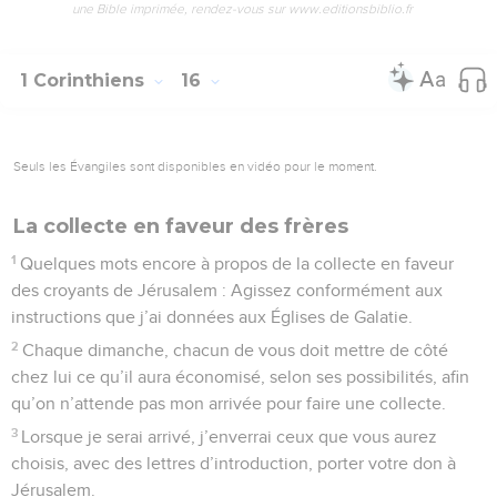
une Bible imprimée, rendez-vous sur www.editionsbiblio.fr
1 Corinthiens
16
Seuls les Évangiles sont disponibles en vidéo pour le moment.
La collecte en faveur des frères
1
Quelques mots encore à propos de la collecte en faveur
des croyants de Jérusalem : Agissez conformément aux
instructions que j’ai données aux Églises de Galatie.
2
Chaque dimanche, chacun de vous doit mettre de côté
chez lui ce qu’il aura économisé, selon ses possibilités, afin
qu’on n’attende pas mon arrivée pour faire une collecte.
3
Lorsque je serai arrivé, j’enverrai ceux que vous aurez
choisis, avec des lettres d’introduction, porter votre don à
Jérusalem.