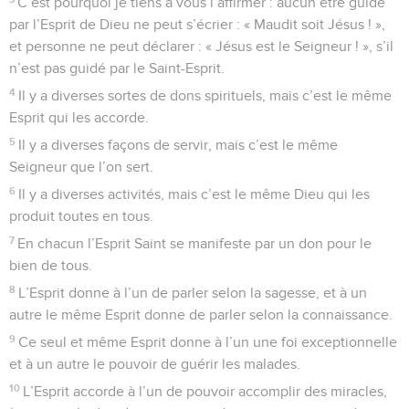
C’est pourquoi je tiens à vous l’affirmer : aucun être guidé
par l’Esprit de Dieu ne peut s’écrier : « Maudit soit Jésus ! »,
et personne ne peut déclarer : « Jésus est le Seigneur ! », s’il
n’est pas guidé par le Saint-Esprit.
4
Il y a diverses sortes de dons spirituels, mais c’est le même
Esprit qui les accorde.
5
Il y a diverses façons de servir, mais c’est le même
Seigneur que l’on sert.
6
Il y a diverses activités, mais c’est le même Dieu qui les
produit toutes en tous.
7
En chacun l’Esprit Saint se manifeste par un don pour le
bien de tous.
8
L’Esprit donne à l’un de parler selon la sagesse, et à un
autre le même Esprit donne de parler selon la connaissance.
9
Ce seul et même Esprit donne à l’un une foi exceptionnelle
et à un autre le pouvoir de guérir les malades.
10
L’Esprit accorde à l’un de pouvoir accomplir des miracles,