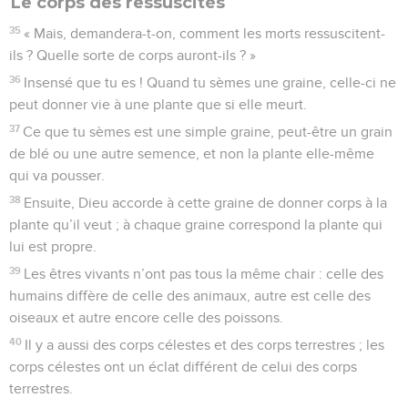
Le corps des ressuscités
35
« Mais, demandera-t-on, comment les morts ressuscitent-
ils ? Quelle sorte de corps auront-ils ? »
36
Insensé que tu es ! Quand tu sèmes une graine, celle-ci ne
peut donner vie à une plante que si elle meurt.
37
Ce que tu sèmes est une simple graine, peut-être un grain
de blé ou une autre semence, et non la plante elle-même
qui va pousser.
38
Ensuite, Dieu accorde à cette graine de donner corps à la
plante qu’il veut ; à chaque graine correspond la plante qui
lui est propre.
39
Les êtres vivants n’ont pas tous la même chair : celle des
humains diffère de celle des animaux, autre est celle des
oiseaux et autre encore celle des poissons.
40
Il y a aussi des corps célestes et des corps terrestres ; les
corps célestes ont un éclat différent de celui des corps
terrestres.