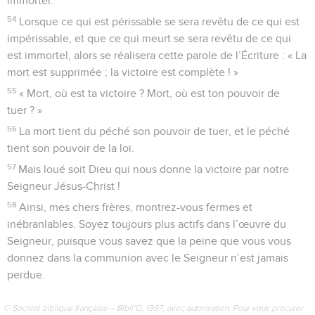
immortel.
54
Lorsque ce qui est périssable se sera revêtu de ce qui est
impérissable, et que ce qui meurt se sera revêtu de ce qui
est immortel, alors se réalisera cette parole de l’Écriture : « La
mort est supprimée ; la victoire est complète ! »
55
« Mort, où est ta victoire ? Mort, où est ton pouvoir de
tuer ? »
56
La mort tient du péché son pouvoir de tuer, et le péché
tient son pouvoir de la loi.
57
Mais loué soit Dieu qui nous donne la victoire par notre
Seigneur Jésus-Christ !
58
Ainsi, mes chers frères, montrez-vous fermes et
inébranlables. Soyez toujours plus actifs dans l’œuvre du
Seigneur, puisque vous savez que la peine que vous vous
donnez dans la communion avec le Seigneur n’est jamais
perdue.
© Société biblique française – Bibli’O, 1997, avec autorisation. Pour vous procurer