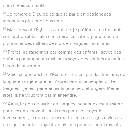
n’en tire aucun profit.
18
Je remercie Dieu de ce que je parle en des langues
inconnues plus que vous tous.
19
Mais, devant l’Église assemblée, je préfère dire cinq mots
compréhensibles, afin d’instruire les autres, plutôt que de
prononcer des milliers de mots en langues inconnues.
20
Frères, ne raisonnez pas comme des enfants ; soyez des
enfants par rapport au mal, mais soyez des adultes quant à la
façon de raisonner.
21
Voici ce que déclare l’Écriture : « C’est par des hommes de
langue étrangère que je m’adresserai à ce peuple, dit le
Seigneur, je leur parlerai par la bouche d’étrangers. Même
alors ils ne voudront pas m’entendre. »
22
Ainsi, le don de parler en langues inconnues est un signe
pour les non-croyants, mais non pour les croyants ;
inversement, le don de transmettre des messages divins est
un signe pour les croyants, mais non pour les non-croyants.