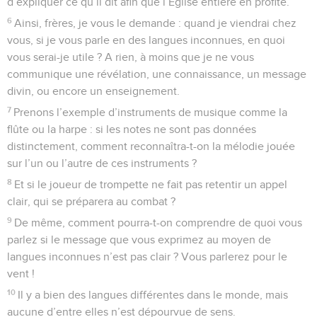
d’expliquer ce qu’il dit afin que l’Église entière en profite.
6
Ainsi, frères, je vous le demande : quand je viendrai chez
vous, si je vous parle en des langues inconnues, en quoi
vous serai-je utile ? A rien, à moins que je ne vous
communique une révélation, une connaissance, un message
divin, ou encore un enseignement.
7
Prenons l’exemple d’instruments de musique comme la
flûte ou la harpe : si les notes ne sont pas données
distinctement, comment reconnaîtra-t-on la mélodie jouée
sur l’un ou l’autre de ces instruments ?
8
Et si le joueur de trompette ne fait pas retentir un appel
clair, qui se préparera au combat ?
9
De même, comment pourra-t-on comprendre de quoi vous
parlez si le message que vous exprimez au moyen de
langues inconnues n’est pas clair ? Vous parlerez pour le
vent !
10
Il y a bien des langues différentes dans le monde, mais
aucune d’entre elles n’est dépourvue de sens.