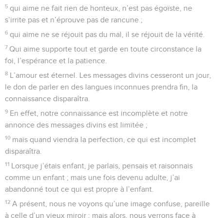
5
qui aime ne fait rien de honteux, n’est pas égoïste, ne
s’irrite pas et n’éprouve pas de rancune ;
6
qui aime ne se réjouit pas du mal, il se réjouit de la vérité.
7
Qui aime supporte tout et garde en toute circonstance la
foi, l’espérance et la patience.
8
L’amour est éternel. Les messages divins cesseront un jour,
le don de parler en des langues inconnues prendra fin, la
connaissance disparaîtra.
9
En effet, notre connaissance est incomplète et notre
annonce des messages divins est limitée ;
10
mais quand viendra la perfection, ce qui est incomplet
disparaîtra.
11
Lorsque j’étais enfant, je parlais, pensais et raisonnais
comme un enfant ; mais une fois devenu adulte, j’ai
abandonné tout ce qui est propre à l’enfant.
12
A présent, nous ne voyons qu’une image confuse, pareille
à celle d’un vieux miroir ; mais alors, nous verrons face à