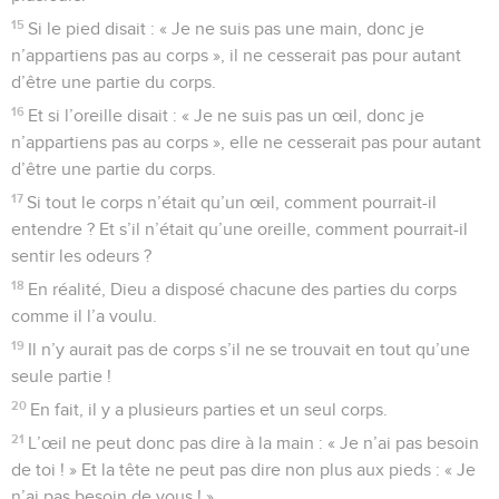
15
Si le pied disait : « Je ne suis pas une main, donc je
n’appartiens pas au corps », il ne cesserait pas pour autant
d’être une partie du corps.
16
Et si l’oreille disait : « Je ne suis pas un œil, donc je
n’appartiens pas au corps », elle ne cesserait pas pour autant
d’être une partie du corps.
17
Si tout le corps n’était qu’un œil, comment pourrait-il
entendre ? Et s’il n’était qu’une oreille, comment pourrait-il
sentir les odeurs ?
18
En réalité, Dieu a disposé chacune des parties du corps
comme il l’a voulu.
19
Il n’y aurait pas de corps s’il ne se trouvait en tout qu’une
seule partie !
20
En fait, il y a plusieurs parties et un seul corps.
21
L’œil ne peut donc pas dire à la main : « Je n’ai pas besoin
de toi ! » Et la tête ne peut pas dire non plus aux pieds : « Je
n’ai pas besoin de vous ! »