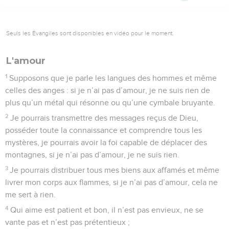
Seuls les Évangiles sont disponibles en vidéo pour le moment.
L'amour
1
Supposons que je parle les langues des hommes et même
celles des anges : si je n’ai pas d’amour, je ne suis rien de
plus qu’un métal qui résonne ou qu’une cymbale bruyante.
2
Je pourrais transmettre des messages reçus de Dieu,
posséder toute la connaissance et comprendre tous les
mystères, je pourrais avoir la foi capable de déplacer des
montagnes, si je n’ai pas d’amour, je ne suis rien.
3
Je pourrais distribuer tous mes biens aux affamés et même
livrer mon corps aux flammes, si je n’ai pas d’amour, cela ne
me sert à rien.
4
Qui aime est patient et bon, il n’est pas envieux, ne se
vante pas et n’est pas prétentieux ;