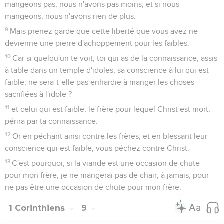
mangeons pas, nous n'avons pas moins, et si nous
mangeons, nous n'avons rien de plus.
9
Mais prenez garde que cette liberté que vous avez ne
devienne une pierre d'achoppement pour les faibles.
10
Car si quelqu'un te voit, toi qui as de la connaissance, assis
à table dans un temple d'idoles, sa conscience à lui qui est
faible, ne sera-t-elle pas enhardie à manger les choses
sacrifiées à l'idole ?
11
et celui qui est faible, le frère pour lequel Christ est mort,
périra par ta connaissance.
12
Or en péchant ainsi contre les frères, et en blessant leur
conscience qui est faible, vous péchez contre Christ.
13
C'est pourquoi, si la viande est une occasion de chute
pour mon frère, je ne mangerai pas de chair, à jamais, pour
ne pas être une occasion de chute pour mon frère.
1 Corinthiens
9