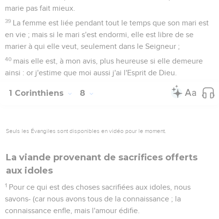
marie pas fait mieux.
39
La femme est liée pendant tout le temps que son mari est
en vie ; mais si le mari s'est endormi, elle est libre de se
marier à qui elle veut, seulement dans le Seigneur ;
40
mais elle est, à mon avis, plus heureuse si elle demeure
ainsi : or j'estime que moi aussi j'ai l'Esprit de Dieu.
1 Corinthiens
8
Seuls les Évangiles sont disponibles en vidéo pour le moment.
La viande provenant de sacrifices offerts
aux idoles
1
Pour ce qui est des choses sacrifiées aux idoles, nous
savons- (car nous avons tous de la connaissance ; la
connaissance enfle, mais l'amour édifie.