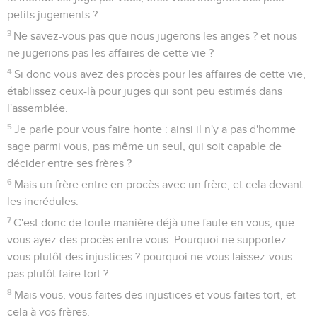
petits jugements ?
3
Ne savez-vous pas que nous jugerons les anges ? et nous
ne jugerions pas les affaires de cette vie ?
4
Si donc vous avez des procès pour les affaires de cette vie,
établissez ceux-là pour juges qui sont peu estimés dans
l'assemblée.
5
Je parle pour vous faire honte : ainsi il n'y a pas d'homme
sage parmi vous, pas même un seul, qui soit capable de
décider entre ses frères ?
6
Mais un frère entre en procès avec un frère, et cela devant
les incrédules.
7
C'est donc de toute manière déjà une faute en vous, que
vous ayez des procès entre vous. Pourquoi ne supportez-
vous plutôt des injustices ? pourquoi ne vous laissez-vous
pas plutôt faire tort ?
8
Mais vous, vous faites des injustices et vous faites tort, et
cela à vos frères.