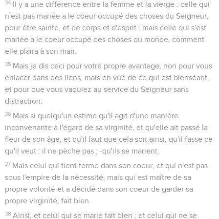
34
Il y a une différence entre la femme et la vierge : celle qui
n'est pas mariée a le coeur occupé des choses du Seigneur,
pour être sainte, et de corps et d'esprit ; mais celle qui s'est
mariée a le coeur occupé des choses du monde, comment
elle plaira à son mari.
35
Mais je dis ceci pour votre propre avantage, non pour vous
enlacer dans des liens, mais en vue de ce qui est bienséant,
et pour que vous vaquiez au service du Seigneur sans
distraction.
36
Mais si quelqu'un estime qu'il agit d'une manière
inconvenante à l'égard de sa virginité, et qu'elle ait passé la
fleur de son âge, et qu'il faut que cela soit ainsi, qu'il fasse ce
qu'il veut : il ne pèche pas ; -qu'ils se marient.
37
Mais celui qui tient ferme dans son coeur, et qui n'est pas
sous l'empire de la nécessité, mais qui est maître de sa
propre volonté et a décidé dans son coeur de garder sa
propre virginité, fait bien.
38
Ainsi, et celui qui se marie fait bien ; et celui qui ne se