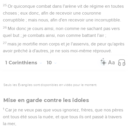
25
Or quiconque combat dans l'arène vit de régime en toutes
choses ; eux donc, afin de recevoir une couronne
corruptible ; mais nous, afin d'en recevoir une incorruptible.
26
Moi donc je cours ainsi, non comme ne sachant pas vers
quel but ; je combats ainsi, non comme battant l'air ;
27
mais je mortifie mon corps et je l'asservis, de peur qu'après
avoir prêché à d'autres, je ne sois moi-même réprouvé.
1 Corinthiens
10
Seuls les Évangiles sont disponibles en vidéo pour le moment.
Mise en garde contre les idoles
1
Car je ne veux pas que vous ignoriez, frères, que nos pères
ont tous été sous la nuée, et que tous ils ont passé à travers
la mer,