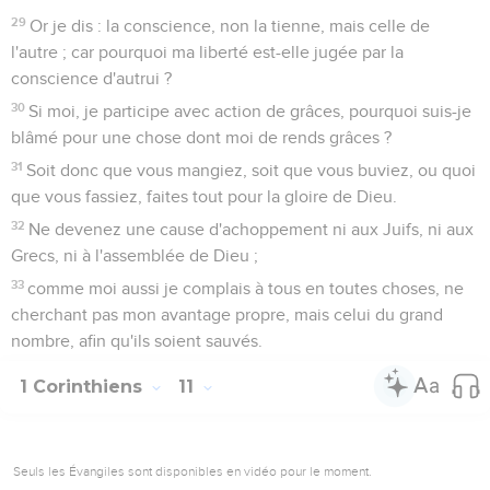
29
Or je dis : la conscience, non la tienne, mais celle de
l'autre ; car pourquoi ma liberté est-elle jugée par la
conscience d'autrui ?
30
Si moi, je participe avec action de grâces, pourquoi suis-je
blâmé pour une chose dont moi de rends grâces ?
31
Soit donc que vous mangiez, soit que vous buviez, ou quoi
que vous fassiez, faites tout pour la gloire de Dieu.
32
Ne devenez une cause d'achoppement ni aux Juifs, ni aux
Grecs, ni à l'assemblée de Dieu ;
33
comme moi aussi je complais à tous en toutes choses, ne
cherchant pas mon avantage propre, mais celui du grand
nombre, afin qu'ils soient sauvés.
1 Corinthiens
11
Seuls les Évangiles sont disponibles en vidéo pour le moment.