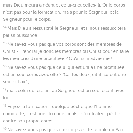
mais Dieu mettra à néant et celui-ci et celles-là. Or le corps
n'est pas pour la fornication, mais pour le Seigneur, et le
Seigneur pour le corps.
14
Mais Dieu a ressuscité le Seigneur, et il nous ressuscitera
par sa puissance.
15
Ne savez-vous pas que vos corps sont des membres de
Christ ? Prendrai-je donc les membres du Christ pour en faire
les membres d'une prostituée ? Qu'ainsi n'advienne !
16
Ne savez-vous pas que celui qui est uni à une prostituée
est un seul corps avec elle ? "Car les deux, dit-il, seront une
seule chair" ;
17
mais celui qui est uni au Seigneur est un seul esprit avec
lui.
18
Fuyez la fornication : quelque péché que l'homme
commette, il est hors du corps, mais le fornicateur pèche
contre son propre corps.
19
Ne savez-vous pas que votre corps est le temple du Saint