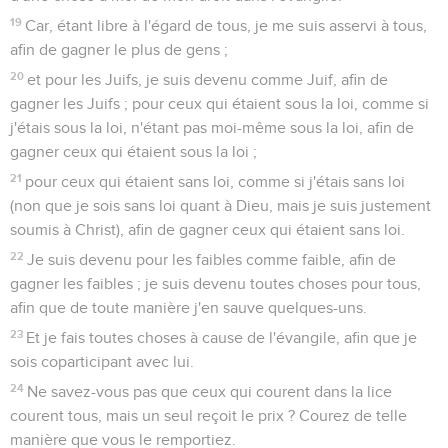
19
Car, étant libre à l'égard de tous, je me suis asservi à tous,
afin de gagner le plus de gens ;
20
et pour les Juifs, je suis devenu comme Juif, afin de
gagner les Juifs ; pour ceux qui étaient sous la loi, comme si
j'étais sous la loi, n'étant pas moi-même sous la loi, afin de
gagner ceux qui étaient sous la loi ;
21
pour ceux qui étaient sans loi, comme si j'étais sans loi
(non que je sois sans loi quant à Dieu, mais je suis justement
soumis à Christ), afin de gagner ceux qui étaient sans loi.
22
Je suis devenu pour les faibles comme faible, afin de
gagner les faibles ; je suis devenu toutes choses pour tous,
afin que de toute manière j'en sauve quelques-uns.
23
Et je fais toutes choses à cause de l'évangile, afin que je
sois coparticipant avec lui.
24
Ne savez-vous pas que ceux qui courent dans la lice
courent tous, mais un seul reçoit le prix ? Courez de telle
manière que vous le remportiez.