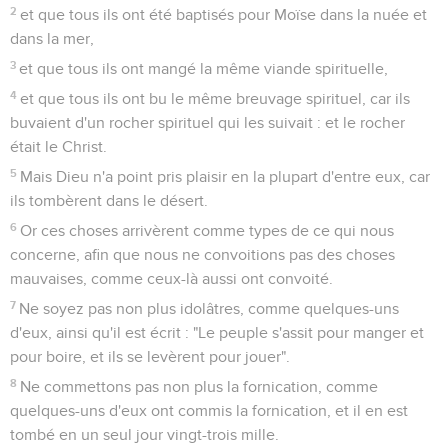
2
et que tous ils ont été baptisés pour Moïse dans la nuée et
dans la mer,
3
et que tous ils ont mangé la même viande spirituelle,
4
et que tous ils ont bu le même breuvage spirituel, car ils
buvaient d'un rocher spirituel qui les suivait : et le rocher
était le Christ.
5
Mais Dieu n'a point pris plaisir en la plupart d'entre eux, car
ils tombèrent dans le désert.
6
Or ces choses arrivèrent comme types de ce qui nous
concerne, afin que nous ne convoitions pas des choses
mauvaises, comme ceux-là aussi ont convoité.
7
Ne soyez pas non plus idolâtres, comme quelques-uns
d'eux, ainsi qu'il est écrit : "Le peuple s'assit pour manger et
pour boire, et ils se levèrent pour jouer".
8
Ne commettons pas non plus la fornication, comme
quelques-uns d'eux ont commis la fornication, et il en est
tombé en un seul jour vingt-trois mille.