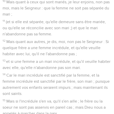
10
Mais quant à ceux qui sont mariés, je leur enjoins, non pas
moi, mais le Seigneur : que la femme ne soit pas séparée du
mari ;
11
(et si elle est séparée, qu'elle demeure sans être mariée,
ou qu'elle se réconcilie avec son mari ;) et que le mari
n'abandonne pas sa femme.
12
Mais quant aux autres, je dis, moi, non pas le Seigneur : Si
quelque frère a une femme incrédule, et qu'elle veuille
habiter avec lui, qu'il ne l'abandonne pas ;
13
et si une femme a un mari incrédule, et qu'il veuille habiter
avec elle, qu'elle n'abandonne pas son mari.
14
Car le mari incrédule est sanctifié par la femme, et la
femme incrédule est sanctifié par le frère, son mari ; puisque
autrement vos enfants seraient impurs ; mais maintenant ils
sont saints.
15
Mais si l'incrédule s'en va, qu'il s'en aille ; le frère ou la
soeur ne sont pas asservis en pareil cas ; mais Dieu nous a
appelés à marcher dans la paix.