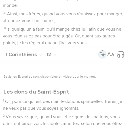
monde.
33
Ainsi, mes frères, quand vous vous réunissez pour manger,
attendez-vous l'un l'autre ;
34
si quelqu'un a faim, qu'il mange chez lui, afin que vous ne
vous réunissiez pas pour être jugés. Or, quant aux autres
points, je les réglerai quand j'irai vers vous.
1 Corinthiens
12
Seuls les Évangiles sont disponibles en vidéo pour le moment.
Les dons du Saint-Esprit
1
Or, pour ce qui est des manifestations spirituelles, frères, je
ne veux pas que vous soyez ignorants.
2
Vous savez que, quand vous étiez gens des nations, vous
étiez entraînés vers les idoles muettes, selon que vous étiez