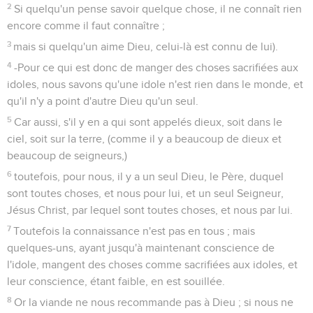
2
Si quelqu'un pense savoir quelque chose, il ne connaît rien
encore comme il faut connaître ;
3
mais si quelqu'un aime Dieu, celui-là est connu de lui).
4
-Pour ce qui est donc de manger des choses sacrifiées aux
idoles, nous savons qu'une idole n'est rien dans le monde, et
qu'il n'y a point d'autre Dieu qu'un seul.
5
Car aussi, s'il y en a qui sont appelés dieux, soit dans le
ciel, soit sur la terre, (comme il y a beaucoup de dieux et
beaucoup de seigneurs,)
6
toutefois, pour nous, il y a un seul Dieu, le Père, duquel
sont toutes choses, et nous pour lui, et un seul Seigneur,
Jésus Christ, par lequel sont toutes choses, et nous par lui.
7
Toutefois la connaissance n'est pas en tous ; mais
quelques-uns, ayant jusqu'à maintenant conscience de
l'idole, mangent des choses comme sacrifiées aux idoles, et
leur conscience, étant faible, en est souillée.
8
Or la viande ne nous recommande pas à Dieu ; si nous ne