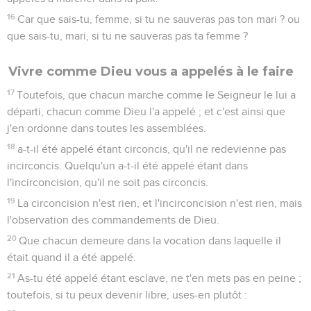
16
Car que sais-tu, femme, si tu ne sauveras pas ton mari ? ou
que sais-tu, mari, si tu ne sauveras pas ta femme ?
Vivre comme Dieu vous a appelés à le faire
17
Toutefois, que chacun marche comme le Seigneur le lui a
départi, chacun comme Dieu l'a appelé ; et c'est ainsi que
j'en ordonne dans toutes les assemblées.
18
a-t-il été appelé étant circoncis, qu'il ne redevienne pas
incirconcis. Quelqu'un a-t-il été appelé étant dans
l'incirconcision, qu'il ne soit pas circoncis.
19
La circoncision n'est rien, et l'incirconcision n'est rien, mais
l'observation des commandements de Dieu.
20
Que chacun demeure dans la vocation dans laquelle il
était quand il a été appelé.
21
As-tu été appelé étant esclave, ne t'en mets pas en peine ;
toutefois, si tu peux devenir libre, uses-en plutôt :