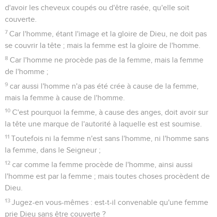
d'avoir les cheveux coupés ou d'être rasée, qu'elle soit
couverte.
7
Car l'homme, étant l'image et la gloire de Dieu, ne doit pas
se couvrir la tête ; mais la femme est la gloire de l'homme.
8
Car l'homme ne procède pas de la femme, mais la femme
de l'homme ;
9
car aussi l'homme n'a pas été crée à cause de la femme,
mais la femme à cause de l'homme.
10
C'est pourquoi la femme, à cause des anges, doit avoir sur
la tête une marque de l'autorité à laquelle est est soumise.
11
Toutefois ni la femme n'est sans l'homme, ni l'homme sans
la femme, dans le Seigneur ;
12
car comme la femme procède de l'homme, ainsi aussi
l'homme est par la femme ; mais toutes choses procèdent de
Dieu.
13
Jugez-en vous-mêmes : est-t-il convenable qu'une femme
prie Dieu sans être couverte ?