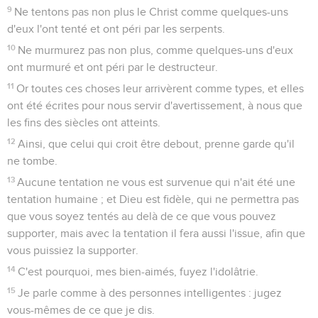
9
Ne tentons pas non plus le Christ comme quelques-uns
d'eux l'ont tenté et ont péri par les serpents.
10
Ne murmurez pas non plus, comme quelques-uns d'eux
ont murmuré et ont péri par le destructeur.
11
Or toutes ces choses leur arrivèrent comme types, et elles
ont été écrites pour nous servir d'avertissement, à nous que
les fins des siècles ont atteints.
12
Ainsi, que celui qui croit être debout, prenne garde qu'il
ne tombe.
13
Aucune tentation ne vous est survenue qui n'ait été une
tentation humaine ; et Dieu est fidèle, qui ne permettra pas
que vous soyez tentés au delà de ce que vous pouvez
supporter, mais avec la tentation il fera aussi l'issue, afin que
vous puissiez la supporter.
14
C'est pourquoi, mes bien-aimés, fuyez l'idolâtrie.
15
Je parle comme à des personnes intelligentes : jugez
vous-mêmes de ce que je dis.