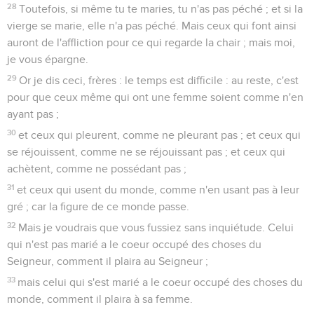
28
Toutefois, si même tu te maries, tu n'as pas péché ; et si la
vierge se marie, elle n'a pas péché. Mais ceux qui font ainsi
auront de l'affliction pour ce qui regarde la chair ; mais moi,
je vous épargne.
29
Or je dis ceci, frères : le temps est difficile : au reste, c'est
pour que ceux même qui ont une femme soient comme n'en
ayant pas ;
30
et ceux qui pleurent, comme ne pleurant pas ; et ceux qui
se réjouissent, comme ne se réjouissant pas ; et ceux qui
achètent, comme ne possédant pas ;
31
et ceux qui usent du monde, comme n'en usant pas à leur
gré ; car la figure de ce monde passe.
32
Mais je voudrais que vous fussiez sans inquiétude. Celui
qui n'est pas marié a le coeur occupé des choses du
Seigneur, comment il plaira au Seigneur ;
33
mais celui qui s'est marié a le coeur occupé des choses du
monde, comment il plaira à sa femme.