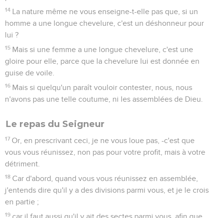
14
La nature même ne vous enseigne-t-elle pas que, si un
homme a une longue chevelure, c'est un déshonneur pour
lui ?
15
Mais si une femme a une longue chevelure, c'est une
gloire pour elle, parce que la chevelure lui est donnée en
guise de voile.
16
Mais si quelqu'un paraît vouloir contester, nous, nous
n'avons pas une telle coutume, ni les assemblées de Dieu.
Le repas du Seigneur
17
Or, en prescrivant ceci, je ne vous loue pas, -c'est que
vous vous réunissez, non pas pour votre profit, mais à votre
détriment.
18
Car d'abord, quand vous vous réunissez en assemblée,
j'entends dire qu'il y a des divisions parmi vous, et je le crois
en partie ;
19
car il faut aussi qu'il y ait des sectes parmi vous, afin que