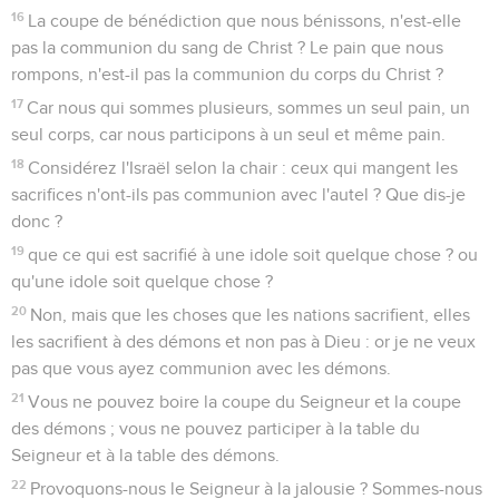
16
La coupe de bénédiction que nous bénissons, n'est-elle
pas la communion du sang de Christ ? Le pain que nous
rompons, n'est-il pas la communion du corps du Christ ?
17
Car nous qui sommes plusieurs, sommes un seul pain, un
seul corps, car nous participons à un seul et même pain.
18
Considérez l'Israël selon la chair : ceux qui mangent les
sacrifices n'ont-ils pas communion avec l'autel ? Que dis-je
donc ?
19
que ce qui est sacrifié à une idole soit quelque chose ? ou
qu'une idole soit quelque chose ?
20
Non, mais que les choses que les nations sacrifient, elles
les sacrifient à des démons et non pas à Dieu : or je ne veux
pas que vous ayez communion avec les démons.
21
Vous ne pouvez boire la coupe du Seigneur et la coupe
des démons ; vous ne pouvez participer à la table du
Seigneur et à la table des démons.
22
Provoquons-nous le Seigneur à la jalousie ? Sommes-nous