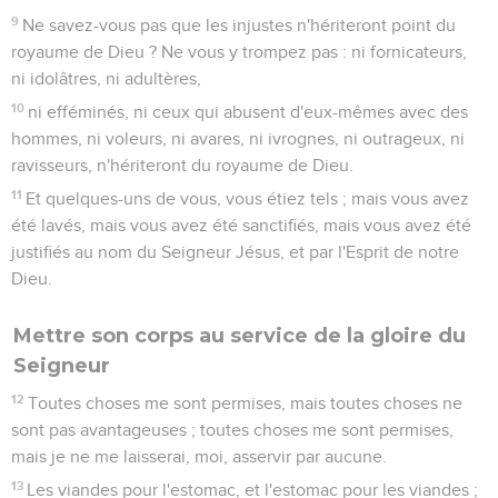
9
Ne savez-vous pas que les injustes n'hériteront point du
royaume de Dieu ? Ne vous y trompez pas : ni fornicateurs,
ni idolâtres, ni adultères,
10
ni efféminés, ni ceux qui abusent d'eux-mêmes avec des
hommes, ni voleurs, ni avares, ni ivrognes, ni outrageux, ni
ravisseurs, n'hériteront du royaume de Dieu.
11
Et quelques-uns de vous, vous étiez tels ; mais vous avez
été lavés, mais vous avez été sanctifiés, mais vous avez été
justifiés au nom du Seigneur Jésus, et par l'Esprit de notre
Dieu.
Mettre son corps au service de la gloire du
Seigneur
12
Toutes choses me sont permises, mais toutes choses ne
sont pas avantageuses ; toutes choses me sont permises,
mais je ne me laisserai, moi, asservir par aucune.
13
Les viandes pour l'estomac, et l'estomac pour les viandes ;