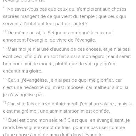
13
Ne savez-vous pas que ceux qui s'emploient aux choses
sacrées mangent de ce qui vient du temple ; que ceux qui
servent à l'autel ont leur part de l'autel ?
14
De même aussi, le Seigneur a ordonné à ceux qui
annoncent l'évangile, de vivre de l'évangile.
15
Mais moi je n'ai usé d'aucune de ces choses, et je n'ai pas
écrit ceci, afin qu'il en soit fait ainsi à mon égard ; car il serait
bon pour moi de mourir, plutôt que de voir quelqu'un
anéantir ma gloire.
16
Car, si j'évangélise, je n'ai pas de quoi me glorifier, car
c'est une nécessité qui m'est imposée, car malheur à moi si
je n'évangélise pas.
17
Car, si je fais cela volontairement, j'en ai un salaire ; mais si
c'est malgré moi, une administration m'est confiée.
18
Quel est donc mon salaire ? C'est que, en évangélisant, je
rends l'évangile exempt de frais, pour ne pas user comme
d'une chose à moi de mon droit dans l'évangile.