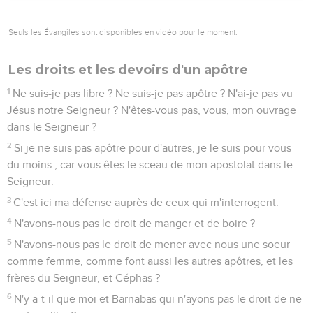
Seuls les Évangiles sont disponibles en vidéo pour le moment.
Les droits et les devoirs d'un apôtre
1
Ne suis-je pas libre ? Ne suis-je pas apôtre ? N'ai-je pas vu
Jésus notre Seigneur ? N'êtes-vous pas, vous, mon ouvrage
dans le Seigneur ?
2
Si je ne suis pas apôtre pour d'autres, je le suis pour vous
du moins ; car vous êtes le sceau de mon apostolat dans le
Seigneur.
3
C'est ici ma défense auprès de ceux qui m'interrogent.
4
N'avons-nous pas le droit de manger et de boire ?
5
N'avons-nous pas le droit de mener avec nous une soeur
comme femme, comme font aussi les autres apôtres, et les
frères du Seigneur, et Céphas ?
6
N'y a-t-il que moi et Barnabas qui n'ayons pas le droit de ne