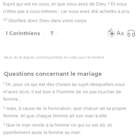
Esprit qui est en vous, et que vous avez de Dieu ? Et vous
n'êtes pas à vous-mêmes ; car vous avez été achetés à prix.
20
Glorifiez donc Dieu dans votre corps.
1 Corinthiens
7
Seuls les Évangiles sont disponibles en vidéo pour le moment.
Questions concernant le mariage
1
Or, pour ce qui est des choses au sujet desquelles vous
m'avez écrit, il est bon à l'homme de ne pas toucher de
femme ;
2
mais, à cause de la fornication, que chacun ait sa propre
femme, et que chaque femme ait son mari à elle.
3
Que le mari rende à la femme ce qui lui est dû, et
pareillement aussi la femme au mari.