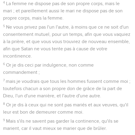
4
La femme ne dispose pas de son propre corps, mais le
mari ; et pareillement aussi le mari ne dispose pas de son
propre corps, mais la femme.
5
Ne vous privez pas l'un l'autre, à moins que ce ne soit d'un
consentement mutuel, pour un temps, afin que vous vaquiez
à la prière, et que vous vous trouviez de nouveau ensemble,
afin que Satan ne vous tente pas à cause de votre
incontinence.
6
Or je dis ceci par indulgence, non comme
commandement ;
7
mais je voudrais que tous les hommes fussent comme moi ;
toutefois chacun a son propre don de grâce de la part de
Dieu, l'un d'une manière, et l'autre d'une autre.
8
Or je dis à ceux qui ne sont pas mariés et aux veuves, qu'il
leur est bon de demeurer comme moi.
9
Mais s'ils ne savent pas garder la continence, qu'ils se
marient, car il vaut mieux se marier que de brûler.