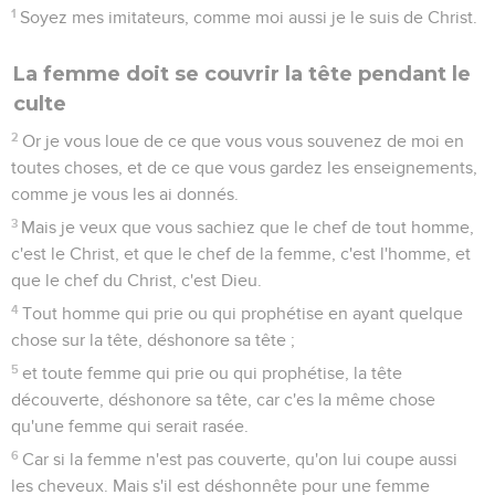
1
Soyez mes imitateurs, comme moi aussi je le suis de Christ.
La femme doit se couvrir la tête pendant le
culte
2
Or je vous loue de ce que vous vous souvenez de moi en
toutes choses, et de ce que vous gardez les enseignements,
comme je vous les ai donnés.
3
Mais je veux que vous sachiez que le chef de tout homme,
c'est le Christ, et que le chef de la femme, c'est l'homme, et
que le chef du Christ, c'est Dieu.
4
Tout homme qui prie ou qui prophétise en ayant quelque
chose sur la tête, déshonore sa tête ;
5
et toute femme qui prie ou qui prophétise, la tête
découverte, déshonore sa tête, car c'es la même chose
qu'une femme qui serait rasée.
6
Car si la femme n'est pas couverte, qu'on lui coupe aussi
les cheveux. Mais s'il est déshonnête pour une femme