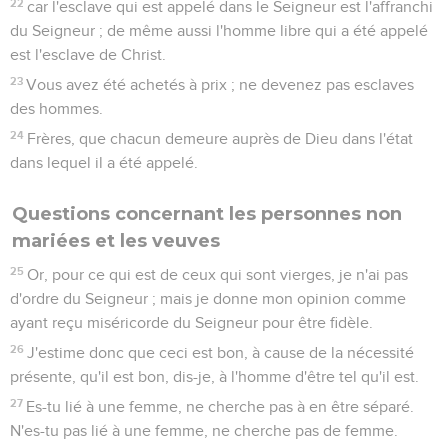
22
car l'esclave qui est appelé dans le Seigneur est l'affranchi
du Seigneur ; de même aussi l'homme libre qui a été appelé
est l'esclave de Christ.
23
Vous avez été achetés à prix ; ne devenez pas esclaves
des hommes.
24
Frères, que chacun demeure auprès de Dieu dans l'état
dans lequel il a été appelé.
Questions concernant les personnes non
mariées et les veuves
25
Or, pour ce qui est de ceux qui sont vierges, je n'ai pas
d'ordre du Seigneur ; mais je donne mon opinion comme
ayant reçu miséricorde du Seigneur pour être fidèle.
26
J'estime donc que ceci est bon, à cause de la nécessité
présente, qu'il est bon, dis-je, à l'homme d'être tel qu'il est.
27
Es-tu lié à une femme, ne cherche pas à en être séparé.
N'es-tu pas lié à une femme, ne cherche pas de femme.