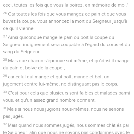
ceci, toutes les fois que vous la boirez, en mémoire de moi."
26
Car toutes les fois que vous mangez ce pain et que vous
buvez la coupe, vous annoncez la mort du Seigneur jusqu'à
ce qu'il vienne.
27
Ainsi quiconque mange le pain ou boit la coupe du
Seigneur indignement sera coupable à l'égard du corps et du
sang du Seigneur.
28
Mais que chacun s'éprouve soi-même, et qu'ainsi il mange
du pain et boive de la coupe ;
29
car celui qui mange et qui boit, mange et boit un
jugement contre lui-même, ne distinguant pas le corps.
30
C'est pour cela que plusieurs sont faibles et malades parmi
vous, et qu'un assez grand nombre dorment.
31
Mais si nous nous jugions nous-mêmes, nous ne serions
pas jugés.
32
Mais quand nous sommes jugés, nous sommes châtiés par
le Seigneur, afin que nous ne soyons pas condamnés avec le