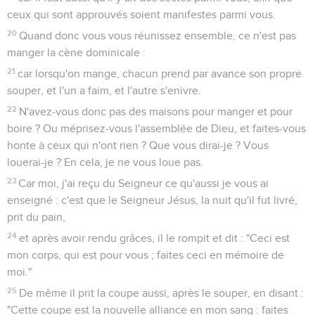
ceux qui sont approuvés soient manifestes parmi vous.
20
Quand donc vous vous réunissez ensemble, ce n'est pas
manger la cène dominicale :
21
car lorsqu'on mange, chacun prend par avance son propre
souper, et l'un a faim, et l'autre s'enivre.
22
N'avez-vous donc pas des maisons pour manger et pour
boire ? Ou méprisez-vous l'assemblée de Dieu, et faites-vous
honte à ceux qui n'ont rien ? Que vous dirai-je ? Vous
louerai-je ? En cela, je ne vous loue pas.
23
Car moi, j'ai reçu du Seigneur ce qu'aussi je vous ai
enseigné : c'est que le Seigneur Jésus, la nuit qu'il fut livré,
prit du pain,
24
et après avoir rendu grâces, il le rompit et dit : "Ceci est
mon corps, qui est pour vous ; faites ceci en mémoire de
moi."
25
De même il prit la coupe aussi, après le souper, en disant :
"Cette coupe est la nouvelle alliance en mon sang : faites