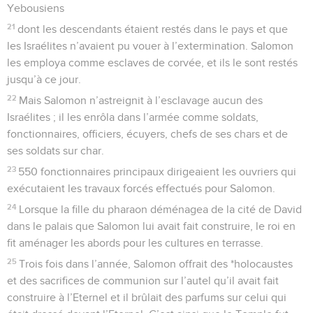
Yebousiens
21
dont les descendants étaient restés dans le pays et que
les Israélites n’avaient pu vouer à l’extermination. Salomon
les employa comme esclaves de corvée, et ils le sont restés
jusqu’à ce jour.
22
Mais Salomon n’astreignit à l’esclavage aucun des
Israélites ; il les enrôla dans l’armée comme soldats,
fonctionnaires, officiers, écuyers, chefs de ses chars et de
ses soldats sur char.
23
550 fonctionnaires principaux dirigeaient les ouvriers qui
exécutaient les travaux forcés effectués pour Salomon.
24
Lorsque la fille du pharaon déménagea de la cité de David
dans le palais que Salomon lui avait fait construire, le roi en
fit aménager les abords pour les cultures en terrasse.
25
Trois fois dans l’année, Salomon offrait des *holocaustes
et des sacrifices de communion sur l’autel qu’il avait fait
construire à l’Eternel et il brûlait des parfums sur celui qui