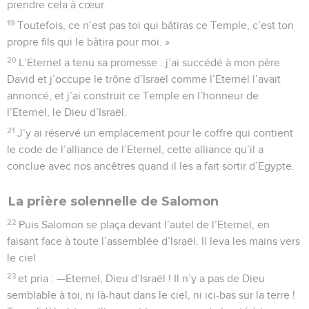
prendre cela à cœur.
19
Toutefois, ce n’est pas toi qui bâtiras ce Temple, c’est ton
propre fils qui le bâtira pour moi. »
20
L’Eternel a tenu sa promesse : j’ai succédé à mon père
David et j’occupe le trône d’Israël comme l’Eternel l’avait
annoncé, et j’ai construit ce Temple en l’honneur de
l’Eternel, le Dieu d’Israël.
21
J’y ai réservé un emplacement pour le coffre qui contient
le code de l’alliance de l’Eternel, cette alliance qu’il a
conclue avec nos ancêtres quand il les a fait sortir d’Egypte.
La prière solennelle de Salomon
22
Puis Salomon se plaça devant l’autel de l’Eternel, en
faisant face à toute l’assemblée d’Israël. Il leva les mains vers
le ciel
23
et pria : —Eternel, Dieu d’Israël ! Il n’y a pas de Dieu
semblable à toi, ni là-haut dans le ciel, ni ici-bas sur la terre !