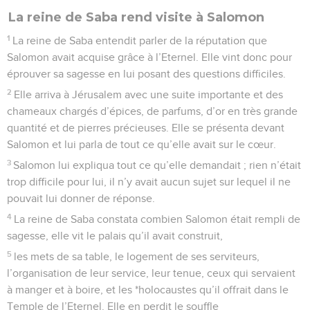
La reine de Saba rend visite à Salomon
1
La reine de Saba entendit parler de la réputation que
Salomon avait acquise grâce à l’Eternel. Elle vint donc pour
éprouver sa sagesse en lui posant des questions difficiles.
2
Elle arriva à Jérusalem avec une suite importante et des
chameaux chargés d’épices, de parfums, d’or en très grande
quantité et de pierres précieuses. Elle se présenta devant
Salomon et lui parla de tout ce qu’elle avait sur le cœur.
3
Salomon lui expliqua tout ce qu’elle demandait ; rien n’était
trop difficile pour lui, il n’y avait aucun sujet sur lequel il ne
pouvait lui donner de réponse.
4
La reine de Saba constata combien Salomon était rempli de
sagesse, elle vit le palais qu’il avait construit,
5
les mets de sa table, le logement de ses serviteurs,
l’organisation de leur service, leur tenue, ceux qui servaient
à manger et à boire, et les *holocaustes qu’il offrait dans le
Temple de l’Eternel. Elle en perdit le souffle