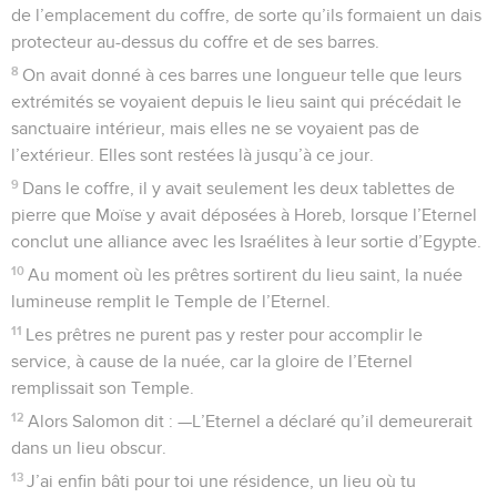
de l’emplacement du coffre, de sorte qu’ils formaient un dais
protecteur au-dessus du coffre et de ses barres.
8
On avait donné à ces barres une longueur telle que leurs
extrémités se voyaient depuis le lieu saint qui précédait le
sanctuaire intérieur, mais elles ne se voyaient pas de
l’extérieur. Elles sont restées là jusqu’à ce jour.
9
Dans le coffre, il y avait seulement les deux tablettes de
pierre que Moïse y avait déposées à Horeb, lorsque l’Eternel
conclut une alliance avec les Israélites à leur sortie d’Egypte.
10
Au moment où les prêtres sortirent du lieu saint, la nuée
lumineuse remplit le Temple de l’Eternel.
11
Les prêtres ne purent pas y rester pour accomplir le
service, à cause de la nuée, car la gloire de l’Eternel
remplissait son Temple.
12
Alors Salomon dit : —L’Eternel a déclaré qu’il demeurerait
dans un lieu obscur.
13
J’ai enfin bâti pour toi une résidence, un lieu où tu