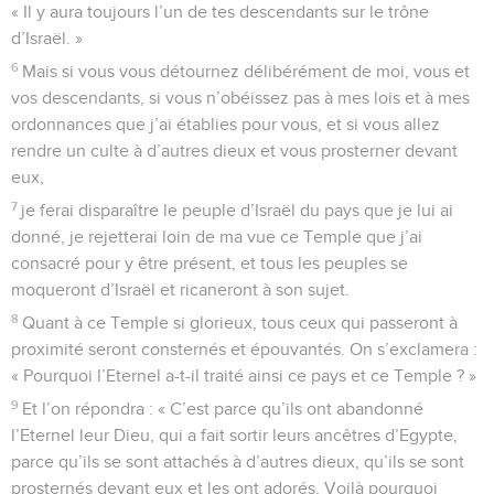
« Il y aura toujours l’un de tes descendants sur le trône
d’Israël. »
6
Mais si vous vous détournez délibérément de moi, vous et
vos descendants, si vous n’obéissez pas à mes lois et à mes
ordonnances que j’ai établies pour vous, et si vous allez
rendre un culte à d’autres dieux et vous prosterner devant
eux,
7
je ferai disparaître le peuple d’Israël du pays que je lui ai
donné, je rejetterai loin de ma vue ce Temple que j’ai
consacré pour y être présent, et tous les peuples se
moqueront d’Israël et ricaneront à son sujet.
8
Quant à ce Temple si glorieux, tous ceux qui passeront à
proximité seront consternés et épouvantés. On s’exclamera :
« Pourquoi l’Eternel a-t-il traité ainsi ce pays et ce Temple ? »
9
Et l’on répondra : « C’est parce qu’ils ont abandonné
l’Eternel leur Dieu, qui a fait sortir leurs ancêtres d’Egypte,
parce qu’ils se sont attachés à d’autres dieux, qu’ils se sont
prosternés devant eux et les ont adorés. Voilà pourquoi