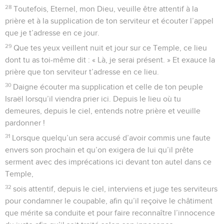
28
Toutefois, Eternel, mon Dieu, veuille être attentif à la
prière et à la supplication de ton serviteur et écouter l’appel
que je t’adresse en ce jour.
29
Que tes yeux veillent nuit et jour sur ce Temple, ce lieu
dont tu as toi-même dit : « Là, je serai présent. » Et exauce la
prière que ton serviteur t’adresse en ce lieu.
30
Daigne écouter ma supplication et celle de ton peuple
Israël lorsqu’il viendra prier ici. Depuis le lieu où tu
demeures, depuis le ciel, entends notre prière et veuille
pardonner !
31
Lorsque quelqu’un sera accusé d’avoir commis une faute
envers son prochain et qu’on exigera de lui qu’il prête
serment avec des imprécations ici devant ton autel dans ce
Temple,
32
sois attentif, depuis le ciel, interviens et juge tes serviteurs
pour condamner le coupable, afin qu’il reçoive le châtiment
que mérite sa conduite et pour faire reconnaître l’innocence