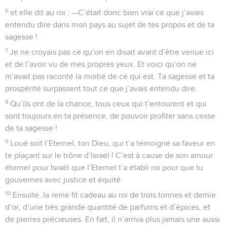
6
et elle dit au roi : —C’était donc bien vrai ce que j’avais
entendu dire dans mon pays au sujet de tes propos et de ta
sagesse !
7
Je ne croyais pas ce qu’on en disait avant d’être venue ici
et de l’avoir vu de mes propres yeux. Et voici qu’on ne
m’avait pas raconté la moitié de ce qui est. Ta sagesse et ta
prospérité surpassent tout ce que j’avais entendu dire.
8
Qu’ils ont de la chance, tous ceux qui t’entourent et qui
sont toujours en ta présence, de pouvoir profiter sans cesse
de ta sagesse !
9
Loué soit l’Eternel, ton Dieu, qui t’a témoigné sa faveur en
te plaçant sur le trône d’Israël ! C’est à cause de son amour
éternel pour Israël que l’Eternel t’a établi roi pour que tu
gouvernes avec justice et équité.
10
Ensuite, la reine fit cadeau au roi de trois tonnes et demie
d’or, d’une très grande quantité de parfums et d’épices, et
de pierres précieuses. En fait, il n’arriva plus jamais une aussi