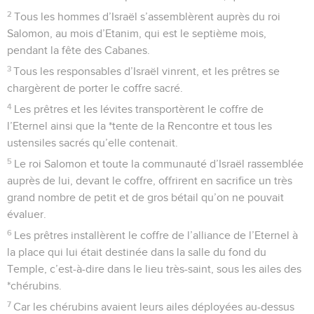
2
Tous les hommes d’Israël s’assemblèrent auprès du roi
Salomon, au mois d’Etanim, qui est le septième mois,
pendant la fête des Cabanes.
3
Tous les responsables d’Israël vinrent, et les prêtres se
chargèrent de porter le coffre sacré.
4
Les prêtres et les lévites transportèrent le coffre de
l’Eternel ainsi que la *tente de la Rencontre et tous les
ustensiles sacrés qu’elle contenait.
5
Le roi Salomon et toute la communauté d’Israël rassemblée
auprès de lui, devant le coffre, offrirent en sacrifice un très
grand nombre de petit et de gros bétail qu’on ne pouvait
évaluer.
6
Les prêtres installèrent le coffre de l’alliance de l’Eternel à
la place qui lui était destinée dans la salle du fond du
Temple, c’est-à-dire dans le lieu très-saint, sous les ailes des
*chérubins.
7
Car les chérubins avaient leurs ailes déployées au-dessus