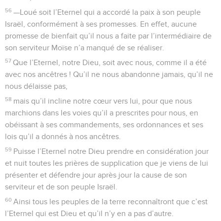
56
—Loué soit l’Eternel qui a accordé la paix à son peuple
Israël, conformément à ses promesses. En effet, aucune
promesse de bienfait qu’il nous a faite par l’intermédiaire de
son serviteur Moïse n’a manqué de se réaliser.
57
Que l’Eternel, notre Dieu, soit avec nous, comme il a été
avec nos ancêtres ! Qu’il ne nous abandonne jamais, qu’il ne
nous délaisse pas,
58
mais qu’il incline notre cœur vers lui, pour que nous
marchions dans les voies qu’il a prescrites pour nous, en
obéissant à ses commandements, ses ordonnances et ses
lois qu’il a donnés à nos ancêtres.
59
Puisse l’Eternel notre Dieu prendre en considération jour
et nuit toutes les prières de supplication que je viens de lui
présenter et défendre jour après jour la cause de son
serviteur et de son peuple Israël.
60
Ainsi tous les peuples de la terre reconnaîtront que c’est
l’Eternel qui est Dieu et qu’il n’y en a pas d’autre.