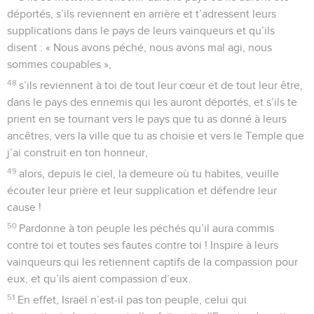
déportés, s’ils reviennent en arrière et t’adressent leurs
supplications dans le pays de leurs vainqueurs et qu’ils
disent : « Nous avons péché, nous avons mal agi, nous
sommes coupables »,
48
s’ils reviennent à toi de tout leur cœur et de tout leur être,
dans le pays des ennemis qui les auront déportés, et s’ils te
prient en se tournant vers le pays que tu as donné à leurs
ancêtres, vers la ville que tu as choisie et vers le Temple que
j’ai construit en ton honneur,
49
alors, depuis le ciel, la demeure où tu habites, veuille
écouter leur prière et leur supplication et défendre leur
cause !
50
Pardonne à ton peuple les péchés qu’il aura commis
contre toi et toutes ses fautes contre toi ! Inspire à leurs
vainqueurs qui les retiennent captifs de la compassion pour
eux, et qu’ils aient compassion d’eux.
51
En effet, Israël n’est-il pas ton peuple, celui qui