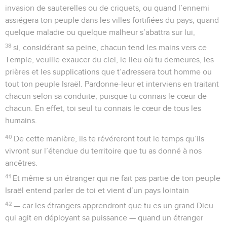
invasion de sauterelles ou de criquets, ou quand l’ennemi
assiégera ton peuple dans les villes fortifiées du pays, quand
quelque maladie ou quelque malheur s’abattra sur lui,
38
si, considérant sa peine, chacun tend les mains vers ce
Temple, veuille exaucer du ciel, le lieu où tu demeures, les
prières et les supplications que t’adressera tout homme ou
tout ton peuple Israël. Pardonne-leur et interviens en traitant
chacun selon sa conduite, puisque tu connais le cœur de
chacun. En effet, toi seul tu connais le cœur de tous les
humains.
40
De cette manière, ils te révéreront tout le temps qu’ils
vivront sur l’étendue du territoire que tu as donné à nos
ancêtres.
41
Et même si un étranger qui ne fait pas partie de ton peuple
Israël entend parler de toi et vient d’un pays lointain
42
— car les étrangers apprendront que tu es un grand Dieu
qui agit en déployant sa puissance — quand un étranger