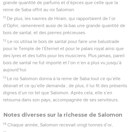
grande quantité de parfums et d’épices que celle que la
reine de Saba offrit au roi Salomon.
11
De plus, les navires de Hiram, qui rapportaient de l’or
d’Ophir, ramenèrent aussi de là-bas une grande quantité de
bois de santal, et des pierres précieuses.
12
Le roi utilisa le bois de santal pour faire une balustrade
pour le Temple de l’Eternel et pour le palais royal ainsi que
des lyres et des luths pour les musiciens. Plus jamais, pareil
bois de santal ne fut importé et l’on n’en a plus vu jusqu’à
aujourd’hui.
13
Le roi Salomon donna à la reine de Saba tout ce qu’elle
désirait et ce qu’elle demanda ; de plus, il lui fit des présents
dignes d’un roi tel que Salomon. Après cela, elle s’en
retourna dans son pays, accompagnée de ses serviteurs.
Notes diverses sur la richesse de Salomon
14
Chaque année, Salomon recevait vingt tonnes d’or,