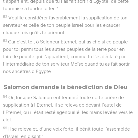
t’appartient, depuis que tu l’as fait sortir d’Egypte, de cette
fournaise à fondre le fer ?
52
Veuille considérer favorablement la supplication de ton
serviteur et celle de ton peuple Israël pour les exaucer
chaque fois qu’ils te prieront.
53
Car c’est toi, ô Seigneur Eternel, qui as choisi ce peuple
pour toi parmi tous les autres peuples de la terre pour en
faire le peuple qui t’appartient, comme tu l’as déclaré par
l’intermédiaire de ton serviteur Moïse quand tu as fait sortir
nos ancêtres d’Egypte.
Salomon demande la bénédiction de Dieu
54
Or, lorsque Salomon eut terminé toute cette prière de
supplication à l’Eternel, il se releva de devant l’autel de
l’Eternel, où il était resté agenouillé, les mains levées vers le
ciel.
55
Il se releva et, d’une voix forte, il bénit toute l’assemblée
d’Israël, en disant :