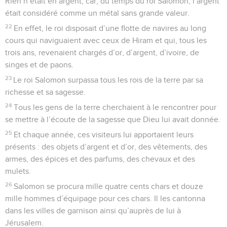
Rien n’était en argent, car, du temps du roi Salomon, l’argent
était considéré comme un métal sans grande valeur.
22
En effet, le roi disposait d’une flotte de navires au long
cours qui naviguaient avec ceux de Hiram et qui, tous les
trois ans, revenaient chargés d’or, d’argent, d’ivoire, de
singes et de paons.
23
Le roi Salomon surpassa tous les rois de la terre par sa
richesse et sa sagesse.
24
Tous les gens de la terre cherchaient à le rencontrer pour
se mettre à l’écoute de la sagesse que Dieu lui avait donnée.
25
Et chaque année, ces visiteurs lui apportaient leurs
présents : des objets d’argent et d’or, des vêtements, des
armes, des épices et des parfums, des chevaux et des
mulets.
26
Salomon se procura mille quatre cents chars et douze
mille hommes d’équipage pour ces chars. Il les cantonna
dans les villes de garnison ainsi qu’auprès de lui à
Jérusalem.