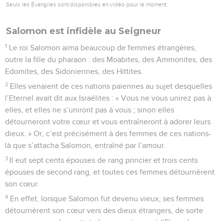
Seuls les Évangiles sont disponibles en vidéo pour le moment.
Salomon est infidèle au Seigneur
1
Le roi Salomon aima beaucoup de femmes étrangères,
outre la fille du pharaon : des Moabites, des Ammonites, des
Edomites, des Sidoniennes, des Hittites.
2
Elles venaient de ces nations païennes au sujet desquelles
l’Eternel avait dit aux Israélites : « Vous ne vous unirez pas à
elles, et elles ne s’uniront pas à vous ; sinon elles
détourneront votre cœur et vous entraîneront à adorer leurs
dieux. » Or, c’est précisément à des femmes de ces nations-
là que s’attacha Salomon, entraîné par l’amour.
3
Il eut sept cents épouses de rang princier et trois cents
épouses de second rang, et toutes ces femmes détournèrent
son cœur.
4
En effet, lorsque Salomon fut devenu vieux, ses femmes
détournèrent son cœur vers des dieux étrangers, de sorte