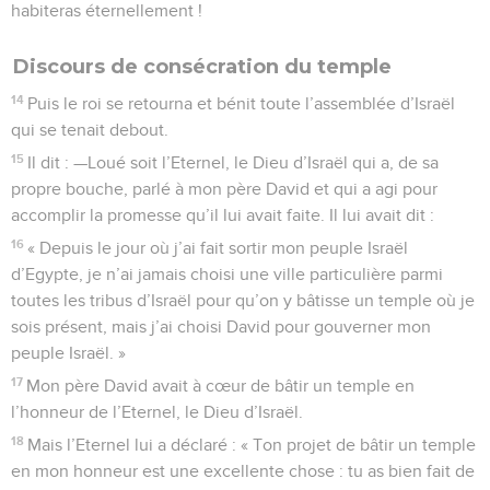
habiteras éternellement !
Discours de consécration du temple
14
Puis le roi se retourna et bénit toute l’assemblée d’Israël
qui se tenait debout.
15
Il dit : —Loué soit l’Eternel, le Dieu d’Israël qui a, de sa
propre bouche, parlé à mon père David et qui a agi pour
accomplir la promesse qu’il lui avait faite. Il lui avait dit :
16
« Depuis le jour où j’ai fait sortir mon peuple Israël
d’Egypte, je n’ai jamais choisi une ville particulière parmi
toutes les tribus d’Israël pour qu’on y bâtisse un temple où je
sois présent, mais j’ai choisi David pour gouverner mon
peuple Israël. »
17
Mon père David avait à cœur de bâtir un temple en
l’honneur de l’Eternel, le Dieu d’Israël.
18
Mais l’Eternel lui a déclaré : « Ton projet de bâtir un temple
en mon honneur est une excellente chose : tu as bien fait de