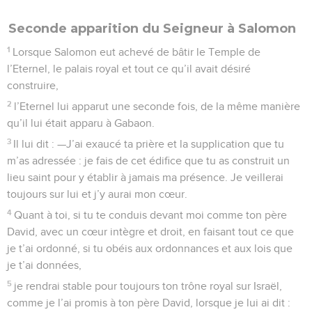
Seconde apparition du Seigneur à Salomon
1
Lorsque Salomon eut achevé de bâtir le Temple de
l’Eternel, le palais royal et tout ce qu’il avait désiré
construire,
2
l’Eternel lui apparut une seconde fois, de la même manière
qu’il lui était apparu à Gabaon.
3
Il lui dit : —J’ai exaucé ta prière et la supplication que tu
m’as adressée : je fais de cet édifice que tu as construit un
lieu saint pour y établir à jamais ma présence. Je veillerai
toujours sur lui et j’y aurai mon cœur.
4
Quant à toi, si tu te conduis devant moi comme ton père
David, avec un cœur intègre et droit, en faisant tout ce que
je t’ai ordonné, si tu obéis aux ordonnances et aux lois que
je t’ai données,
5
je rendrai stable pour toujours ton trône royal sur Israël,
comme je l’ai promis à ton père David, lorsque je lui ai dit :