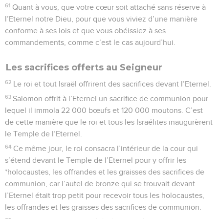
61
Quant à vous, que votre cœur soit attaché sans réserve à
l’Eternel notre Dieu, pour que vous viviez d’une manière
conforme à ses lois et que vous obéissiez à ses
commandements, comme c’est le cas aujourd’hui.
Les sacrifices offerts au Seigneur
62
Le roi et tout Israël offrirent des sacrifices devant l’Eternel.
63
Salomon offrit à l’Eternel un sacrifice de communion pour
lequel il immola 22 000 bœufs et 120 000 moutons. C’est
de cette manière que le roi et tous les Israélites inaugurèrent
le Temple de l’Eternel.
64
Ce même jour, le roi consacra l’intérieur de la cour qui
s’étend devant le Temple de l’Eternel pour y offrir les
*holocaustes, les offrandes et les graisses des sacrifices de
communion, car l’autel de bronze qui se trouvait devant
l’Eternel était trop petit pour recevoir tous les holocaustes,
les offrandes et les graisses des sacrifices de communion.