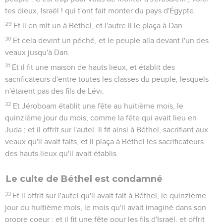
tes dieux, Israël ! qui t'ont fait monter du pays d'Égypte.
29
Et il en mit un à Béthel, et l'autre il le plaça à Dan.
30
Et cela devint un péché, et le peuple alla devant l'un des
veaux jusqu'à Dan.
31
Et il fit une maison de hauts lieux, et établit des
sacrificateurs d'entre toutes les classes du peuple, lesquels
n'étaient pas des fils de Lévi.
32
Et Jéroboam établit une fête au huitième mois, le
quinzième jour du mois, comme la fête qui avait lieu en
Juda ; et il offrit sur l'autel. Il fit ainsi à Béthel, sacrifiant aux
veaux qu'il avait faits, et il plaça à Béthel les sacrificateurs
des hauts lieux qu'il avait établis.
Le culte de Béthel est condamné
33
Et il offrit sur l'autel qu'il avait fait à Béthel, le quinzième
jour du huitième mois, le mois qu'il avait imaginé dans son
propre coeur ; et il fit une fête pour les fils d'Israël, et offrit