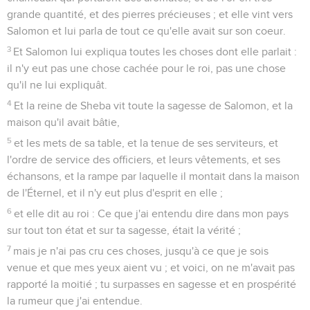
grande quantité, et des pierres précieuses ; et elle vint vers
Salomon et lui parla de tout ce qu'elle avait sur son coeur.
3
Et Salomon lui expliqua toutes les choses dont elle parlait :
il n'y eut pas une chose cachée pour le roi, pas une chose
qu'il ne lui expliquât.
4
Et la reine de Sheba vit toute la sagesse de Salomon, et la
maison qu'il avait bâtie,
5
et les mets de sa table, et la tenue de ses serviteurs, et
l'ordre de service des officiers, et leurs vêtements, et ses
échansons, et la rampe par laquelle il montait dans la maison
de l'Éternel, et il n'y eut plus d'esprit en elle ;
6
et elle dit au roi : Ce que j'ai entendu dire dans mon pays
sur tout ton état et sur ta sagesse, était la vérité ;
7
mais je n'ai pas cru ces choses, jusqu'à ce que je sois
venue et que mes yeux aient vu ; et voici, on ne m'avait pas
rapporté la moitié ; tu surpasses en sagesse et en prospérité
la rumeur que j'ai entendue.