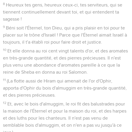
8
Heureux tes gens, heureux ceux-ci, tes serviteurs, qui se
tiennent continuellement devant toi, et qui entendent ta
sagesse !
9
Béni soit l'Éternel, ton Dieu, qui a pris plaisir en toi pour te
placer sur le trône d'Israël ! Parce que l'Éternel aimait Israël à
toujours, il t'a établi roi pour faire droit et justice.
10
Et elle donna au roi cent vingt talents d'or, et des aromates
en très-grande quantité, et des pierres précieuses. Il n'est
plus venu une abondance d'aromates pareille à ce que la
reine de Sheba en donna au roi Salomon.
11
(La flotte aussi de Hiram qui amenait de l'or d'Ophir,
apporta d'Ophir du bois d'almuggim en très-grande quantité,
et des pierres précieuses.
12
Et, avec le bois d'almuggim, le roi fit des balustrades pour
la maison de l'Éternel et pour la maison du roi, et des harpes
et des luths pour les chanteurs. Il n'est pas venu de
semblable bois d'almuggim, et on n'en a pas vu jusqu'à ce