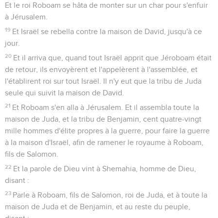
Et le roi Roboam se hâta de monter sur un char pour s'enfuir
à Jérusalem.
19
Et Israël se rebella contre la maison de David, jusqu'à ce
jour.
20
Et il arriva que, quand tout Israël apprit que Jéroboam était
de retour, ils envoyèrent et l'appelèrent à l'assemblée, et
l'établirent roi sur tout Israël. Il n'y eut que la tribu de Juda
seule qui suivit la maison de David.
21
Et Roboam s'en alla à Jérusalem. Et il assembla toute la
maison de Juda, et la tribu de Benjamin, cent quatre-vingt
mille hommes d'élite propres à la guerre, pour faire la guerre
à la maison d'Israël, afin de ramener le royaume à Roboam,
fils de Salomon.
22
Et la parole de Dieu vint à Shemahia, homme de Dieu,
disant :
23
Parle à Roboam, fils de Salomon, roi de Juda, et à toute la
maison de Juda et de Benjamin, et au reste du peuple,