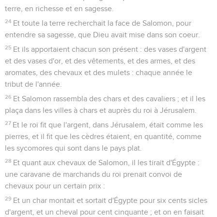
terre, en richesse et en sagesse.
24
Et toute la terre recherchait la face de Salomon, pour
entendre sa sagesse, que Dieu avait mise dans son coeur.
25
Et ils apportaient chacun son présent : des vases d'argent
et des vases d'or, et des vêtements, et des armes, et des
aromates, des chevaux et des mulets : chaque année le
tribut de l'année.
26
Et Salomon rassembla des chars et des cavaliers ; et il les
plaça dans les villes à chars et auprès du roi à Jérusalem.
27
Et le roi fit que l'argent, dans Jérusalem, était comme les
pierres, et il fit que les cèdres étaient, en quantité, comme
les sycomores qui sont dans le pays plat.
28
Et quant aux chevaux de Salomon, il les tirait d'Égypte :
une caravane de marchands du roi prenait convoi de
chevaux pour un certain prix :
29
Et un char montait et sortait d'Égypte pour six cents sicles
d'argent, et un cheval pour cent cinquante ; et on en faisait