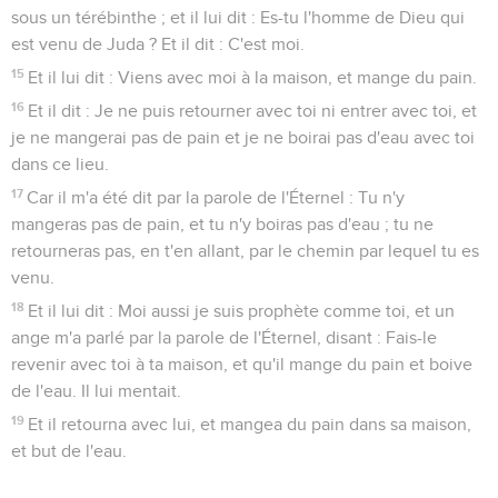
sous un térébinthe ; et il lui dit : Es-tu l'homme de Dieu qui
est venu de Juda ? Et il dit : C'est moi.
15
Et il lui dit : Viens avec moi à la maison, et mange du pain.
16
Et il dit : Je ne puis retourner avec toi ni entrer avec toi, et
je ne mangerai pas de pain et je ne boirai pas d'eau avec toi
dans ce lieu.
17
Car il m'a été dit par la parole de l'Éternel : Tu n'y
mangeras pas de pain, et tu n'y boiras pas d'eau ; tu ne
retourneras pas, en t'en allant, par le chemin par lequel tu es
venu.
18
Et il lui dit : Moi aussi je suis prophète comme toi, et un
ange m'a parlé par la parole de l'Éternel, disant : Fais-le
revenir avec toi à ta maison, et qu'il mange du pain et boive
de l'eau. Il lui mentait.
19
Et il retourna avec lui, et mangea du pain dans sa maison,
et but de l'eau.