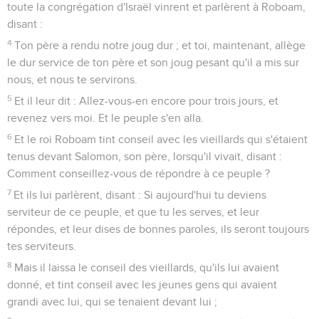
toute la congrégation d'Israël vinrent et parlèrent à Roboam,
disant :
4
Ton père a rendu notre joug dur ; et toi, maintenant, allège
le dur service de ton père et son joug pesant qu'il a mis sur
nous, et nous te servirons.
5
Et il leur dit : Allez-vous-en encore pour trois jours, et
revenez vers moi. Et le peuple s'en alla.
6
Et le roi Roboam tint conseil avec les vieillards qui s'étaient
tenus devant Salomon, son père, lorsqu'il vivait, disant :
Comment conseillez-vous de répondre à ce peuple ?
7
Et ils lui parlèrent, disant : Si aujourd'hui tu deviens
serviteur de ce peuple, et que tu les serves, et leur
répondes, et leur dises de bonnes paroles, ils seront toujours
tes serviteurs.
8
Mais il laissa le conseil des vieillards, qu'ils lui avaient
donné, et tint conseil avec les jeunes gens qui avaient
grandi avec lui, qui se tenaient devant lui ;