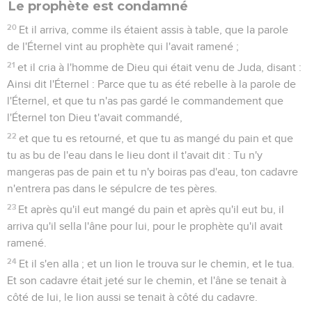
Le prophète est condamné
20
Et il arriva, comme ils étaient assis à table, que la parole
de l'Éternel vint au prophète qui l'avait ramené ;
21
et il cria à l'homme de Dieu qui était venu de Juda, disant :
Ainsi dit l'Éternel : Parce que tu as été rebelle à la parole de
l'Éternel, et que tu n'as pas gardé le commandement que
l'Éternel ton Dieu t'avait commandé,
22
et que tu es retourné, et que tu as mangé du pain et que
tu as bu de l'eau dans le lieu dont il t'avait dit : Tu n'y
mangeras pas de pain et tu n'y boiras pas d'eau, ton cadavre
n'entrera pas dans le sépulcre de tes pères.
23
Et après qu'il eut mangé du pain et après qu'il eut bu, il
arriva qu'il sella l'âne pour lui, pour le prophète qu'il avait
ramené.
24
Et il s'en alla ; et un lion le trouva sur le chemin, et le tua.
Et son cadavre était jeté sur le chemin, et l'âne se tenait à
côté de lui, le lion aussi se tenait à côté du cadavre.