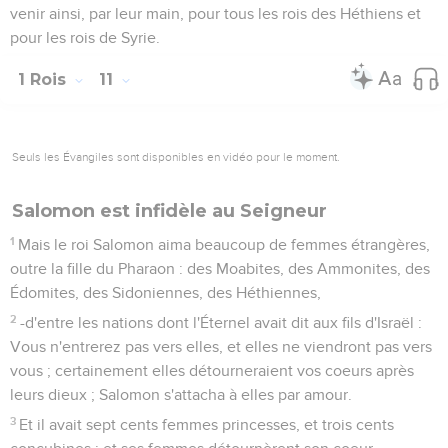
venir ainsi, par leur main, pour tous les rois des Héthiens et
pour les rois de Syrie.
1 Rois
11
Seuls les Évangiles sont disponibles en vidéo pour le moment.
Salomon est infidèle au Seigneur
1
Mais le roi Salomon aima beaucoup de femmes étrangères,
outre la fille du Pharaon : des Moabites, des Ammonites, des
Édomites, des Sidoniennes, des Héthiennes,
2
-d'entre les nations dont l'Éternel avait dit aux fils d'Israël :
Vous n'entrerez pas vers elles, et elles ne viendront pas vers
vous ; certainement elles détourneraient vos coeurs après
leurs dieux ; Salomon s'attacha à elles par amour.
3
Et il avait sept cents femmes princesses, et trois cents