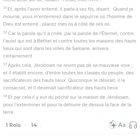
31
Et, après l'avoir enterré, il parla à ses fils, disant : Quand je
mourrai, vous m'enterrerez dans le sépulcre où l'homme de
Dieu est enterré ; placez mes os à côté de ses os.
32
Car la parole qu'il a criée, par la parole de l'Éternel, contre
l'autel qui est à Béthel et contre toutes les maisons des hauts
lieux qui sont dans les villes de Samarie, arrivera
certainement.
33
Après cela, Jéroboam ne revint pas de sa mauvaise voie ;
et il établit encore, d'entre toutes les classes du peuple, des
sacrificateurs des hauts lieux. Quiconque le désirait, il le
consacrait, et il devenait sacrificateur des hauts lieux.
34
Et par cela il y eut du péché sur la maison de Jéroboam,
pour l'exterminer et pour la détruire de dessus la face de la
terre.
1 Rois
14