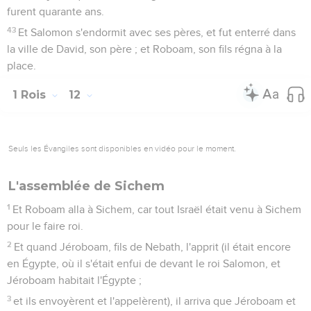
furent quarante ans.
43
Et Salomon s'endormit avec ses pères, et fut enterré dans
la ville de David, son père ; et Roboam, son fils régna à la
place.
1 Rois
12
Seuls les Évangiles sont disponibles en vidéo pour le moment.
L'assemblée de Sichem
1
Et Roboam alla à Sichem, car tout Israël était venu à Sichem
pour le faire roi.
2
Et quand Jéroboam, fils de Nebath, l'apprit (il était encore
en Égypte, où il s'était enfui de devant le roi Salomon, et
Jéroboam habitait l'Égypte ;
3
et ils envoyèrent et l'appelèrent), il arriva que Jéroboam et