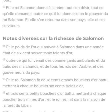
jour.)
13
Et le roi Salomon donna à la reine tout son désir, tout ce
qu'elle demanda, outre ce qu'il lui donna selon le pouvoir du
roi Salomon. Et elle s'en retourna dans son pays, elle et ses
serviteurs.
Notes diverses sur la richesse de Salomon
14
Et le poids de l'or qui arrivait à Salomon dans une année
était de six cent soixante-six talents d'or,
15
outre ce qui lui venait des commerçants ambulants et du
trafic des marchands, et de tous les rois de l'Arabie, et des
gouverneurs du pays.
16
Et le roi Salomon fit deux cents grands boucliers d'or battu,
mettant à chaque bouclier six cents sicles d'or,
17
et trois cents petits boucliers d'or battu, mettant à chaque
bouclier trois mines d'or ; et le roi les mit dans la maison de
la forêt du Liban.
18