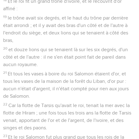
Et le roi fit un grand trône d'ivoire, et le recouvrit d'or
affiné :
19
le trône avait six degrés, et le haut du trône par derrière
était arrondi ; et il y avait des bras d'un côté et de l'autre à
l'endroit du siège, et deux lions qui se tenaient à côté des
bras,
20
et douze lions qui se tenaient là sur les six degrés, d'un
côté et de l'autre : il ne s'en était point fait de pareil dans
aucun royaume.
21
Et tous les vases à boire du roi Salomon étaient d'or, et
tous les vases de la maison de la forêt du Liban, d'or pur :
aucun n'était d'argent, il n'était compté pour rien aux jours
de Salomon.
22
Car la flotte de Tarsis qu'avait le roi, tenait la mer avec la
flotte de Hiram ; une fois tous les trois ans la flotte de Tarsis
venait, apportant de l'or et de l'argent, de l'ivoire, et des
singes et des paons.
23
Et le roi Salomon fut plus grand que tous les rois de la