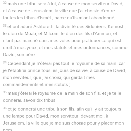
32
mais une tribu sera à lui, à cause de mon serviteur David,
et à cause de Jérusalem, la ville que j'ai choisie d'entre
toutes les tribus d'Israël ; parce qu'ils m'ont abandonné,
33
et ont adoré Ashtoreth, la divinité des Sidoniens, Kemosh,
le dieu de Moab, et Milcom, le dieu des fils d'Ammon, et
n'ont pas marché dans mes voies pour pratiquer ce qui est
droit à mes yeux, et mes statuts et mes ordonnances, comme
David, son père.
34
Cependant je n'ôterai pas tout le royaume de sa main, car
je l'établirai prince tous les jours de sa vie, à cause de David,
mon serviteur, que j'ai choisi, qui gardait mes
commandements et mes statuts ;
35
mais j'ôterai le royaume de la main de son fils, et je te le
donnerai, savoir dix tribus ;
36
et je donnerai une tribu à son fils, afin qu'il y ait toujours
une lampe pour David, mon serviteur, devant moi, à
Jérusalem, la ville que je me suis choisie pour y placer mon
nom.