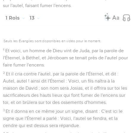
sur l'autel, faisant fumer l'encens.
1 Rois
13
Seuls les Évangiles sont disponibles en vidéo pour le moment.
1
Et voici, un homme de Dieu vint de Juda, par la parole de
l'Éternel, à Béthel, et Jéroboam se tenait près de l'autel pour
faire fumer l'encens.
2
Et il cria contre l'autel, par la parole de l'Éternel, et dit :
Autel, autel ! ainsi dit l'Éternel : Voici, un fils naîtra à la
maison de David ; son nom sera Josias, et il offrira sur toi les
sacrificateurs des hauts lieux qui font fumer de l'encens sur
toi, et on brûlera sur toi des ossements d'hommes.
3
Et il donna en ce même jour un signe, disant : C'est ici le
signe que l'Éternel a parlé : Voici, l'autel se fendra, et la
cendre qui est dessus sera répandue.