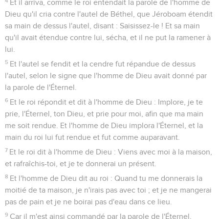
4
Et il arriva, comme le roi entendait la parole de l'homme de
Dieu qu'il cria contre l'autel de Béthel, que Jéroboam étendit
sa main de dessus l'autel, disant : Saisissez-le ! Et sa main
qu'il avait étendue contre lui, sécha, et il ne put la ramener à
lui.
5
Et l'autel se fendit et la cendre fut répandue de dessus
l'autel, selon le signe que l'homme de Dieu avait donné par
la parole de l'Éternel.
6
Et le roi répondit et dit à l'homme de Dieu : Implore, je te
prie, l'Éternel, ton Dieu, et prie pour moi, afin que ma main
me soit rendue. Et l'homme de Dieu implora l'Éternel, et la
main du roi lui fut rendue et fut comme auparavant.
7
Et le roi dit à l'homme de Dieu : Viens avec moi à la maison,
et rafraîchis-toi, et je te donnerai un présent.
8
Et l'homme de Dieu dit au roi : Quand tu me donnerais la
moitié de ta maison, je n'irais pas avec toi ; et je ne mangerai
pas de pain et je ne boirai pas d'eau dans ce lieu.
9
Car il m'est ainsi commandé par la parole de l'Éternel,