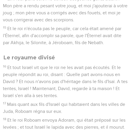
Mon père a rendu pesant votre joug, et moi j'ajouterai à votre
joug ; mon père vous a corrigés avec des fouets, et moi je
vous corrigerai avec des scorpions.
15
Et le roi n'écouta pas le peuple, car cela était amené par
l'Éternel, afin d'accomplir sa parole, que l'Éternel avait dite
par Akhija, le Silonite, à Jéroboam, fils de Nebath.
Le royaume divisé
16
Et tout Israël vit que le roi ne les avait pas écoutés. Et le
peuple répondit au roi, disant : Quelle part avons-nous en
David ? Et nous n'avons pas d'héritage dans le fils d'Isaï. A tes
tentes, Israël ! Maintenant, David, regarde à ta maison ! Et
Israël s'en alla à ses tentes.
17
Mais quant aux fils d'Israël qui habitaient dans les villes de
Juda, Roboam régna sur eux.
18
Et le roi Roboam envoya Adoram, qui était préposé sur les
levées ; et tout Israël le lapida avec des pierres, et il mourut.