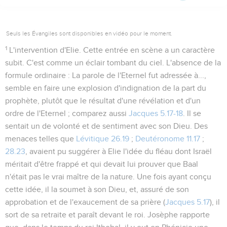
Seuls les Évangiles sont disponibles en vidéo pour le moment.
1
L'intervention d'Elie. Cette entrée en scène a un caractère
subit. C'est comme un éclair tombant du ciel. L'absence de la
formule ordinaire :
La parole de l'Eternel fut adressée à...
,
semble en faire une explosion d'indignation de la part du
prophète, plutôt que le résultat d'une révélation et d'un
ordre de l'Eternel ; comparez aussi
Jacques 5.17-18
. Il se
sentait un de volonté et de sentiment avec son Dieu. Des
menaces telles que
Lévitique 26.19
;
Deutéronome 11.17
;
28.23
, avaient pu suggérer à Elie l'idée du fléau dont Israël
méritait d'être frappé et qui devait lui prouver que Baal
n'était pas le vrai maître de la nature. Une fois ayant conçu
cette idée, il la soumet à son Dieu, et, assuré de son
approbation et de l'exaucement de sa prière (
Jacques 5.17
), il
sort de sa retraite et paraît devant le roi. Josèphe rapporte