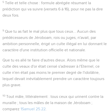
5
Telle et telle chose
: formule abrégée résumant la
prédiction qui va suivre (versets 6 à 16), pour ne pas la dire
deux fois.
9
Que tu as fait le mal plus que tous ceux...
Aucun des
prédécesseurs de Jéroboam, rois ou juges, n'avait, par
ambition personnelle, érigé un culte illégal en lui donnant le
caractère d'une institution officielle et nationale.
Que tu es allé te faire d'autres dieux
. Alors même que le
culte des veaux d'or était censé s'adresser à l'Eternel, ce
culte n'en était pas moins le premier degré de l'idolâtrie,
lequel devait inévitablement prendre un caractère toujours
plus grave.
10
Tout mâle
, littéralement :
tous ceux qui urinent contre la
muraille
; tous les mâles de la maison de Jéroboam ;
comparez
1Samuel 25.22
.