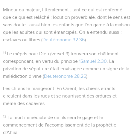
Mineur ou majeur
, littéralement :
tant ce qui est renfermé
que ce qui est relâché
; locution proverbiale. dont le sens est
sans doute : aussi bien les enfants que l'on garde à la maison
que les adultes qui sont émancipés. On a entendu aussi :
esclaves ou libres (
Deutéronome 32.36
).
11
Le mépris pour Dieu (verset 9) trouvera son châtiment
correspondant, en vertu du principe
1Samuel 2.30
. La
privation de sépulture était envisagée comme un signe de la
malédiction divine (
Deutéronome 28.26
).
Les chiens le mangeront
. En Orient, les chiens errants
circulent dans les rues et se nourrissent des ordures et
même des cadavres.
12
La mort immédiate de ce fils sera le gage et le
commencement de l'accomplissement de la prophétie
d'Ahija.