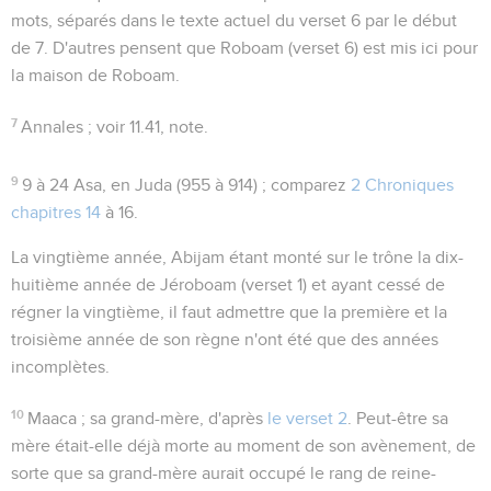
mots, séparés dans le texte actuel du verset 6 par le début
de 7. D'autres pensent que Roboam (verset 6) est mis ici pour
la maison de Roboam.
7
Annales
; voir
11.41
, note.
9
9 à 24
Asa, en Juda (955 à 914) ; comparez
2 Chroniques
chapitres 14
à 16.
La vingtième année
, Abijam étant monté sur le trône la dix-
huitième année de Jéroboam (verset 1) et ayant cessé de
régner la vingtième, il faut admettre que la première et la
troisième année de son règne n'ont été que des années
incomplètes.
10
Maaca
; sa grand-mère, d'après
le verset 2
. Peut-être sa
mère était-elle déjà morte au moment de son avènement, de
sorte que sa grand-mère aurait occupé le rang de reine-