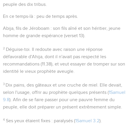
peuple des dix tribus.
En ce temps-là
: peu de temps après.
Abija, fils de Jéroboam
: son fils aîné et son héritier, jeune
homme de grande espérance (verset 13).
2
Déguise-toi
. Il redoute avec raison une réponse
défavorable d'Ahija, dont il n'avait pas respecté les
recommandations (
11.38
), et veut essayer de tromper sur son
identité le vieux prophète aveugle.
3
Dix pains, des gâteaux et une cruche de miel
. Elle devait,
selon l'usage, offrir au prophète quelques présents (
1Samuel
9.8
). Afin de se faire passer pour une pauvre femme du
peuple, elle doit préparer un présent extrêmement simple.
4
Ses yeux étaient fixes
: paralysés (
1Samuel 3.2
).