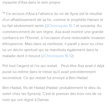
royaume d'Asa dans le sien propre.
18
Ce recours d'Asa à l'alliance du roi de Syrie est le résultat
d'un affaiblissement de sa foi, comme le prophète Hanani le
lui fait sévèrement sentir (
2Chroniques 16.7
et suivants). Au
commencement de son règne, Asa avait montré une grande
confiance en l'Eternel, à l'occasion d'une redoutable invasion
éthiopienne. Mais dans sa vieillesse, il paraît y avoir eu chez
lui un déclin spirituel qui se manifesta également dans la
maladie dont il mourut (
2Chroniques 16.12
).
Prit tout l'argent et l'or qui restait...
Peut-être Asa avait-il déjà
puisé lui-même dans le trésor qu'il avait précédemment
reconstitué. Ce qui restait fut envoyé à Ben-Hadad.
Ben-Hadad
,
fils de Hadad
(Hadad. probablement le dieu du
soleil chez les Syriens). C'est le premier des trois rois de ce
nom qui ont régné à Damas.