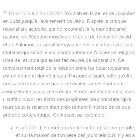
29
1 Rois 16.9
à
2 Rois 8.29
: D'Achab en Israël et de Josaphat
en Juda jusqu'à l'avènement de Jéhu. D'après la critique
rationaliste actuelle, qui ne reconnaît ni le monothéisme
national de l'époque mosaïque, ni celui du temps de David
et de Salomon, ce serait le royaume des dix tribus avec son
idolâtrie qui serait le vrai continuateur de l'ancienne religion
Israélite, et Juda qui aurait fait œuvre de séparation. Ce
renversement total de la relation entre les deux royaumes
est un démenti donné à toute l'histoire d'Israël, telle qu'elle
nous a été conservée par les écrivains sacrés dont nous
avons étudié jusqu'ici les écrits. Et non seulement cela, mais
il suffit d'ouvrir les écrits des prophètes pour constater qu'à
leurs yeux la relation était précisément l'inverse de ce que
prétend cette critique. Comparer, par exemple :
Esaïe 7.17
:
L'Eternel fera venir sur toi et sur ton peuple
et sur la maison de ton père des jours tels qu'il n'y en a