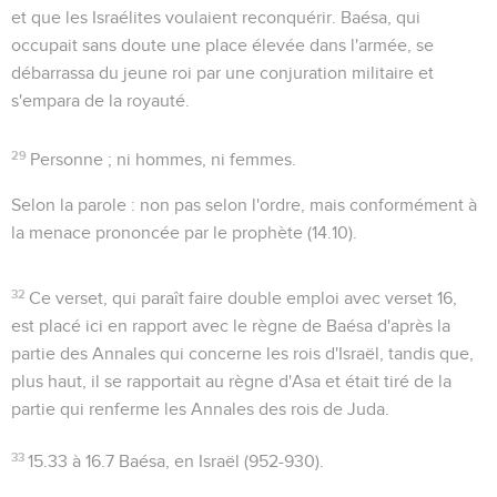
et que les Israélites voulaient reconquérir. Baésa, qui
occupait sans doute une place élevée dans l'armée, se
débarrassa du jeune roi par une conjuration militaire et
s'empara de la royauté.
29
Personne
; ni hommes, ni femmes.
Selon la parole
: non pas selon l'ordre, mais conformément à
la menace prononcée par le prophète (
14.10
).
32
Ce verset, qui paraît faire double emploi avec verset 16,
est placé ici en rapport avec le règne de Baésa d'après la
partie des Annales qui concerne les rois d'Israël, tandis que,
plus haut, il se rapportait au règne d'Asa et était tiré de la
partie qui renferme les Annales des rois de Juda.
33
15.33 à 16.7
Baésa, en Israël (952-930).