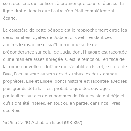
sont des faits qui suffisent à prouver que celui-ci était sur la
ligne droite, tandis que l'autre s'en était complètement
écarté.
Le caractère de cette période est le rapprochement entre les
deux familles royales de Juda et d'Israël. Pendant ces
années le royaume d'Israël prend une sorte de
prépondérance sur celui de Juda, dont l'histoire est racontée
d'une manière assez abrégée. C'est le temps où, en face de
la forme nouvelle d'idolâtrie qui s'établit en Israël, le culte de
Baal, Dieu suscite au sein des dix tribus les deux grands
prophètes, Elie et Elisée, dont l'histoire est racontée avec les
plus grands détails. Il est probable que des ouvrages
particuliers sur ces deux hommes de Dieu existaient déjà et
qu'ils ont été insérés, en tout ou en partie, dans nos livres
des Rois.
16.29 à 22.40
Achab en Israël (918-897).