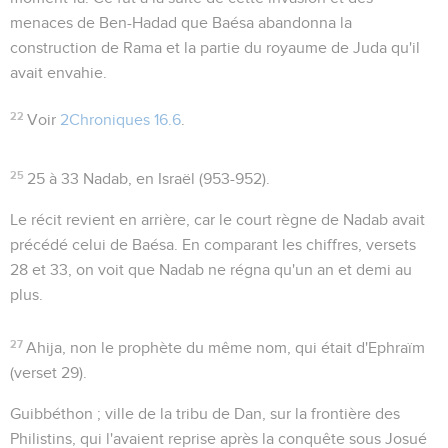
menaces de Ben-Hadad que Baésa abandonna la
construction de Rama et la partie du royaume de Juda qu'il
avait envahie.
22
Voir
2Chroniques 16.6
.
25
25 à 33
Nadab, en Israël (953-952).
Le récit revient en arrière, car le court règne de Nadab avait
précédé celui de Baésa. En comparant les chiffres, versets
28 et 33, on voit que Nadab ne régna qu'un an et demi au
plus.
27
Ahija
, non le prophète du même nom, qui était d'Ephraïm
(verset 29).
Guibbéthon
; ville de la tribu de Dan, sur la frontière des
Philistins, qui l'avaient reprise après la conquête sous Josué