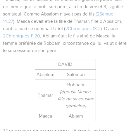
de même que le mot :
son père
, à la fin du verset 3, signifie
son aïeul. Comme Absalom n'avait pas de fils (
2Samuel
14.27
), Maaca devait être la fille de Thamar, fille d'Absalom,
dont le mari se nommait Uriel (
2Chroniques 13.2
). D'après
2Chroniques 11.20
, Abijam était le fils aîné de Maaca, la
femme préférée de Roboam, circonstance qui lui valut d'être
le successeur de son père.
DAVID
Absalom
Salomon
Roboam
(épousa Maaca,
Thamar
fille de sa cousine
germaine)
Maaca
Abijam
3