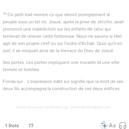
34
Ce petit trait montre ce que devint promptement le
peuple sous un tel roi. Josué, après la prise de Jéricho, avait
prononcé une malédiction sur les enfants de celui qui
tenterait de relever cette forteresse. Nous ne savons si Hiel
agit de son propre chef ou sur l'ordre d'Achab. Quoi qu'il en
soit, il se moquait ainsi de la menace du Dieu de Josué.
Ses portes
. Les portes impliquent une muraille et une ville
fermée et fortifiée.
Fonda sur...
L'expression
bâtit sur
signifie que la mort de ses
deux fils accompagna la construction de ces deux édifices.
Autres ressources sur theotex.org, contact theotex@gmail.com
1 Rois
17