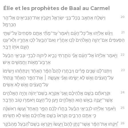
Élie et les prophètes de Baal au Carmel
20
וַיִּשְׁלַ֥ח אַחְאָ֖ב בְּכָל־בְּנֵ֣י יִשְׂרָאֵ֑ל וַיִּקְבֹּ֥ץ אֶת־הַנְּבִיאִ֖ים אֶל־הַ֥ר
הַכַּרְמֶֽל׃
21
וַיִּגַּ֨שׁ אֵלִיָּ֜הוּ אֶל־כָּל־הָעָ֗ם וַיֹּ֙אמֶר֙ עַד־מָתַ֞י אַתֶּ֣ם פֹּסְחִים֮ עַל־שְׁתֵּ֣י
הַסְּעִפִּים֒ אִם־יְהוָ֤ה הָֽאֱלֹהִים֙ לְכ֣וּ אַחֲרָ֔יו וְאִם־הַבַּ֖עַל לְכ֣וּ אַחֲרָ֑יו וְלֹֽא־עָנ֥וּ
הָעָ֛ם אֹת֖וֹ דָּבָֽר׃
22
וַיֹּ֤אמֶר אֵלִיָּ֙הוּ֙ אֶל־הָעָ֔ם אֲנִ֞י נוֹתַ֧רְתִּי נָבִ֛יא לַיהוָ֖ה לְבַדִּ֑י וּנְבִיאֵ֣י הַבַּ֔עַל
אַרְבַּע־מֵא֥וֹת וַחֲמִשִּׁ֖ים אִֽישׁ׃
23
וְיִתְּנוּ־לָ֜נוּ שְׁנַ֣יִם פָּרִ֗ים וְיִבְחֲר֣וּ לָהֶם֩ הַפָּ֨ר הָאֶחָ֜ד וִֽינַתְּחֻ֗הוּ וְיָשִׂ֙ימוּ֙
עַל־הָ֣עֵצִ֔ים וְאֵ֖שׁ לֹ֣א יָשִׂ֑ימוּ וַאֲנִ֞י אֶעֱשֶׂ֣ה ׀ אֶת־הַפָּ֣ר הָאֶחָ֗ד וְנָֽתַתִּי֙
עַל־הָ֣עֵצִ֔ים וְאֵ֖שׁ לֹ֥א אָשִֽׂים׃
24
וּקְרָאתֶ֞ם בְּשֵׁ֣ם אֱלֹֽהֵיכֶ֗ם וַֽאֲנִי֙ אֶקְרָ֣א בְשֵׁם־יְהוָ֔ה וְהָיָ֧ה הָאֱלֹהִ֛ים
אֲשֶׁר־יַעֲנֶ֥ה בָאֵ֖שׁ ה֣וּא הָאֱלֹהִ֑ים וַיַּ֧עַן כָּל־הָעָ֛ם וַיֹּאמְר֖וּ ט֥וֹב הַדָּבָֽר׃
25
וַיֹּ֨אמֶר אֵלִיָּ֜הוּ לִנְבִיאֵ֣י הַבַּ֗עַל בַּחֲר֨וּ לָכֶ֜ם הַפָּ֤ר הָֽאֶחָד֙ וַעֲשׂ֣וּ רִאשֹׁנָ֔ה
כִּ֥י אַתֶּ֖ם הָרַבִּ֑ים וְקִרְאוּ֙ בְּשֵׁ֣ם אֱלֹהֵיכֶ֔ם וְאֵ֖שׁ לֹ֥א תָשִֽׂימוּ׃
26
וַ֠יִּקְחוּ אֶת־הַפָּ֨ר אֲשֶׁר־נָתַ֣ן לָהֶם֮ וַֽיַּעֲשׂוּ֒ וַיִּקְרְא֣וּ בְשֵׁם־הַ֠בַּעַל מֵהַבֹּ֨קֶר