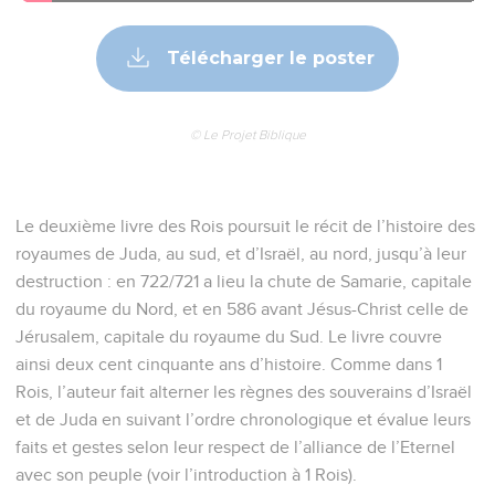
Télécharger le poster
© Le Projet Biblique
Le deuxième livre des Rois poursuit le récit de l’histoire des
royaumes de Juda, au sud, et d’Israël, au nord, jusqu’à leur
destruction : en 722/721 a lieu la chute de Samarie, capitale
du royaume du Nord, et en 586 avant Jésus-Christ celle de
Jérusalem, capitale du royaume du Sud. Le livre couvre
ainsi deux cent cinquante ans d’histoire. Comme dans 1
Rois, l’auteur fait alterner les règnes des souverains d’Israël
et de Juda en suivant l’ordre chronologique et évalue leurs
faits et gestes selon leur respect de l’alliance de l’Eternel
avec son peuple (voir l’introduction à 1 Rois).