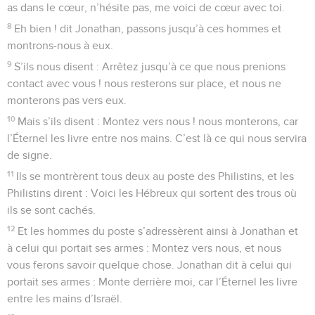
as dans le cœur, n’hésite pas, me voici de cœur avec toi.
8
Eh bien ! dit Jonathan, passons jusqu’à ces hommes et
montrons-nous à eux.
9
S’ils nous disent : Arrêtez jusqu’à ce que nous prenions
contact avec vous ! nous resterons sur place, et nous ne
monterons pas vers eux.
10
Mais s’ils disent : Montez vers nous ! nous monterons, car
l’Éternel les livre entre nos mains. C’est là ce qui nous servira
de signe.
11
Ils se montrèrent tous deux au poste des Philistins, et les
Philistins dirent : Voici les Hébreux qui sortent des trous où
ils se sont cachés.
12
Et les hommes du poste s’adressèrent ainsi à Jonathan et
à celui qui portait ses armes : Montez vers nous, et nous
vous ferons savoir quelque chose. Jonathan dit à celui qui
portait ses armes : Monte derrière moi, car l’Éternel les livre
entre les mains d’Israël.