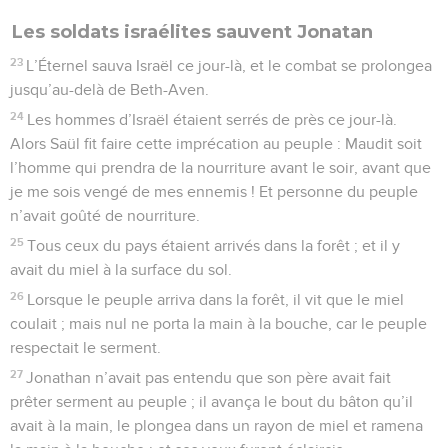
Les soldats israélites sauvent Jonatan
23
L’Éternel sauva Israël ce jour-là, et le combat se prolongea
jusqu’au-delà de Beth-Aven.
24
Les hommes d’Israël étaient serrés de près ce jour-là.
Alors Saül fit faire cette imprécation au peuple : Maudit soit
l’homme qui prendra de la nourriture avant le soir, avant que
je me sois vengé de mes ennemis ! Et personne du peuple
n’avait goûté de nourriture.
25
Tous ceux du pays étaient arrivés dans la forêt ; et il y
avait du miel à la surface du sol.
26
Lorsque le peuple arriva dans la forêt, il vit que le miel
coulait ; mais nul ne porta la main à la bouche, car le peuple
respectait le serment.
27
Jonathan n’avait pas entendu que son père avait fait
prêter serment au peuple ; il avança le bout du bâton qu’il
avait à la main, le plongea dans un rayon de miel et ramena