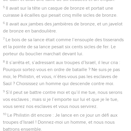
5
Il avait sur la tête un casque de bronze et portait une
cuirasse à écailles qui pesait cinq mille sicles de bronze.
6
Il avait aux jambes des jambières de bronze, et un javelot
de bronze en bandoulière.
7
Le bois de sa lance était comme l’ensouple des tisserands
et la pointe de sa lance pesait six cents sicles de fer. Le
porteur du bouclier marchait devant lui.
8
Il s’arrêta et, s’adressant aux troupes d’Israël, il leur cria :
Pourquoi sortez-vous en ordre de bataille ? Ne suis-je pas
moi, le Philistin, et vous, n’êtes-vous pas les esclaves de
Saül ? Choisissez un homme qui descende contre moi.
9
S’il peut se battre contre moi et qu’il me tue, nous serons
vos esclaves ; mais si je l’emporte sur lui et que je le tue,
vous serez nos esclaves et vous nous servirez.
10
Le Philistin dit encore : Je lance en ce jour un défi aux
troupes d’Israël ! Donnez-moi un homme, et nous nous
battrons ensemble.