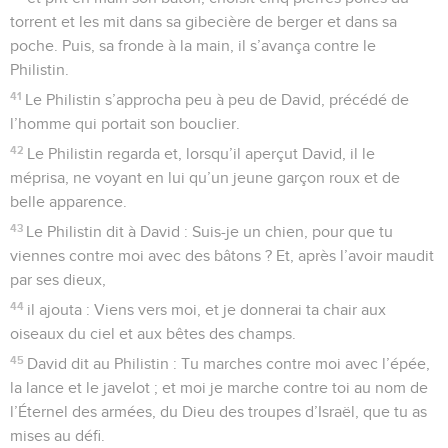
torrent et les mit dans sa gibecière de berger et dans sa
poche. Puis, sa fronde à la main, il s’avança contre le
Philistin.
41
Le Philistin s’approcha peu à peu de David, précédé de
l’homme qui portait son bouclier.
42
Le Philistin regarda et, lorsqu’il aperçut David, il le
méprisa, ne voyant en lui qu’un jeune garçon roux et de
belle apparence.
43
Le Philistin dit à David : Suis-je un chien, pour que tu
viennes contre moi avec des bâtons ? Et, après l’avoir maudit
par ses dieux,
44
il ajouta : Viens vers moi, et je donnerai ta chair aux
oiseaux du ciel et aux bêtes des champs.
45
David dit au Philistin : Tu marches contre moi avec l’épée,
la lance et le javelot ; et moi je marche contre toi au nom de
l’Éternel des armées, du Dieu des troupes d’Israël, que tu as
mises au défi.