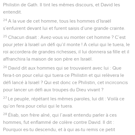
Philistin de Gath. Il tint les mêmes discours, et David les
entendit.
24
A la vue de cet homme, tous les hommes d’Israël
s’enfuirent devant lui et furent saisis d’une grande crainte.
25
Chacun disait : Avez-vous vu monter cet homme ? C’est
pour jeter à Israël un défi qu’il monte ! A celui qui le tuera, le
roi accordera de grandes richesses, il lui donnera sa fille et il
affranchira la maison de son père en Israël.
26
David dit aux hommes qui se trouvaient avec lui : Que
fera-t-on pour celui qui tuera ce Philistin et qui relèvera le
défi lancé à Israël ? Qui est donc ce Philistin, cet incirconcis
pour lancer un défi aux troupes du Dieu vivant ?
27
Le peuple, répétant les mêmes paroles, lui dit : Voilà ce
qu’on fera pour celui qui le tuera.
28
Éliab, son frère aîné, qui l’avait entendu parler à ces
hommes, fut enflammé de colère contre David. Il dit :
Pourquoi es-tu descendu, et à qui as-tu remis ce petit