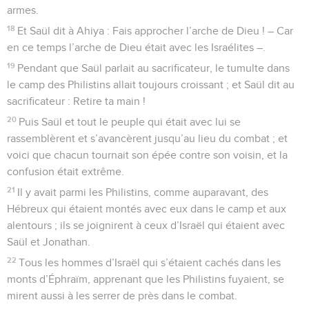
armes.
18
Et Saül dit à Ahiya : Fais approcher l’arche de Dieu ! – Car
en ce temps l’arche de Dieu était avec les Israélites –.
19
Pendant que Saül parlait au sacrificateur, le tumulte dans
le camp des Philistins allait toujours croissant ; et Saül dit au
sacrificateur : Retire ta main !
20
Puis Saül et tout le peuple qui était avec lui se
rassemblèrent et s’avancèrent jusqu’au lieu du combat ; et
voici que chacun tournait son épée contre son voisin, et la
confusion était extrême.
21
Il y avait parmi les Philistins, comme auparavant, des
Hébreux qui étaient montés avec eux dans le camp et aux
alentours ; ils se joignirent à ceux d’Israël qui étaient avec
Saül et Jonathan.
22
Tous les hommes d’Israël qui s’étaient cachés dans les
monts d’Éphraïm, apprenant que les Philistins fuyaient, se
mirent aussi à les serrer de près dans le combat.