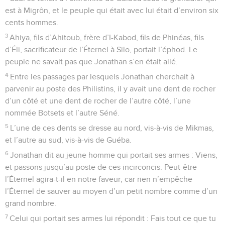
est à Migrôn, et le peuple qui était avec lui était d’environ six
cents hommes.
3
Ahiya, fils d’Ahitoub, frère d’I-Kabod, fils de Phinéas, fils
d’Éli, sacrificateur de l’Éternel à Silo, portait l’éphod. Le
peuple ne savait pas que Jonathan s’en était allé.
4
Entre les passages par lesquels Jonathan cherchait à
parvenir au poste des Philistins, il y avait une dent de rocher
d’un côté et une dent de rocher de l’autre côté, l’une
nommée Botsets et l’autre Séné.
5
L’une de ces dents se dresse au nord, vis-à-vis de Mikmas,
et l’autre au sud, vis-à-vis de Guéba.
6
Jonathan dit au jeune homme qui portait ses armes : Viens,
et passons jusqu’au poste de ces incirconcis. Peut-être
l’Éternel agira-t-il en notre faveur, car rien n’empêche
l’Éternel de sauver au moyen d’un petit nombre comme d’un
grand nombre.
7
Celui qui portait ses armes lui répondit : Fais tout ce que tu