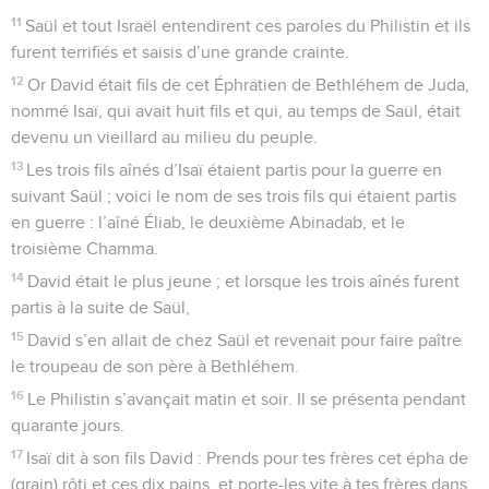
11
Saül et tout Israël entendirent ces paroles du Philistin et ils
furent terrifiés et saisis d’une grande crainte.
12
Or David était fils de cet Éphratien de Bethléhem de Juda,
nommé Isaï, qui avait huit fils et qui, au temps de Saül, était
devenu un vieillard au milieu du peuple.
13
Les trois fils aînés d’Isaï étaient partis pour la guerre en
suivant Saül ; voici le nom de ses trois fils qui étaient partis
en guerre : l’aîné Éliab, le deuxième Abinadab, et le
troisième Chamma.
14
David était le plus jeune ; et lorsque les trois aînés furent
partis à la suite de Saül,
15
David s’en allait de chez Saül et revenait pour faire paître
le troupeau de son père à Bethléhem.
16
Le Philistin s’avançait matin et soir. Il se présenta pendant
quarante jours.
17
Isaï dit à son fils David : Prends pour tes frères cet épha de
(grain) rôti et ces dix pains, et porte-les vite à tes frères dans