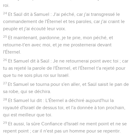
roi.
24
Et Saül dit à Samuel : J'ai péché, car j'ai transgressé le
commandement de l'Éternel et tes paroles, car j'ai craint le
peuple et j'ai écouté leur voix.
25
Et maintenant, pardonne, je te prie, mon péché, et
retourne-t'en avec moi, et je me prosternerai devant
l'Éternel.
26
Et Samuel dit à Saül : Je ne retournerai point avec toi ; car
tu as rejeté la parole de l'Éternel, et l'Éternel t'a rejeté pour
que tu ne sois plus roi sur Israël.
27
Et Samuel se tourna pour s'en aller, et Saül saisit le pan de
sa robe, qui se déchira.
28
Et Samuel lui dit : L'Éternel a déchiré aujourd'hui la
royauté d'Israël de dessus toi, et l'a donnée à ton prochain,
qui est meilleur que toi.
29
Et aussi, la sûre Confiance d'Israël ne ment point et ne se
repent point ; car il n'est pas un homme pour se repentir.