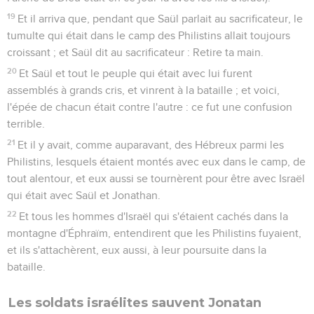
19
Et il arriva que, pendant que Saül parlait au sacrificateur, le
tumulte qui était dans le camp des Philistins allait toujours
croissant ; et Saül dit au sacrificateur : Retire ta main.
20
Et Saül et tout le peuple qui était avec lui furent
assemblés à grands cris, et vinrent à la bataille ; et voici,
l'épée de chacun était contre l'autre : ce fut une confusion
terrible.
21
Et il y avait, comme auparavant, des Hébreux parmi les
Philistins, lesquels étaient montés avec eux dans le camp, de
tout alentour, et eux aussi se tournèrent pour être avec Israël
qui était avec Saül et Jonathan.
22
Et tous les hommes d'Israël qui s'étaient cachés dans la
montagne d'Éphraïm, entendirent que les Philistins fuyaient,
et ils s'attachèrent, eux aussi, à leur poursuite dans la
bataille.
Les soldats israélites sauvent Jonatan