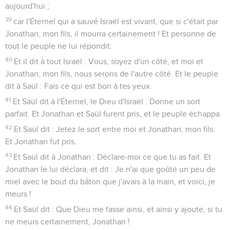
aujourd'hui ;
39
car l'Éternel qui a sauvé Israël est vivant, que si c'était par
Jonathan, mon fils, il mourra certainement ! Et personne de
tout le peuple ne lui répondit.
40
Et il dit à tout Israël : Vous, soyez d'un côté, et moi et
Jonathan, mon fils, nous serons de l'autre côté. Et le peuple
dit à Saül : Fais ce qui est bon à tes yeux.
41
Et Saül dit à l'Éternel, le Dieu d'Israël : Donne un sort
parfait. Et Jonathan et Saül furent pris, et le peuple échappa.
42
Et Saül dit : Jetez le sort entre moi et Jonathan, mon fils.
Et Jonathan fut pris.
43
Et Saül dit à Jonathan : Déclare-moi ce que tu as fait. Et
Jonathan le lui déclara, et dit : Je n'ai que goûté un peu de
miel avec le bout du bâton que j'avais à la main, et voici, je
meurs !
44
Et Saül dit : Que Dieu me fasse ainsi, et ainsi y ajoute, si tu
ne meurs certainement, Jonathan !