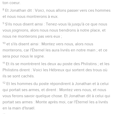
ton coeur.
8
Et Jonathan dit : Voici, nous allons passer vers ces hommes
et nous nous montrerons à eux.
9
S'ils nous disent ainsi : Tenez-vous là jusqu'à ce que nous
vous joignions, alors nous nous tiendrons à notre place, et
nous ne monterons pas vers eux ;
10
et s'ils disent ainsi : Montez vers nous, alors nous
monterons, car l'Éternel les aura livrés en notre main ; et ce
sera pour nous le signe.
11
Et ils se montrèrent les deux au poste des Philistins ; et les
Philistins dirent : Voici les Hébreux qui sortent des trous où
ils se sont cachés.
12
Et les hommes du poste répondirent à Jonathan et à celui
qui portait ses armes, et dirent : Montez vers nous, et nous
vous ferons savoir quelque chose. Et Jonathan dit à celui qui
portait ses armes : Monte après moi, car l'Éternel les a livrés
en la main d'Israël.