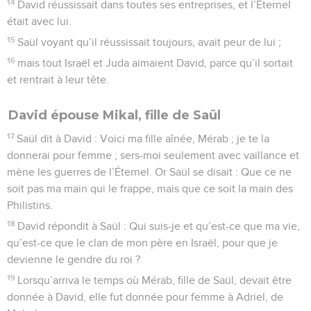
14
David réussissait dans toutes ses entreprises, et l’Éternel
était avec lui.
15
Saül voyant qu’il réussissait toujours, avait peur de lui ;
16
mais tout Israël et Juda aimaient David, parce qu’il sortait
et rentrait à leur tête.
David épouse Mikal, fille de Saül
17
Saül dit à David : Voici ma fille aînée, Mérab ; je te la
donnerai pour femme ; sers-moi seulement avec vaillance et
mène les guerres de l’Éternel. Or Saül se disait : Que ce ne
soit pas ma main qui le frappe, mais que ce soit la main des
Philistins.
18
David répondit à Saül : Qui suis-je et qu’est-ce que ma vie,
qu’est-ce que le clan de mon père en Israël, pour que je
devienne le gendre du roi ?
19
Lorsqu’arriva le temps où Mérab, fille de Saül, devait être
donnée à David, elle fut donnée pour femme à Adriel, de