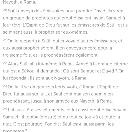
Nayoth, à Rama.
20
Saül envoya des émissaires pour prendre David. Ils virent
un groupe de prophètes qui prophétisaient, ayant Samuel à
leur tête. L’Esprit de Dieu fut sur les émissaires de Saül, et ils
se mirent aussi à prophétiser eux-mêmes.
21
On le rapporta à Saül, qui envoya d’autres émissaires, et
eux aussi prophétisèrent. Il en envoya encore pour la
troisième fois, et ils prophétisèrent également.
22
Alors Saül alla lui-même à Rama. Arrivé à la grande citerne
qui est à Sékou, il demanda : Où sont Samuel et David ? On
lui répondit : Ils sont aux Nayoth, à Rama.
23
De là, il se dirigea vers les Nayoth, à Rama. L’Esprit de
Dieu fut aussi sur lui ; et Saül continua son chemin en
prophétisant, jusqu’à son arrivée aux Nayoth, à Rama.
24
Lui aussi ôta ses vêtements, et lui aussi prophétisa devant
Samuel ; il tomba (prostré) et nu tout ce jour-là et toute la
nuit. C’est pourquoi l’on dit : Saül est-il aussi parmi les
prophètes ?