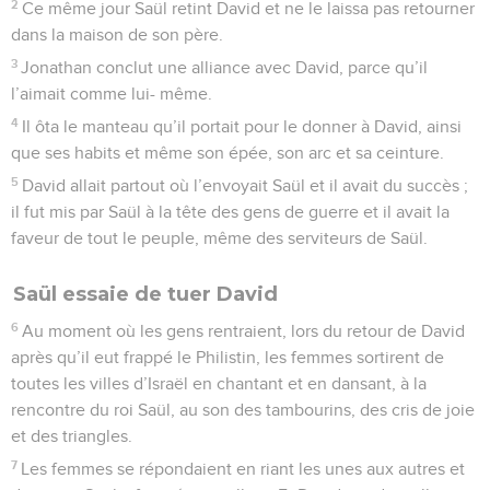
2
Ce même jour Saül retint David et ne le laissa pas retourner
dans la maison de son père.
3
Jonathan conclut une alliance avec David, parce qu’il
l’aimait comme lui- même.
4
Il ôta le manteau qu’il portait pour le donner à David, ainsi
que ses habits et même son épée, son arc et sa ceinture.
5
David allait partout où l’envoyait Saül et il avait du succès ;
il fut mis par Saül à la tête des gens de guerre et il avait la
faveur de tout le peuple, même des serviteurs de Saül.
Saül essaie de tuer David
6
Au moment où les gens rentraient, lors du retour de David
après qu’il eut frappé le Philistin, les femmes sortirent de
toutes les villes d’Israël en chantant et en dansant, à la
rencontre du roi Saül, au son des tambourins, des cris de joie
et des triangles.
7
Les femmes se répondaient en riant les unes aux autres et