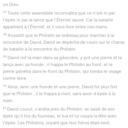
un Dieu.
47
Toute cette assemblée reconnaîtra que ce n’est ni par
l’épée ni par la lance que l’Éternel sauve. Car la bataille
appartient à l’Éternel, et il vous livre entre nos mains.
48
Aussitôt que le Philistin se redressa pour marcher à la
rencontre de David, David se dépêcha de courir sur le champ
de bataille à la rencontre du Philistin.
49
David mit la main dans sa gibecière, y prit une pierre et la
lança avec sa fronde ; il frappa le Philistin au front, et la
pierre pénétra dans le front du Philistin, qui tomba le visage
contre terre.
50
Ainsi, avec une fronde et une pierre, David fut plus fort
que le Philistin ; il le frappa à mort, sans avoir d’épée à la
main.
51
David courut, s’arrêta près du Philistin, se saisit de son
épée qu’il tira du fourreau, le tua et lui coupa la tête avec
l’épée. Les Philistins, voyant que leur héros était mort,