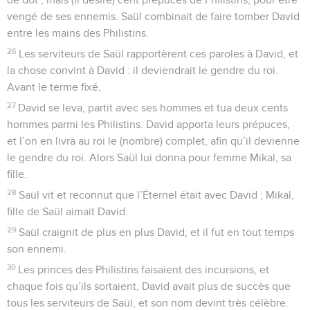
vengé de ses ennemis. Saül combinait de faire tomber David
entre les mains des Philistins.
26
Les serviteurs de Saül rapportèrent ces paroles à David, et
la chose convint à David : il deviendrait le gendre du roi.
Avant le terme fixé,
27
David se leva, partit avec ses hommes et tua deux cents
hommes parmi les Philistins. David apporta leurs prépuces,
et l’on en livra au roi le (nombre) complet, afin qu’il devienne
le gendre du roi. Alors Saül lui donna pour femme Mikal, sa
fille.
28
Saül vit et reconnut que l’Éternel était avec David ; Mikal,
fille de Saül aimait David.
29
Saül craignit de plus en plus David, et il fut en tout temps
son ennemi.
30
Les princes des Philistins faisaient des incursions, et
chaque fois qu’ils sortaient, David avait plus de succès que
tous les serviteurs de Saül, et son nom devint très célèbre.