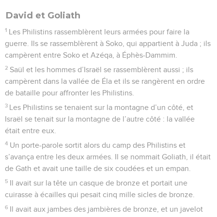
David et Goliath
1
Les Philistins rassemblèrent leurs armées pour faire la
guerre. Ils se rassemblèrent à Soko, qui appartient à Juda ; ils
campèrent entre Soko et Azéqa, à Éphès-Dammim.
2
Saül et les hommes d’Israël se rassemblèrent aussi ; ils
campèrent dans la vallée de Éla et ils se rangèrent en ordre
de bataille pour affronter les Philistins.
3
Les Philistins se tenaient sur la montagne d’un côté, et
Israël se tenait sur la montagne de l’autre côté : la vallée
était entre eux.
4
Un porte-parole sortit alors du camp des Philistins et
s’avança entre les deux armées. Il se nommait Goliath, il était
de Gath et avait une taille de six coudées et un empan.
5
Il avait sur la tête un casque de bronze et portait une
cuirasse à écailles qui pesait cinq mille sicles de bronze.
6
Il avait aux jambes des jambières de bronze, et un javelot