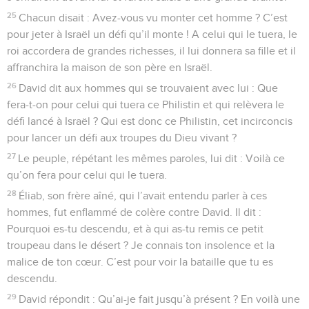
25
Chacun disait : Avez-vous vu monter cet homme ? C’est
pour jeter à Israël un défi qu’il monte ! A celui qui le tuera, le
roi accordera de grandes richesses, il lui donnera sa fille et il
affranchira la maison de son père en Israël.
26
David dit aux hommes qui se trouvaient avec lui : Que
fera-t-on pour celui qui tuera ce Philistin et qui relèvera le
défi lancé à Israël ? Qui est donc ce Philistin, cet incirconcis
pour lancer un défi aux troupes du Dieu vivant ?
27
Le peuple, répétant les mêmes paroles, lui dit : Voilà ce
qu’on fera pour celui qui le tuera.
28
Éliab, son frère aîné, qui l’avait entendu parler à ces
hommes, fut enflammé de colère contre David. Il dit :
Pourquoi es-tu descendu, et à qui as-tu remis ce petit
troupeau dans le désert ? Je connais ton insolence et la
malice de ton cœur. C’est pour voir la bataille que tu es
descendu.
29
David répondit : Qu’ai-je fait jusqu’à présent ? En voilà une