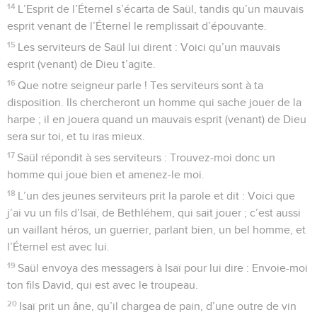
14
L’Esprit de l’Éternel s’écarta de Saül, tandis qu’un mauvais
esprit venant de l’Éternel le remplissait d’épouvante.
15
Les serviteurs de Saül lui dirent : Voici qu’un mauvais
esprit (venant) de Dieu t’agite.
16
Que notre seigneur parle ! Tes serviteurs sont à ta
disposition. Ils chercheront un homme qui sache jouer de la
harpe ; il en jouera quand un mauvais esprit (venant) de Dieu
sera sur toi, et tu iras mieux.
17
Saül répondit à ses serviteurs : Trouvez-moi donc un
homme qui joue bien et amenez-le moi.
18
L’un des jeunes serviteurs prit la parole et dit : Voici que
j’ai vu un fils d’Isaï, de Bethléhem, qui sait jouer ; c’est aussi
un vaillant héros, un guerrier, parlant bien, un bel homme, et
l’Éternel est avec lui.
19
Saül envoya des messagers à Isaï pour lui dire : Envoie-moi
ton fils David, qui est avec le troupeau.
20
Isaï prit un âne, qu’il chargea de pain, d’une outre de vin