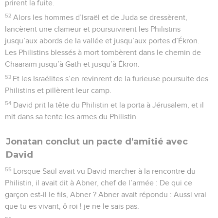
prirent la fuite.
52
Alors les hommes d’Israël et de Juda se dressèrent,
lancèrent une clameur et poursuivirent les Philistins
jusqu’aux abords de la vallée et jusqu’aux portes d’Ékron.
Les Philistins blessés à mort tombèrent dans le chemin de
Chaaraïm jusqu’à Gath et jusqu’à Ékron.
53
Et les Israélites s’en revinrent de la furieuse poursuite des
Philistins et pillèrent leur camp.
54
David prit la tête du Philistin et la porta à Jérusalem, et il
mit dans sa tente les armes du Philistin.
Jonatan conclut un pacte d'amitié avec
David
55
Lorsque Saül avait vu David marcher à la rencontre du
Philistin, il avait dit à Abner, chef de l’armée : De qui ce
garçon est-il le fils, Abner ? Abner avait répondu : Aussi vrai
que tu es vivant, ô roi ! je ne le sais pas.