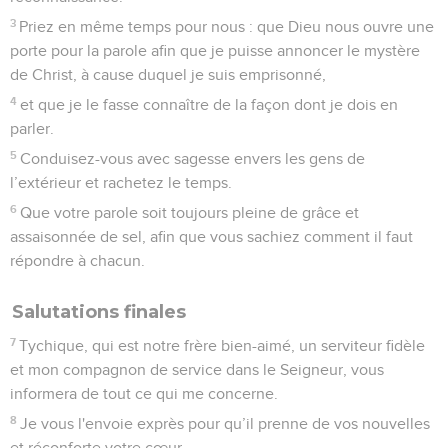
3
Priez en même temps pour nous : que Dieu nous ouvre une
porte pour la parole afin que je puisse annoncer le mystère
de Christ, à cause duquel je suis emprisonné,
4
et que je le fasse connaître de la façon dont je dois en
parler.
5
Conduisez-vous avec sagesse envers les gens de
l’extérieur et rachetez le temps.
6
Que votre parole soit toujours pleine de grâce et
assaisonnée de sel, afin que vous sachiez comment il faut
répondre à chacun.
Salutations finales
7
Tychique, qui est notre frère bien-aimé, un serviteur fidèle
et mon compagnon de service dans le Seigneur, vous
informera de tout ce qui me concerne.
8
Je vous l'envoie exprès pour qu’il prenne de vos nouvelles
et réconforte votre cœur.