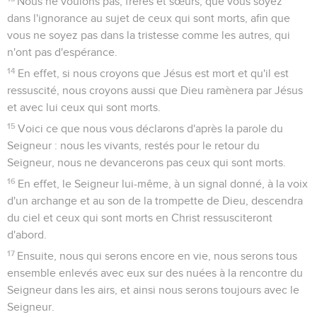
Nous ne voulons pas, frères et sœurs, que vous soyez
dans l'ignorance au sujet de ceux qui sont morts, afin que
vous ne soyez pas dans la tristesse comme les autres, qui
n'ont pas d'espérance.
14
En effet, si nous croyons que Jésus est mort et qu'il est
ressuscité, nous croyons aussi que Dieu ramènera par Jésus
et avec lui ceux qui sont morts.
15
Voici ce que nous vous déclarons d'après la parole du
Seigneur : nous les vivants, restés pour le retour du
Seigneur, nous ne devancerons pas ceux qui sont morts.
16
En effet, le Seigneur lui-même, à un signal donné, à la voix
d'un archange et au son de la trompette de Dieu, descendra
du ciel et ceux qui sont morts en Christ ressusciteront
d'abord.
17
Ensuite, nous qui serons encore en vie, nous serons tous
ensemble enlevés avec eux sur des nuées à la rencontre du
Seigneur dans les airs, et ainsi nous serons toujours avec le
Seigneur.