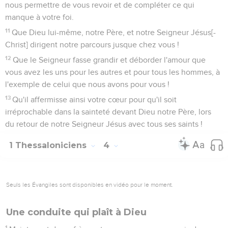
nous permettre de vous revoir et de compléter ce qui
manque à votre foi.
11
Que Dieu lui-même, notre Père, et notre Seigneur Jésus[-
Christ] dirigent notre parcours jusque chez vous !
12
Que le Seigneur fasse grandir et déborder l'amour que
vous avez les uns pour les autres et pour tous les hommes, à
l'exemple de celui que nous avons pour vous !
13
Qu'il affermisse ainsi votre cœur pour qu'il soit
irréprochable dans la sainteté devant Dieu notre Père, lors
du retour de notre Seigneur Jésus avec tous ses saints !
1 Thessaloniciens
4
Seuls les Évangiles sont disponibles en vidéo pour le moment.
Une conduite qui plaît à Dieu
1