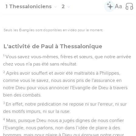
1 Thessaloniciens
2
Seuls les Évangiles sont disponibles en vidéo pour le moment.
L'activité de Paul à Thessalonique
1
Vous savez vous-mêmes, frères et sœurs, que notre arrivée
chez vous n'a pas été sans résultat.
2
Après avoir souffert et avoir été maltraités à Philippes,
comme vous le savez, nous avons pris de l'assurance en
notre Dieu pour vous annoncer l'Evangile de Dieu à travers
bien des combats.
3
En effet, notre prédication ne repose ni sur l'erreur, ni sur
des motifs impurs, ni sur la ruse.
4
Mais, puisque Dieu nous a jugés dignes de nous confier
l'Evangile, nous parlons, non dans l’idée de plaire à des
hommes, mais pour plaire à Dieu qui éprouve notre cœur.