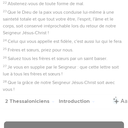
22
Abstenez-vous de toute forme de mal.
23
Que le Dieu de la paix vous conduise lui-même à une
sainteté totale et que tout votre être, l'esprit, l'âme et le
corps, soit conservé irréprochable lors du retour de notre
Seigneur Jésus-Christ !
24
Celui qui vous appelle est fidèle, c'est aussi lui qui le fera.
25
Frères et sœurs, priez pour nous.
26
Saluez tous les frères et sœurs par un saint baiser.
27
Je vous en supplie par le Seigneur : que cette lettre soit
lue à tous les frères et sœurs !
28
Que la grâce de notre Seigneur Jésus-Christ soit avec
vous !
2 Thessaloniciens
Introduction