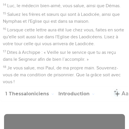
14
Luc, le médecin bien-aimé, vous salue, ainsi que Démas.
15
Saluez les frères et sœurs qui sont à Laodicée, ainsi que
Nymphas et l'Eglise qui est dans sa maison.
16
Lorsque cette lettre aura été lue chez vous, faites en sorte
qu'elle soit aussi lue dans l'Eglise des Laodicéens. Lisez à
votre tour celle qui vous arrivera de Laodicée.
17
Dites à Archippe : « Veille sur le service que tu as reçu
dans le Seigneur afin de bien l’accomplir. »
18
Je vous salue, moi Paul, de ma propre main. Souvenez-
vous de ma condition de prisonnier. Que la grâce soit avec
vous !
1 Thessaloniciens
Introduction