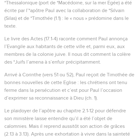
*Thessalonique (port de *Macédoine, sur la mer Egée) a été
écrite par l’*apôtre Paul avec la collaboration de *Silvain
(Silas) et de *Timothée (1.1) : le « nous » prédomine dans le
texte.
Le livre des Actes (17.1-4) raconte comment Paul annonça
l’Evangile aux habitants de cette ville et, parmi eux, aux
membres de la colonie juive. Il nous dit comment la colère
des *Juifs l’amena à s’enfuir précipitamment.
Arrivé à Corinthe (vers 51 ou 52), Paul reçoit de Timothée de
bonnes nouvelles de cette Eglise : les chrétiens ont tenu
ferme dans la persécution et c’est pour Paul l’occasion
d’exprimer sa reconnaissance à Dieu (ch. 1).
Le plaidoyer de l’apôtre au chapitre 2.1-12 pour défendre
son ministère laisse entendre qu’il a été l’objet de
calomnies. Mais il reprend aussitôt son action de grâces
(2.13 à 3.13). Après une exhortation à vivre dans la sainteté