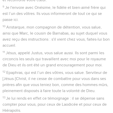
9
Je l'envoie avec Onésime, le fidèle et bien-aimé frère qui
est l’un des vôtres. Ils vous informeront de tout ce qui se
passe ici.
10
Aristarque, mon compagnon de détention, vous salue,
ainsi que Marc, le cousin de Barnabas, au sujet duquel vous
avez reçu des instructions : s'il vient chez vous, faites-lui bon
accueil.
11
Jésus, appelé Justus, vous salue aussi. Ils sont parmi les
circoncis les seuls qui travaillent avec moi pour le royaume
de Dieu et ils ont été un grand encouragement pour moi.
12
Epaphras, qui est l’un des vôtres, vous salue. Serviteur de
[Jésus-]Christ, il ne cesse de combattre pour vous dans ses
prières afin que vous teniez bon, comme des hommes mûrs,
pleinement disposés à faire toute la volonté de Dieu.
13
Je lui rends en effet ce témoignage : il se dépense sans
compter pour vous, pour ceux de Laodicée et pour ceux de
Hiérapolis.