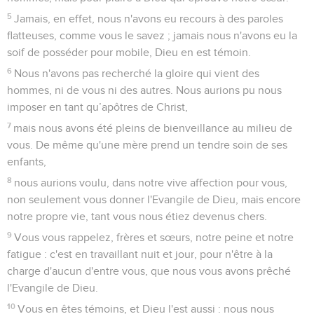
5
Jamais, en effet, nous n'avons eu recours à des paroles
flatteuses, comme vous le savez ; jamais nous n'avons eu la
soif de posséder pour mobile, Dieu en est témoin.
6
Nous n'avons pas recherché la gloire qui vient des
hommes, ni de vous ni des autres. Nous aurions pu nous
imposer en tant qu’apôtres de Christ,
7
mais nous avons été pleins de bienveillance au milieu de
vous. De même qu'une mère prend un tendre soin de ses
enfants,
8
nous aurions voulu, dans notre vive affection pour vous,
non seulement vous donner l'Evangile de Dieu, mais encore
notre propre vie, tant vous nous étiez devenus chers.
9
Vous vous rappelez, frères et sœurs, notre peine et notre
fatigue : c'est en travaillant nuit et jour, pour n'être à la
charge d'aucun d'entre vous, que nous vous avons prêché
l'Evangile de Dieu.
10
Vous en êtes témoins, et Dieu l'est aussi : nous nous