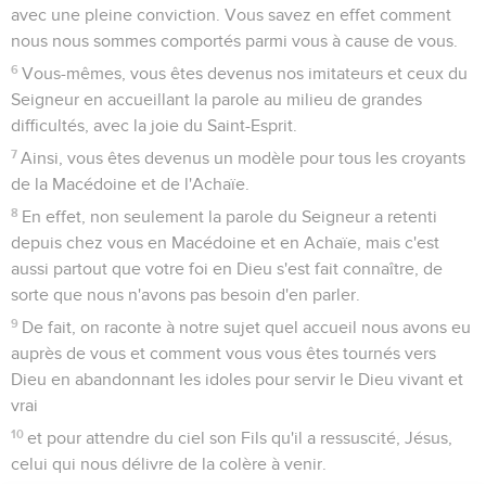
avec une pleine conviction. Vous savez en effet comment
nous nous sommes comportés parmi vous à cause de vous.
6
Vous-mêmes, vous êtes devenus nos imitateurs et ceux du
Seigneur en accueillant la parole au milieu de grandes
difficultés, avec la joie du Saint-Esprit.
7
Ainsi, vous êtes devenus un modèle pour tous les croyants
de la Macédoine et de l'Achaïe.
8
En effet, non seulement la parole du Seigneur a retenti
depuis chez vous en Macédoine et en Achaïe, mais c'est
aussi partout que votre foi en Dieu s'est fait connaître, de
sorte que nous n'avons pas besoin d'en parler.
9
De fait, on raconte à notre sujet quel accueil nous avons eu
auprès de vous et comment vous vous êtes tournés vers
Dieu en abandonnant les idoles pour servir le Dieu vivant et
vrai
10
et pour attendre du ciel son Fils qu'il a ressuscité, Jésus,
celui qui nous délivre de la colère à venir.