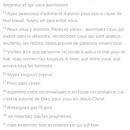
Seigneur et qui vous avertissent.
13
Ayez beaucoup d'estime et d'amour pour eux à cause de
leur travail. Soyez en paix entre vous.
14
Nous vous y invitons, frères et sœurs : avertissez ceux qui
vivent dans le désordre, réconfortez ceux qui sont abattus,
soutenez les faibles, faites preuve de patience envers tous.
15
Veillez à ce que personne ne rende à autrui le mal pour le
mal, mais recherchez toujours le bien, soit entre vous, soit
envers tous les hommes.
16
Soyez toujours joyeux.
17
Priez sans cesse,
18
exprimez votre reconnaissance en toute circonstance, car
c'est la volonté de Dieu pour vous en Jésus-Christ.
19
N'éteignez pas l'Esprit,
20
ne méprisez pas les prophéties,
21
mais examinez tout et retenez ce qui est bon.