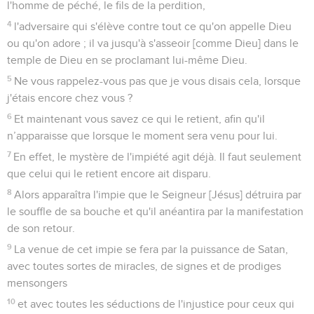
l'homme de péché, le fils de la perdition,
4
l'adversaire qui s'élève contre tout ce qu'on appelle Dieu
ou qu'on adore ; il va jusqu'à s'asseoir [comme Dieu] dans le
temple de Dieu en se proclamant lui-même Dieu.
5
Ne vous rappelez-vous pas que je vous disais cela, lorsque
j'étais encore chez vous ?
6
Et maintenant vous savez ce qui le retient, afin qu'il
n’apparaisse que lorsque le moment sera venu pour lui.
7
En effet, le mystère de l'impiété agit déjà. Il faut seulement
que celui qui le retient encore ait disparu.
8
Alors apparaîtra l'impie que le Seigneur [Jésus] détruira par
le souffle de sa bouche et qu'il anéantira par la manifestation
de son retour.
9
La venue de cet impie se fera par la puissance de Satan,
avec toutes sortes de miracles, de signes et de prodiges
mensongers
10
et avec toutes les séductions de l'injustice pour ceux qui