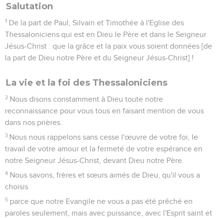
Salutation
1
De la part de Paul, Silvain et Timothée à l'Eglise des
Thessaloniciens qui est en Dieu le Père et dans le Seigneur
Jésus-Christ : que la grâce et la paix vous soient données [de
la part de Dieu notre Père et du Seigneur Jésus-Christ] !
La vie et la foi des Thessaloniciens
2
Nous disons constamment à Dieu toute notre
reconnaissance pour vous tous en faisant mention de vous
dans nos prières.
3
Nous nous rappelons sans cesse l'œuvre de votre foi, le
travail de votre amour et la fermeté de votre espérance en
notre Seigneur Jésus-Christ, devant Dieu notre Père.
4
Nous savons, frères et sœurs aimés de Dieu, qu'il vous a
choisis
5
parce que notre Evangile ne vous a pas été prêché en
paroles seulement, mais avec puissance, avec l'Esprit saint et