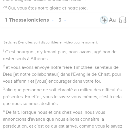
20
Oui, vous êtes notre gloire et notre joie.
1 Thessaloniciens
3
Seuls les Évangiles sont disponibles en vidéo pour le moment.
1
C'est pourquoi, n'y tenant plus, nous avons jugé bon de
rester seuls à Athènes
2
et vous avons envoyé notre frère Timothée, serviteur de
Dieu [et notre collaborateur] dans l'Evangile de Christ, pour
vous affermir et [vous] encourager dans votre foi,
3
afin que personne ne soit ébranlé au milieu des difficultés
présentes. En effet, vous le savez vous-mêmes, c'est à cela
que nous sommes destinés.
4
De fait, lorsque nous étions chez vous, nous vous
annoncions d'avance que nous allions connaître la
persécution, et c’est ce qui est arrivé, comme vous le savez.