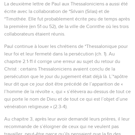
La deuxième lettre de Paul aux Thessaloniciens a aussi été
écrite avec la collaboration de *Silvain (Silas) et de
*Timothée. Elle fut probablement écrite peu de temps après
la première (en 51 ou 52), de la ville de Corinthe où les trois
collaborateurs étaient réunis.
Paul continue à louer les chrétiens de *Thessalonique pour
leur foi et leur fermeté dans la persécution (ch. 1). Au
chapitre 2.1-11 il corrige une erreur au sujet du retour du
Christ : certains Thessaloniciens avaient conclu de la
persécution que le jour du jugement était déjà là. L’*apôtre
leur dit que ce jour doit être précédé de l’apparition de «
l’homme de la révolte », qui « s’élèvera au-dessus de tout ce
qui porte le nom de Dieu et de tout ce qui est l’objet d’une
vénération religieuse » (2.3-4).
Au chapitre 3, après leur avoir demandé leurs prières, il leur
recommande de s’éloigner de ceux qui ne veulent pas
travailler, peut-être parce qu’ils pensaient que la fin des