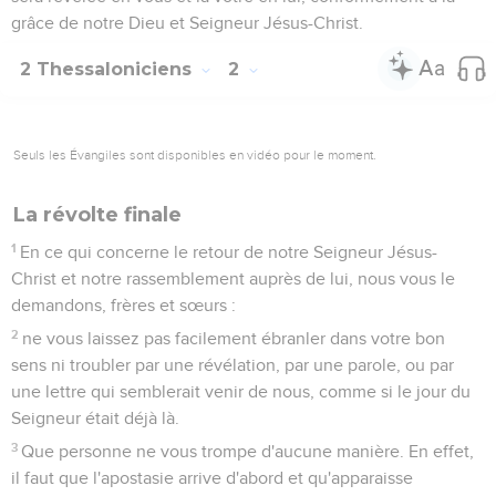
grâce de notre Dieu et Seigneur Jésus-Christ.
2 Thessaloniciens
2
Seuls les Évangiles sont disponibles en vidéo pour le moment.
La révolte finale
1
En ce qui concerne le retour de notre Seigneur Jésus-
Christ et notre rassemblement auprès de lui, nous vous le
demandons, frères et sœurs :
2
ne vous laissez pas facilement ébranler dans votre bon
sens ni troubler par une révélation, par une parole, ou par
une lettre qui semblerait venir de nous, comme si le jour du
Seigneur était déjà là.
3
Que personne ne vous trompe d'aucune manière. En effet,
il faut que l'apostasie arrive d'abord et qu'apparaisse