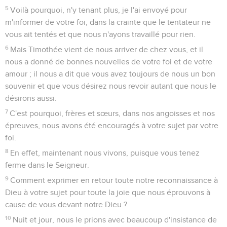
5
Voilà pourquoi, n'y tenant plus, je l'ai envoyé pour
m'informer de votre foi, dans la crainte que le tentateur ne
vous ait tentés et que nous n'ayons travaillé pour rien.
6
Mais Timothée vient de nous arriver de chez vous, et il
nous a donné de bonnes nouvelles de votre foi et de votre
amour ; il nous a dit que vous avez toujours de nous un bon
souvenir et que vous désirez nous revoir autant que nous le
désirons aussi.
7
C'est pourquoi, frères et sœurs, dans nos angoisses et nos
épreuves, nous avons été encouragés à votre sujet par votre
foi.
8
En effet, maintenant nous vivons, puisque vous tenez
ferme dans le Seigneur.
9
Comment exprimer en retour toute notre reconnaissance à
Dieu à votre sujet pour toute la joie que nous éprouvons à
cause de vous devant notre Dieu ?
10
Nuit et jour, nous le prions avec beaucoup d'insistance de