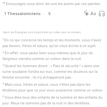
18
Encouragez-vous donc les uns les autres par ces paroles.
1 Thessaloniciens
5
Seuls les Évangiles sont disponibles en vidéo pour le moment.
1
En ce qui concerne les temps et les moments, vous n'avez
pas besoin, frères et sœurs, qu'on vous écrive à ce sujet.
2
En effet, vous savez bien vous-mêmes que le jour du
Seigneur viendra comme un voleur dans la nuit.
3
Quand les hommes diront : « Paix et sécurité ! » alors une
ruine soudaine fondra sur eux, comme les douleurs sur la
femme enceinte ; ils n'y échapperont pas.
4
Mais vous, frères et sœurs, vous n'êtes pas dans les
ténèbres pour que ce jour vous surprenne comme un voleur.
5
Vous êtes tous des enfants de la lumière et des enfants du
jour. Nous ne sommes pas de la nuit ni des ténèbres.