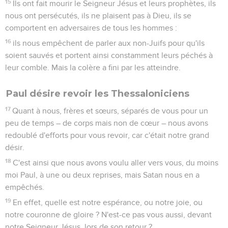
15
Ils ont fait mourir le Seigneur Jésus et leurs prophètes, ils
nous ont persécutés, ils ne plaisent pas à Dieu, ils se
comportent en adversaires de tous les hommes :
16
ils nous empêchent de parler aux non-Juifs pour qu'ils
soient sauvés et portent ainsi constamment leurs péchés à
leur comble. Mais la colère a fini par les atteindre.
Paul désire revoir les Thessaloniciens
17
Quant à nous, frères et sœurs, séparés de vous pour un
peu de temps – de corps mais non de cœur – nous avons
redoublé d'efforts pour vous revoir, car c'était notre grand
désir.
18
C'est ainsi que nous avons voulu aller vers vous, du moins
moi Paul, à une ou deux reprises, mais Satan nous en a
empêchés.
19
En effet, quelle est notre espérance, ou notre joie, ou
notre couronne de gloire ? N'est-ce pas vous aussi, devant
notre Seigneur Jésus, lors de son retour ?