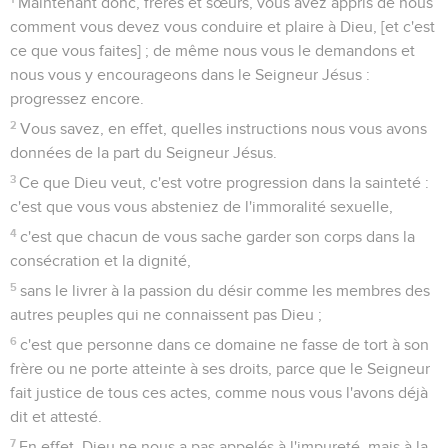
Maintenant donc, frères et sœurs, vous avez appris de nous
comment vous devez vous conduire et plaire à Dieu, [et c'est
ce que vous faites] ; de même nous vous le demandons et
nous vous y encourageons dans le Seigneur Jésus :
progressez encore.
2
Vous savez, en effet, quelles instructions nous vous avons
données de la part du Seigneur Jésus.
3
Ce que Dieu veut, c'est votre progression dans la sainteté :
c'est que vous vous absteniez de l'immoralité sexuelle,
4
c'est que chacun de vous sache garder son corps dans la
consécration et la dignité,
5
sans le livrer à la passion du désir comme les membres des
autres peuples qui ne connaissent pas Dieu ;
6
c'est que personne dans ce domaine ne fasse de tort à son
frère ou ne porte atteinte à ses droits, parce que le Seigneur
fait justice de tous ces actes, comme nous vous l'avons déjà
dit et attesté.
7
En effet, Dieu ne nous a pas appelés à l'impureté, mais à la