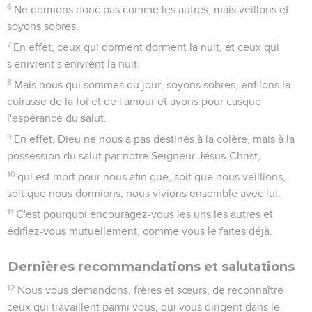
6
Ne dormons donc pas comme les autres, mais veillons et
soyons sobres.
7
En effet, ceux qui dorment dorment la nuit, et ceux qui
s'enivrent s'enivrent la nuit.
8
Mais nous qui sommes du jour, soyons sobres, enfilons la
cuirasse de la foi et de l'amour et ayons pour casque
l'espérance du salut.
9
En effet, Dieu ne nous a pas destinés à la colère, mais à la
possession du salut par notre Seigneur Jésus-Christ,
10
qui est mort pour nous afin que, soit que nous veillions,
soit que nous dormions, nous vivions ensemble avec lui.
11
C'est pourquoi encouragez-vous les uns les autres et
édifiez-vous mutuellement, comme vous le faites déjà.
Dernières recommandations et salutations
12
Nous vous demandons, frères et sœurs, de reconnaître
ceux qui travaillent parmi vous, qui vous dirigent dans le