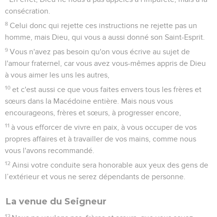
consécration.
8
Celui donc qui rejette ces instructions ne rejette pas un
homme, mais Dieu, qui vous a aussi donné son Saint-Esprit.
9
Vous n'avez pas besoin qu'on vous écrive au sujet de
l'amour fraternel, car vous avez vous-mêmes appris de Dieu
à vous aimer les uns les autres,
10
et c'est aussi ce que vous faites envers tous les frères et
sœurs dans la Macédoine entière. Mais nous vous
encourageons, frères et sœurs, à progresser encore,
11
à vous efforcer de vivre en paix, à vous occuper de vos
propres affaires et à travailler de vos mains, comme nous
vous l'avons recommandé.
12
Ainsi votre conduite sera honorable aux yeux des gens de
l’extérieur et vous ne serez dépendants de personne.
La venue du Seigneur
13