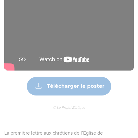
Télécharger le poster
© Le Projet Biblique
La première lettre aux chrétiens de l’Eglise de