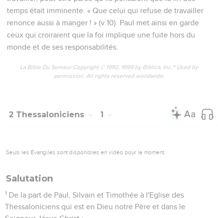
temps était imminente. « Que celui qui refuse de travailler
renonce aussi à manger ! » (v.10). Paul met ainsi en garde
ceux qui croiraient que la foi implique une fuite hors du
monde et de ses responsabilités.
La Bible Du Semeur Copyright © 1992, 1999 by Biblica, Inc.® Used by
permission. All rights reserved worldwide.
2 Thessaloniciens
1
Seuls les Évangiles sont disponibles en vidéo pour le moment.
Salutation
1
De la part de Paul, Silvain et Timothée à l'Eglise des
Thessaloniciens qui est en Dieu notre Père et dans le