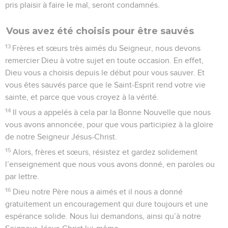
pris plaisir à faire le mal, seront condamnés.
Vous avez été choisis pour être sauvés
13
Frères et sœurs très aimés du Seigneur, nous devons
remercier Dieu à votre sujet en toute occasion. En effet,
Dieu vous a choisis depuis le début pour vous sauver. Et
vous êtes sauvés parce que le Saint-Esprit rend votre vie
sainte, et parce que vous croyez à la vérité.
14
Il vous a appelés à cela par la Bonne Nouvelle que nous
vous avons annoncée, pour que vous participiez à la gloire
de notre Seigneur Jésus-Christ.
15
Alors, frères et sœurs, résistez et gardez solidement
l’enseignement que nous vous avons donné, en paroles ou
par lettre.
16
Dieu notre Père nous a aimés et il nous a donné
gratuitement un encouragement qui dure toujours et une
espérance solide. Nous lui demandons, ainsi qu’à notre