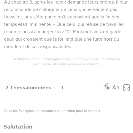
Au chapitre 3, après leur avoir demandé leurs prières, il leur
recommande de s’éloigner de ceux qui ne veulent pas
travailler, peut-être parce qu’ils pensaient que la fin des
temps était imminente. « Que celui qui refuse de travailler
renonce aussi à manger ! » (v.10). Paul met ainsi en garde
ceux qui croiraient que la foi implique une fuite hors du
monde et de ses responsabilités.
La Bible Du Semeur Copyright © 1992, 1999 by Biblica, Inc.® Used by
permission. All rights reserved worldwide.
2 Thessaloniciens
1
Seuls les Évangiles sont disponibles en vidéo pour le moment.
Salutation