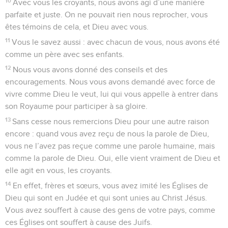
10
Avec vous les croyants, nous avons agi d’une manière
parfaite et juste. On ne pouvait rien nous reprocher, vous
êtes témoins de cela, et Dieu avec vous.
11
Vous le savez aussi : avec chacun de vous, nous avons été
comme un père avec ses enfants.
12
Nous vous avons donné des conseils et des
encouragements. Nous vous avons demandé avec force de
vivre comme Dieu le veut, lui qui vous appelle à entrer dans
son Royaume pour participer à sa gloire.
13
Sans cesse nous remercions Dieu pour une autre raison
encore : quand vous avez reçu de nous la parole de Dieu,
vous ne l’avez pas reçue comme une parole humaine, mais
comme la parole de Dieu. Oui, elle vient vraiment de Dieu et
elle agit en vous, les croyants.
14
En effet, frères et sœurs, vous avez imité les Églises de
Dieu qui sont en Judée et qui sont unies au Christ Jésus.
Vous avez souffert à cause des gens de votre pays, comme
ces Églises ont souffert à cause des Juifs.