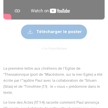
Télécharger le poster
© Le Projet Biblique
La première lettre aux chrétiens de l’Eglise de
*Thessalonique (port de *Macédoine, sur la mer Egée) a été
écrite par l’*apôtre Paul avec la collaboration de *Silvain
(Silas) et de *Timothée (1.1) : le « nous » prédomine dans le
texte.
Le livre des Actes (17.1-4) raconte comment Paul annonça