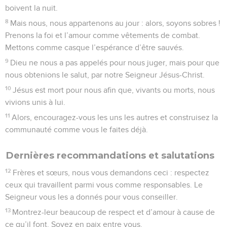
boivent la nuit.
8
Mais nous, nous appartenons au jour : alors, soyons sobres !
Prenons la foi et l’amour comme vêtements de combat.
Mettons comme casque l’espérance d’être sauvés.
9
Dieu ne nous a pas appelés pour nous juger, mais pour que
nous obtenions le salut, par notre Seigneur Jésus-Christ.
10
Jésus est mort pour nous afin que, vivants ou morts, nous
vivions unis à lui.
11
Alors, encouragez-vous les uns les autres et construisez la
communauté comme vous le faites déjà.
Dernières recommandations et salutations
12
Frères et sœurs, nous vous demandons ceci : respectez
ceux qui travaillent parmi vous comme responsables. Le
Seigneur vous les a donnés pour vous conseiller.
13
Montrez-leur beaucoup de respect et d’amour à cause de
ce qu’il font. Soyez en paix entre vous.