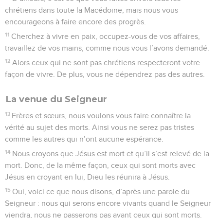
chrétiens dans toute la Macédoine, mais nous vous
encourageons à faire encore des progrès.
11
Cherchez à vivre en paix, occupez-vous de vos affaires,
travaillez de vos mains, comme nous vous l’avons demandé.
12
Alors ceux qui ne sont pas chrétiens respecteront votre
façon de vivre. De plus, vous ne dépendrez pas des autres.
La venue du Seigneur
13
Frères et sœurs, nous voulons vous faire connaître la
vérité au sujet des morts. Ainsi vous ne serez pas tristes
comme les autres qui n’ont aucune espérance.
14
Nous croyons que Jésus est mort et qu’il s’est relevé de la
mort. Donc, de la même façon, ceux qui sont morts avec
Jésus en croyant en lui, Dieu les réunira à Jésus.
15
Oui, voici ce que nous disons, d’après une parole du
Seigneur : nous qui serons encore vivants quand le Seigneur
viendra, nous ne passerons pas avant ceux qui sont morts.