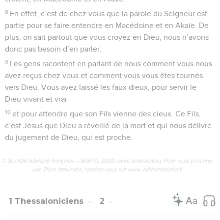
8
En effet, c’est de chez vous que la parole du Seigneur est
partie pour se faire entendre en Macédoine et en Akaïe. De
plus, on sait partout que vous croyez en Dieu, nous n’avons
donc pas besoin d’en parler.
9
Les gens racontent en parlant de nous comment vous nous
avez reçus chez vous et comment vous vous êtes tournés
vers Dieu. Vous avez laissé les faux dieux, pour servir le
Dieu vivant et vrai
10
et pour attendre que son Fils vienne des cieux. Ce Fils,
c’est Jésus que Dieu a réveillé de la mort et qui nous délivre
du jugement de Dieu, qui est proche.
© Société biblique française – Bibli’O, 2000, avec autorisation. Pour vous procurer
une Bible imprimée, rendez-vous sur www.editionsbiblio.fr
1 Thessaloniciens
2