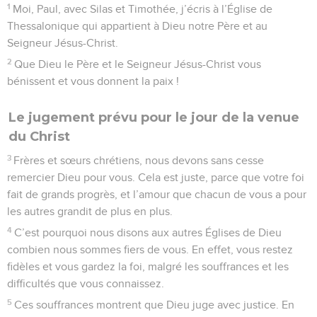
1
Moi, Paul, avec Silas et Timothée, j’écris à l’Église de
Thessalonique qui appartient à Dieu notre Père et au
Seigneur Jésus-Christ.
2
Que Dieu le Père et le Seigneur Jésus-Christ vous
bénissent et vous donnent la paix !
Le jugement prévu pour le jour de la venue
du Christ
3
Frères et sœurs chrétiens, nous devons sans cesse
remercier Dieu pour vous. Cela est juste, parce que votre foi
fait de grands progrès, et l’amour que chacun de vous a pour
les autres grandit de plus en plus.
4
C’est pourquoi nous disons aux autres Églises de Dieu
combien nous sommes fiers de vous. En effet, vous restez
fidèles et vous gardez la foi, malgré les souffrances et les
difficultés que vous connaissez.
5
Ces souffrances montrent que Dieu juge avec justice. En