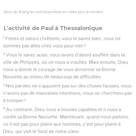
Seuls les Évangiles sont disponibles en vidéo pour le moment.
L'activité de Paul à Thessalonique
1
Frères et sœurs chrétiens, vous le savez bien, nous ne
sommes pas allés chez vous pour rien !
2
Vous le savez aussi, nous avons d’abord souffert dans la
ville de Philippes, où on nous a insultés. Mais ensuite, Dieu
nous a donné le courage de vous annoncer sa Bonne
Nouvelle au milieu de beaucoup de difficultés.
3
Nos paroles ne s’appuient pas sur des choses fausses, nous
n’avons pas de mauvaises intentions, nous ne cherchons pas
à tromper !
4
Au contraire, Dieu nous a trouvés capables et il nous a
confié sa Bonne Nouvelle. Maintenant, quand nous parlons,
ce n’est pas pour plaire aux hommes, c’est pour plaire à
Dieu, qui voit le fond de notre cœur.