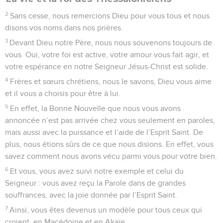
2
Sans cesse, nous remercions Dieu pour vous tous et nous
disons vos noms dans nos prières.
3
Devant Dieu notre Père, nous nous souvenons toujours de
vous. Oui, votre foi est active, votre amour vous fait agir, et
votre espérance en notre Seigneur Jésus-Christ est solide.
4
Frères et sœurs chrétiens, nous le savons, Dieu vous aime
et il vous a choisis pour être à lui.
5
En effet, la Bonne Nouvelle que nous vous avons
annoncée n’est pas arrivée chez vous seulement en paroles,
mais aussi avec la puissance et l’aide de l’Esprit Saint. De
plus, nous étions sûrs de ce que nous disions. En effet, vous
savez comment nous avons vécu parmi vous pour votre bien.
6
Et vous, vous avez suivi notre exemple et celui du
Seigneur : vous avez reçu la Parole dans de grandes
souffrances, avec la joie donnée par l’Esprit Saint.
7
Ainsi, vous êtes devenus un modèle pour tous ceux qui
croient, en Macédoine et en Akaïe.