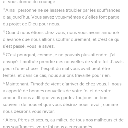
et vous donne du courage.
3
Ainsi, personne ne se laissera troubler par les souffrances
d’aujourd’hui. Vous savez vous-mêmes qu’elles font partie
du projet de Dieu pour nous.
4
Quand nous étions chez vous, nous vous avons annoncé
d’avance que nous allions souffrir durement, et c’est ce qui
s’est passé, vous le savez.
5
C’est pourquoi, comme je ne pouvais plus attendre, j’ai
envoyé Timothée prendre des nouvelles de votre foi. J’avais
peur d’une chose : l’esprit du mal vous avait peut-être
tentés, et dans ce cas, nous aurions travaillé pour rien.
6
Maintenant, Timothée vient d’arriver de chez vous. Il nous
a apporté de bonnes nouvelles de votre foi et de votre
amour. Il nous a dit que vous gardez toujours un bon
souvenir de nous et que vous désirez nous revoir, comme
nous désirons vous revoir.
7
Alors, frères et sœurs, au milieu de tous nos malheurs et de
nos souffrances, votre foi nous a encouragés.