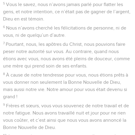
5
Vous le savez, nous n’avons jamais parlé pour flatter les
gens, et notre intention, ce n’était pas de gagner de l’argent,
Dieu en est témoin.
6
Nous n’avons cherché les félicitations de personne, ni de
vous, ni de quelqu’un d’autre.
7
Pourtant, nous, les apôtres du Christ, nous pouvions faire
peser notre autorité sur vous. Au contraire, quand nous
étions avec vous, nous avons été pleins de douceur, comme
une mère qui prend soin de ses enfants.
8
À cause de notre tendresse pour vous, nous étions prêts à
vous donner non seulement la Bonne Nouvelle de Dieu,
mais aussi notre vie. Notre amour pour vous était devenu si
grand !
9
Frères et sœurs, vous vous souvenez de notre travail et de
notre fatigue. Nous avons travaillé nuit et jour pour ne rien
vous coûter, et c’est ainsi que nous vous avons annoncé la
Bonne Nouvelle de Dieu.