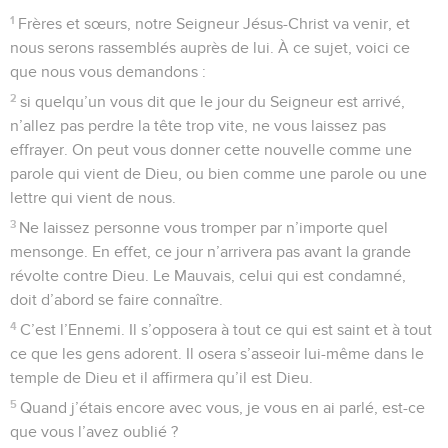
1
Frères et sœurs, notre Seigneur Jésus-Christ va venir, et
nous serons rassemblés auprès de lui. À ce sujet, voici ce
que nous vous demandons :
2
si quelqu’un vous dit que le jour du Seigneur est arrivé,
n’allez pas perdre la tête trop vite, ne vous laissez pas
effrayer. On peut vous donner cette nouvelle comme une
parole qui vient de Dieu, ou bien comme une parole ou une
lettre qui vient de nous.
3
Ne laissez personne vous tromper par n’importe quel
mensonge. En effet, ce jour n’arrivera pas avant la grande
révolte contre Dieu. Le Mauvais, celui qui est condamné,
doit d’abord se faire connaître.
4
C’est l’Ennemi. Il s’opposera à tout ce qui est saint et à tout
ce que les gens adorent. Il osera s’asseoir lui-même dans le
temple de Dieu et il affirmera qu’il est Dieu.
5
Quand j’étais encore avec vous, je vous en ai parlé, est-ce
que vous l’avez oublié ?