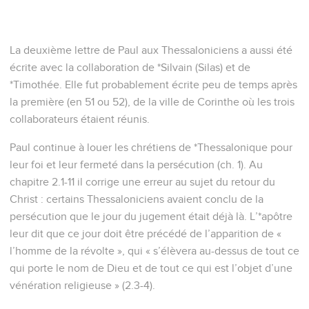
La deuxième lettre de Paul aux Thessaloniciens a aussi été
écrite avec la collaboration de *Silvain (Silas) et de
*Timothée. Elle fut probablement écrite peu de temps après
la première (en 51 ou 52), de la ville de Corinthe où les trois
collaborateurs étaient réunis.
Paul continue à louer les chrétiens de *Thessalonique pour
leur foi et leur fermeté dans la persécution (ch. 1). Au
chapitre 2.1-11 il corrige une erreur au sujet du retour du
Christ : certains Thessaloniciens avaient conclu de la
persécution que le jour du jugement était déjà là. L’*apôtre
leur dit que ce jour doit être précédé de l’apparition de «
l’homme de la révolte », qui « s’élèvera au-dessus de tout ce
qui porte le nom de Dieu et de tout ce qui est l’objet d’une
vénération religieuse » (2.3-4).