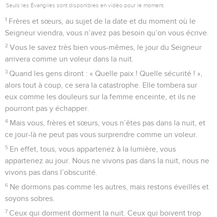
Seuls les Évangiles sont disponibles en vidéo pour le moment.
1
Frères et sœurs, au sujet de la date et du moment où le
Seigneur viendra, vous n’avez pas besoin qu’on vous écrive.
2
Vous le savez très bien vous-mêmes, le jour du Seigneur
arrivera comme un voleur dans la nuit.
3
Quand les gens diront : « Quelle paix ! Quelle sécurité ! »,
alors tout à coup, ce sera la catastrophe. Elle tombera sur
eux comme les douleurs sur la femme enceinte, et ils ne
pourront pas y échapper.
4
Mais vous, frères et sœurs, vous n’êtes pas dans la nuit, et
ce jour-là ne peut pas vous surprendre comme un voleur.
5
En effet, tous, vous appartenez à la lumière, vous
appartenez au jour. Nous ne vivons pas dans la nuit, nous ne
vivons pas dans l’obscurité.
6
Ne dormons pas comme les autres, mais restons éveillés et
soyons sobres.
7
Ceux qui dorment dorment la nuit. Ceux qui boivent trop