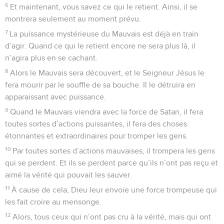
6
Et maintenant, vous savez ce qui le retient. Ainsi, il se
montrera seulement au moment prévu.
7
La puissance mystérieuse du Mauvais est déjà en train
d’agir. Quand ce qui le retient encore ne sera plus là, il
n’agira plus en se cachant.
8
Alors le Mauvais sera découvert, et le Seigneur Jésus le
fera mourir par le souffle de sa bouche. Il le détruira en
apparaissant avec puissance.
9
Quand le Mauvais viendra avec la force de Satan, il fera
toutes sortes d’actions puissantes, il fera des choses
étonnantes et extraordinaires pour tromper les gens.
10
Par toutes sortes d’actions mauvaises, il trompera les gens
qui se perdent. Et ils se perdent parce qu’ils n’ont pas reçu et
aimé la vérité qui pouvait les sauver.
11
À cause de cela, Dieu leur envoie une force trompeuse qui
les fait croire au mensonge.
12
Alors, tous ceux qui n’ont pas cru à la vérité, mais qui ont