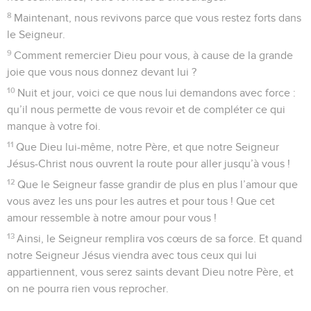
8
Maintenant, nous revivons parce que vous restez forts dans
le Seigneur.
9
Comment remercier Dieu pour vous, à cause de la grande
joie que vous nous donnez devant lui ?
10
Nuit et jour, voici ce que nous lui demandons avec force :
qu’il nous permette de vous revoir et de compléter ce qui
manque à votre foi.
11
Que Dieu lui-même, notre Père, et que notre Seigneur
Jésus-Christ nous ouvrent la route pour aller jusqu’à vous !
12
Que le Seigneur fasse grandir de plus en plus l’amour que
vous avez les uns pour les autres et pour tous ! Que cet
amour ressemble à notre amour pour vous !
13
Ainsi, le Seigneur remplira vos cœurs de sa force. Et quand
notre Seigneur Jésus viendra avec tous ceux qui lui
appartiennent, vous serez saints devant Dieu notre Père, et
on ne pourra rien vous reprocher.