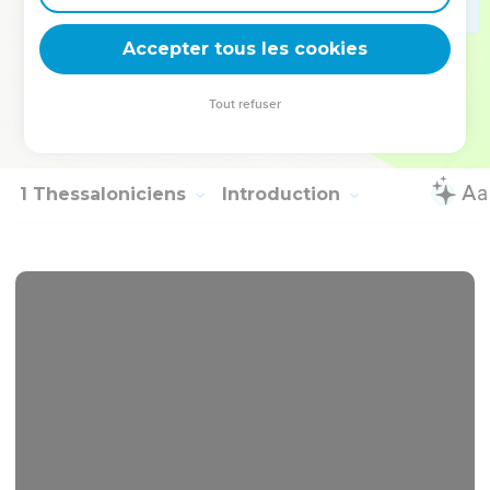
Souvenez-vous que je suis en prison ! Que Dieu vous
Accepter tous les cookies
bénisse !
© Société biblique française – Bibli’O, 2000, avec autorisation. Pour vous procurer
Tout refuser
une Bible imprimée, rendez-vous sur www.editionsbiblio.fr
1 Thessaloniciens
Introduction