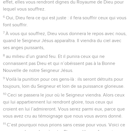
effet, elles vous rendront dignes du Royaume de Dieu pour
lequel vous souffrez.
6
Oui, Dieu fera ce qui est juste : il fera souffrir ceux qui vous
font souffrir.
7
À vous qui souffrez, Dieu vous donnera le repos avec nous,
quand le Seigneur Jésus apparaîtra. Il viendra du ciel avec
ses anges puissants,
8
au milieu d’un grand feu. Et il punira ceux qui ne
connaissent pas Dieu et qui n’obéissent pas à la Bonne
Nouvelle de notre Seigneur Jésus.
9
Voilà la punition pour ces gens-là : ils seront détruits pour
toujours, loin du Seigneur et loin de sa puissance glorieuse.
10
Ceci se passera le jour où le Seigneur viendra. Alors ceux
qui lui appartiennent lui rendront gloire, tous ceux qui
croient en lui l’admireront. Vous serez parmi eux, parce que
vous avez cru au témoignage que nous vous avons donné.
11
C’est pourquoi nous prions sans cesse pour vous. Voici ce