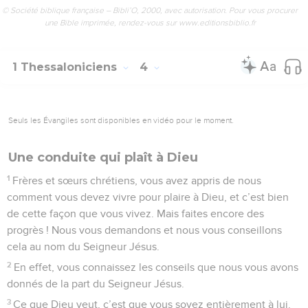
© Société biblique française – Bibli’O, 2000, avec autorisation. Pour vous procurer
une Bible imprimée, rendez-vous sur www.editionsbiblio.fr
1 Thessaloniciens
4
Seuls les Évangiles sont disponibles en vidéo pour le moment.
Une conduite qui plaît à Dieu
1
Frères et sœurs chrétiens, vous avez appris de nous
comment vous devez vivre pour plaire à Dieu, et c’est bien
de cette façon que vous vivez. Mais faites encore des
progrès ! Nous vous demandons et nous vous conseillons
cela au nom du Seigneur Jésus.
2
En effet, vous connaissez les conseils que nous vous avons
donnés de la part du Seigneur Jésus.
3
Ce que Dieu veut, c’est que vous soyez entièrement à lui.