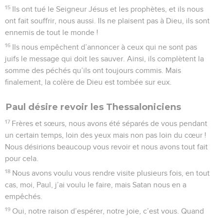
15
Ils ont tué le Seigneur Jésus et les prophètes, et ils nous
ont fait souffrir, nous aussi. Ils ne plaisent pas à Dieu, ils sont
ennemis de tout le monde !
16
Ils nous empêchent d’annoncer à ceux qui ne sont pas
juifs le message qui doit les sauver. Ainsi, ils complètent la
somme des péchés qu’ils ont toujours commis. Mais
finalement, la colère de Dieu est tombée sur eux.
Paul désire revoir les Thessaloniciens
17
Frères et sœurs, nous avons été séparés de vous pendant
un certain temps, loin des yeux mais non pas loin du cœur !
Nous désirions beaucoup vous revoir et nous avons tout fait
pour cela.
18
Nous avons voulu vous rendre visite plusieurs fois, en tout
cas, moi, Paul, j’ai voulu le faire, mais Satan nous en a
empêchés.
19
Oui, notre raison d’espérer, notre joie, c’est vous. Quand