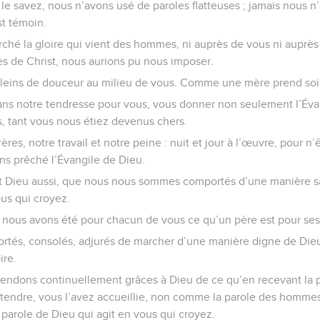
 le savez, nous n’avons usé de paroles flatteuses ; jamais nous n
st témoin.
ché la gloire qui vient des hommes, ni auprès de vous ni auprès 
s de Christ, nous aurions pu nous imposer.
leins de douceur au milieu de vous. Comme une mère prend soin
ans notre tendresse pour vous, vous donner non seulement l’Éva
, tant vous nous étiez devenus chers.
ères, notre travail et notre peine : nuit et jour à l’œuvre, pour n
ns prêché l’Évangile de Dieu.
t Dieu aussi, que nous nous sommes comportés d’une manière sai
us qui croyez.
 nous avons été pour chacun de vous ce qu’un père est pour ses 
rtés, consolés, adjurés de marcher d’une manière digne de Dieu
ire.
rendons continuellement grâces à Dieu de ce qu’en recevant la 
ntendre, vous l’avez accueillie, non comme la parole des homm
a parole de Dieu qui agit en vous qui croyez.