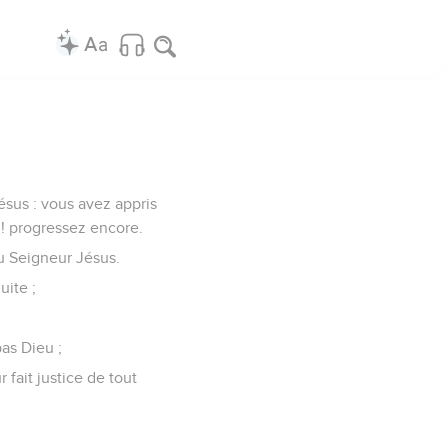
ésus : vous avez appris
 ! progressez encore.
u Seigneur Jésus.
uite ;
as Dieu ;
 fait justice de tout