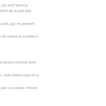
, qui sont dans la
ffert de la part des
cutés, qui ne plaisent
si de mettre le comble à
ous avons cherché avec
es, mais Satan nous en a
 pas vous aussi, devant