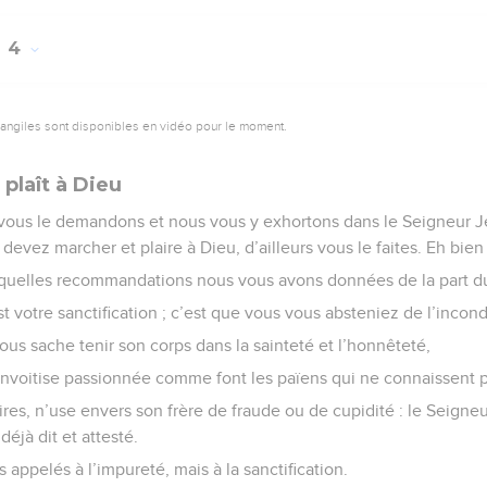
4
vangiles sont disponibles en vidéo pour le moment.
plaît à Dieu
s vous le demandons et nous vous y exhortons dans le Seigneur J
vez marcher et plaire à Dieu, d’ailleurs vous le faites. Eh bien
 quelles recommandations nous vous avons données de la part d
t votre sanctification ; c’est que vous vous absteniez de l’incond
us sache tenir son corps dans la sainteté et l’honnêteté,
convoitise passionnée comme font les païens qui ne connaissent p
res, n’use envers son frère de fraude ou de cupidité : le Seigneur
déjà dit et attesté.
 appelés à l’impureté, mais à la sanctification.