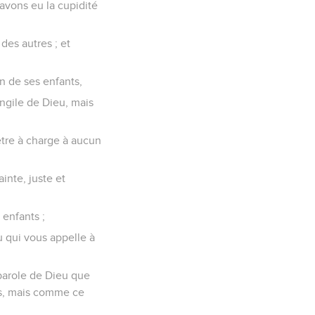
’avons eu la cupidité
des autres ; et
 de ses enfants,
ngile de Dieu, mais
’être à charge à aucun
nte, juste et
enfants ;
 qui vous appelle à
parole de Dieu que
es, mais comme ce