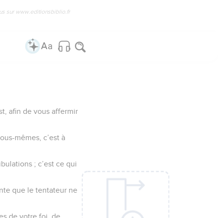
us sur www.editionsbiblio.fr
t, afin de vous affermir
 vous-mêmes, c’est à
ulations ; c’est ce qui
inte que le tentateur ne
s de votre foi, de