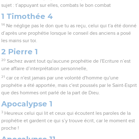
sujet : t’appuyant sur elles, combats le bon combat
1 Timothée 4
14
Ne néglige pas le don que tu as reçu, celui qui t'a été donné
d’après une prophétie lorsque le conseil des anciens a posé
les mains sur toi.
2 Pierre 1
20
Sachez avant tout qu'aucune prophétie de l'Ecriture n’est
une affaire d’interprétation personnelle,
21
car ce n'est jamais par une volonté d'homme qu'une
prophétie a été apportée, mais c'est poussés par le Saint-Esprit
que des hommes ont parlé de la part de Dieu.
Apocalypse 1
3
Heureux celui qui lit et ceux qui écoutent les paroles de la
prophétie et gardent ce qui s’y trouve écrit, car le moment est
proche !