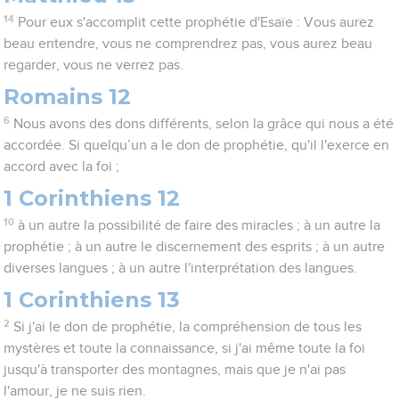
14
Pour eux s'accomplit cette prophétie d'Esaïe : Vous aurez
beau entendre, vous ne comprendrez pas, vous aurez beau
regarder, vous ne verrez pas.
Romains 12
6
Nous avons des dons différents, selon la grâce qui nous a été
accordée. Si quelqu’un a le don de prophétie, qu'il l'exerce en
accord avec la foi ;
1 Corinthiens 12
10
à un autre la possibilité de faire des miracles ; à un autre la
prophétie ; à un autre le discernement des esprits ; à un autre
diverses langues ; à un autre l'interprétation des langues.
1 Corinthiens 13
2
Si j'ai le don de prophétie, la compréhension de tous les
mystères et toute la connaissance, si j'ai même toute la foi
jusqu'à transporter des montagnes, mais que je n'ai pas
l'amour, je ne suis rien.