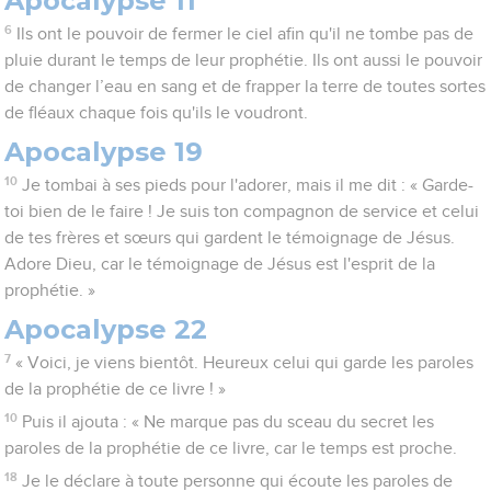
Apocalypse 11
6
Ils ont le pouvoir de fermer le ciel afin qu'il ne tombe pas de
pluie durant le temps de leur prophétie. Ils ont aussi le pouvoir
de changer l’eau en sang et de frapper la terre de toutes sortes
de fléaux chaque fois qu'ils le voudront.
Apocalypse 19
10
Je tombai à ses pieds pour l'adorer, mais il me dit : « Garde-
toi bien de le faire ! Je suis ton compagnon de service et celui
de tes frères et sœurs qui gardent le témoignage de Jésus.
Adore Dieu, car le témoignage de Jésus est l'esprit de la
prophétie. »
Apocalypse 22
7
« Voici, je viens bientôt. Heureux celui qui garde les paroles
de la prophétie de ce livre ! »
10
Puis il ajouta : « Ne marque pas du sceau du secret les
paroles de la prophétie de ce livre, car le temps est proche.
18
Je le déclare à toute personne qui écoute les paroles de