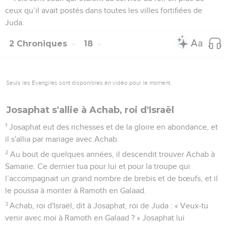
ceux qu’il avait postés dans toutes les villes fortifiées de
Juda.
2 Chroniques
18
Seuls les Évangiles sont disponibles en vidéo pour le moment.
Josaphat s'allie à Achab, roi d'Israël
1
Josaphat eut des richesses et de la gloire en abondance, et
il s'allia par mariage avec Achab.
2
Au bout de quelques années, il descendit trouver Achab à
Samarie. Ce dernier tua pour lui et pour la troupe qui
l’accompagnait un grand nombre de brebis et de bœufs, et il
le poussa à monter à Ramoth en Galaad.
3
Achab, roi d'Israël, dit à Josaphat, roi de Juda : « Veux-tu
venir avec moi à Ramoth en Galaad ? » Josaphat lui