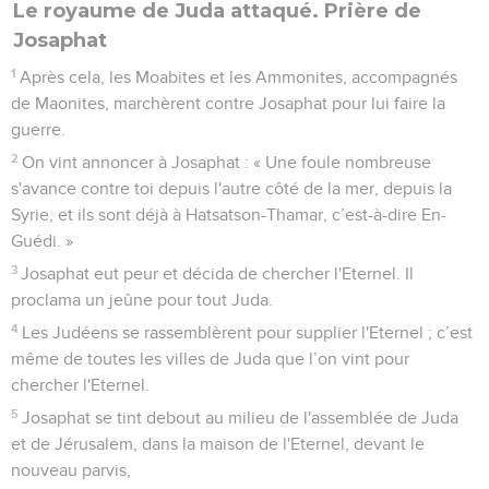
Le royaume de Juda attaqué. Prière de
Josaphat
1
Après cela, les Moabites et les Ammonites, accompagnés
de Maonites, marchèrent contre Josaphat pour lui faire la
guerre.
2
On vint annoncer à Josaphat : « Une foule nombreuse
s'avance contre toi depuis l'autre côté de la mer, depuis la
Syrie, et ils sont déjà à Hatsatson-Thamar, c’est-à-dire En-
Guédi. »
3
Josaphat eut peur et décida de chercher l'Eternel. Il
proclama un jeûne pour tout Juda.
4
Les Judéens se rassemblèrent pour supplier l'Eternel ; c’est
même de toutes les villes de Juda que l’on vint pour
chercher l'Eternel.
5
Josaphat se tint debout au milieu de l'assemblée de Juda
et de Jérusalem, dans la maison de l'Eternel, devant le
nouveau parvis,