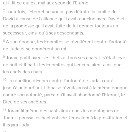
et il fit ce qui est mal aux yeux de l'Eternel.
7
Toutefois, l'Eternel ne voulut pas détruire la famille de
David à cause de l'alliance qu'il avait conclue avec David et
de la promesse qu'il avait faite de lui donner toujours un
successeur, ainsi qu’à ses descendants.
8
A son époque, les Edomites se révoltèrent contre l'autorité
de Juda et se donnèrent un roi.
9
Joram partit avec ses chefs et tous ses chars. Il s’était levé
de nuit et il battit les Edomites qui l'encerclaient ainsi que
les chefs des chars.
10
La rébellion d'Edom contre l'autorité de Juda a duré
jusqu'à aujourd’hui. Libna se révolta aussi à la même époque
contre son autorité, parce qu'il avait abandonné l'Eternel, le
Dieu de ses ancêtres.
11
Joram fit même des hauts lieux dans les montagnes de
Juda. Il poussa les habitants de Jérusalem à la prostitution et
il égara Juda.