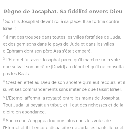
Règne de Josaphat. Sa fidélité envers Dieu
1
Son fils Josaphat devint roi à sa place. Il se fortifia contre
Israël :
2
il mit des troupes dans toutes les villes fortifiées de Juda,
et des garnisons dans le pays de Juda et dans les villes
d'Ephraïm dont son père Asa s'était emparé.
3
L'Eternel fut avec Josaphat parce qu'il marcha sur la voie
que suivait son ancêtre [David] au début et qu'il ne consulta
pas les Baals.
4
C’est en effet au Dieu de son ancêtre qu’il eut recours, et il
suivit ses commandements sans imiter ce que faisait Israël.
5
L'Eternel affermit la royauté entre les mains de Josaphat.
Tout Juda lui payait un tribut, et il eut des richesses et de la
gloire en abondance.
6
Son cœur s’engagea toujours plus dans les voies de
l'Eternel et il fit encore disparaître de Juda les hauts lieux et