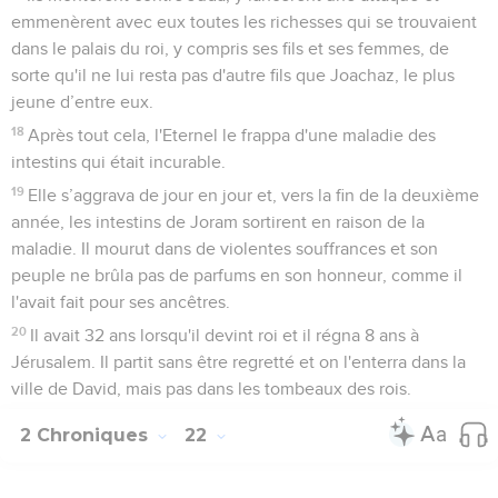
emmenèrent avec eux toutes les richesses qui se trouvaient
dans le palais du roi, y compris ses fils et ses femmes, de
sorte qu'il ne lui resta pas d'autre fils que Joachaz, le plus
jeune d’entre eux.
18
Après tout cela, l'Eternel le frappa d'une maladie des
intestins qui était incurable.
19
Elle s’aggrava de jour en jour et, vers la fin de la deuxième
année, les intestins de Joram sortirent en raison de la
maladie. Il mourut dans de violentes souffrances et son
peuple ne brûla pas de parfums en son honneur, comme il
l'avait fait pour ses ancêtres.
20
Il avait 32 ans lorsqu'il devint roi et il régna 8 ans à
Jérusalem. Il partit sans être regretté et on l'enterra dans la
ville de David, mais pas dans les tombeaux des rois.
2 Chroniques
22