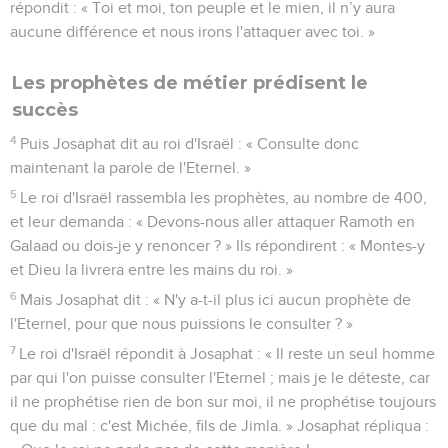
répondit : « Toi et moi, ton peuple et le mien, il n’y aura
aucune différence et nous irons l'attaquer avec toi. »
Les prophètes de métier prédisent le
succès
4
Puis Josaphat dit au roi d'Israël : « Consulte donc
maintenant la parole de l'Eternel. »
5
Le roi d'Israël rassembla les prophètes, au nombre de 400,
et leur demanda : « Devons-nous aller attaquer Ramoth en
Galaad ou dois-je y renoncer ? » Ils répondirent : « Montes-y
et Dieu la livrera entre les mains du roi. »
6
Mais Josaphat dit : « N'y a-t-il plus ici aucun prophète de
l'Eternel, pour que nous puissions le consulter ? »
7
Le roi d'Israël répondit à Josaphat : « Il reste un seul homme
par qui l'on puisse consulter l'Eternel ; mais je le déteste, car
il ne prophétise rien de bon sur moi, il ne prophétise toujours
que du mal : c'est Michée, fils de Jimla. » Josaphat répliqua :