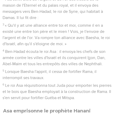
maison de l'Eternel et du palais royal, et il envoya des
messagers vers Ben-Hadad, le roi de Syrie, qui habitait à
Damas. Il lui fit dire :
3
« Qu'il y ait une alliance entre toi et moi, comme il en a
existé une entre ton père et le mien ! Vois, je t'envoie de
l'argent et de l'or. Va rompre ton alliance avec Baesha, le roi
d'Israël, afin qu'il s'éloigne de moi. »
4
Ben-Hadad écouta le roi Asa : il envoya les chefs de son
armée contre les villes d'Israël et ils conquirent Ijjon, Dan,
Abel-Maïm et tous les entrepôts des villes de Nephthali.
5
Lorsque Baesha l'apprit, il cessa de fortifier Rama, il
interrompit ses travaux.
6
Le roi Asa réquisitionna tout Juda pour emporter les pierres
et le bois que Baesha employait à la construction de Rama. Il
s'en servit pour fortifier Guéba et Mitspa.
Asa emprisonne le prophète Hanani