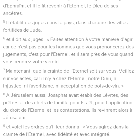
d'Ephraïm, et il le fit revenir à l'Eternel, le Dieu de ses
ancêtres.
5
Il établit des juges dans le pays, dans chacune des villes
fortifiées de Juda,
6
et il dit aux juges : « Faites attention à votre manière d’agir,
car ce n'est pas pour les hommes que vous prononcerez des
jugements, c'est pour l'Eternel, et il sera près de vous quand
vous rendrez votre verdict.
7
Maintenant, que la crainte de l'Eternel soit sur vous. Veillez
sur vos actes, car il n'y a chez l'Eternel, notre Dieu, ni
injustice, ni favoritisme, ni acceptation de pots-de-vin. »
8
A Jérusalem aussi, Josaphat avait établi des Lévites, des
prêtres et des chefs de famille pour Israël, pour l’application
du droit de l'Eternel et les contestations. Ils revinrent alors à
Jérusalem,
9
et voici les ordres qu'il leur donna : « Vous agirez dans la
crainte de l'Eternel, avec fidélité et avec intégrité.