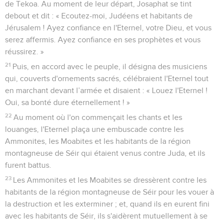
de Tekoa. Au moment de leur départ, Josaphat se tint
debout et dit : « Ecoutez-moi, Judéens et habitants de
Jérusalem ! Ayez confiance en l'Eternel, votre Dieu, et vous
serez affermis. Ayez confiance en ses prophètes et vous
réussirez. »
21
Puis, en accord avec le peuple, il désigna des musiciens
qui, couverts d'ornements sacrés, célébraient l'Eternel tout
en marchant devant l’armée et disaient : « Louez l'Eternel !
Oui, sa bonté dure éternellement ! »
22
Au moment où l'on commençait les chants et les
louanges, l'Eternel plaça une embuscade contre les
Ammonites, les Moabites et les habitants de la région
montagneuse de Séir qui étaient venus contre Juda, et ils
furent battus.
23
Les Ammonites et les Moabites se dressèrent contre les
habitants de la région montagneuse de Séir pour les vouer à
la destruction et les exterminer ; et, quand ils en eurent fini
avec les habitants de Séir, ils s'aidèrent mutuellement à se