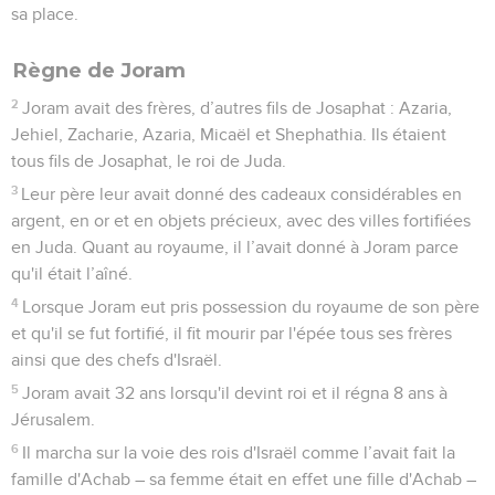
sa place.
Règne de Joram
2
Joram avait des frères, d’autres fils de Josaphat : Azaria,
Jehiel, Zacharie, Azaria, Micaël et Shephathia. Ils étaient
tous fils de Josaphat, le roi de Juda.
3
Leur père leur avait donné des cadeaux considérables en
argent, en or et en objets précieux, avec des villes fortifiées
en Juda. Quant au royaume, il l’avait donné à Joram parce
qu'il était l’aîné.
4
Lorsque Joram eut pris possession du royaume de son père
et qu'il se fut fortifié, il fit mourir par l'épée tous ses frères
ainsi que des chefs d'Israël.
5
Joram avait 32 ans lorsqu'il devint roi et il régna 8 ans à
Jérusalem.
6
Il marcha sur la voie des rois d'Israël comme l’avait fait la
famille d'Achab – sa femme était en effet une fille d'Achab –