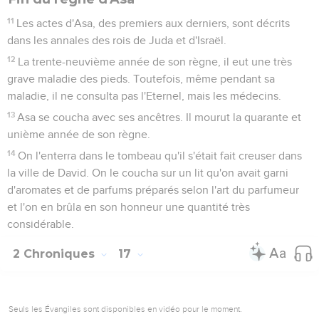
11
Les actes d'Asa, des premiers aux derniers, sont décrits
dans les annales des rois de Juda et d'Israël.
12
La trente-neuvième année de son règne, il eut une très
grave maladie des pieds. Toutefois, même pendant sa
maladie, il ne consulta pas l'Eternel, mais les médecins.
13
Asa se coucha avec ses ancêtres. Il mourut la quarante et
unième année de son règne.
14
On l'enterra dans le tombeau qu'il s'était fait creuser dans
la ville de David. On le coucha sur un lit qu'on avait garni
d'aromates et de parfums préparés selon l'art du parfumeur
et l'on en brûla en son honneur une quantité très
considérable.
2 Chroniques
17
Seuls les Évangiles sont disponibles en vidéo pour le moment.