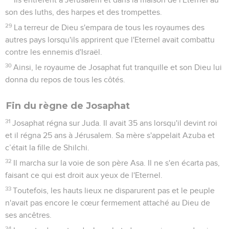
son des luths, des harpes et des trompettes.
29
La terreur de Dieu s'empara de tous les royaumes des
autres pays lorsqu'ils apprirent que l'Eternel avait combattu
contre les ennemis d'Israël.
30
Ainsi, le royaume de Josaphat fut tranquille et son Dieu lui
donna du repos de tous les côtés.
Fin du règne de Josaphat
31
Josaphat régna sur Juda. Il avait 35 ans lorsqu'il devint roi
et il régna 25 ans à Jérusalem. Sa mère s'appelait Azuba et
c’était la fille de Shilchi.
32
Il marcha sur la voie de son père Asa. Il ne s'en écarta pas,
faisant ce qui est droit aux yeux de l'Eternel.
33
Toutefois, les hauts lieux ne disparurent pas et le peuple
n'avait pas encore le cœur fermement attaché au Dieu de
ses ancêtres.
34