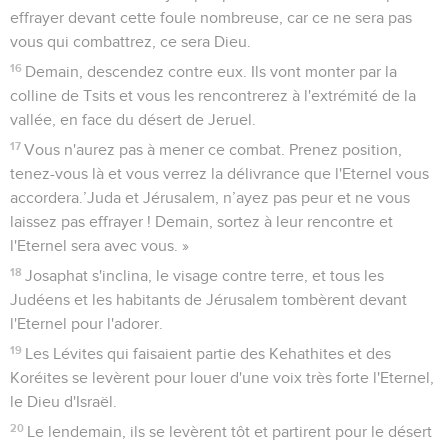
effrayer devant cette foule nombreuse, car ce ne sera pas
vous qui combattrez, ce sera Dieu.
16
Demain, descendez contre eux. Ils vont monter par la
colline de Tsits et vous les rencontrerez à l'extrémité de la
vallée, en face du désert de Jeruel.
17
Vous n'aurez pas à mener ce combat. Prenez position,
tenez-vous là et vous verrez la délivrance que l'Eternel vous
accordera.’Juda et Jérusalem, n’ayez pas peur et ne vous
laissez pas effrayer ! Demain, sortez à leur rencontre et
l'Eternel sera avec vous. »
18
Josaphat s'inclina, le visage contre terre, et tous les
Judéens et les habitants de Jérusalem tombèrent devant
l'Eternel pour l'adorer.
19
Les Lévites qui faisaient partie des Kehathites et des
Koréites se levèrent pour louer d'une voix très forte l'Eternel,
le Dieu d'Israël.
20
Le lendemain, ils se levèrent tôt et partirent pour le désert