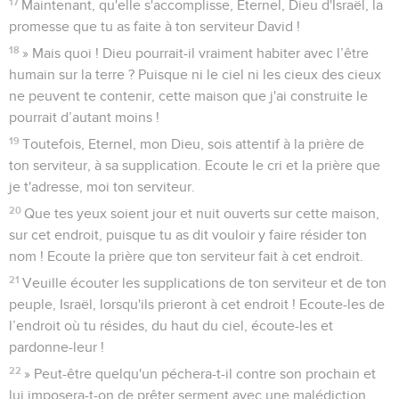
17
Maintenant, qu'elle s'accomplisse, Eternel, Dieu d'Israël, la
promesse que tu as faite à ton serviteur David !
18
» Mais quoi ! Dieu pourrait-il vraiment habiter avec l’être
humain sur la terre ? Puisque ni le ciel ni les cieux des cieux
ne peuvent te contenir, cette maison que j'ai construite le
pourrait d’autant moins !
19
Toutefois, Eternel, mon Dieu, sois attentif à la prière de
ton serviteur, à sa supplication. Ecoute le cri et la prière que
je t'adresse, moi ton serviteur.
20
Que tes yeux soient jour et nuit ouverts sur cette maison,
sur cet endroit, puisque tu as dit vouloir y faire résider ton
nom ! Ecoute la prière que ton serviteur fait à cet endroit.
21
Veuille écouter les supplications de ton serviteur et de ton
peuple, Israël, lorsqu'ils prieront à cet endroit ! Ecoute-les de
l’endroit où tu résides, du haut du ciel, écoute-les et
pardonne-leur !
22
» Peut-être quelqu'un péchera-t-il contre son prochain et
lui imposera-t-on de prêter serment avec une malédiction.