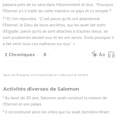
passera près de lui sera dans l'étonnement et dira : ‘Pourquoi
l'Eternel a-t-il traité de cette manière ce pays et ce temple ?’
22
Et l'on répondra : ‘C’est parce qu'ils ont abandonné
l'Eternel, le Dieu de leurs ancêtres, qui les avait fait sortir
d'Egypte, parce qu'ils se sont attachés à d'autres dieux, se
sont prosternés devant eux et les ont servis. Voilà pourquoi il
a fait venir tous ces malheurs sur eux.’ »
2 Chroniques
8
Seuls les Évangiles sont disponibles en vidéo pour le moment.
Activités diverses de Salomon
1
Au bout de 20 ans, Salomon avait construit la maison de
l'Eternel et son palais.
2
Il reconstruisit alors les villes que lui avait données Hiram