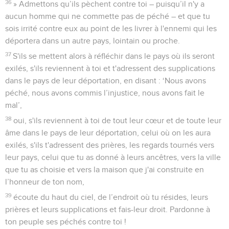
36
» Admettons qu’ils pèchent contre toi – puisqu’il n'y a
aucun homme qui ne commette pas de péché – et que tu
sois irrité contre eux au point de les livrer à l'ennemi qui les
déportera dans un autre pays, lointain ou proche.
37
S'ils se mettent alors à réfléchir dans le pays où ils seront
exilés, s'ils reviennent à toi et t'adressent des supplications
dans le pays de leur déportation, en disant : ‘Nous avons
péché, nous avons commis l’injustice, nous avons fait le
mal’,
38
oui, s'ils reviennent à toi de tout leur cœur et de toute leur
âme dans le pays de leur déportation, celui où on les aura
exilés, s'ils t'adressent des prières, les regards tournés vers
leur pays, celui que tu as donné à leurs ancêtres, vers la ville
que tu as choisie et vers la maison que j'ai construite en
l’honneur de ton nom,
39
écoute du haut du ciel, de l’endroit où tu résides, leurs
prières et leurs supplications et fais-leur droit. Pardonne à
ton peuple ses péchés contre toi !