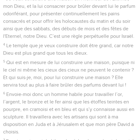
mon Dieu, et la lui consacrer pour brûler devant lui le parfum
odoriférant, pour présenter continuellement les pains
consacrés et pour offrir les holocaustes du matin et du soir
ainsi que des sabbats, des débuts de mois et des fêtes de
l'Eternel, notre Dieu. C’est une règle perpétuelle pour Israël.
4
Le temple que je veux construire doit être grand, car notre
Dieu est plus grand que tous les dieux.
5
Qui est en mesure de lui construire une maison, puisque ni
le ciel ni même les cieux des cieux ne peuvent le contenir ?
Et qui suis-je, moi, pour lui construire une maison ? Elle
servira tout au plus à faire brûler des parfums devant lui !
6
Envoie-moi donc un homme habile pour travailler l’or,
l’argent, le bronze et le fer ainsi que les étoffes teintes en
pourpre, en cramoisi et en bleu et qui s’y connaisse aussi en
sculpture. Il travaillera avec les artisans qui sont à ma
disposition en Juda et à Jérusalem et que mon père David a
choisis.
7