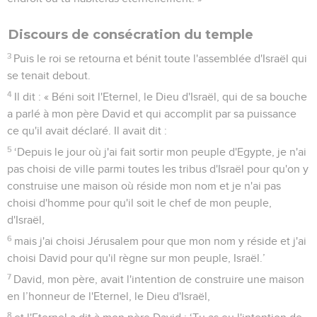
Discours de consécration du temple
3
Puis le roi se retourna et bénit toute l'assemblée d'Israël qui
se tenait debout.
4
Il dit : « Béni soit l'Eternel, le Dieu d'Israël, qui de sa bouche
a parlé à mon père David et qui accomplit par sa puissance
ce qu'il avait déclaré. Il avait dit :
5
‘Depuis le jour où j'ai fait sortir mon peuple d'Egypte, je n'ai
pas choisi de ville parmi toutes les tribus d'Israël pour qu'on y
construise une maison où réside mon nom et je n'ai pas
choisi d'homme pour qu'il soit le chef de mon peuple,
d'Israël,
6
mais j'ai choisi Jérusalem pour que mon nom y réside et j'ai
choisi David pour qu'il règne sur mon peuple, Israël.’
7
David, mon père, avait l'intention de construire une maison
en l’honneur de l'Eternel, le Dieu d'Israël,
8