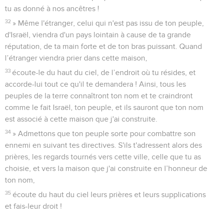
tu as donné à nos ancêtres !
32
» Même l'étranger, celui qui n'est pas issu de ton peuple,
d'Israël, viendra d'un pays lointain à cause de ta grande
réputation, de ta main forte et de ton bras puissant. Quand
l’étranger viendra prier dans cette maison,
33
écoute-le du haut du ciel, de l’endroit où tu résides, et
accorde-lui tout ce qu'il te demandera ! Ainsi, tous les
peuples de la terre connaîtront ton nom et te craindront
comme le fait Israël, ton peuple, et ils sauront que ton nom
est associé à cette maison que j'ai construite.
34
» Admettons que ton peuple sorte pour combattre son
ennemi en suivant tes directives. S'ils t'adressent alors des
prières, les regards tournés vers cette ville, celle que tu as
choisie, et vers la maison que j'ai construite en l’honneur de
ton nom,
35
écoute du haut du ciel leurs prières et leurs supplications
et fais-leur droit !