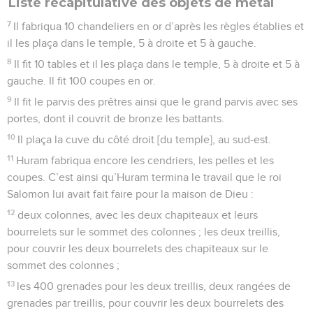
Liste récapitulative des objets de métal
7
Il fabriqua 10 chandeliers en or d’après les règles établies et
il les plaça dans le temple, 5 à droite et 5 à gauche.
8
Il fit 10 tables et il les plaça dans le temple, 5 à droite et 5 à
gauche. Il fit 100 coupes en or.
9
Il fit le parvis des prêtres ainsi que le grand parvis avec ses
portes, dont il couvrit de bronze les battants.
10
Il plaça la cuve du côté droit [du temple], au sud-est.
11
Huram fabriqua encore les cendriers, les pelles et les
coupes. C’est ainsi qu’Huram termina le travail que le roi
Salomon lui avait fait faire pour la maison de Dieu :
12
deux colonnes, avec les deux chapiteaux et leurs
bourrelets sur le sommet des colonnes ; les deux treillis,
pour couvrir les deux bourrelets des chapiteaux sur le
sommet des colonnes ;
13
les 400 grenades pour les deux treillis, deux rangées de
grenades par treillis, pour couvrir les deux bourrelets des