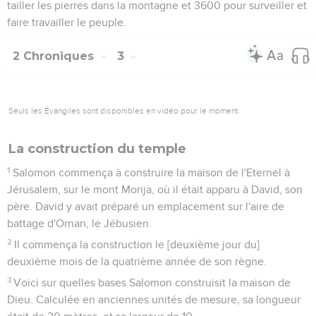
tailler les pierres dans la montagne et 3600 pour surveiller et
faire travailler le peuple.
2 Chroniques
3
Seuls les Évangiles sont disponibles en vidéo pour le moment.
La construction du temple
1
Salomon commença à construire la maison de l'Eternel à
Jérusalem, sur le mont Morija, où il était apparu à David, son
père. David y avait préparé un emplacement sur l'aire de
battage d'Ornan, le Jébusien.
2
Il commença la construction le [deuxième jour du]
deuxième mois de la quatrième année de son règne.
3
Voici sur quelles bases Salomon construisit la maison de
Dieu. Calculée en anciennes unités de mesure, sa longueur