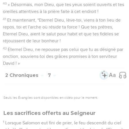
40
» Désormais, mon Dieu, que tes yeux soient ouverts et tes
oreilles attentives à la prière faite à cet endroit !
41
Et maintenant, *Eternel Dieu, lève-toi, viens à ton lieu de
repos, toi et l'arche où réside ta force ! Que tes prêtres,
Eternel Dieu, aient le salut pour habit et que tes fidèles se
réjouissent de leur bonheur !
42
Eternel Dieu, ne repousse pas celui que tu as désigné par
onction, souviens-toi des grâces promises à ton serviteur
David ! »
2 Chroniques
7
Seuls les Évangiles sont disponibles en vidéo pour le moment.
Les sacrifices offerts au Seigneur
1
Lorsque Salomon eut fini de prier, le feu descendit du ciel