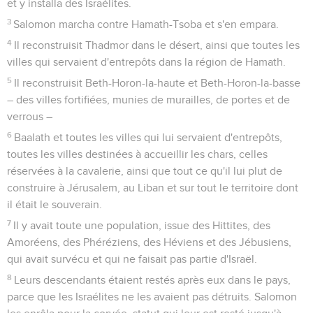
et y installa des Israélites.
3
Salomon marcha contre Hamath-Tsoba et s'en empara.
4
Il reconstruisit Thadmor dans le désert, ainsi que toutes les
villes qui servaient d'entrepôts dans la région de Hamath.
5
Il reconstruisit Beth-Horon-la-haute et Beth-Horon-la-basse
– des villes fortifiées, munies de murailles, de portes et de
verrous –
6
Baalath et toutes les villes qui lui servaient d'entrepôts,
toutes les villes destinées à accueillir les chars, celles
réservées à la cavalerie, ainsi que tout ce qu'il lui plut de
construire à Jérusalem, au Liban et sur tout le territoire dont
il était le souverain.
7
Il y avait toute une population, issue des Hittites, des
Amoréens, des Phéréziens, des Héviens et des Jébusiens,
qui avait survécu et qui ne faisait pas partie d'Israël.
8
Leurs descendants étaient restés après eux dans le pays,
parce que les Israélites ne les avaient pas détruits. Salomon