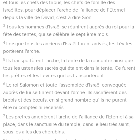
et tous les chefs des tribus, les chefs de famille des
Israélites, pour déplacer l’arche de l’alliance de l’Eternel
depuis la ville de David, c’est-à-dire Sion.
3
Tous les hommes d'Israël se réunirent auprès du roi pour la
fête des tentes, qui se célèbre le septième mois.
4
Lorsque tous les anciens d'Israël furent arrivés, les Lévites
portèrent l'arche.
5
Ils transportèrent l'arche, la tente de la rencontre ainsi que
tous les ustensiles sacrés qui étaient dans la tente. Ce furent
les prêtres et les Lévites qui les transportèrent.
6
Le roi Salomon et toute l'assemblée d'Israël convoquée
auprès de lui se tinrent devant l'arche. Ils sacrifièrent des
brebis et des bœufs, en si grand nombre qu’ils ne purent
être ni comptés ni recensés.
7
Les prêtres amenèrent l'arche de l'alliance de l'Eternel à sa
place, dans le sanctuaire du temple, dans le lieu très saint,
sous les ailes des chérubins.
8