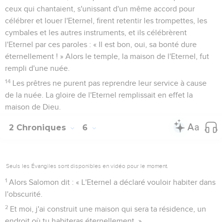
ceux qui chantaient, s'unissant d'un même accord pour
célébrer et louer l'Eternel, firent retentir les trompettes, les
cymbales et les autres instruments, et ils célébrèrent
l'Eternel par ces paroles : « Il est bon, oui, sa bonté dure
éternellement ! » Alors le temple, la maison de l'Eternel, fut
rempli d'une nuée.
14
Les prêtres ne purent pas reprendre leur service à cause
de la nuée. La gloire de l'Eternel remplissait en effet la
maison de Dieu.
2 Chroniques
6
Seuls les Évangiles sont disponibles en vidéo pour le moment.
1
Alors Salomon dit : « L'Eternel a déclaré vouloir habiter dans
l'obscurité.
2
Et moi, j'ai construit une maison qui sera ta résidence, un
endroit où tu habiteras éternellement. »