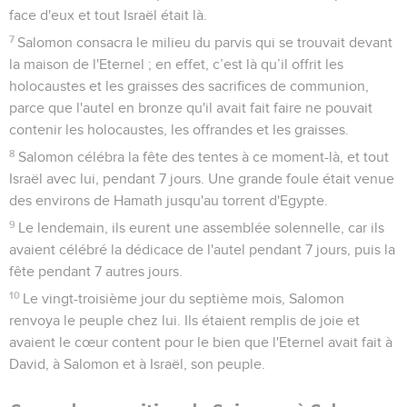
face d'eux et tout Israël était là.
7
Salomon consacra le milieu du parvis qui se trouvait devant
la maison de l'Eternel ; en effet, c’est là qu’il offrit les
holocaustes et les graisses des sacrifices de communion,
parce que l'autel en bronze qu'il avait fait faire ne pouvait
contenir les holocaustes, les offrandes et les graisses.
8
Salomon célébra la fête des tentes à ce moment-là, et tout
Israël avec lui, pendant 7 jours. Une grande foule était venue
des environs de Hamath jusqu'au torrent d'Egypte.
9
Le lendemain, ils eurent une assemblée solennelle, car ils
avaient célébré la dédicace de l'autel pendant 7 jours, puis la
fête pendant 7 autres jours.
10
Le vingt-troisième jour du septième mois, Salomon
renvoya le peuple chez lui. Ils étaient remplis de joie et
avaient le cœur content pour le bien que l'Eternel avait fait à
David, à Salomon et à Israël, son peuple.