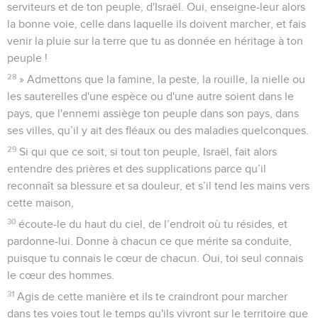
serviteurs et de ton peuple, d'Israël. Oui, enseigne-leur alors
la bonne voie, celle dans laquelle ils doivent marcher, et fais
venir la pluie sur la terre que tu as donnée en héritage à ton
peuple !
28
» Admettons que la famine, la peste, la rouille, la nielle ou
les sauterelles d'une espèce ou d'une autre soient dans le
pays, que l'ennemi assiège ton peuple dans son pays, dans
ses villes, qu’il y ait des fléaux ou des maladies quelconques.
29
Si qui que ce soit, si tout ton peuple, Israël, fait alors
entendre des prières et des supplications parce qu’il
reconnaît sa blessure et sa douleur, et s’il tend les mains vers
cette maison,
30
écoute-le du haut du ciel, de l’endroit où tu résides, et
pardonne-lui. Donne à chacun ce que mérite sa conduite,
puisque tu connais le cœur de chacun. Oui, toi seul connais
le cœur des hommes.
31
Agis de cette manière et ils te craindront pour marcher
dans tes voies tout le temps qu'ils vivront sur le territoire que