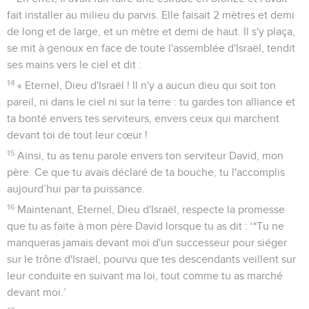
fait installer au milieu du parvis. Elle faisait 2 mètres et demi
de long et de large, et un mètre et demi de haut. Il s'y plaça,
se mit à genoux en face de toute l'assemblée d'Israël, tendit
ses mains vers le ciel et dit :
14
« Eternel, Dieu d'Israël ! Il n'y a aucun dieu qui soit ton
pareil, ni dans le ciel ni sur la terre : tu gardes ton alliance et
ta bonté envers tes serviteurs, envers ceux qui marchent
devant toi de tout leur cœur !
15
Ainsi, tu as tenu parole envers ton serviteur David, mon
père. Ce que tu avais déclaré de ta bouche, tu l'accomplis
aujourd’hui par ta puissance.
16
Maintenant, Eternel, Dieu d'Israël, respecte la promesse
que tu as faite à mon père David lorsque tu as dit : ‘*Tu ne
manqueras jamais devant moi d'un successeur pour siéger
sur le trône d'Israël, pourvu que tes descendants veillent sur
leur conduite en suivant ma loi, tout comme tu as marché
devant moi.’