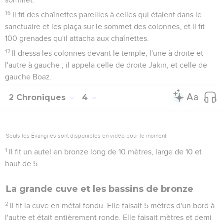
16
Il fit des chaînettes pareilles à celles qui étaient dans le
sanctuaire et les plaça sur le sommet des colonnes, et il fit
100 grenades qu'il attacha aux chaînettes.
17
Il dressa les colonnes devant le temple, l'une à droite et
l'autre à gauche ; il appela celle de droite Jakin, et celle de
gauche Boaz.
2 Chroniques
4
Seuls les Évangiles sont disponibles en vidéo pour le moment.
1
Il fit un autel en bronze long de 10 mètres, large de 10 et
haut de 5.
La grande cuve et les bassins de bronze
2
Il fit la cuve en métal fondu. Elle faisait 5 mètres d'un bord à
l'autre et était entièrement ronde. Elle faisait mètres et demi