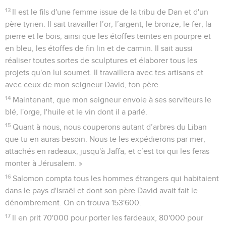
13
Il est le fils d'une femme issue de la tribu de Dan et d'un
père tyrien. Il sait travailler l’or, l’argent, le bronze, le fer, la
pierre et le bois, ainsi que les étoffes teintes en pourpre et
en bleu, les étoffes de fin lin et de carmin. Il sait aussi
réaliser toutes sortes de sculptures et élaborer tous les
projets qu'on lui soumet. Il travaillera avec tes artisans et
avec ceux de mon seigneur David, ton père.
14
Maintenant, que mon seigneur envoie à ses serviteurs le
blé, l'orge, l'huile et le vin dont il a parlé.
15
Quant à nous, nous couperons autant d’arbres du Liban
que tu en auras besoin. Nous te les expédierons par mer,
attachés en radeaux, jusqu'à Jaffa, et c’est toi qui les feras
monter à Jérusalem. »
16
Salomon compta tous les hommes étrangers qui habitaient
dans le pays d'Israël et dont son père David avait fait le
dénombrement. On en trouva 153'600.
17
Il en prit 70'000 pour porter les fardeaux, 80'000 pour