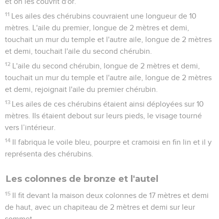
et on les couvrit d'or.
11
Les ailes des chérubins couvraient une longueur de 10
mètres. L'aile du premier, longue de 2 mètres et demi,
touchait un mur du temple et l'autre aile, longue de 2 mètres
et demi, touchait l'aile du second chérubin.
12
L'aile du second chérubin, longue de 2 mètres et demi,
touchait un mur du temple et l'autre aile, longue de 2 mètres
et demi, rejoignait l'aile du premier chérubin.
13
Les ailes de ces chérubins étaient ainsi déployées sur 10
mètres. Ils étaient debout sur leurs pieds, le visage tourné
vers l’intérieur.
14
Il fabriqua le voile bleu, pourpre et cramoisi en fin lin et il y
représenta des chérubins.
Les colonnes de bronze et l'autel
15
Il fit devant la maison deux colonnes de 17 mètres et demi
de haut, avec un chapiteau de 2 mètres et demi sur leur
sommet.