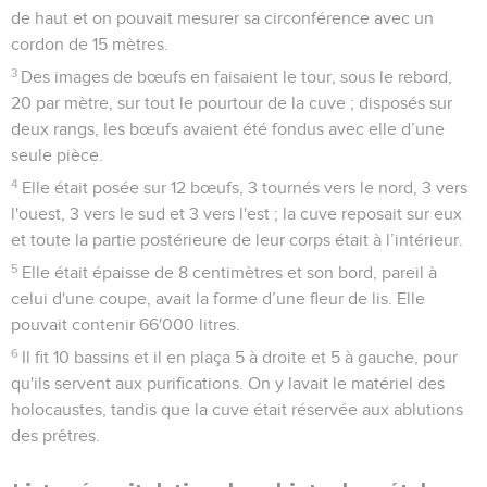
de haut et on pouvait mesurer sa circonférence avec un
cordon de 15 mètres.
3
Des images de bœufs en faisaient le tour, sous le rebord,
20 par mètre, sur tout le pourtour de la cuve ; disposés sur
deux rangs, les bœufs avaient été fondus avec elle d’une
seule pièce.
4
Elle était posée sur 12 bœufs, 3 tournés vers le nord, 3 vers
l'ouest, 3 vers le sud et 3 vers l'est ; la cuve reposait sur eux
et toute la partie postérieure de leur corps était à l’intérieur.
5
Elle était épaisse de 8 centimètres et son bord, pareil à
celui d'une coupe, avait la forme d’une fleur de lis. Elle
pouvait contenir 66'000 litres.
6
Il fit 10 bassins et il en plaça 5 à droite et 5 à gauche, pour
qu'ils servent aux purifications. On y lavait le matériel des
holocaustes, tandis que la cuve était réservée aux ablutions
des prêtres.