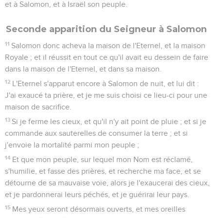
et à Salomon, et à Israël son peuple.
Seconde apparition du Seigneur à Salomon
11
Salomon donc acheva la maison de l'Eternel, et la maison
Royale ; et il réussit en tout ce qu'il avait eu dessein de faire
dans la maison de l'Eternel, et dans sa maison.
12
L'Eternel s'apparut encore à Salomon de nuit, et lui dit :
J'ai exaucé ta prière, et je me suis choisi ce lieu-ci pour une
maison de sacrifice.
13
Si je ferme les cieux, et qu'il n'y ait point de pluie ; et si je
commande aux sauterelles de consumer la terre ; et si
j'envoie la mortalité parmi mon peuple ;
14
Et que mon peuple, sur lequel mon Nom est réclamé,
s'humilie, et fasse des prières, et recherche ma face, et se
détourne de sa mauvaise voie, alors je l'exaucerai des cieux,
et je pardonnerai leurs péchés, et je guérirai leur pays.
15
Mes yeux seront désormais ouverts, et mes oreilles