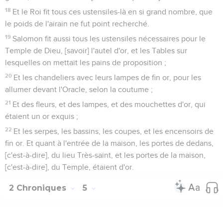
18
Et le Roi fit tous ces ustensiles-là en si grand nombre, que
le poids de l'airain ne fut point recherché.
19
Salomon fit aussi tous les ustensiles nécessaires pour le
Temple de Dieu, [savoir] l'autel d'or, et les Tables sur
lesquelles on mettait les pains de proposition ;
20
Et les chandeliers avec leurs lampes de fin or, pour les
allumer devant l'Oracle, selon la coutume ;
21
Et des fleurs, et des lampes, et des mouchettes d'or, qui
étaient un or exquis ;
22
Et les serpes, les bassins, les coupes, et les encensoirs de
fin or. Et quant à l'entrée de la maison, les portes de dedans,
[c'est-à-dire], du lieu Très-saint, et les portes de la maison,
[c'est-à-dire], du Temple, étaient d'or.
2 Chroniques
5