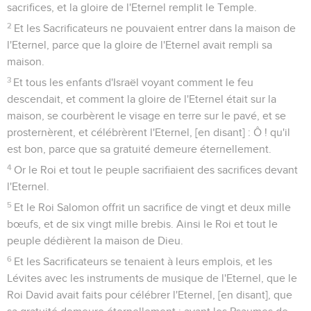
sacrifices, et la gloire de l'Eternel remplit le Temple.
2
Et les Sacrificateurs ne pouvaient entrer dans la maison de
l'Eternel, parce que la gloire de l'Eternel avait rempli sa
maison.
3
Et tous les enfants d'Israël voyant comment le feu
descendait, et comment la gloire de l'Eternel était sur la
maison, se courbèrent le visage en terre sur le pavé, et se
prosternèrent, et célébrèrent l'Eternel, [en disant] : Ô ! qu'il
est bon, parce que sa gratuité demeure éternellement.
4
Or le Roi et tout le peuple sacrifiaient des sacrifices devant
l'Eternel.
5
Et le Roi Salomon offrit un sacrifice de vingt et deux mille
bœufs, et de six vingt mille brebis. Ainsi le Roi et tout le
peuple dédièrent la maison de Dieu.
6
Et les Sacrificateurs se tenaient à leurs emplois, et les
Lévites avec les instruments de musique de l'Eternel, que le
Roi David avait faits pour célébrer l'Eternel, [en disant], que