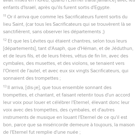
enfants d'Israël, après qu'ils furent sortis d'Egypte.
11
Or il arriva que comme les Sacrificateurs furent sortis du
lieu Saint, (car tous les Sacrificateurs qui se trouvèrent là se
sanctifièrent, sans observer les départements ;)
12
Et que les Lévites qui étaient chantres, selon tous leurs
[départements], tant d'Asaph, que d'Héman, et de Jéduthun,
et de leurs fils, et de leurs frères, vêtus de fin lin, avec des
cymbales, des musettes, et des violons, se tenaient vers
l'Orient de l'autel, et avec eux six vingts Sacrificateurs, qui
sonnaient des trompettes ;
13
Il arriva, [dis-je], que tous ensemble sonnant des
trompettes, et chantant, et faisant retentir tous d'un accord
leur voix pour louer et célébrer l'Eternel, élevant donc leur
voix avec des trompettes, des cymbales, et d'autres
instruments de musique en louant l'Eternel de ce qu'il est
bon, parce que sa miséricorde demeure à toujours, la maison
de l'Eternel fut remplie d'une nuée ;