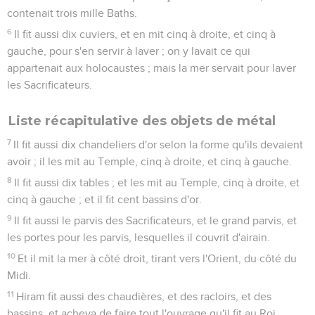
contenait trois mille Baths.
6
Il fit aussi dix cuviers, et en mit cinq à droite, et cinq à
gauche, pour s'en servir à laver ; on y lavait ce qui
appartenait aux holocaustes ; mais la mer servait pour laver
les Sacrificateurs.
Liste récapitulative des objets de métal
7
Il fit aussi dix chandeliers d'or selon la forme qu'ils devaient
avoir ; il les mit au Temple, cinq à droite, et cinq à gauche.
8
Il fit aussi dix tables ; et les mit au Temple, cinq à droite, et
cinq à gauche ; et il fit cent bassins d'or.
9
Il fit aussi le parvis des Sacrificateurs, et le grand parvis, et
les portes pour les parvis, lesquelles il couvrit d'airain.
10
Et il mit la mer à côté droit, tirant vers l'Orient, du côté du
Midi.
11
Hiram fit aussi des chaudières, et des racloirs, et des
bassins, et acheva de faire tout l'ouvrage qu'il fit au Roi