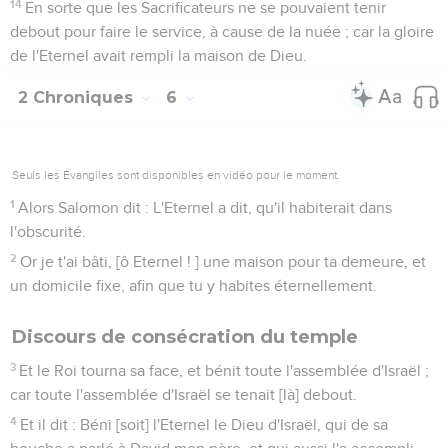
14
En sorte que les Sacrificateurs ne se pouvaient tenir
debout pour faire le service, à cause de la nuée ; car la gloire
de l'Eternel avait rempli la maison de Dieu.
2 Chroniques
6
Seuls les Évangiles sont disponibles en vidéo pour le moment.
1
Alors Salomon dit : L'Eternel a dit, qu'il habiterait dans
l'obscurité.
2
Or je t'ai bâti, [ô Eternel ! ] une maison pour ta demeure, et
un domicile fixe, afin que tu y habites éternellement.
Discours de consécration du temple
3
Et le Roi tourna sa face, et bénit toute l'assemblée d'Israël ;
car toute l'assemblée d'Israël se tenait [là] debout.
4
Et il dit : Béni [soit] l'Eternel le Dieu d'Israël, qui de sa