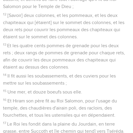
Salomon pour le Temple de Dieu ;
12
[Savoir] deux colonnes, et les pommeaux, et les deux
chapiteaux qui [étaient] sur le sommet des colonnes, et les
deux rets pour couvrir les pommeaux des chapiteaux qui
étaient sur le sommet des colonnes.
13
Et les quatre cents pommes de grenade pour les deux
rets ; deux rangs de pommes de grenade pour chaque rets,
afin de couvrir les deux pommeaux des chapiteaux qui
étaient au dessus des colonnes.
14
Il fit aussi les soubassements, et des cuviers pour les
mettre sur les soubassements ;
15
Une mer, et douze boeufs sous elle.
16
Et Hiram son père fit au Roi Salomon, pour l'usage du
temple, des chaudières d'airain poli, des racloirs, des
fourchettes, et tous les ustensiles qui en dépendaient.
17
Le Roi les fondit dans la plaine du Jourdain, en terre
grasse, entre Succoth et [le chemin qui tend] vers Tséréda.