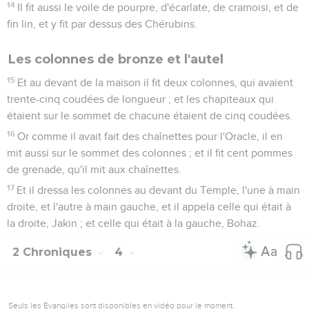
14
Il fit aussi le voile de pourpre, d'écarlate, de cramoisi, et de
fin lin, et y fit par dessus des Chérubins.
Les colonnes de bronze et l'autel
15
Et au devant de la maison il fit deux colonnes, qui avaient
trente-cinq coudées de longueur ; et les chapiteaux qui
étaient sur le sommet de chacune étaient de cinq coudées.
16
Or comme il avait fait des chaînettes pour l'Oracle, il en
mit aussi sur le sommet des colonnes ; et il fit cent pommes
de grenade, qu'il mit aux chaînettes.
17
Et il dressa les colonnes au devant du Temple, l'une à main
droite, et l'autre à main gauche, et il appela celle qui était à
la droite, Jakin ; et celle qui était à la gauche, Bohaz.
2 Chroniques
4
Seuls les Évangiles sont disponibles en vidéo pour le moment.