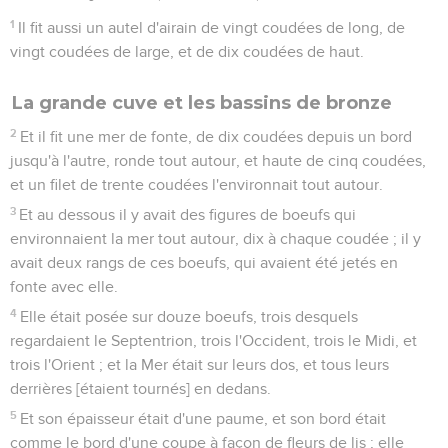
1
Il fit aussi un autel d'airain de vingt coudées de long, de
vingt coudées de large, et de dix coudées de haut.
La grande cuve et les bassins de bronze
2
Et il fit une mer de fonte, de dix coudées depuis un bord
jusqu'à l'autre, ronde tout autour, et haute de cinq coudées,
et un filet de trente coudées l'environnait tout autour.
3
Et au dessous il y avait des figures de boeufs qui
environnaient la mer tout autour, dix à chaque coudée ; il y
avait deux rangs de ces boeufs, qui avaient été jetés en
fonte avec elle.
4
Elle était posée sur douze boeufs, trois desquels
regardaient le Septentrion, trois l'Occident, trois le Midi, et
trois l'Orient ; et la Mer était sur leurs dos, et tous leurs
derrières [étaient tournés] en dedans.
5
Et son épaisseur était d'une paume, et son bord était
comme le bord d'une coupe à façon de fleurs de lis ; elle