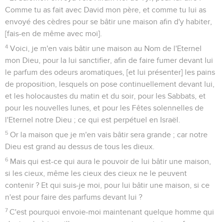
Comme tu as fait avec David mon père, et comme tu lui as
envoyé des cèdres pour se bâtir une maison afin d'y habiter,
[fais-en de même avec moi].
4
Voici, je m'en vais bâtir une maison au Nom de l'Eternel
mon Dieu, pour la lui sanctifier, afin de faire fumer devant lui
le parfum des odeurs aromatiques, [et lui présenter] les pains
de proposition, lesquels on pose continuellement devant lui,
et les holocaustes du matin et du soir, pour les Sabbats, et
pour les nouvelles lunes, et pour les Fêtes solennelles de
l'Eternel notre Dieu ; ce qui est perpétuel en Israël.
5
Or la maison que je m'en vais bâtir sera grande ; car notre
Dieu est grand au dessus de tous les dieux.
6
Mais qui est-ce qui aura le pouvoir de lui bâtir une maison,
si les cieux, même les cieux des cieux ne le peuvent
contenir ? Et qui suis-je moi, pour lui bâtir une maison, si ce
n'est pour faire des parfums devant lui ?
7
C'est pourquoi envoie-moi maintenant quelque homme qui