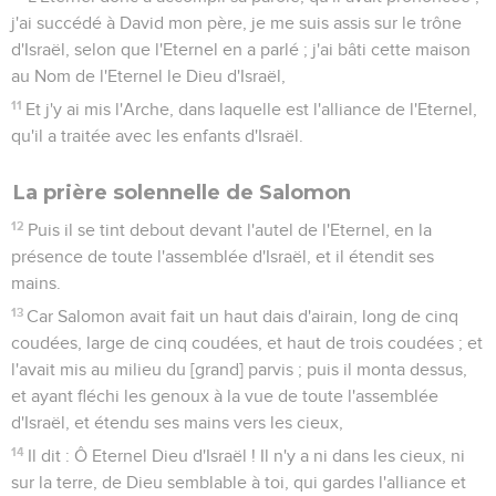
j'ai succédé à David mon père, je me suis assis sur le trône
d'Israël, selon que l'Eternel en a parlé ; j'ai bâti cette maison
au Nom de l'Eternel le Dieu d'Israël,
11
Et j'y ai mis l'Arche, dans laquelle est l'alliance de l'Eternel,
qu'il a traitée avec les enfants d'Israël.
La prière solennelle de Salomon
12
Puis il se tint debout devant l'autel de l'Eternel, en la
présence de toute l'assemblée d'Israël, et il étendit ses
mains.
13
Car Salomon avait fait un haut dais d'airain, long de cinq
coudées, large de cinq coudées, et haut de trois coudées ; et
l'avait mis au milieu du [grand] parvis ; puis il monta dessus,
et ayant fléchi les genoux à la vue de toute l'assemblée
d'Israël, et étendu ses mains vers les cieux,
14
Il dit : Ô Eternel Dieu d'Israël ! Il n'y a ni dans les cieux, ni
sur la terre, de Dieu semblable à toi, qui gardes l'alliance et