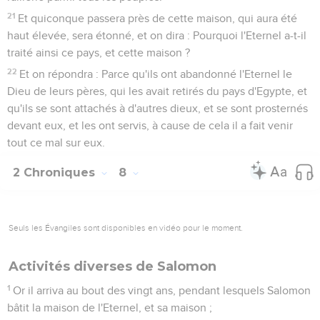
21
Et quiconque passera près de cette maison, qui aura été
haut élevée, sera étonné, et on dira : Pourquoi l'Eternel a-t-il
traité ainsi ce pays, et cette maison ?
22
Et on répondra : Parce qu'ils ont abandonné l'Eternel le
Dieu de leurs pères, qui les avait retirés du pays d'Egypte, et
qu'ils se sont attachés à d'autres dieux, et se sont prosternés
devant eux, et les ont servis, à cause de cela il a fait venir
tout ce mal sur eux.
2 Chroniques
8
Seuls les Évangiles sont disponibles en vidéo pour le moment.
Activités diverses de Salomon
1
Or il arriva au bout des vingt ans, pendant lesquels Salomon
bâtit la maison de l'Eternel, et sa maison ;