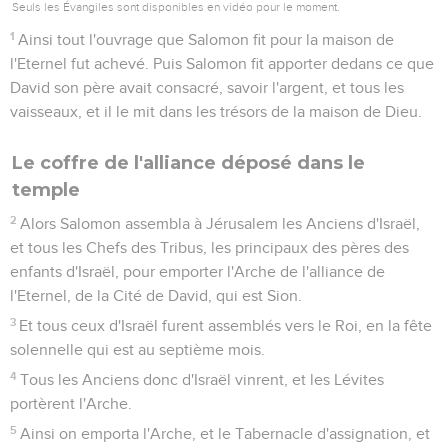
Seuls les Évangiles sont disponibles en vidéo pour le moment.
1
Ainsi tout l'ouvrage que Salomon fit pour la maison de
l'Eternel fut achevé. Puis Salomon fit apporter dedans ce que
David son père avait consacré, savoir l'argent, et tous les
vaisseaux, et il le mit dans les trésors de la maison de Dieu.
Le coffre de l'alliance déposé dans le
temple
2
Alors Salomon assembla à Jérusalem les Anciens d'Israël,
et tous les Chefs des Tribus, les principaux des pères des
enfants d'Israël, pour emporter l'Arche de l'alliance de
l'Eternel, de la Cité de David, qui est Sion.
3
Et tous ceux d'Israël furent assemblés vers le Roi, en la fête
solennelle qui est au septième mois.
4
Tous les Anciens donc d'Israël vinrent, et les Lévites
portèrent l'Arche.
5
Ainsi on emporta l'Arche, et le Tabernacle d'assignation, et