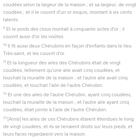
coudées selon la largeur de la maison ; et sa largeur, de vingt
coudées ; et il le couvrit d'un or exquis, montant à six cents
talents.
9
Et le poids des clous montait à cinquante sicles d'or ; il
couvrit aussi d'or les voûtes.
10
Il fit aussi deux Chérubins en façon d'enfants dans le lieu
Très-saint, et les couvrit d'or.
11
Et la longueur des ailes des Chérubins était de vingt
coudées, tellement qu'une aile avait cinq coudées, et
touchait la muraille de la maison ; et l'autre aile avait cinq
coudées, et touchait l'aile de l'autre Chérubin.
12
Et une des ailes de l'autre Chérubin, ayant cinq coudées,
touchait la muraille de la maison ; et l'autre aile ayant cinq
coudées, était jointe à l'aile de l'autre Chérubin.
13
[Ainsi] les ailes de ces Chérubins étaient étendues le long
de vingt coudées, et ils se tenaient droits sur leurs pieds, et
leurs faces regardaient vers la maison.