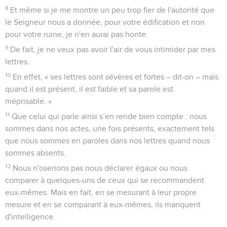
8
Et même si je me montre un peu trop fier de l'autorité que
le Seigneur nous a donnée, pour votre édification et non
pour votre ruine, je n'en aurai pas honte.
9
De fait, je ne veux pas avoir l'air de vous intimider par mes
lettres.
10
En effet, « ses lettres sont sévères et fortes – dit-on – mais
quand il est présent, il est faible et sa parole est
méprisable. »
11
Que celui qui parle ainsi s’en rende bien compte : nous
sommes dans nos actes, une fois présents, exactement tels
que nous sommes en paroles dans nos lettres quand nous
sommes absents.
12
Nous n'oserions pas nous déclarer égaux ou nous
comparer à quelques-uns de ceux qui se recommandent
eux-mêmes. Mais en fait, en se mesurant à leur propre
mesure et en se comparant à eux-mêmes, ils manquent
d'intelligence.