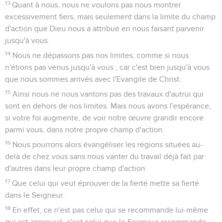
13
Quant à nous, nous ne voulons pas nous montrer
excessivement fiers, mais seulement dans la limite du champ
d'action que Dieu nous a attribué en nous faisant parvenir
jusqu'à vous.
14
Nous ne dépassons pas nos limites, comme si nous
n'étions pas venus jusqu'à vous ; car c'est bien jusqu'à vous
que nous sommes arrivés avec l'Evangile de Christ.
15
Ainsi nous ne nous vantons pas des travaux d'autrui qui
sont en dehors de nos limites. Mais nous avons l'espérance,
si votre foi augmente, de voir notre œuvre grandir encore
parmi vous, dans notre propre champ d'action.
16
Nous pourrons alors évangéliser les régions situées au-
delà de chez vous sans nous vanter du travail déjà fait par
d'autres dans leur propre champ d'action.
17
Que celui qui veut éprouver de la fierté mette sa fierté
dans le Seigneur.
18
En effet, ce n'est pas celui qui se recommande lui-même
qui est approuvé, c'est celui que le Seigneur recommande.