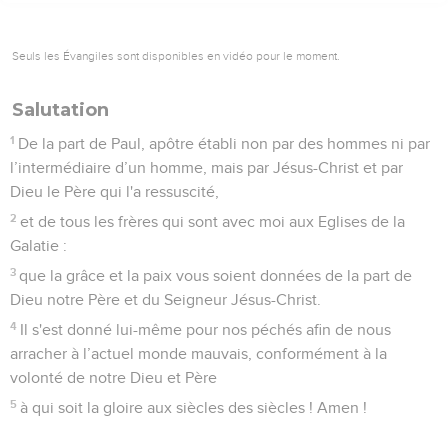
Seuls les Évangiles sont disponibles en vidéo pour le moment.
Salutation
1
De la part de Paul, apôtre établi non par des hommes ni par
l’intermédiaire d’un homme, mais par Jésus-Christ et par
Dieu le Père qui l'a ressuscité,
2
et de tous les frères qui sont avec moi aux Eglises de la
Galatie :
3
que la grâce et la paix vous soient données de la part de
Dieu notre Père et du Seigneur Jésus-Christ.
4
Il s'est donné lui-même pour nos péchés afin de nous
arracher à l’actuel monde mauvais, conformément à la
volonté de notre Dieu et Père
5
à qui soit la gloire aux siècles des siècles ! Amen !