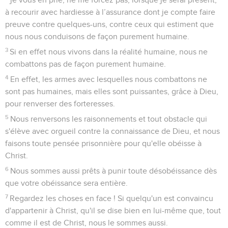
à recourir avec hardiesse à l’assurance dont je compte faire
preuve contre quelques-uns, contre ceux qui estiment que
nous nous conduisons de façon purement humaine.
3
Si en effet nous vivons dans la réalité humaine, nous ne
combattons pas de façon purement humaine.
4
En effet, les armes avec lesquelles nous combattons ne
sont pas humaines, mais elles sont puissantes, grâce à Dieu,
pour renverser des forteresses.
5
Nous renversons les raisonnements et tout obstacle qui
s'élève avec orgueil contre la connaissance de Dieu, et nous
faisons toute pensée prisonnière pour qu'elle obéisse à
Christ.
6
Nous sommes aussi prêts à punir toute désobéissance dès
que votre obéissance sera entière.
7
Regardez les choses en face ! Si quelqu'un est convaincu
d'appartenir à Christ, qu'il se dise bien en lui-même que, tout
comme il est de Christ, nous le sommes aussi.