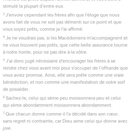
stimulé la plupart d’entre eux.
3
J'envoie cependant les frères afin que l'éloge que nous
avons fait de vous ne soit pas démenti sur ce point et que
vous soyez prêts, comme je l'ai affirmé.
4
Je ne voudrais pas, si les Macédoniens m'accompagnent et
ne vous trouvent pas prêts, que cette belle assurance tourne
à notre honte, pour ne pas dire à la vôtre.
5
J'ai donc jugé nécessaire d'encourager les frères à se
rendre chez vous avant moi pour s'occuper de l’offrande que
vous aviez promise. Ainsi, elle sera prête comme une vraie
bénédiction, et non comme une manifestation de votre soif
de posséder.
6
Sachez-le, celui qui sème peu moissonnera peu et celui
qui sème abondamment moissonnera abondamment.
7
Que chacun donne comme il l'a décidé dans son cœur,
sans regret ni contrainte, car Dieu aime celui qui donne avec
joie.