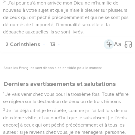
21
J’ai peur qu'à mon arrivée mon Dieu ne m'humilie de
nouveau à votre sujet et que je n'aie à pleurer sur plusieurs
de ceux qui ont péché précédemment et qui ne se sont pas
détournés de l'impureté, l’immoralité sexuelle et la
débauche auxquelles ils se sont livrés.
2 Corinthiens
13
Seuls les Évangiles sont disponibles en vidéo pour le moment.
Derniers avertissements et salutations
1
Je vais venir chez vous pour la troisième fois. Toute affaire
se réglera sur la déclaration de deux ou de trois témoins.
2
Je l’ai déjà dit et je le répète, comme je l’ai fait lors de ma
deuxième visite, et aujourd'hui que je suis absent [je l'écris
encore] à ceux qui ont péché précédemment et à tous les
autres : si je reviens chez vous, je ne ménagerai personne,