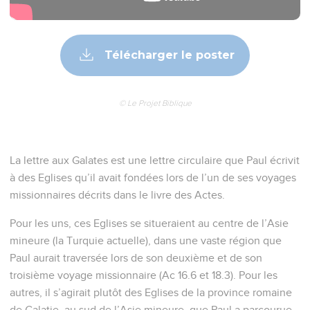
Télécharger le poster
© Le Projet Biblique
La lettre aux Galates est une lettre circulaire que Paul écrivit
à des Eglises qu’il avait fondées lors de l’un de ses voyages
missionnaires décrits dans le livre des Actes.
Pour les uns, ces Eglises se situeraient au centre de l’Asie
mineure (la Turquie actuelle), dans une vaste région que
Paul aurait traversée lors de son deuxième et de son
troisième voyage missionnaire (Ac 16.6 et 18.3). Pour les
autres, il s’agirait plutôt des Eglises de la province romaine
de Galatie, au sud de l’Asie mineure, que Paul a parcourue