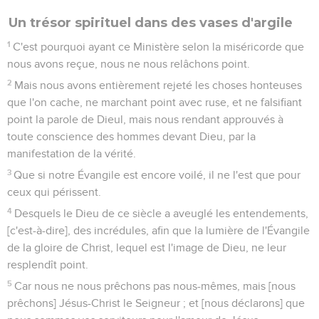
Un trésor spirituel dans des vases d'argile
1
C'est pourquoi ayant ce Ministère selon la miséricorde que
nous avons reçue, nous ne nous relâchons point.
2
Mais nous avons entièrement rejeté les choses honteuses
que l'on cache, ne marchant point avec ruse, et ne falsifiant
point la parole de Dieul, mais nous rendant approuvés à
toute conscience des hommes devant Dieu, par la
manifestation de la vérité.
3
Que si notre Évangile est encore voilé, il ne l'est que pour
ceux qui périssent.
4
Desquels le Dieu de ce siècle a aveuglé les entendements,
[c'est-à-dire], des incrédules, afin que la lumière de l'Évangile
de la gloire de Christ, lequel est l'image de Dieu, ne leur
resplendît point.
5
Car nous ne nous prêchons pas nous-mêmes, mais [nous
prêchons] Jésus-Christ le Seigneur ; et [nous déclarons] que