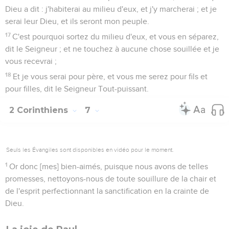
Dieu a dit : j'habiterai au milieu d'eux, et j'y marcherai ; et je
serai leur Dieu, et ils seront mon peuple.
17
C'est pourquoi sortez du milieu d'eux, et vous en séparez,
dit le Seigneur ; et ne touchez à aucune chose souillée et je
vous recevrai ;
18
Et je vous serai pour père, et vous me serez pour fils et
pour filles, dit le Seigneur Tout-puissant.
2 Corinthiens
7
Seuls les Évangiles sont disponibles en vidéo pour le moment.
1
Or donc [mes] bien-aimés, puisque nous avons de telles
promesses, nettoyons-nous de toute souillure de la chair et
de l'esprit perfectionnant la sanctification en la crainte de
Dieu.