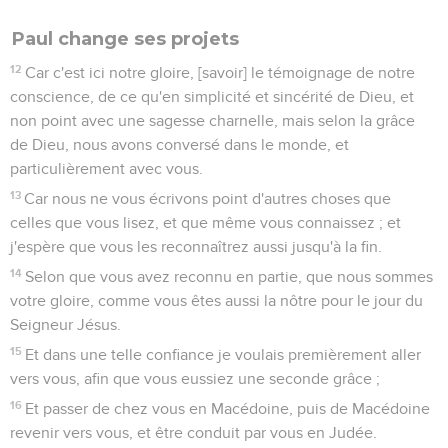
Paul change ses projets
12
Car c'est ici notre gloire, [savoir] le témoignage de notre
conscience, de ce qu'en simplicité et sincérité de Dieu, et
non point avec une sagesse charnelle, mais selon la grâce
de Dieu, nous avons conversé dans le monde, et
particulièrement avec vous.
13
Car nous ne vous écrivons point d'autres choses que
celles que vous lisez, et que même vous connaissez ; et
j'espère que vous les reconnaîtrez aussi jusqu'à la fin.
14
Selon que vous avez reconnu en partie, que nous sommes
votre gloire, comme vous êtes aussi la nôtre pour le jour du
Seigneur Jésus.
15
Et dans une telle confiance je voulais premièrement aller
vers vous, afin que vous eussiez une seconde grâce ;
16
Et passer de chez vous en Macédoine, puis de Macédoine
revenir vers vous, et être conduit par vous en Judée.