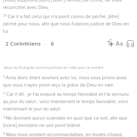
réconcilier avec Dieu.
21
Car il a fait celui qui n'a point connu de péché, [être]
péché pour nous, afin que nous fussions justice de Dieu en
lui.
2 Corinthiens
6
Seuls les Évangiles sont disponibles en vidéo pour le moment.
1
Ainsi donc étant ouvriers avec lui, nous vous prions aussi
que vous n'ayez point reçu la grâce de Dieu en vain.
2
Car il dit : je t'ai exaucé au temps favorable et t'ai secouru
au jour du salut ; voici maintenant le temps favorable, voici
maintenant le jour du salut.
3
Ne donnant aucun scandale en quoi que ce soit, afin que
[notre] ministère ne soit point blâmé.
4
Mais nous rendant recommandables, en toutes choses,