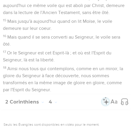
aujourd'hui ce même voile qui est aboli par Christ, demeure
dans la lecture de l'Ancien Testament, sans être ôté.
15
Mais jusqu'à aujourd'hui quand on lit Moïse, le voile
demeure sur leur coeur.
16
Mais quand il se sera converti au Seigneur, le voile sera
ôté.
17
Or le Seigneur est cet Esprit-là ; et où est l'Esprit du
Seigneur, là est la liberté.
18
Ainsi nous tous qui contemplons, comme en un miroir, la
gloire du Seigneur à face découverte, nous sommes
transformés en la même image de gloire en gloire, comme
par l'Esprit du Seigneur.
2 Corinthiens
4
Seuls les Évangiles sont disponibles en vidéo pour le moment.