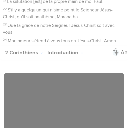
21
La salutation [est] de la propre main de moi Paul.
22
S'il y a quelqu'un qui n'aime point le Seigneur Jésus-
Christ, qu'il soit anathème, Maranatha.
23
Que la grâce de notre Seigneur Jésus-Christ soit avec
vous !
24
Mon amour s'étend à vous tous en Jésus-Christ. Amen.
2 Corinthiens
Introduction