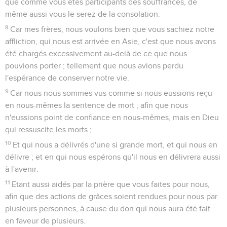
que comme vous êtes participants des souffrances, de
même aussi vous le serez de la consolation.
8
Car mes frères, nous voulons bien que vous sachiez notre
affliction, qui nous est arrivée en Asie, c'est que nous avons
été chargés excessivement au-delà de ce que nous
pouvions porter ; tellement que nous avions perdu
l'espérance de conserver notre vie.
9
Car nous nous sommes vus comme si nous eussions reçu
en nous-mêmes la sentence de mort ; afin que nous
n'eussions point de confiance en nous-mêmes, mais en Dieu
qui ressuscite les morts ;
10
Et qui nous a délivrés d'une si grande mort, et qui nous en
délivre ; et en qui nous espérons qu'il nous en délivrera aussi
à l'avenir.
11
Etant aussi aidés par la prière que vous faites pour nous,
afin que des actions de grâces soient rendues pour nous par
plusieurs personnes, à cause du don qui nous aura été fait
en faveur de plusieurs.