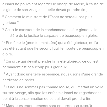
d'Israël ne pouvaient regarder le visage de Moïse, à cause de
la gloire de son visage, laquelle devait prendre fin ;
8
Comment le ministère de l'Esprit ne sera-t-il pas plus
glorieux ?
9
Car si le ministère de la condamnation a été glorieux, le
ministère de la justice le surpasse de beaucoup en gloire.
10
Et même le [premier ministère] qui a été glorieux, ne l'a
pas été autant que [le second] qui l'emporte de beaucoup en
gloire.
11
Car si ce qui devait prendre fin a été glorieux, ce qui est
permanent est beaucoup plus glorieux.
12
Ayant donc une telle espérance, nous usons d'une grande
hardiesse de parler.
13
Et nous ne sommes pas comme Moïse, qui mettait un voile
sur son visage, afin que les enfants d'Israël ne regardassent
point à la consommation de ce qui devait prendre fin.
14
Mais leurs entendements sont endurcis ; car jusqu'à