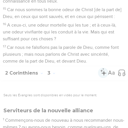
connaissance en tous lieux.
15
Car nous sommes la bonne odeur de Christ [de la part de]
Dieu, en ceux qui sont sauvés, et en ceux qui périssent :
16
A ceux-ci, une odeur mortelle qui les tue ; et à ceux-là,
une odeur vivifiante qui les conduit à la vie. Mais qui est
suffisant pour ces choses ?
17
Car nous ne falsifions pas la parole de Dieu, comme font
plusieurs ; mais nous parlons de Christ avec sincérité,
comme de la part de Dieu, et devant Dieu.
2 Corinthiens
3
Seuls les Évangiles sont disponibles en vidéo pour le moment.
Serviteurs de la nouvelle alliance
1
Commençons-nous de nouveau à nous recommander nous-
mêmes ? ou avons-nous besoin, comme quelques-uns, de