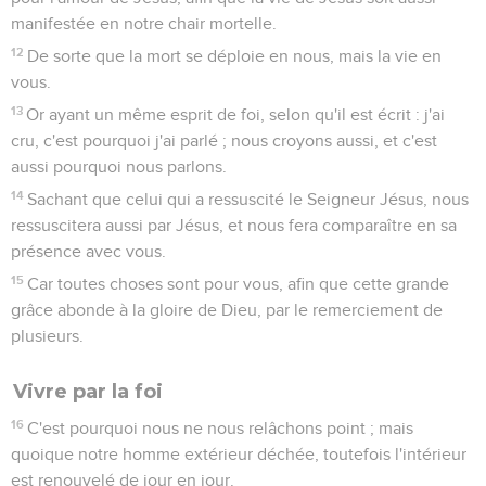
manifestée en notre chair mortelle.
12
De sorte que la mort se déploie en nous, mais la vie en
vous.
13
Or ayant un même esprit de foi, selon qu'il est écrit : j'ai
cru, c'est pourquoi j'ai parlé ; nous croyons aussi, et c'est
aussi pourquoi nous parlons.
14
Sachant que celui qui a ressuscité le Seigneur Jésus, nous
ressuscitera aussi par Jésus, et nous fera comparaître en sa
présence avec vous.
15
Car toutes choses sont pour vous, afin que cette grande
grâce abonde à la gloire de Dieu, par le remerciement de
plusieurs.
Vivre par la foi
16
C'est pourquoi nous ne nous relâchons point ; mais
quoique notre homme extérieur déchée, toutefois l'intérieur
est renouvelé de jour en jour.