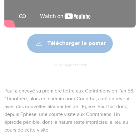
Télécharger le poster
© Le Projet Biblique
Paul a envoyé sa première lettre aux Corinthiens en l’an 56.
*Timothée, alors en chemin pour Corinthe, a dû en revenir
avec des nouvelles alarmantes de l’Eglise. Paul fait donc,
depuis Ephèse, une courte visite aux Corinthiens. Un
épisode pénible, dont la nature reste imprécise, a lieu au
cours de cette visite.