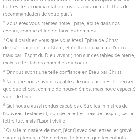
Lettres de recommandation envers vous, ou de Lettres de
recommandation de votre part ?
2
Vous êtes vous-mêmes notre Epître, écrite dans nos
coeurs, connue et lue de tous les hommes.
3
Car il paraît en vous que vous êtes l'Epître de Christ,
dressée par notre ministère, et écrite non avec de l'encre,
mais par l'Esprit du Dieu vivant ; non sur des tables de pierre,
mais sur les tables charnelles du coeur.
4
Or nous avons une telle confiance en Dieu par Christ.
5
Non que nous soyons capables de nous-mêmes de penser
quelque chose, comme de nous-mêmes, mais notre capacité
vient de Dieu ;
6
Qui nous a aussi rendus capables d'être les ministres du
Nouveau Testament, non de la lettre, mais de l'esprit ; car la
lettre tue, mais l'Esprit vivifie.
7
Or si le ministère de mort, [écrit] avec des lettres, et gravé
sur des pierres, a été glorieux, tellement que les enfants