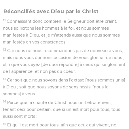
Réconciliés avec Dieu par le Christ
11
Connaissant donc combien le Seigneur doit être craint,
nous sollicitons les hommes à la foi, et nous sommes
manifestés à Dieu, et je m'attends aussi que nous sommes
manifestés en vos consciences.
12
Car nous ne nous recommandons pas de nouveau à vous,
mais nous vous donnons occasion de vous glorifier de nous ;
afin que vous ayez [de quoi répondre] à ceux qui se glorifient
de l'apparence, et non pas du coeur.
13
Car soit que nous soyons dans l'extase [nous sommes unis]
à Dieu ; soit que nous soyons de sens rassis, [nous le
sommes] à vous.
14
Parce que la charité de Christ nous unit étroitement,
tenant ceci pour certain, que si un est mort pour tous, tous
aussi sont morts ;
15
Et qu'il est mort pour tous, afin que ceux qui vivent, ne