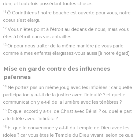
rien, et toutefois possédant toutes choses.
11
Ô Corinthiens ! notre bouche est ouverte pour vous, notre
coeur s'est élargi.
12
Vous n'êtes point à l'étroit au-dedans de nous, mais vous
êtes à l'étroit dans vos entrailles.
13
Or pour nous traiter de la même manière (je vous parle
comme à mes enfants) élargissez-vous aussi [à notre égard].
Mise en garde contre des influences
païennes
14
Ne portez pas un même joug avec les infidèles ; car quelle
participation y a-t-il de la justice avec l'iniquité ? et quelle
communication y a-t-il de la lumière avec les ténèbres ?
15
Et quel accord y a-t-il de Christ avec Bélial ? ou quelle part
a le fidèle avec l'infidèle ?
16
Et quelle convenance y a-t-il du Temple de Dieu avec les
idoles ? car vous êtes le Temple du Dieu vivant, selon ce que