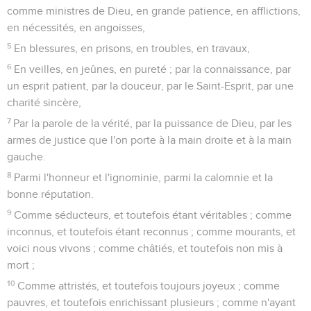
comme ministres de Dieu, en grande patience, en afflictions,
en nécessités, en angoisses,
5
En blessures, en prisons, en troubles, en travaux,
6
En veilles, en jeûnes, en pureté ; par la connaissance, par
un esprit patient, par la douceur, par le Saint-Esprit, par une
charité sincère,
7
Par la parole de la vérité, par la puissance de Dieu, par les
armes de justice que l'on porte à la main droite et à la main
gauche.
8
Parmi l'honneur et l'ignominie, parmi la calomnie et la
bonne réputation.
9
Comme séducteurs, et toutefois étant véritables ; comme
inconnus, et toutefois étant reconnus ; comme mourants, et
voici nous vivons ; comme châtiés, et toutefois non mis à
mort ;
10
Comme attristés, et toutefois toujours joyeux ; comme
pauvres, et toutefois enrichissant plusieurs ; comme n'ayant