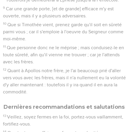
9
Car une grande porte, [et de grande] efficace m'y est
ouverte, mais il y a plusieurs adversaires.
10
Que si Timothée vient, prenez garde qu'il soit en sûreté
parmi vous ; car il s'emploie à l'oeuvre du Seigneur comme
moi-même.
11
Que personne donc ne le méprise ; mais conduisez-le en
toute sûreté, afin qu'il vienne me trouver ; car je l'attends
avec les frères.
12
Quant à Apollos notre frère, je l'ai beaucoup prié d'aller
vers vous avec les frères, mais il n'a nullement eu la volonté
d'y aller maintenant : toutefois il y ira quand il en aura la
commodité.
Dernières recommandations et salutations
13
Veillez, soyez fermes en la foi, portez-vous vaillamment,
fortifiez-vous.
14