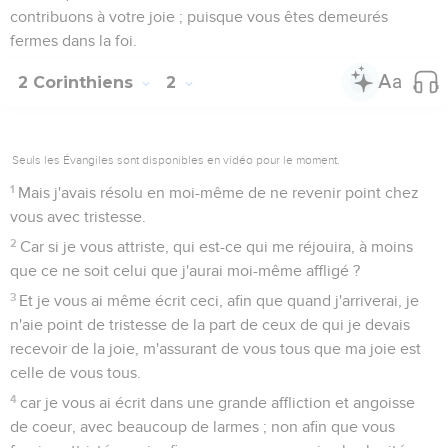
contribuons à votre joie ; puisque vous êtes demeurés
fermes dans la foi.
2 Corinthiens
2
Seuls les Évangiles sont disponibles en vidéo pour le moment.
1
Mais j'avais résolu en moi-même de ne revenir point chez
vous avec tristesse.
2
Car si je vous attriste, qui est-ce qui me réjouira, à moins
que ce ne soit celui que j'aurai moi-même affligé ?
3
Et je vous ai même écrit ceci, afin que quand j'arriverai, je
n'aie point de tristesse de la part de ceux de qui je devais
recevoir de la joie, m'assurant de vous tous que ma joie est
celle de vous tous.
4
car je vous ai écrit dans une grande affliction et angoisse
de coeur, avec beaucoup de larmes ; non afin que vous