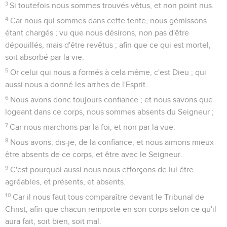
3
Si toutefois nous sommes trouvés vêtus, et non point nus.
4
Car nous qui sommes dans cette tente, nous gémissons
étant chargés ; vu que nous désirons, non pas d'être
dépouillés, mais d'être revêtus ; afin que ce qui est mortel,
soit absorbé par la vie.
5
Or celui qui nous a formés à cela même, c'est Dieu ; qui
aussi nous a donné les arrhes de l'Esprit.
6
Nous avons donc toujours confiance ; et nous savons que
logeant dans ce corps, nous sommes absents du Seigneur ;
7
Car nous marchons par la foi, et non par la vue.
8
Nous avons, dis-je, de la confiance, et nous aimons mieux
être absents de ce corps, et être avec le Seigneur.
9
C'est pourquoi aussi nous nous efforçons de lui être
agréables, et présents, et absents.
10
Car il nous faut tous comparaître devant le Tribunal de
Christ, afin que chacun remporte en son corps selon ce qu'il
aura fait, soit bien, soit mal.