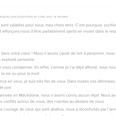
vangiles sont disponibles en vidéo pour le moment.
sont valables pour nous, mes chers amis. C’est pourquoi, purifio
et efforçons-nous d’être parfaitement saints en vivant dans le re
 dans votre cœur ! Nous n’avons causé de tort à personne, nous
 exploité personne.
r vous condamner. En effet, comme je l’ai déjà affirmé, vous nou
a vie ou pour la mort.
nce en vous, je suis très fier de vous. Dans toutes nos détresses
e joie.
 arrivée en Macédoine, nous n’avons connu aucun répit. Nous av
des conflits autour de nous, des craintes au-dedans de nous.
le courage de ceux qui sont abattus, nous a réconfortés par l’arri