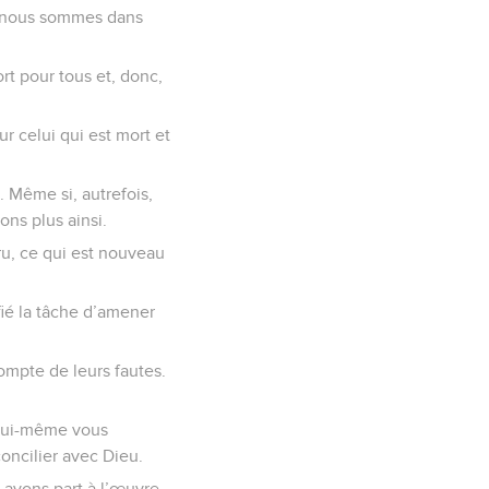
si nous sommes dans
rt pour tous et, donc,
r celui qui est mort et
 Même si, autrefois,
ns plus ainsi.
aru, ce qui est nouveau
fié la tâche d’amener
compte de leurs fautes.
 lui-même vous
oncilier avec Dieu.
s ayons part à l’œuvre