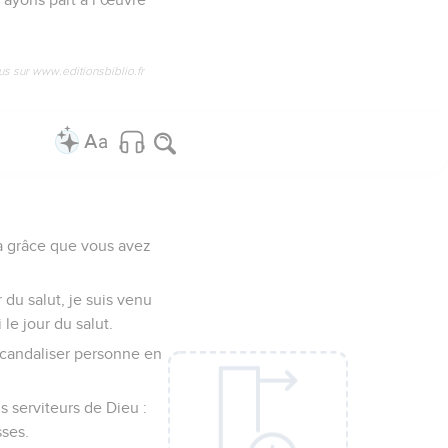
us sur www.editionsbiblio.fr
la grâce que vous avez
 du salut, je suis venu
le jour du salut.
 scandaliser personne en
 serviteurs de Dieu :
sses.