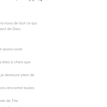
ns-nous de tout ce qui
spect de Dieu.
 n’avons ruiné
s êtes si chers que
, je demeure plein de
ons rencontré toutes
vée de Tite.