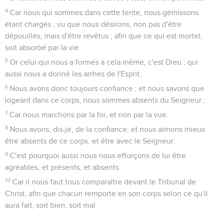
4
Car nous qui sommes dans cette tente, nous gémissons
étant chargés ; vu que nous désirons, non pas d'être
dépouillés, mais d'être revêtus ; afin que ce qui est mortel,
soit absorbé par la vie.
5
Or celui qui nous a formés à cela même, c'est Dieu ; qui
aussi nous a donné les arrhes de l'Esprit.
6
Nous avons donc toujours confiance ; et nous savons que
logeant dans ce corps, nous sommes absents du Seigneur ;
7
Car nous marchons par la foi, et non par la vue.
8
Nous avons, dis-je, de la confiance, et nous aimons mieux
être absents de ce corps, et être avec le Seigneur.
9
C'est pourquoi aussi nous nous efforçons de lui être
agréables, et présents, et absents.
10
Car il nous faut tous comparaître devant le Tribunal de
Christ, afin que chacun remporte en son corps selon ce qu'il
aura fait, soit bien, soit mal.