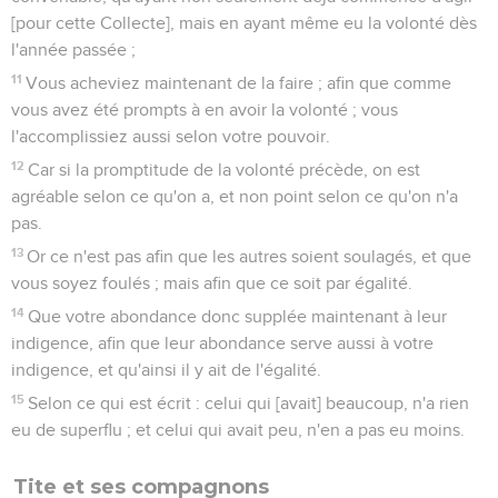
[pour cette Collecte], mais en ayant même eu la volonté dès
l'année passée ;
11
Vous acheviez maintenant de la faire ; afin que comme
vous avez été prompts à en avoir la volonté ; vous
l'accomplissiez aussi selon votre pouvoir.
12
Car si la promptitude de la volonté précède, on est
agréable selon ce qu'on a, et non point selon ce qu'on n'a
pas.
13
Or ce n'est pas afin que les autres soient soulagés, et que
vous soyez foulés ; mais afin que ce soit par égalité.
14
Que votre abondance donc supplée maintenant à leur
indigence, afin que leur abondance serve aussi à votre
indigence, et qu'ainsi il y ait de l'égalité.
15
Selon ce qui est écrit : celui qui [avait] beaucoup, n'a rien
eu de superflu ; et celui qui avait peu, n'en a pas eu moins.
Tite et ses compagnons