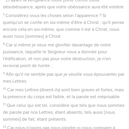
désobéissance, après que votre obéissance aura été entière.
7
Considérez-vous les choses selon l'apparence ? Si
quelqu'un se confie en soi-même d'être à Christ ; qu'il pense
encore cela en soi-même, que comme il est à Christ, nous
aussi nous [sommes] à Christ.
8
Car si même je veux me glorifier davantage de notre
puissance, laquelle le Seigneur nous a donnée pour
l'édification, et non pas pour votre destruction, je n'en
recevrai point de honte ;
9
Afin qu'il ne semble pas que je veuille vous épouvanter par
mes Lettres.
10
Car mes Lettres (disent-ils) sont bien graves et fortes, mais
la présence du corps est faible, et la parole est méprisable.
11
Que celui qui est tel, considère que tels que nous sommes
de parole par nos Lettres, étant absents, tels aussi [nous
sommes] de fait, étant présents.
12
Car nous n'osons pas nous joindre ni nous comparer à