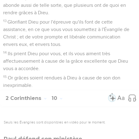
abonde aussi de telle sorte, que plusieurs ont de quoi en
rendre grâces à Dieu.
13
Glorifiant Dieu pour l'épreuve qu'ils font de cette
assistance, en ce que vous vous soumettez à l'Évangile de
Christ ; et de votre prompte et libérale communication
envers eux, et envers tous.
14
Ils prient Dieu pour vous, et ils vous aiment très
affectueusement à cause de la grâce excellente que Dieu
vous a accordée.
15
Or grâces soient rendues à Dieu à cause de son don
inexprimable.
2 Corinthiens
10
Seuls les Évangiles sont disponibles en vidéo pour le moment.
Paul défend son ministère