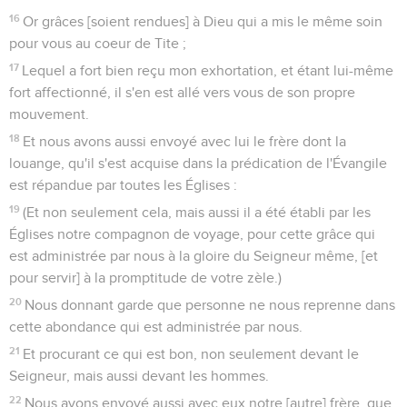
16
Or grâces [soient rendues] à Dieu qui a mis le même soin
pour vous au coeur de Tite ;
17
Lequel a fort bien reçu mon exhortation, et étant lui-même
fort affectionné, il s'en est allé vers vous de son propre
mouvement.
18
Et nous avons aussi envoyé avec lui le frère dont la
louange, qu'il s'est acquise dans la prédication de l'Évangile
est répandue par toutes les Églises :
19
(Et non seulement cela, mais aussi il a été établi par les
Églises notre compagnon de voyage, pour cette grâce qui
est administrée par nous à la gloire du Seigneur même, [et
pour servir] à la promptitude de votre zèle.)
20
Nous donnant garde que personne ne nous reprenne dans
cette abondance qui est administrée par nous.
21
Et procurant ce qui est bon, non seulement devant le
Seigneur, mais aussi devant les hommes.
22
Nous avons envoyé aussi avec eux notre [autre] frère, que