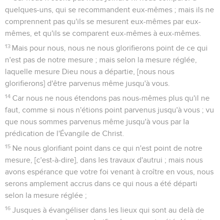
quelques-uns, qui se recommandent eux-mêmes ; mais ils ne
comprennent pas qu'ils se mesurent eux-mêmes par eux-
mêmes, et qu'ils se comparent eux-mêmes à eux-mêmes.
13
Mais pour nous, nous ne nous glorifierons point de ce qui
n'est pas de notre mesure ; mais selon la mesure réglée,
laquelle mesure Dieu nous a départie, [nous nous
glorifierons] d'être parvenus même jusqu'à vous.
14
Car nous ne nous étendons pas nous-mêmes plus qu'il ne
faut, comme si nous n'étions point parvenus jusqu'à vous ; vu
que nous sommes parvenus même jusqu'à vous par la
prédication de l'Évangile de Christ.
15
Ne nous glorifiant point dans ce qui n'est point de notre
mesure, [c'est-à-dire], dans les travaux d'autrui ; mais nous
avons espérance que votre foi venant à croître en vous, nous
serons amplement accrus dans ce qui nous a été départi
selon la mesure réglée ;
16
Jusques à évangéliser dans les lieux qui sont au delà de