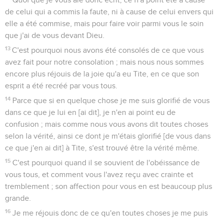
de celui qui a commis la faute, ni à cause de celui envers qui
elle a été commise, mais pour faire voir parmi vous le soin
que j'ai de vous devant Dieu.
13
C'est pourquoi nous avons été consolés de ce que vous
avez fait pour notre consolation ; mais nous nous sommes
encore plus réjouis de la joie qu'a eu Tite, en ce que son
esprit a été recréé par vous tous.
14
Parce que si en quelque chose je me suis glorifié de vous
dans ce que je lui en [ai dit], je n'en ai point eu de
confusion ; mais comme nous vous avons dit toutes choses
selon la vérité, ainsi ce dont je m'étais glorifié [de vous dans
ce que j'en ai dit] à Tite, s'est trouvé être la vérité même.
15
C'est pourquoi quand il se souvient de l'obéissance de
vous tous, et comment vous l'avez reçu avec crainte et
tremblement ; son affection pour vous en est beaucoup plus
grande.
16
Je me réjouis donc de ce qu'en toutes choses je me puis