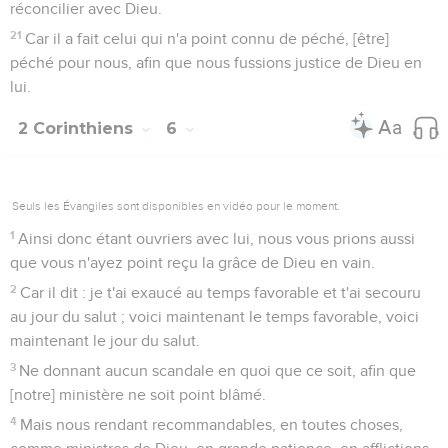
réconcilier avec Dieu.
21
Car il a fait celui qui n'a point connu de péché, [être]
péché pour nous, afin que nous fussions justice de Dieu en
lui.
2 Corinthiens
6
Seuls les Évangiles sont disponibles en vidéo pour le moment.
1
Ainsi donc étant ouvriers avec lui, nous vous prions aussi
que vous n'ayez point reçu la grâce de Dieu en vain.
2
Car il dit : je t'ai exaucé au temps favorable et t'ai secouru
au jour du salut ; voici maintenant le temps favorable, voici
maintenant le jour du salut.
3
Ne donnant aucun scandale en quoi que ce soit, afin que
[notre] ministère ne soit point blâmé.
4
Mais nous rendant recommandables, en toutes choses,