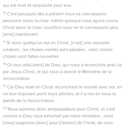
qui est mort et ressuscité pour eux.
16
C'est pourquoi dès à présent nous ne connaissons
personne selon la chair, même quoique nous ayons connu
Christ selon la chair, toutefois nous ne le connaissons plus
[ainsi] maintenant.
17
Si donc quelqu'un est en Christ, [il est] une nouvelle
créature ; les choses vieilles sont passées ; voici, toutes
choses sont faites nouvelles.
18
Or tout cela [vient] de Dieu, qui nous a réconciliés avec lui
par Jésus-Christ, et qui nous a donné le Ministère de la
réconciliation.
19
Car Dieu était en Christ réconciliant le monde avec soi, en
ne leur imputant point leurs péchés, et il a mis en nous la
parole de la réconciliation.
20
Nous sommes donc ambassadeurs pour Christ, et c'est
comme si Dieu vous exhortait par notre ministère ; nous
[vous] supplions [donc] pour [l'amour] de Christ, de vous