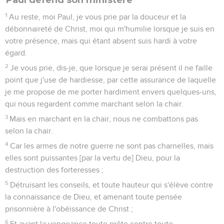
1
Au reste, moi Paul, je vous prie par la douceur et la
débonnaireté de Christ, moi qui m'humilie lorsque je suis en
votre présence, mais qui étant absent suis hardi à votre
égard.
2
Je vous prie, dis-je, que lorsque je serai présent il ne faille
point que j'use de hardiesse, par cette assurance de laquelle
je me propose de me porter hardiment envers quelques-uns,
qui nous regardent comme marchant selon la chair.
3
Mais en marchant en la chair, nous ne combattons pas
selon la chair.
4
Car les armes de notre guerre ne sont pas charnelles, mais
elles sont puissantes [par la vertu de] Dieu, pour la
destruction des forteresses ;
5
Détruisant les conseils, et toute hauteur qui s'élève contre
la connaissance de Dieu, et amenant toute pensée
prisonnière à l'obéissance de Christ ;
6
Et ayant la vengeance toute prête contre toute