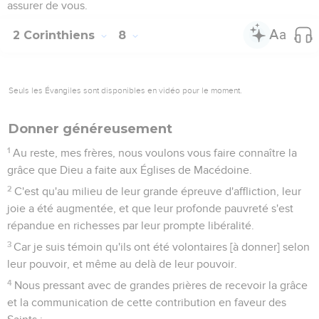
assurer de vous.
2 Corinthiens
8
Seuls les Évangiles sont disponibles en vidéo pour le moment.
Donner généreusement
1
Au reste, mes frères, nous voulons vous faire connaître la
grâce que Dieu a faite aux Églises de Macédoine.
2
C'est qu'au milieu de leur grande épreuve d'affliction, leur
joie a été augmentée, et que leur profonde pauvreté s'est
répandue en richesses par leur prompte libéralité.
3
Car je suis témoin qu'ils ont été volontaires [à donner] selon
leur pouvoir, et même au delà de leur pouvoir.
4
Nous pressant avec de grandes prières de recevoir la grâce
et la communication de cette contribution en faveur des