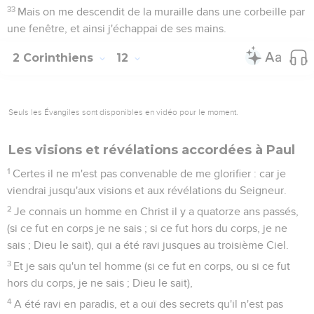
33
Mais on me descendit de la muraille dans une corbeille par
une fenêtre, et ainsi j'échappai de ses mains.
2 Corinthiens
12
Seuls les Évangiles sont disponibles en vidéo pour le moment.
Les visions et révélations accordées à Paul
1
Certes il ne m'est pas convenable de me glorifier : car je
viendrai jusqu'aux visions et aux révélations du Seigneur.
2
Je connais un homme en Christ il y a quatorze ans passés,
(si ce fut en corps je ne sais ; si ce fut hors du corps, je ne
sais ; Dieu le sait), qui a été ravi jusques au troisième Ciel.
3
Et je sais qu'un tel homme (si ce fut en corps, ou si ce fut
hors du corps, je ne sais ; Dieu le sait),
4
A été ravi en paradis, et a ouï des secrets qu'il n'est pas