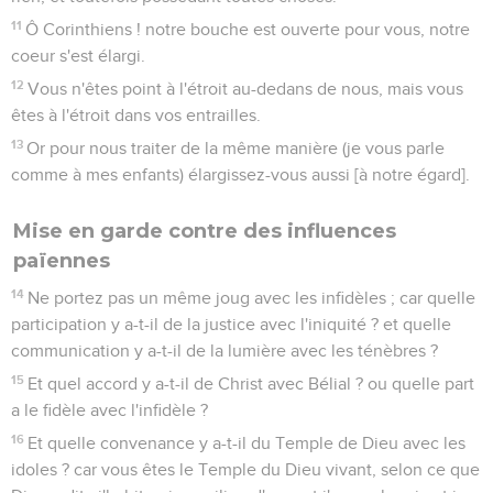
11
Ô Corinthiens ! notre bouche est ouverte pour vous, notre
coeur s'est élargi.
12
Vous n'êtes point à l'étroit au-dedans de nous, mais vous
êtes à l'étroit dans vos entrailles.
13
Or pour nous traiter de la même manière (je vous parle
comme à mes enfants) élargissez-vous aussi [à notre égard].
Mise en garde contre des influences
païennes
14
Ne portez pas un même joug avec les infidèles ; car quelle
participation y a-t-il de la justice avec l'iniquité ? et quelle
communication y a-t-il de la lumière avec les ténèbres ?
15
Et quel accord y a-t-il de Christ avec Bélial ? ou quelle part
a le fidèle avec l'infidèle ?
16
Et quelle convenance y a-t-il du Temple de Dieu avec les
idoles ? car vous êtes le Temple du Dieu vivant, selon ce que