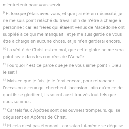
m'entretenir pour vous servir.
9
Et lorsque j'étais avec vous, et que j'ai été en nécessité, je
ne me suis point relâché du travail afin de n'être à charge à
personne ; car les frères qui étaient venus de Macédoine ont
suppléé à ce qui me manquait ; et je me suis gardé de vous
être à charge en aucune chose, et je m'en garderai encore.
10
La vérité de Christ est en moi, que cette gloire ne me sera
point ravie dans les contrées de l'Achaïe.
11
Pourquoi ? est-ce parce que je ne vous aime point ? Dieu
le sait !
12
Mais ce que je fais, je le ferai encore, pour retrancher
l'occasion à ceux qui cherchent l'occasion ; afin qu'en ce de
quoi ils se glorifient, ils soient aussi trouvés tout tels que
nous sommes.
13
Car tels faux Apôtres sont des ouvriers trompeurs, qui se
déguisent en Apôtres de Christ.
14
Et cela n'est pas étonnant : car satan lui-même se déguise