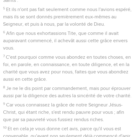
Saints :
5
Et ils n'ont pas fait seulement comme nous l'avions espéré,
mais ils se sont donnés premièrement eux-mêmes au
Seigneur, et puis à nous, par la volonté de Dieu.
6
Afin que nous exhortassions Tite, que comme il avait
auparavant commencé, il achevât aussi cette grâce envers
vous.
7
C'est pourquoi comme vous abondez en toutes choses, en
foi, en parole, en connaissance, en toute diligence, et en la
charité que vous avez pour nous, faites que vous abondiez
aussi en cette grâce.
8
Je ne le dis point par commandement, mais pour éprouver
aussi par la diligence des autres la sincérité de votre charité.
9
Car vous connaissez la grâce de notre Seigneur Jésus-
Christ, qui étant riche, s'est rendu pauvre pour vous ; afin
que par sa pauvreté vous fussiez rendus riches.
10
Et en cela je vous donne cet avis, parce qu'il vous est
convenable, qu'ayant non seulement déjà commencé d'agir