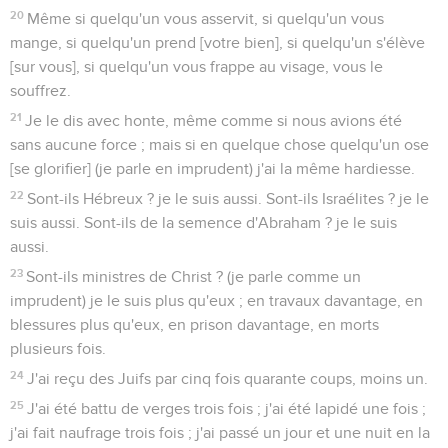
20
Même si quelqu'un vous asservit, si quelqu'un vous
mange, si quelqu'un prend [votre bien], si quelqu'un s'élève
[sur vous], si quelqu'un vous frappe au visage, vous le
souffrez.
21
Je le dis avec honte, même comme si nous avions été
sans aucune force ; mais si en quelque chose quelqu'un ose
[se glorifier] (je parle en imprudent) j'ai la même hardiesse.
22
Sont-ils Hébreux ? je le suis aussi. Sont-ils Israélites ? je le
suis aussi. Sont-ils de la semence d'Abraham ? je le suis
aussi.
23
Sont-ils ministres de Christ ? (je parle comme un
imprudent) je le suis plus qu'eux ; en travaux davantage, en
blessures plus qu'eux, en prison davantage, en morts
plusieurs fois.
24
J'ai reçu des Juifs par cinq fois quarante coups, moins un.
25
J'ai été battu de verges trois fois ; j'ai été lapidé une fois ;
j'ai fait naufrage trois fois ; j'ai passé un jour et une nuit en la