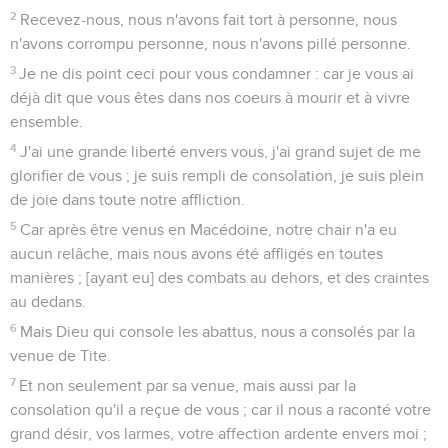
2
Recevez-nous, nous n'avons fait tort à personne, nous
n'avons corrompu personne, nous n'avons pillé personne.
3
Je ne dis point ceci pour vous condamner : car je vous ai
déjà dit que vous êtes dans nos coeurs à mourir et à vivre
ensemble.
4
J'ai une grande liberté envers vous, j'ai grand sujet de me
glorifier de vous ; je suis rempli de consolation, je suis plein
de joie dans toute notre affliction.
5
Car après être venus en Macédoine, notre chair n'a eu
aucun relâche, mais nous avons été affligés en toutes
manières ; [ayant eu] des combats au dehors, et des craintes
au dedans.
6
Mais Dieu qui console les abattus, nous a consolés par la
venue de Tite.
7
Et non seulement par sa venue, mais aussi par la
consolation qu'il a reçue de vous ; car il nous a raconté votre
grand désir, vos larmes, votre affection ardente envers moi ;