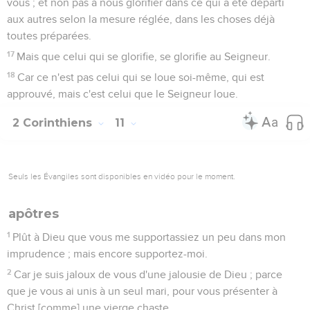
vous ; et non pas à nous glorifier dans ce qui a été départi
aux autres selon la mesure réglée, dans les choses déjà
toutes préparées.
17
Mais que celui qui se glorifie, se glorifie au Seigneur.
18
Car ce n'est pas celui qui se loue soi-même, qui est
approuvé, mais c'est celui que le Seigneur loue.
2 Corinthiens
11
Seuls les Évangiles sont disponibles en vidéo pour le moment.
apôtres
1
Plût à Dieu que vous me supportassiez un peu dans mon
imprudence ; mais encore supportez-moi.
2
Car je suis jaloux de vous d'une jalousie de Dieu ; parce
que je vous ai unis à un seul mari, pour vous présenter à
Christ [comme] une vierge chaste.