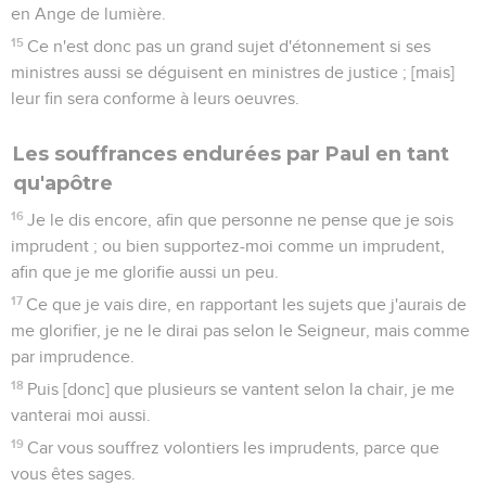
en Ange de lumière.
15
Ce n'est donc pas un grand sujet d'étonnement si ses
ministres aussi se déguisent en ministres de justice ; [mais]
leur fin sera conforme à leurs oeuvres.
Les souffrances endurées par Paul en tant
qu'apôtre
16
Je le dis encore, afin que personne ne pense que je sois
imprudent ; ou bien supportez-moi comme un imprudent,
afin que je me glorifie aussi un peu.
17
Ce que je vais dire, en rapportant les sujets que j'aurais de
me glorifier, je ne le dirai pas selon le Seigneur, mais comme
par imprudence.
18
Puis [donc] que plusieurs se vantent selon la chair, je me
vanterai moi aussi.
19
Car vous souffrez volontiers les imprudents, parce que
vous êtes sages.