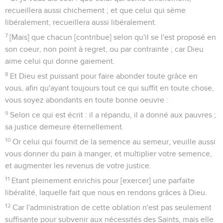
recueillera aussi chichement ; et que celui qui sème
libéralement, recueillera aussi libéralement.
7
[Mais] que chacun [contribue] selon qu'il se l'est proposé en
son coeur, non point à regret, ou par contrainte ; car Dieu
aime celui qui donne gaiement.
8
Et Dieu est puissant pour faire abonder toute grâce en
vous, afin qu'ayant toujours tout ce qui suffit en toute chose,
vous soyez abondants en toute bonne oeuvre :
9
Selon ce qui est écrit : il a répandu, il a donné aux pauvres ;
sa justice demeure éternellement.
10
Or celui qui fournit de la semence au semeur, veuille aussi
vous donner du pain à manger, et multiplier votre semence,
et augmenter les revenus de votre justice.
11
Etant pleinement enrichis pour [exercer] une parfaite
libéralité, laquelle fait que nous en rendons grâces à Dieu.
12
Car l'administration de cette oblation n'est pas seulement
suffisante pour subvenir aux nécessités des Saints, mais elle