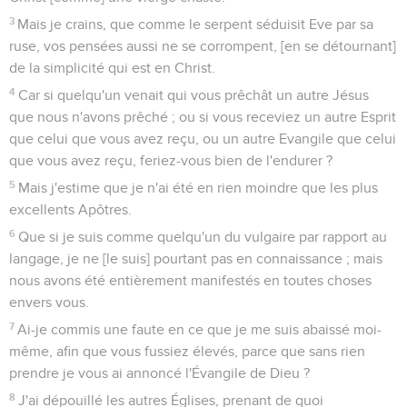
3
Mais je crains, que comme le serpent séduisit Eve par sa
ruse, vos pensées aussi ne se corrompent, [en se détournant]
de la simplicité qui est en Christ.
4
Car si quelqu'un venait qui vous prêchât un autre Jésus
que nous n'avons prêché ; ou si vous receviez un autre Esprit
que celui que vous avez reçu, ou un autre Evangile que celui
que vous avez reçu, feriez-vous bien de l'endurer ?
5
Mais j'estime que je n'ai été en rien moindre que les plus
excellents Apôtres.
6
Que si je suis comme quelqu'un du vulgaire par rapport au
langage, je ne [le suis] pourtant pas en connaissance ; mais
nous avons été entièrement manifestés en toutes choses
envers vous.
7
Ai-je commis une faute en ce que je me suis abaissé moi-
même, afin que vous fussiez élevés, parce que sans rien
prendre je vous ai annoncé l'Évangile de Dieu ?
8
J'ai dépouillé les autres Églises, prenant de quoi