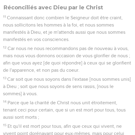
Réconciliés avec Dieu par le Christ
11
Connaissant donc combien le Seigneur doit être craint,
nous sollicitons les hommes à la foi, et nous sommes
manifestés à Dieu, et je m'attends aussi que nous sommes
manifestés en vos consciences.
12
Car nous ne nous recommandons pas de nouveau à vous,
mais nous vous donnons occasion de vous glorifier de nous ;
afin que vous ayez [de quoi répondre] à ceux qui se glorifient
de l'apparence, et non pas du coeur.
13
Car soit que nous soyons dans l'extase [nous sommes unis]
à Dieu ; soit que nous soyons de sens rassis, [nous le
sommes] à vous.
14
Parce que la charité de Christ nous unit étroitement,
tenant ceci pour certain, que si un est mort pour tous, tous
aussi sont morts ;
15
Et qu'il est mort pour tous, afin que ceux qui vivent, ne
vivent point dorénavant pour eux-mêmes, mais pour celui