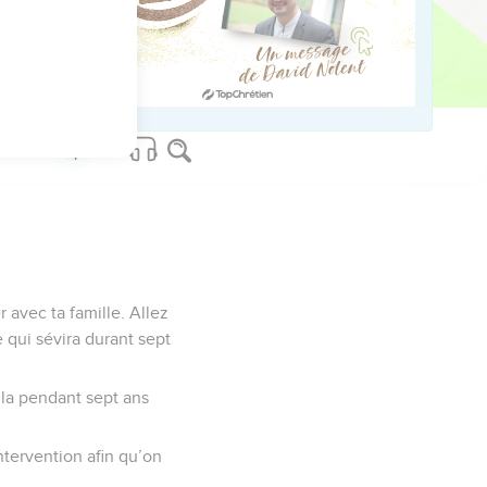
t.
ed worldwide.
r avec ta famille. Allez
 qui sévira durant sept
alla pendant sept ans
intervention afin qu’on