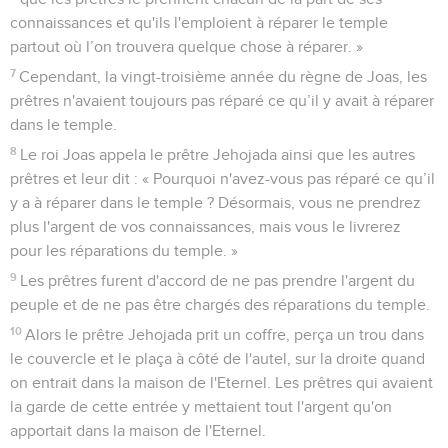
connaissances et qu'ils l'emploient à réparer le temple
partout où l’on trouvera quelque chose à réparer. »
7
Cependant, la vingt-troisième année du règne de Joas, les
prêtres n'avaient toujours pas réparé ce qu’il y avait à réparer
dans le temple.
8
Le roi Joas appela le prêtre Jehojada ainsi que les autres
prêtres et leur dit : « Pourquoi n'avez-vous pas réparé ce qu’il
y a à réparer dans le temple ? Désormais, vous ne prendrez
plus l'argent de vos connaissances, mais vous le livrerez
pour les réparations du temple. »
9
Les prêtres furent d'accord de ne pas prendre l'argent du
peuple et de ne pas être chargés des réparations du temple.
10
Alors le prêtre Jehojada prit un coffre, perça un trou dans
le couvercle et le plaça à côté de l'autel, sur la droite quand
on entrait dans la maison de l'Eternel. Les prêtres qui avaient
la garde de cette entrée y mettaient tout l'argent qu'on
apportait dans la maison de l'Eternel.