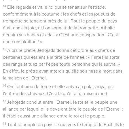
14
Elle regarda et vit le roi qui se tenait sur l'estrade,
conformément à la coutume ; les chefs et les joueurs de
trompette se tenaient près de lui. Tout le peuple du pays
était dans la joie, et l'on sonnait de la trompette. Athalie
déchira ses habits et cria : « C’est une conspiration ! C’est
une conspiration ! »
15
Alors le prêtre Jehojada donna cet ordre aux chefs de
centaines qui étaient à la tête de l'armée : « Faites-la sortir
des rangs et tuez par l'épée toute personne qui la suivra. »
En effet, le prêtre avait interdit qu'elle soit mise à mort dans
la maison de l'Eternel.
16
On l’entraîna de force et elle arriva au palais royal par
l'entrée des chevaux. C'est là qu'elle fut mise à mort.
17
Jehojada conclut entre l'Eternel, le roi et le peuple une
alliance par laquelle ils devaient être le peuple de l'Eternel ;
il établit aussi une alliance entre le roi et le peuple.
18
Tout le peuple du pays se rua vers le temple de Baal. Ils le