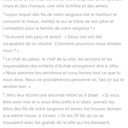
chars et des chevaux, une ville fortifiée et des armes,
3
voyez lequel des fils de votre seigneur est le meilleur et
convient le mieux, mettez-le sur le trône de son père et
combattez pour la famille de votre seigneur ! »
4
Ils eurent très peur et dirent : « Deux rois ont été
incapables de lui résister. Comment pourrions-nous résister,
nous ? »
5
Le chef du palais, le chef de la ville, les anciens et les
responsables des enfants d’Achab envoyèrent dire à Jéhu :
« Nous sommes tes serviteurs et nous ferons tout ce que tu
nous diras. Nous ne proclamerons personne roi, fais ce qui te
semble bon. »
6
Jéhu leur écrivit une seconde lettre où il disait : « Si vous
êtes avec moi et si vous êtes prêts à m’obéir, prenez les
têtes des fils de votre seigneur et venez me trouver demain
à la même heure, à Jizreel. » Or les 70 fils du roi se
trouvaient avec les grands de la ville qui les élevaient.