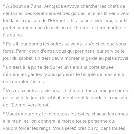
4
Au bout de 7 ans, Jehojada envoya chercher les chefs de
centaines des Kéréthiens et des gardes, et il les fit venir vers
lui dans la maison de l'Eternel. Il fit alliance avec eux, leur fit
prêter serment dans la maison de l'Eternel et leur montra le
fils du roi.
5
Puis il leur donna les ordres suivants : « Voici ce que vous
ferez. Parmi ceux d'entre vous qui prennent leur service le
jour du sabbat, un tiers devra monter la garde au palais royal,
6
un tiers à la porte de Sur et un tiers à la porte située
derrière les gardes. Vous garderez le temple de manière à
en contrôler l'accès.
7
Vos deux autres divisions, c’est-à-dire tous ceux qui sortent
de service le jour du sabbat, monteront la garde à la maison
de l'Eternel vers le roi.
8
Vous entourerez le roi de tous les côtés, chacun les armes
à la main, et l'on donnera la mort à toute personne qui
voudra forcer les rangs. Vous serez près du roi dans toutes