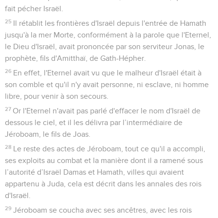
fait pécher Israël.
25
Il rétablit les frontières d'Israël depuis l'entrée de Hamath
jusqu'à la mer Morte, conformément à la parole que l'Eternel,
le Dieu d'Israël, avait prononcée par son serviteur Jonas, le
prophète, fils d'Amitthaï, de Gath-Hépher.
26
En effet, l'Eternel avait vu que le malheur d'Israël était à
son comble et qu'il n'y avait personne, ni esclave, ni homme
libre, pour venir à son secours.
27
Or l'Eternel n'avait pas parlé d'effacer le nom d'Israël de
dessous le ciel, et il les délivra par l’intermédiaire de
Jéroboam, le fils de Joas.
28
Le reste des actes de Jéroboam, tout ce qu'il a accompli,
ses exploits au combat et la manière dont il a ramené sous
l’autorité d’Israël Damas et Hamath, villes qui avaient
appartenu à Juda, cela est décrit dans les annales des rois
d'Israël.
29
Jéroboam se coucha avec ses ancêtres, avec les rois