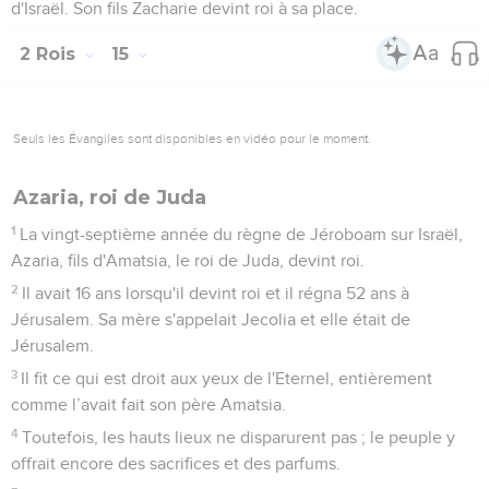
d'Israël. Son fils Zacharie devint roi à sa place.
2 Rois
15
Seuls les Évangiles sont disponibles en vidéo pour le moment.
Azaria, roi de Juda
1
La vingt-septième année du règne de Jéroboam sur Israël,
Azaria, fils d'Amatsia, le roi de Juda, devint roi.
2
Il avait 16 ans lorsqu'il devint roi et il régna 52 ans à
Jérusalem. Sa mère s'appelait Jecolia et elle était de
Jérusalem.
3
Il fit ce qui est droit aux yeux de l'Eternel, entièrement
comme l’avait fait son père Amatsia.
4
Toutefois, les hauts lieux ne disparurent pas ; le peuple y
offrait encore des sacrifices et des parfums.