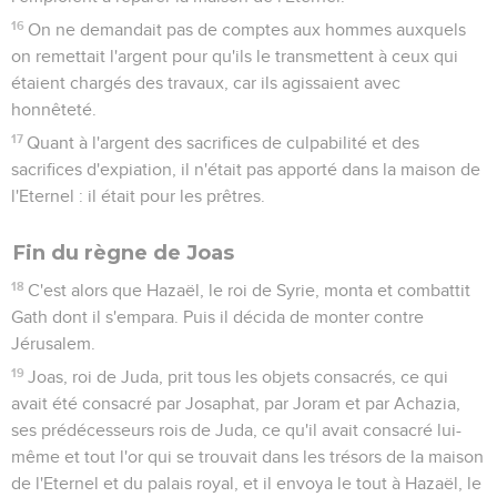
16
On ne demandait pas de comptes aux hommes auxquels
on remettait l'argent pour qu'ils le transmettent à ceux qui
étaient chargés des travaux, car ils agissaient avec
honnêteté.
17
Quant à l'argent des sacrifices de culpabilité et des
sacrifices d'expiation, il n'était pas apporté dans la maison de
l'Eternel : il était pour les prêtres.
Fin du règne de Joas
18
C'est alors que Hazaël, le roi de Syrie, monta et combattit
Gath dont il s'empara. Puis il décida de monter contre
Jérusalem.
19
Joas, roi de Juda, prit tous les objets consacrés, ce qui
avait été consacré par Josaphat, par Joram et par Achazia,
ses prédécesseurs rois de Juda, ce qu'il avait consacré lui-
même et tout l'or qui se trouvait dans les trésors de la maison
de l'Eternel et du palais royal, et il envoya le tout à Hazaël, le