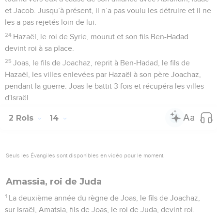
et Jacob. Jusqu’à présent, il n’a pas voulu les détruire et il ne
les a pas rejetés loin de lui.
24
Hazaël, le roi de Syrie, mourut et son fils Ben-Hadad
devint roi à sa place.
25
Joas, le fils de Joachaz, reprit à Ben-Hadad, le fils de
Hazaël, les villes enlevées par Hazaël à son père Joachaz,
pendant la guerre. Joas le battit 3 fois et récupéra les villes
d'Israël.
2 Rois
14
Seuls les Évangiles sont disponibles en vidéo pour le moment.
Amassia, roi de Juda
1
La deuxième année du règne de Joas, le fils de Joachaz,
sur Israël, Amatsia, fils de Joas, le roi de Juda, devint roi.