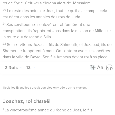
roi de Syrie. Celui-ci s’éloigna alors de Jérusalem.
20
Le reste des actes de Joas, tout ce qu'il a accompli, cela
est décrit dans les annales des rois de Juda.
21
Ses serviteurs se soulevèrent et formèrent une
conspiration ; ils frappèrent Joas dans la maison de Millo, sur
la route qui descend à Silla.
22
Ses serviteurs Jozacar, fils de Shimeath, et Jozabad, fils de
Shomer, le frappèrent à mort. On l'enterra avec ses ancêtres
dans la ville de David. Son fils Amatsia devint roi à sa place.
2 Rois
13
Seuls les Évangiles sont disponibles en vidéo pour le moment.
Joachaz, roi d'Israël
1
La vingt-troisième année du règne de Joas, le fils