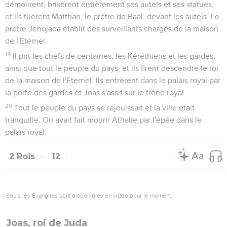
démolirent, brisèrent entièrement ses autels et ses statues,
et ils tuèrent Matthan, le prêtre de Baal, devant les autels. Le
prêtre Jehojada établit des surveillants chargés de la maison
de l'Eternel.
19
Il prit les chefs de centaines, les Kéréthiens et les gardes,
ainsi que tout le peuple du pays, et ils firent descendre le roi
de la maison de l'Eternel. Ils entrèrent dans le palais royal par
la porte des gardes et Joas s'assit sur le trône royal.
20
Tout le peuple du pays se réjouissait et la ville était
tranquille. On avait fait mourir Athalie par l'épée dans le
palais royal.
2 Rois
12
Seuls les Évangiles sont disponibles en vidéo pour le moment.
Joas, roi de Juda