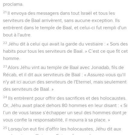
proclama.
21
Il envoya des messagers dans tout Israël et tous les
serviteurs de Baal arrivèrent, sans aucune exception. Ils
entrèrent dans le temple de Baal, et celui-ci fut rempli d'un
bout à l'autre.
22
Jéhu dit à celui qui avait la garde du vestiaire : « Sors des
habits pour tous les serviteurs de Baal. » C’est ce que fit cet
homme.
23
Alors Jéhu vint au temple de Baal avec Jonadab, fils de
Récab, et il dit aux serviteurs de Baal : « Assurez-vous qu'il
n'y ait ici aucun des serviteurs de l'Eternel, mais seulement
des serviteurs de Baal. »
24
Ils entrèrent pour offrir des sacrifices et des holocaustes.
Or, Jéhu avait placé dehors 80 hommes en leur disant : « Si
l’un de vous laisse s’échapper un seul des hommes dont je
vous confie la responsabilité, il mourra à sa place. »
25
Lorsqu'on eut fini d'offrir les holocaustes, Jéhu dit aux