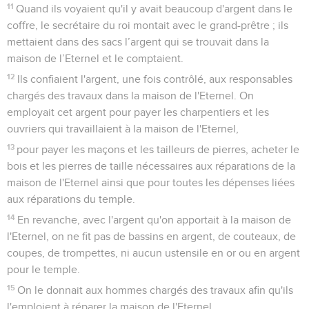
11
Quand ils voyaient qu'il y avait beaucoup d'argent dans le
coffre, le secrétaire du roi montait avec le grand-prêtre ; ils
mettaient dans des sacs l’argent qui se trouvait dans la
maison de l’Eternel et le comptaient.
12
Ils confiaient l'argent, une fois contrôlé, aux responsables
chargés des travaux dans la maison de l'Eternel. On
employait cet argent pour payer les charpentiers et les
ouvriers qui travaillaient à la maison de l'Eternel,
13
pour payer les maçons et les tailleurs de pierres, acheter le
bois et les pierres de taille nécessaires aux réparations de la
maison de l'Eternel ainsi que pour toutes les dépenses liées
aux réparations du temple.
14
En revanche, avec l'argent qu'on apportait à la maison de
l'Eternel, on ne fit pas de bassins en argent, de couteaux, de
coupes, de trompettes, ni aucun ustensile en or ou en argent
pour le temple.
15
On le donnait aux hommes chargés des travaux afin qu'ils
l'emploient à réparer la maison de l'Eternel.