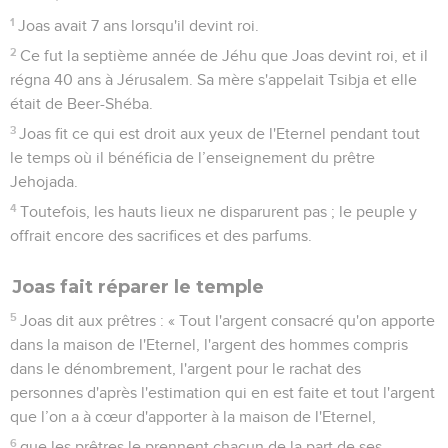
1
Joas avait 7 ans lorsqu'il devint roi.
2
Ce fut la septième année de Jéhu que Joas devint roi, et il
régna 40 ans à Jérusalem. Sa mère s'appelait Tsibja et elle
était de Beer-Shéba.
3
Joas fit ce qui est droit aux yeux de l'Eternel pendant tout
le temps où il bénéficia de l’enseignement du prêtre
Jehojada.
4
Toutefois, les hauts lieux ne disparurent pas ; le peuple y
offrait encore des sacrifices et des parfums.
Joas fait réparer le temple
5
Joas dit aux prêtres : « Tout l'argent consacré qu'on apporte
dans la maison de l'Eternel, l'argent des hommes compris
dans le dénombrement, l'argent pour le rachat des
personnes d'après l'estimation qui en est faite et tout l'argent
que l’on a à cœur d'apporter à la maison de l'Eternel,
6
que les prêtres le prennent chacun de la part de ses