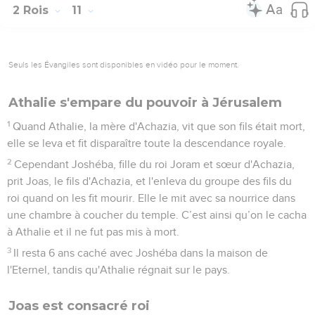
2 Rois
11
Seuls les Évangiles sont disponibles en vidéo pour le moment.
Athalie s'empare du pouvoir à Jérusalem
1
Quand Athalie, la mère d'Achazia, vit que son fils était mort,
elle se leva et fit disparaître toute la descendance royale.
2
Cependant Joshéba, fille du roi Joram et sœur d'Achazia,
prit Joas, le fils d'Achazia, et l'enleva du groupe des fils du
roi quand on les fit mourir. Elle le mit avec sa nourrice dans
une chambre à coucher du temple. C’est ainsi qu’on le cacha
à Athalie et il ne fut pas mis à mort.
3
Il resta 6 ans caché avec Joshéba dans la maison de
l'Eternel, tandis qu'Athalie régnait sur le pays.
Joas est consacré roi