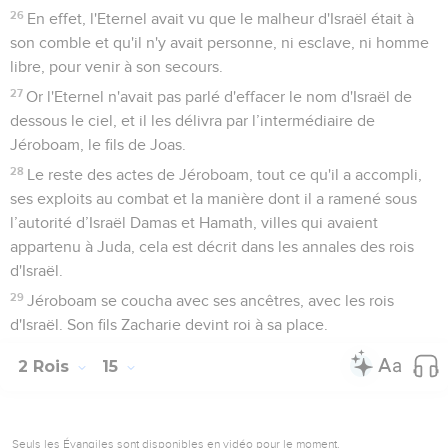
26
En effet, l'Eternel avait vu que le malheur d'Israël était à
son comble et qu'il n'y avait personne, ni esclave, ni homme
libre, pour venir à son secours.
27
Or l'Eternel n'avait pas parlé d'effacer le nom d'Israël de
dessous le ciel, et il les délivra par l’intermédiaire de
Jéroboam, le fils de Joas.
28
Le reste des actes de Jéroboam, tout ce qu'il a accompli,
ses exploits au combat et la manière dont il a ramené sous
l’autorité d’Israël Damas et Hamath, villes qui avaient
appartenu à Juda, cela est décrit dans les annales des rois
d'Israël.
29
Jéroboam se coucha avec ses ancêtres, avec les rois
d'Israël. Son fils Zacharie devint roi à sa place.
2 Rois
15
Seuls les Évangiles sont disponibles en vidéo pour le moment.