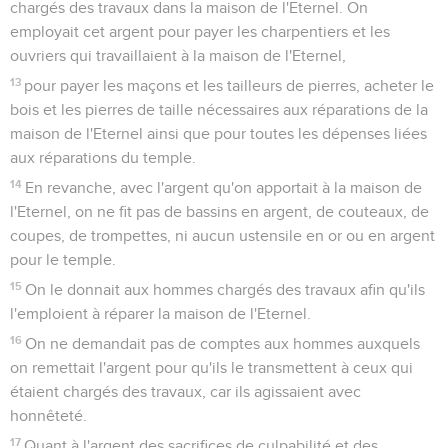
chargés des travaux dans la maison de l'Eternel. On
employait cet argent pour payer les charpentiers et les
ouvriers qui travaillaient à la maison de l'Eternel,
13
pour payer les maçons et les tailleurs de pierres, acheter le
bois et les pierres de taille nécessaires aux réparations de la
maison de l'Eternel ainsi que pour toutes les dépenses liées
aux réparations du temple.
14
En revanche, avec l'argent qu'on apportait à la maison de
l'Eternel, on ne fit pas de bassins en argent, de couteaux, de
coupes, de trompettes, ni aucun ustensile en or ou en argent
pour le temple.
15
On le donnait aux hommes chargés des travaux afin qu'ils
l'emploient à réparer la maison de l'Eternel.
16
On ne demandait pas de comptes aux hommes auxquels
on remettait l'argent pour qu'ils le transmettent à ceux qui
étaient chargés des travaux, car ils agissaient avec
honnêteté.
17
Quant à l'argent des sacrifices de culpabilité et des