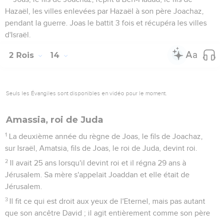
Hazaël, les villes enlevées par Hazaël à son père Joachaz,
pendant la guerre. Joas le battit 3 fois et récupéra les villes
d'Israël.
2 Rois
14
Seuls les Évangiles sont disponibles en vidéo pour le moment.
Amassia, roi de Juda
1
La deuxième année du règne de Joas, le fils de Joachaz,
sur Israël, Amatsia, fils de Joas, le roi de Juda, devint roi.
2
Il avait 25 ans lorsqu'il devint roi et il régna 29 ans à
Jérusalem. Sa mère s'appelait Joaddan et elle était de
Jérusalem.
3
Il fit ce qui est droit aux yeux de l'Eternel, mais pas autant
que son ancêtre David ; il agit entièrement comme son père