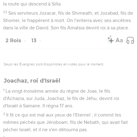
la route qui descend à Silla.
22
Ses serviteurs Jozacar, fils de Shimeath, et Jozabad, fils de
Shomer, le frappèrent à mort. On l'enterra avec ses ancêtres
dans la ville de David. Son fils Amatsia devint roi à sa place.
2 Rois
13
Seuls les Évangiles sont disponibles en vidéo pour le moment.
Joachaz, roi d'Israël
1
La vingt-troisième année du règne de Joas, le fils
d'Achazia, sur Juda, Joachaz, le fils de Jéhu, devint roi
d'Israël à Samarie. Il régna 17 ans.
2
Il fit ce qui est mal aux yeux de l'Eternel ; il commit les
mêmes péchés que Jéroboam, fils de Nebath, qui avait fait
pécher Israël, et il ne s'en détourna pas.