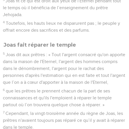
Joas fit ce qui est droit aux yeux de l'Eternel pendant tout
le temps où il bénéficia de l’enseignement du prêtre
Jehojada.
4
Toutefois, les hauts lieux ne disparurent pas ; le peuple y
offrait encore des sacrifices et des parfums.
Joas fait réparer le temple
5
Joas dit aux prêtres : « Tout l'argent consacré qu'on apporte
dans la maison de l'Eternel, l'argent des hommes compris
dans le dénombrement, l'argent pour le rachat des
personnes d'après l'estimation qui en est faite et tout l'argent
que l’on a à cœur d'apporter à la maison de l'Eternel,
6
que les prêtres le prennent chacun de la part de ses
connaissances et qu'ils l'emploient à réparer le temple
partout où l’on trouvera quelque chose à réparer. »
7
Cependant, la vingt-troisième année du règne de Joas, les
prêtres n'avaient toujours pas réparé ce qu’il y avait à réparer
dans le temple.