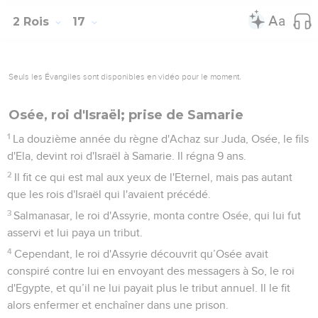
2 Rois
17
Seuls les Évangiles sont disponibles en vidéo pour le moment.
Osée, roi d'Israël; prise de Samarie
1
La douzième année du règne d'Achaz sur Juda, Osée, le fils
d'Ela, devint roi d'Israël à Samarie. Il régna 9 ans.
2
Il fit ce qui est mal aux yeux de l'Eternel, mais pas autant
que les rois d'Israël qui l'avaient précédé.
3
Salmanasar, le roi d'Assyrie, monta contre Osée, qui lui fut
asservi et lui paya un tribut.
4
Cependant, le roi d'Assyrie découvrit qu’Osée avait
conspiré contre lui en envoyant des messagers à So, le roi
d'Egypte, et qu’il ne lui payait plus le tribut annuel. Il le fit
alors enfermer et enchaîner dans une prison.