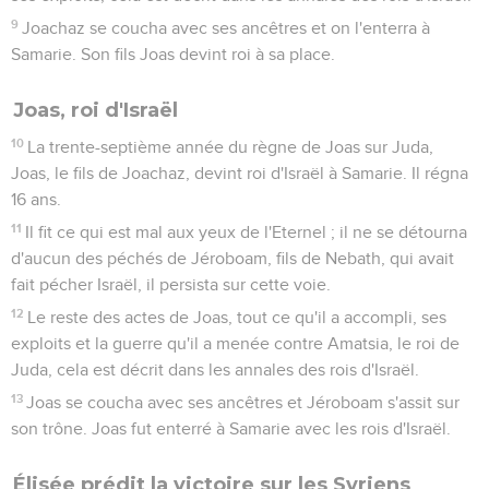
9
Joachaz se coucha avec ses ancêtres et on l'enterra à
Samarie. Son fils Joas devint roi à sa place.
Joas, roi d'Israël
10
La trente-septième année du règne de Joas sur Juda,
Joas, le fils de Joachaz, devint roi d'Israël à Samarie. Il régna
16 ans.
11
Il fit ce qui est mal aux yeux de l'Eternel ; il ne se détourna
d'aucun des péchés de Jéroboam, fils de Nebath, qui avait
fait pécher Israël, il persista sur cette voie.
12
Le reste des actes de Joas, tout ce qu'il a accompli, ses
exploits et la guerre qu'il a menée contre Amatsia, le roi de
Juda, cela est décrit dans les annales des rois d'Israël.
13
Joas se coucha avec ses ancêtres et Jéroboam s'assit sur
son trône. Joas fut enterré à Samarie avec les rois d'Israël.
Élisée prédit la victoire sur les Syriens