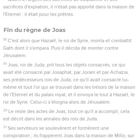
sacrifices d'expiation, il n'était pas apporté dans la maison de
l'Eternel : il était pour les prêtres.
Fin du règne de Joas
18
C'est alors que Hazaël, le roi de Syrie, monta et combattit
Gath dont il s'empara. Puis il décida de monter contre
Jérusalem.
19
Joas, roi de Juda, prit tous les objets consacrés, ce qui
avait été consacré par Josaphat, par Joram et par Achazia,
ses prédécesseurs rois de Juda, ce qu'il avait consacré lui-
même et tout l'or qui se trouvait dans les trésors de la maison
de l'Eternel et du palais royal, et il envoya le tout à Hazaël, le
roi de Syrie. Celui-ci s’éloigna alors de Jérusalem.
20
Le reste des actes de Joas, tout ce qu'il a accompli, cela
est décrit dans les annales des rois de Juda.
21
Ses serviteurs se soulevèrent et formèrent une
conspiration ; ils frappèrent Joas dans la maison de Millo, sur