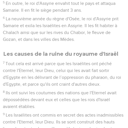
5
En outre, le roi d'Assyrie envahit tout le pays et attaqua
Samarie. Il en fit le siège pendant 3 ans.
6
La neuvième année du règne d'Osée, le roi d'Assyrie prit
Samarie et exila les Israélites en Assyrie. Il les fit habiter à
Chalach ainsi que sur les rives du Chabor, le fleuve de
Gozan, et dans les villes des Mèdes.
Les causes de la ruine du royaume d'Israël
7
Tout cela est arrivé parce que les Israélites ont péché
contre l'Eternel, leur Dieu, celui qui les avait fait sortir
d'Egypte en les délivrant de l’oppression du pharaon, du roi
d'Egypte, et parce qu'ils ont craint d'autres dieux.
8
Ils ont suivi les coutumes des nations que l'Eternel avait
dépossédées devant eux et celles que les rois d'Israël
avaient établies.
9
Les Israélites ont commis en secret des actes inadmissibles
contre l'Eternel, leur Dieu. Ils se sont construit des hauts