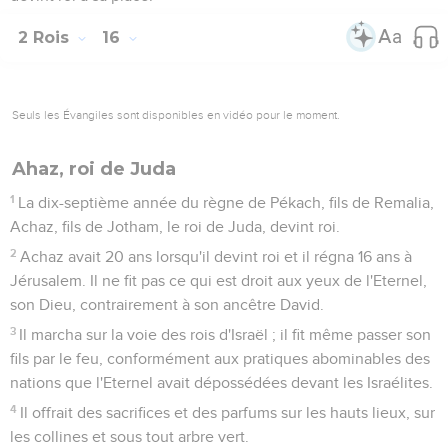
2 Rois
16
Seuls les Évangiles sont disponibles en vidéo pour le moment.
Ahaz, roi de Juda
1
La dix-septième année du règne de Pékach, fils de Remalia,
Achaz, fils de Jotham, le roi de Juda, devint roi.
2
Achaz avait 20 ans lorsqu'il devint roi et il régna 16 ans à
Jérusalem. Il ne fit pas ce qui est droit aux yeux de l'Eternel,
son Dieu, contrairement à son ancêtre David.
3
Il marcha sur la voie des rois d'Israël ; il fit même passer son
fils par le feu, conformément aux pratiques abominables des
nations que l'Eternel avait dépossédées devant les Israélites.
4
Il offrait des sacrifices et des parfums sur les hauts lieux, sur
les collines et sous tout arbre vert.