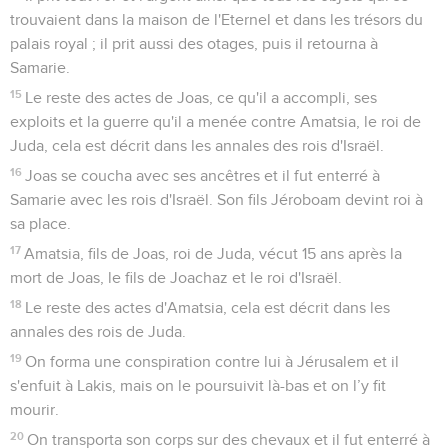
trouvaient dans la maison de l'Eternel et dans les trésors du
palais royal ; il prit aussi des otages, puis il retourna à
Samarie.
15
Le reste des actes de Joas, ce qu'il a accompli, ses
exploits et la guerre qu'il a menée contre Amatsia, le roi de
Juda, cela est décrit dans les annales des rois d'Israël.
16
Joas se coucha avec ses ancêtres et il fut enterré à
Samarie avec les rois d'Israël. Son fils Jéroboam devint roi à
sa place.
17
Amatsia, fils de Joas, roi de Juda, vécut 15 ans après la
mort de Joas, le fils de Joachaz et le roi d'Israël.
18
Le reste des actes d'Amatsia, cela est décrit dans les
annales des rois de Juda.
19
On forma une conspiration contre lui à Jérusalem et il
s'enfuit à Lakis, mais on le poursuivit là-bas et on l’y fit
mourir.
20
On transporta son corps sur des chevaux et il fut enterré à