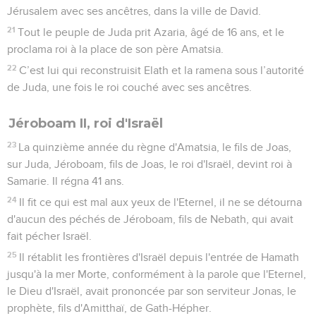
Jérusalem avec ses ancêtres, dans la ville de David.
21
Tout le peuple de Juda prit Azaria, âgé de 16 ans, et le
proclama roi à la place de son père Amatsia.
22
C’est lui qui reconstruisit Elath et la ramena sous l’autorité
de Juda, une fois le roi couché avec ses ancêtres.
Jéroboam II, roi d'Israël
23
La quinzième année du règne d'Amatsia, le fils de Joas,
sur Juda, Jéroboam, fils de Joas, le roi d'Israël, devint roi à
Samarie. Il régna 41 ans.
24
Il fit ce qui est mal aux yeux de l'Eternel, il ne se détourna
d'aucun des péchés de Jéroboam, fils de Nebath, qui avait
fait pécher Israël.
25
Il rétablit les frontières d'Israël depuis l'entrée de Hamath
jusqu'à la mer Morte, conformément à la parole que l'Eternel,
le Dieu d'Israël, avait prononcée par son serviteur Jonas, le
prophète, fils d'Amitthaï, de Gath-Hépher.