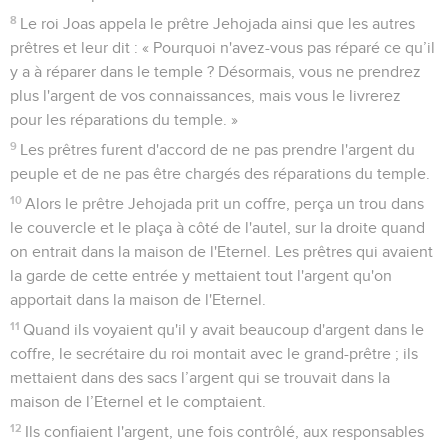
8
Le roi Joas appela le prêtre Jehojada ainsi que les autres
prêtres et leur dit : « Pourquoi n'avez-vous pas réparé ce qu’il
y a à réparer dans le temple ? Désormais, vous ne prendrez
plus l'argent de vos connaissances, mais vous le livrerez
pour les réparations du temple. »
9
Les prêtres furent d'accord de ne pas prendre l'argent du
peuple et de ne pas être chargés des réparations du temple.
10
Alors le prêtre Jehojada prit un coffre, perça un trou dans
le couvercle et le plaça à côté de l'autel, sur la droite quand
on entrait dans la maison de l'Eternel. Les prêtres qui avaient
la garde de cette entrée y mettaient tout l'argent qu'on
apportait dans la maison de l'Eternel.
11
Quand ils voyaient qu'il y avait beaucoup d'argent dans le
coffre, le secrétaire du roi montait avec le grand-prêtre ; ils
mettaient dans des sacs l’argent qui se trouvait dans la
maison de l’Eternel et le comptaient.
12
Ils confiaient l'argent, une fois contrôlé, aux responsables