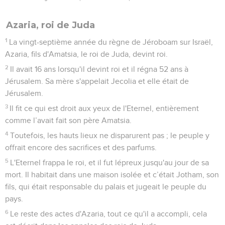
Azaria, roi de Juda
1
La vingt-septième année du règne de Jéroboam sur Israël,
Azaria, fils d'Amatsia, le roi de Juda, devint roi.
2
Il avait 16 ans lorsqu'il devint roi et il régna 52 ans à
Jérusalem. Sa mère s'appelait Jecolia et elle était de
Jérusalem.
3
Il fit ce qui est droit aux yeux de l'Eternel, entièrement
comme l’avait fait son père Amatsia.
4
Toutefois, les hauts lieux ne disparurent pas ; le peuple y
offrait encore des sacrifices et des parfums.
5
L'Eternel frappa le roi, et il fut lépreux jusqu'au jour de sa
mort. Il habitait dans une maison isolée et c’était Jotham, son
fils, qui était responsable du palais et jugeait le peuple du
pays.
6
Le reste des actes d'Azaria, tout ce qu'il a accompli, cela