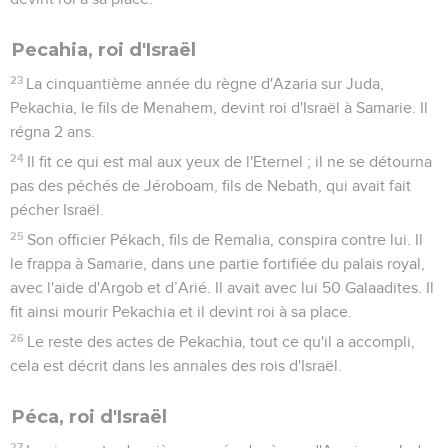
Pecahia, roi d'Israël
23
La cinquantième année du règne d'Azaria sur Juda,
Pekachia, le fils de Menahem, devint roi d'Israël à Samarie. Il
régna 2 ans.
24
Il fit ce qui est mal aux yeux de l'Eternel ; il ne se détourna
pas des péchés de Jéroboam, fils de Nebath, qui avait fait
pécher Israël.
25
Son officier Pékach, fils de Remalia, conspira contre lui. Il
le frappa à Samarie, dans une partie fortifiée du palais royal,
avec l'aide d'Argob et d’Arié. Il avait avec lui 50 Galaadites. Il
fit ainsi mourir Pekachia et il devint roi à sa place.
26
Le reste des actes de Pekachia, tout ce qu'il a accompli,
cela est décrit dans les annales des rois d'Israël.
Péca, roi d'Israël
27