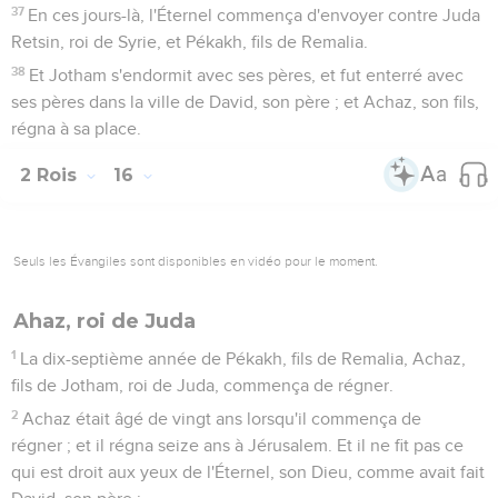
37
En ces jours-là, l'Éternel commença d'envoyer contre Juda
Retsin, roi de Syrie, et Pékakh, fils de Remalia.
38
Et Jotham s'endormit avec ses pères, et fut enterré avec
ses pères dans la ville de David, son père ; et Achaz, son fils,
régna à sa place.
2 Rois
16
Seuls les Évangiles sont disponibles en vidéo pour le moment.
Ahaz, roi de Juda
1
La dix-septième année de Pékakh, fils de Remalia, Achaz,
fils de Jotham, roi de Juda, commença de régner.
2
Achaz était âgé de vingt ans lorsqu'il commença de
régner ; et il régna seize ans à Jérusalem. Et il ne fit pas ce
qui est droit aux yeux de l'Éternel, son Dieu, comme avait fait