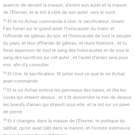
avancer de devant la maison, d'entre son autel et la maison
de l'Éternel, et le mit à côté de son autel, vers le nord.
15
Et le roi Achaz commanda à Urie, le sacrificateur, disant :
Fais fumer sur le grand autel l'holocauste du matin et
l'offrande de gâteau du soir, et l'holocauste de tout le peuple
du pays, et leur offrande de gâteau, et leurs libations ; et tu
feras aspersion de tout le sang des holocaustes et de tout le
sang des sacrifices sur cet autel ; et l'autel d'airain sera pour
moi, afin d'y consulter.
16
Et Urie, le sacrificateur, fit selon tout ce que le roi Achaz
avait commandé.
17
Et le roi Achaz enleva les panneaux des bases, et ôta les
cuves qui étaient dessus ; et il fit descendre la mer de dessus
les boeufs d'airain qui étaient sous elle, et la mit sur un pavé
de pierre.
18
Et il changea, dans la maison de l'Éternel, le portique du
sabbat, qu'on avait bâti dans la maison, et l'entrée extérieure