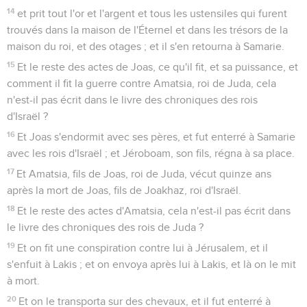
14
et prit tout l'or et l'argent et tous les ustensiles qui furent
trouvés dans la maison de l'Éternel et dans les trésors de la
maison du roi, et des otages ; et il s'en retourna à Samarie.
15
Et le reste des actes de Joas, ce qu'il fit, et sa puissance, et
comment il fit la guerre contre Amatsia, roi de Juda, cela
n'est-il pas écrit dans le livre des chroniques des rois
d'Israël ?
16
Et Joas s'endormit avec ses pères, et fut enterré à Samarie
avec les rois d'Israël ; et Jéroboam, son fils, régna à sa place.
17
Et Amatsia, fils de Joas, roi de Juda, vécut quinze ans
après la mort de Joas, fils de Joakhaz, roi d'Israël.
18
Et le reste des actes d'Amatsia, cela n'est-il pas écrit dans
le livre des chroniques des rois de Juda ?
19
Et on fit une conspiration contre lui à Jérusalem, et il
s'enfuit à Lakis ; et on envoya après lui à Lakis, et là on le mit
à mort.
20
Et on le transporta sur des chevaux, et il fut enterré à