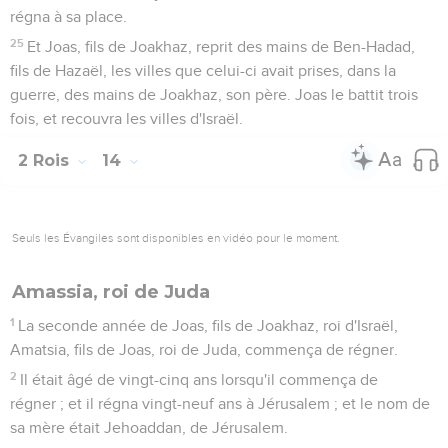
régna à sa place.
25
Et Joas, fils de Joakhaz, reprit des mains de Ben-Hadad,
fils de Hazaël, les villes que celui-ci avait prises, dans la
guerre, des mains de Joakhaz, son père. Joas le battit trois
fois, et recouvra les villes d'Israël.
2 Rois
14
Seuls les Évangiles sont disponibles en vidéo pour le moment.
Amassia, roi de Juda
1
La seconde année de Joas, fils de Joakhaz, roi d'Israël,
Amatsia, fils de Joas, roi de Juda, commença de régner.
2
Il était âgé de vingt-cinq ans lorsqu'il commença de
régner ; et il régna vingt-neuf ans à Jérusalem ; et le nom de
sa mère était Jehoaddan, de Jérusalem.