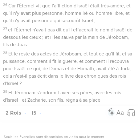
26
Car l'Éternel vit que l'affliction d'Israël était très-amère, et
qu'il n'y avait plus personne, homme lié ou homme libre, et
qu'il n'y avait personne qui secourût Israël ;
27
et l'Éternel n'avait pas dit qu'il effacerait le nom d'Israël de
dessous les cieux ; et il les sauva par la main de Jéroboam,
fils de Joas.
28
Et le reste des actes de Jéroboam, et tout ce qu'il fit, et sa
puissance, comment il fit la guerre, et comment il recouvra
pour Israël ce qui, de Damas et de Hamath, avait été à Juda,
cela n'est-il pas écrit dans le livre des chroniques des rois
d'Israël ?
29
Et Jéroboam s'endormit avec ses pères, avec les rois
d'Israël ; et Zacharie, son fils, régna à sa place.
2 Rois
15
Seuls les Évangiles sont disponibles en vidéo pour le moment.