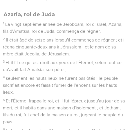
Azaria, roi de Juda
1
La vingt-septième année de Jéroboam, roi d'Israël, Azaria,
fils d'Amatsia, roi de Juda, commença de régner.
2
Il était âgé de seize ans lorsqu'il commença de régner ; et il
régna cinquante-deux ans à Jérusalem ; et le nom de sa
mère était Jecolia, de Jérusalem.
3
Et il fit ce qui est droit aux yeux de l'Éternel, selon tout ce
qu'avait fait Amatsia, son père ;
4
seulement les hauts lieux ne furent pas ôtés ; le peuple
sacrifiait encore et faisait fumer de l'encens sur les hauts
lieux.
5
Et l'Éternel frappa le roi, et il fut lépreux jusqu'au jour de sa
mort, et il habita dans une maison d'isolement ; et Jotham,
fils du roi, fut chef de la maison du roi, jugeant le peuple du
pays.
6