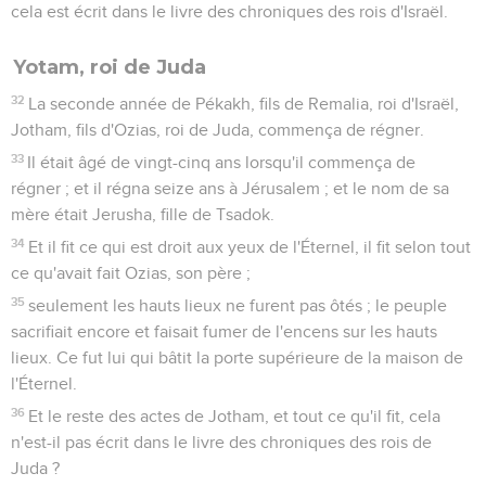
cela est écrit dans le livre des chroniques des rois d'Israël.
Yotam, roi de Juda
32
La seconde année de Pékakh, fils de Remalia, roi d'Israël,
Jotham, fils d'Ozias, roi de Juda, commença de régner.
33
Il était âgé de vingt-cinq ans lorsqu'il commença de
régner ; et il régna seize ans à Jérusalem ; et le nom de sa
mère était Jerusha, fille de Tsadok.
34
Et il fit ce qui est droit aux yeux de l'Éternel, il fit selon tout
ce qu'avait fait Ozias, son père ;
35
seulement les hauts lieux ne furent pas ôtés ; le peuple
sacrifiait encore et faisait fumer de l'encens sur les hauts
lieux. Ce fut lui qui bâtit la porte supérieure de la maison de
l'Éternel.
36
Et le reste des actes de Jotham, et tout ce qu'il fit, cela
n'est-il pas écrit dans le livre des chroniques des rois de
Juda ?