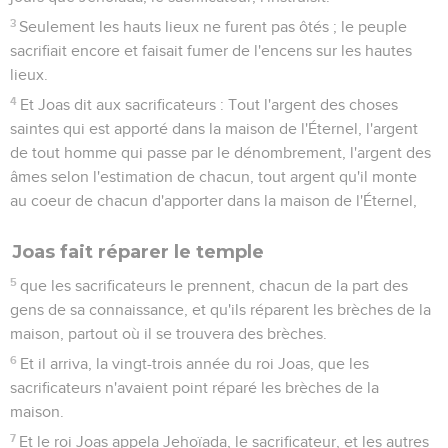
3
Seulement les hauts lieux ne furent pas ôtés ; le peuple
sacrifiait encore et faisait fumer de l'encens sur les hautes
lieux.
4
Et Joas dit aux sacrificateurs : Tout l'argent des choses
saintes qui est apporté dans la maison de l'Éternel, l'argent
de tout homme qui passe par le dénombrement, l'argent des
âmes selon l'estimation de chacun, tout argent qu'il monte
au coeur de chacun d'apporter dans la maison de l'Éternel,
Joas fait réparer le temple
5
que les sacrificateurs le prennent, chacun de la part des
gens de sa connaissance, et qu'ils réparent les brèches de la
maison, partout où il se trouvera des brèches.
6
Et il arriva, la vingt-trois année du roi Joas, que les
sacrificateurs n'avaient point réparé les brèches de la
maison.
7
Et le roi Joas appela Jehoïada, le sacrificateur, et les autres