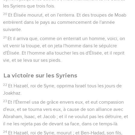
les Syriens que trois fois.
20
Et Élisée mourut, et on l'enterra. Et des troupes de Moab
entrèrent dans le pays au commencement de l'année
suivante.
21
Et il arriva que, comme on enterrait un homme, voici, on
vit venir la troupe, et on jeta l'homme dans le sépulcre
d'Élisée. Et l'homme alla toucher les os d'Élisée, et il reprit
vie, et se leva sur ses pieds.
La victoire sur les Syriens
22
Et Hazaël, roi de Syrie, opprima Israël tous les jours de
Joakhaz.
23
Et l'Éternel usa de grâce envers eux, et eut compassion
d'eux, et se tourna vers eux, à cause de son alliance avec
Abraham, Isaac, et Jacob ; et il ne voulut pas les détruire, et
il ne les rejeta pas de devant sa face, dans ce temps-là.
24
Et Hazaël, roi de Syrie, mourut ; et Ben-Hadad, son fils,