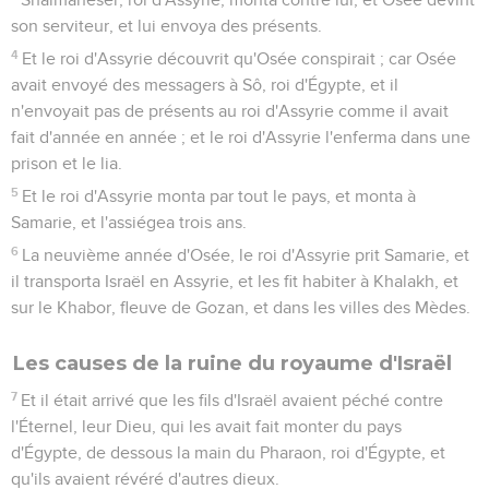
son serviteur, et lui envoya des présents.
4
Et le roi d'Assyrie découvrit qu'Osée conspirait ; car Osée
avait envoyé des messagers à Sô, roi d'Égypte, et il
n'envoyait pas de présents au roi d'Assyrie comme il avait
fait d'année en année ; et le roi d'Assyrie l'enferma dans une
prison et le lia.
5
Et le roi d'Assyrie monta par tout le pays, et monta à
Samarie, et l'assiégea trois ans.
6
La neuvième année d'Osée, le roi d'Assyrie prit Samarie, et
il transporta Israël en Assyrie, et les fit habiter à Khalakh, et
sur le Khabor, fleuve de Gozan, et dans les villes des Mèdes.
Les causes de la ruine du royaume d'Israël
7
Et il était arrivé que les fils d'Israël avaient péché contre
l'Éternel, leur Dieu, qui les avait fait monter du pays
d'Égypte, de dessous la main du Pharaon, roi d'Égypte, et
qu'ils avaient révéré d'autres dieux.