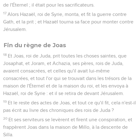
de l'Éternel ; il était pour les sacrificateurs.
17
Alors Hazaël, roi de Syrie, monta, et fit la guerre contre
Gath, et la prit ; et Hazaël tourna sa face pour monter contre
Jérusalem.
Fin du règne de Joas
18
Et Joas, roi de Juda, prit toutes les choses saintes, que
Josaphat, et Joram, et Achazia, ses pères, rois de Juda,
avaient consacrées, et celles qu'il avait lui-même
consacrées, et tout l'or qui se trouvait dans les trésors de la
maison de l'Éternel et de la maison du roi, et les envoya à
Hazaël, roi de Syrie : et il se retira de devant Jérusalem.
19
Et le reste des actes de Joas, et tout ce qu'il fit, cela n'est-il
pas écrit au livre des chroniques des rois de Juda ?
20
Et ses serviteurs se levèrent et firent une conspiration, et
frappèrent Joas dans la maison de Millo, à la descente de
Silla.