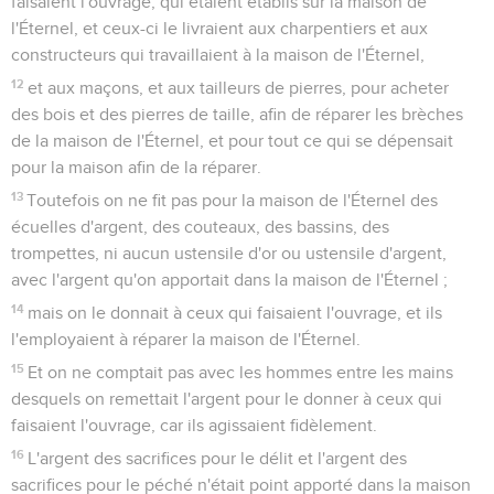
faisaient l'ouvrage, qui étaient établis sur la maison de
l'Éternel, et ceux-ci le livraient aux charpentiers et aux
constructeurs qui travaillaient à la maison de l'Éternel,
12
et aux maçons, et aux tailleurs de pierres, pour acheter
des bois et des pierres de taille, afin de réparer les brèches
de la maison de l'Éternel, et pour tout ce qui se dépensait
pour la maison afin de la réparer.
13
Toutefois on ne fit pas pour la maison de l'Éternel des
écuelles d'argent, des couteaux, des bassins, des
trompettes, ni aucun ustensile d'or ou ustensile d'argent,
avec l'argent qu'on apportait dans la maison de l'Éternel ;
14
mais on le donnait à ceux qui faisaient l'ouvrage, et ils
l'employaient à réparer la maison de l'Éternel.
15
Et on ne comptait pas avec les hommes entre les mains
desquels on remettait l'argent pour le donner à ceux qui
faisaient l'ouvrage, car ils agissaient fidèlement.
16
L'argent des sacrifices pour le délit et l'argent des
sacrifices pour le péché n'était point apporté dans la maison