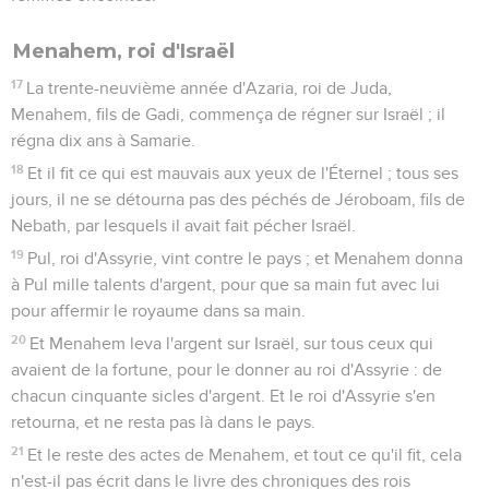
Menahem, roi d'Israël
17
La trente-neuvième année d'Azaria, roi de Juda,
Menahem, fils de Gadi, commença de régner sur Israël ; il
régna dix ans à Samarie.
18
Et il fit ce qui est mauvais aux yeux de l'Éternel ; tous ses
jours, il ne se détourna pas des péchés de Jéroboam, fils de
Nebath, par lesquels il avait fait pécher Israël.
19
Pul, roi d'Assyrie, vint contre le pays ; et Menahem donna
à Pul mille talents d'argent, pour que sa main fut avec lui
pour affermir le royaume dans sa main.
20
Et Menahem leva l'argent sur Israël, sur tous ceux qui
avaient de la fortune, pour le donner au roi d'Assyrie : de
chacun cinquante sicles d'argent. Et le roi d'Assyrie s'en
retourna, et ne resta pas là dans le pays.
21
Et le reste des actes de Menahem, et tout ce qu'il fit, cela
n'est-il pas écrit dans le livre des chroniques des rois