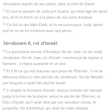
Jérusalem auprès de ses pères, dans la ville de David.
21
Et tout le peuple de Juda prit Azaria, qui était âgé de seize
ans, et ils le firent roi à la place de son père Amatsia.
22
Ce fut lui qui bâtit Élath, et la recouvra pour Juda, après
que le roi se fut endormi avec ses pères.
Jéroboam II, roi d'Israël
23
La quinzième année d'Amatsia, fils de Joas, roi de Juda,
Jéroboam, fils de Joas, roi d'Israël, commença de régner à
Samarie ; il régna quarante et un ans.
24
Et il fit ce qui est mauvais aux yeux de l'Éternel ; il ne se
détourna d'aucun des péchés de Jéroboam, fils de Nebath,
par lesquels il avait fait pécher Israël.
25
Il rétablit la frontière d'Israël, depuis l'entrée de Hamath
jusqu'à la mer de la plaine, selon la parole de l'Éternel, le
Dieu d'Israël, qu'il avait dite par son serviteur Jonas, le
prophète, fils d'Amitthaï, qui était de Gath-Hépher.