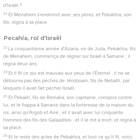
d'Israël ?
22
Et Menahem s'endormit avec ses pères, et Pekakhia, son
fils, régna à sa place.
Pecahia, roi d'Israël
23
La cinquantième année d'Azaria, roi de Juda, Pekakhia, fils
de Menahem, commença de régner sur Israël à Samarie ; il
régna deux ans.
24
Et il fit ce qui est mauvais aux yeux de l'Éternel ; il ne se
détourna pas des péchés de Jéroboam, fils de Nebath, par
lesquels il avait fait pécher Israël.
25
Et Pékakh, fils de Remalia, son capitaine, conspira contre
lui, et le frappa à Samarie dans la forteresse de la maison du
roi, ainsi qu'Argob et Arié ; et il avait avec lui cinquante
hommes des fils des Galaadites : et il le mit à mort, et régna à
sa place.
26
Et le reste des actes de Pekakhia, et tout ce qu'il fit, voici,