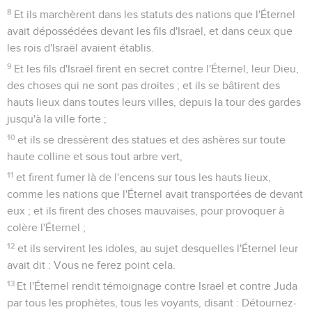
8
Et ils marchèrent dans les statuts des nations que l'Éternel
avait dépossédées devant les fils d'Israël, et dans ceux que
les rois d'Israël avaient établis.
9
Et les fils d'Israël firent en secret contre l'Éternel, leur Dieu,
des choses qui ne sont pas droites ; et ils se bâtirent des
hauts lieux dans toutes leurs villes, depuis la tour des gardes
jusqu'à la ville forte ;
10
et ils se dressèrent des statues et des ashères sur toute
haute colline et sous tout arbre vert,
11
et firent fumer là de l'encens sur tous les hauts lieux,
comme les nations que l'Éternel avait transportées de devant
eux ; et ils firent des choses mauvaises, pour provoquer à
colère l'Éternel ;
12
et ils servirent les idoles, au sujet desquelles l'Éternel leur
avait dit : Vous ne ferez point cela.
13
Et l'Éternel rendit témoignage contre Israël et contre Juda
par tous les prophètes, tous les voyants, disant : Détournez-