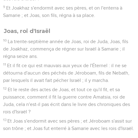
9
Et Joakhaz s'endormit avec ses pères, et on l'enterra à
Samarie ; et Joas, son fils, régna à sa place.
Joas, roi d'Israël
10
La trente-septième année de Joas, roi de Juda, Joas, fils
de Joakhaz, commença de régner sur Israël à Samarie ; il
régna seize ans.
11
Et il fit ce qui est mauvais aux yeux de l'Éternel : il ne se
détourna d'aucun des péchés de Jéroboam, fils de Nebath,
par lesquels il avait fait pécher Israël ; il y marcha.
12
Et le reste des actes de Joas, et tout ce qu'il fit, et sa
puissance, comment il fit la guerre contre Amatsia, roi de
Juda, cela n'est-il pas écrit dans le livre des chroniques des
rois d'Israël ?
13
Et Joas s'endormit avec ses pères ; et Jéroboam s'assit sur
son trône ; et Joas fut enterré à Samarie avec les rois d'Israël.