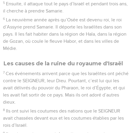
5
Ensuite, il attaque tout le pays d’Israël et pendant trois ans,
il cherche à prendre Samarie.
6
La neuvième année après qu’Osée est devenu roi, le roi
d’Assyrie prend Samarie. Il déporte les Israélites dans son
pays. Il les fait habiter dans la région de Hala, dans la région
de Gozan, où coule le fleuve Habor, et dans les villes de
Médie.
Les causes de la ruine du royaume d'Israël
7
Ces événements arrivent parce que les Israélites ont péché
contre le SEIGNEUR, leur Dieu. Pourtant, c’est lui qui les
avait délivrés du pouvoir du Pharaon, le roi d’Égypte, et qui
les avait fait sortir de ce pays. Mais ils ont adoré d’autres
dieux.
8
Ils ont suivi les coutumes des nations que le SEIGNEUR
avait chassées devant eux et les coutumes établies par les
rois d’Israël.
9