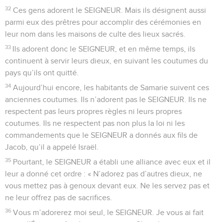
32
Ces gens adorent le SEIGNEUR. Mais ils désignent aussi
parmi eux des prêtres pour accomplir des cérémonies en
leur nom dans les maisons de culte des lieux sacrés.
33
Ils adorent donc le SEIGNEUR, et en même temps, ils
continuent à servir leurs dieux, en suivant les coutumes du
pays qu’ils ont quitté.
34
Aujourd’hui encore, les habitants de Samarie suivent ces
anciennes coutumes. Ils n’adorent pas le SEIGNEUR. Ils ne
respectent pas leurs propres règles ni leurs propres
coutumes. Ils ne respectent pas non plus la loi ni les
commandements que le SEIGNEUR a donnés aux fils de
Jacob, qu’il a appelé Israël.
35
Pourtant, le SEIGNEUR a établi une alliance avec eux et il
leur a donné cet ordre : « N’adorez pas d’autres dieux, ne
vous mettez pas à genoux devant eux. Ne les servez pas et
ne leur offrez pas de sacrifices.
36
Vous m’adorerez moi seul, le SEIGNEUR. Je vous ai fait