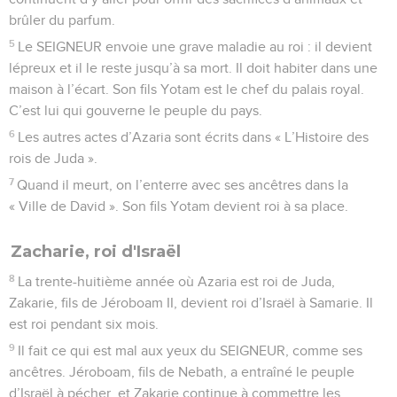
brûler du parfum.
5
Le SEIGNEUR envoie une grave maladie au roi : il devient
lépreux et il le reste jusqu’à sa mort. Il doit habiter dans une
maison à l’écart. Son fils Yotam est le chef du palais royal.
C’est lui qui gouverne le peuple du pays.
6
Les autres actes d’Azaria sont écrits dans « L’Histoire des
rois de Juda ».
7
Quand il meurt, on l’enterre avec ses ancêtres dans la
« Ville de David ». Son fils Yotam devient roi à sa place.
Zacharie, roi d'Israël
8
La trente-huitième année où Azaria est roi de Juda,
Zakarie, fils de Jéroboam II, devient roi d’Israël à Samarie. Il
est roi pendant six mois.
9
Il fait ce qui est mal aux yeux du SEIGNEUR, comme ses
ancêtres. Jéroboam, fils de Nebath, a entraîné le peuple
d’Israël à pécher, et Zakarie continue à commettre les