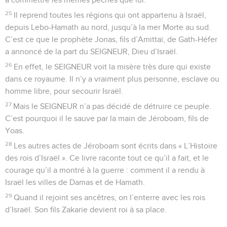
25
Il reprend toutes les régions qui ont appartenu à Israël,
depuis Lebo-Hamath au nord, jusqu’à la mer Morte au sud.
C’est ce que le prophète Jonas, fils d’Amittaï, de Gath-Héfer
a annoncé de la part du SEIGNEUR, Dieu d’Israël.
26
En effet, le SEIGNEUR voit la misère très dure qui existe
dans ce royaume. Il n’y a vraiment plus personne, esclave ou
homme libre, pour secourir Israël.
27
Mais le SEIGNEUR n’a pas décidé de détruire ce peuple.
C’est pourquoi il le sauve par la main de Jéroboam, fils de
Yoas.
28
Les autres actes de Jéroboam sont écrits dans « L’Histoire
des rois d’Israël ». Ce livre raconte tout ce qu’il a fait, et le
courage qu’il a montré à la guerre : comment il a rendu à
Israël les villes de Damas et de Hamath.
29
Quand il rejoint ses ancêtres, on l’enterre avec les rois
d’Israël. Son fils Zakarie devient roi à sa place.