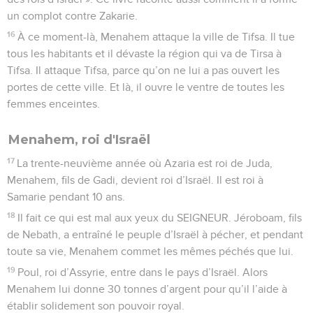
un complot contre Zakarie.
16
À ce moment-là, Menahem attaque la ville de Tifsa. Il tue
tous les habitants et il dévaste la région qui va de Tirsa à
Tifsa. Il attaque Tifsa, parce qu’on ne lui a pas ouvert les
portes de cette ville. Et là, il ouvre le ventre de toutes les
femmes enceintes.
Menahem, roi d'Israël
17
La trente-neuvième année où Azaria est roi de Juda,
Menahem, fils de Gadi, devient roi d’Israël. Il est roi à
Samarie pendant 10 ans.
18
Il fait ce qui est mal aux yeux du SEIGNEUR. Jéroboam, fils
de Nebath, a entraîné le peuple d’Israël à pécher, et pendant
toute sa vie, Menahem commet les mêmes péchés que lui.
19
Poul, roi d’Assyrie, entre dans le pays d’Israël. Alors
Menahem lui donne 30 tonnes d’argent pour qu’il l’aide à
établir solidement son pouvoir royal.