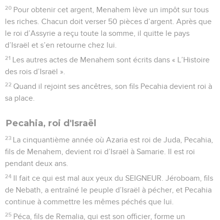
20
Pour obtenir cet argent, Menahem lève un impôt sur tous
les riches. Chacun doit verser 50 pièces d’argent. Après que
le roi d’Assyrie a reçu toute la somme, il quitte le pays
d’Israël et s’en retourne chez lui.
21
Les autres actes de Menahem sont écrits dans « L’Histoire
des rois d’Israël ».
22
Quand il rejoint ses ancêtres, son fils Pecahia devient roi à
sa place.
Pecahia, roi d'Israël
23
La cinquantième année où Azaria est roi de Juda, Pecahia,
fils de Menahem, devient roi d’Israël à Samarie. Il est roi
pendant deux ans.
24
Il fait ce qui est mal aux yeux du SEIGNEUR. Jéroboam, fils
de Nebath, a entraîné le peuple d’Israël à pécher, et Pecahia
continue à commettre les mêmes péchés que lui.
25
Péca, fils de Remalia, qui est son officier, forme un