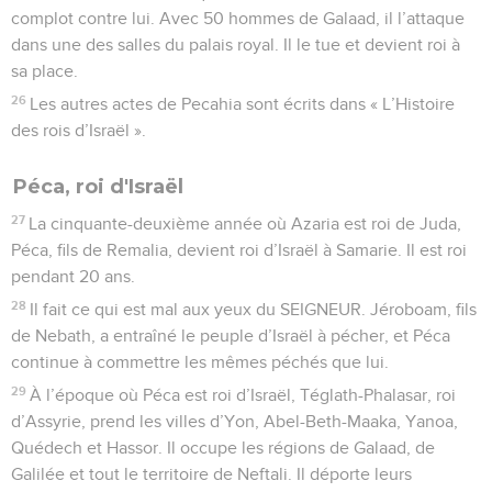
complot contre lui. Avec 50 hommes de Galaad, il l’attaque
dans une des salles du palais royal. Il le tue et devient roi à
sa place.
26
Les autres actes de Pecahia sont écrits dans « L’Histoire
des rois d’Israël ».
Péca, roi d'Israël
27
La cinquante-deuxième année où Azaria est roi de Juda,
Péca, fils de Remalia, devient roi d’Israël à Samarie. Il est roi
pendant 20 ans.
28
Il fait ce qui est mal aux yeux du SEIGNEUR. Jéroboam, fils
de Nebath, a entraîné le peuple d’Israël à pécher, et Péca
continue à commettre les mêmes péchés que lui.
29
À l’époque où Péca est roi d’Israël, Téglath-Phalasar, roi
d’Assyrie, prend les villes d’Yon, Abel-Beth-Maaka, Yanoa,
Quédech et Hassor. Il occupe les régions de Galaad, de
Galilée et tout le territoire de Neftali. Il déporte leurs