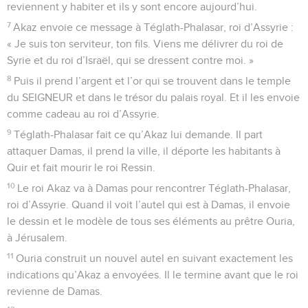
reviennent y habiter et ils y sont encore aujourd’hui.
7
Akaz envoie ce message à Téglath-Phalasar, roi d’Assyrie :
« Je suis ton serviteur, ton fils. Viens me délivrer du roi de
Syrie et du roi d’Israël, qui se dressent contre moi. »
8
Puis il prend l’argent et l’or qui se trouvent dans le temple
du SEIGNEUR et dans le trésor du palais royal. Et il les envoie
comme cadeau au roi d’Assyrie.
9
Téglath-Phalasar fait ce qu’Akaz lui demande. Il part
attaquer Damas, il prend la ville, il déporte les habitants à
Quir et fait mourir le roi Ressin.
10
Le roi Akaz va à Damas pour rencontrer Téglath-Phalasar,
roi d’Assyrie. Quand il voit l’autel qui est à Damas, il envoie
le dessin et le modèle de tous ses éléments au prêtre Ouria,
à Jérusalem.
11
Ouria construit un nouvel autel en suivant exactement les
indications qu’Akaz a envoyées. Il le termine avant que le roi
revienne de Damas.