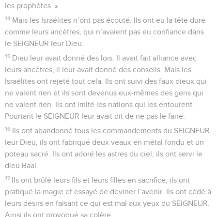
les prophètes. »
14
Mais les Israélites n’ont pas écouté. Ils ont eu la tête dure
comme leurs ancêtres, qui n’avaient pas eu confiance dans
le SEIGNEUR leur Dieu.
15
Dieu leur avait donné des lois. Il avait fait alliance avec
leurs ancêtres, il leur avait donné des conseils. Mais les
Israélites ont rejeté tout cela. Ils ont suivi des faux dieux qui
ne valent rien et ils sont devenus eux-mêmes des gens qui
ne valent rien. Ils ont imité les nations qui les entourent.
Pourtant le SEIGNEUR leur avait dit de ne pas le faire.
16
Ils ont abandonné tous les commandements du SEIGNEUR
leur Dieu, ils ont fabriqué deux veaux en métal fondu et un
poteau sacré. Ils ont adoré les astres du ciel, ils ont servi le
dieu Baal.
17
Ils ont brûlé leurs fils et leurs filles en sacrifice, ils ont
pratiqué la magie et essayé de deviner l’avenir. Ils ont cédé à
leurs désirs en faisant ce qui est mal aux yeux du SEIGNEUR.
Ainsi ils ont provoqué sa colère.