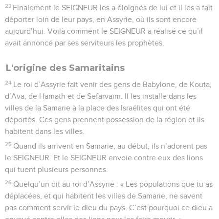
23
Finalement le SEIGNEUR les a éloignés de lui et il les a fait
déporter loin de leur pays, en Assyrie, où ils sont encore
aujourd’hui. Voilà comment le SEIGNEUR a réalisé ce qu’il
avait annoncé par ses serviteurs les prophètes.
L'origine des Samaritains
24
Le roi d’Assyrie fait venir des gens de Babylone, de Kouta,
d’Ava, de Hamath et de Sefarvaïm. Il les installe dans les
villes de la Samarie à la place des Israélites qui ont été
déportés. Ces gens prennent possession de la région et ils
habitent dans les villes.
25
Quand ils arrivent en Samarie, au début, ils n’adorent pas
le SEIGNEUR. Et le SEIGNEUR envoie contre eux des lions
qui tuent plusieurs personnes.
26
Quelqu’un dit au roi d’Assyrie : « Les populations que tu as
déplacées, et qui habitent les villes de Samarie, ne savent
pas comment servir le dieu du pays. C’est pourquoi ce dieu a