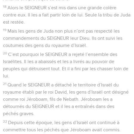
18
Alors le SEIGNEUR s’est mis dans une grande colère
contre eux. Il les a fait partir loin de lui. Seule la tribu de Juda
est restée.
19
Mais les gens de Juda non plus n’ont pas respecté les
commandements du SEIGNEUR leur Dieu. Ils ont suivi les
coutumes des gens du royaume d’Israël.
20
C’est pourquoi le SEIGNEUR a rejeté l’ensemble des
Israélites. Il les a abaissés et les a livrés au pouvoir de
peuples qui détruisent tout. Et il a fini par les chasser loin de
lui.
21
Quand le SEIGNEUR a détaché le territoire d’Israël du
royaume établi par le roi David, les gens d’Israël ont désigné
comme roi Jéroboam, fils de Nebath. Jéroboam les a
détournés du SEIGNEUR et il les a entraînés dans des
péchés graves.
22
Depuis cette époque, les gens d’Israël ont continué à
commettre tous les péchés que Jéroboam avait commis.