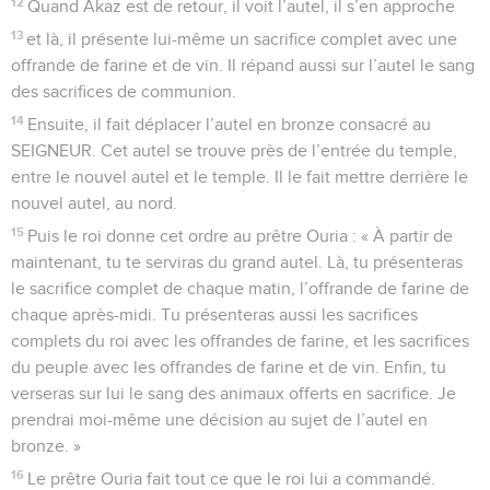
12
Quand Akaz est de retour, il voit l’autel, il s’en approche
13
et là, il présente lui-même un sacrifice complet avec une
offrande de farine et de vin. Il répand aussi sur l’autel le sang
des sacrifices de communion.
14
Ensuite, il fait déplacer l’autel en bronze consacré au
SEIGNEUR. Cet autel se trouve près de l’entrée du temple,
entre le nouvel autel et le temple. Il le fait mettre derrière le
nouvel autel, au nord.
15
Puis le roi donne cet ordre au prêtre Ouria : « À partir de
maintenant, tu te serviras du grand autel. Là, tu présenteras
le sacrifice complet de chaque matin, l’offrande de farine de
chaque après-midi. Tu présenteras aussi les sacrifices
complets du roi avec les offrandes de farine, et les sacrifices
du peuple avec les offrandes de farine et de vin. Enfin, tu
verseras sur lui le sang des animaux offerts en sacrifice. Je
prendrai moi-même une décision au sujet de l’autel en
bronze. »
16
Le prêtre Ouria fait tout ce que le roi lui a commandé.