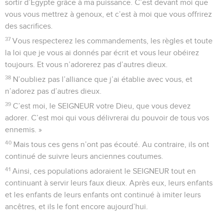
sortir d’Égypte grâce à ma puissance. C’est devant moi que
vous vous mettrez à genoux, et c’est à moi que vous offrirez
des sacrifices.
37
Vous respecterez les commandements, les règles et toute
la loi que je vous ai donnés par écrit et vous leur obéirez
toujours. Et vous n’adorerez pas d’autres dieux.
38
N’oubliez pas l’alliance que j’ai établie avec vous, et
n’adorez pas d’autres dieux.
39
C’est moi, le SEIGNEUR votre Dieu, que vous devez
adorer. C’est moi qui vous délivrerai du pouvoir de tous vos
ennemis. »
40
Mais tous ces gens n’ont pas écouté. Au contraire, ils ont
continué de suivre leurs anciennes coutumes.
41
Ainsi, ces populations adoraient le SEIGNEUR tout en
continuant à servir leurs faux dieux. Après eux, leurs enfants
et les enfants de leurs enfants ont continué à imiter leurs
ancêtres, et ils le font encore aujourd’hui.