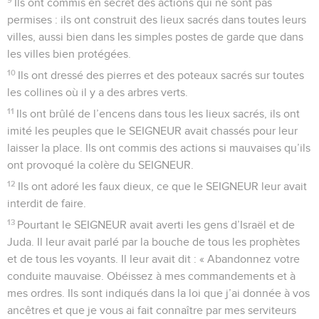
Ils ont commis en secret des actions qui ne sont pas
permises : ils ont construit des lieux sacrés dans toutes leurs
villes, aussi bien dans les simples postes de garde que dans
les villes bien protégées.
10
Ils ont dressé des pierres et des poteaux sacrés sur toutes
les collines où il y a des arbres verts.
11
Ils ont brûlé de l’encens dans tous les lieux sacrés, ils ont
imité les peuples que le SEIGNEUR avait chassés pour leur
laisser la place. Ils ont commis des actions si mauvaises qu’ils
ont provoqué la colère du SEIGNEUR.
12
Ils ont adoré les faux dieux, ce que le SEIGNEUR leur avait
interdit de faire.
13
Pourtant le SEIGNEUR avait averti les gens d’Israël et de
Juda. Il leur avait parlé par la bouche de tous les prophètes
et de tous les voyants. Il leur avait dit : « Abandonnez votre
conduite mauvaise. Obéissez à mes commandements et à
mes ordres. Ils sont indiqués dans la loi que j’ai donnée à vos
ancêtres et que je vous ai fait connaître par mes serviteurs