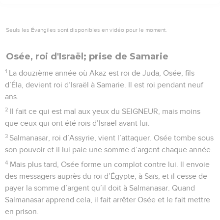
Seuls les Évangiles sont disponibles en vidéo pour le moment.
Osée, roi d'Israël; prise de Samarie
1
La douzième année où Akaz est roi de Juda, Osée, fils
d’Éla, devient roi d’Israël à Samarie. Il est roi pendant neuf
ans.
2
Il fait ce qui est mal aux yeux du SEIGNEUR, mais moins
que ceux qui ont été rois d’Israël avant lui.
3
Salmanasar, roi d’Assyrie, vient l’attaquer. Osée tombe sous
son pouvoir et il lui paie une somme d’argent chaque année.
4
Mais plus tard, Osée forme un complot contre lui. Il envoie
des messagers auprès du roi d’Égypte, à Saïs, et il cesse de
payer la somme d’argent qu’il doit à Salmanasar. Quand
Salmanasar apprend cela, il fait arrêter Osée et le fait mettre
en prison.