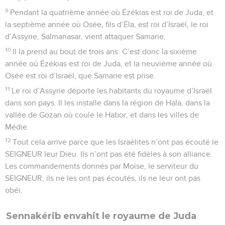
9
Pendant la quatrième année où Ézékias est roi de Juda, et
la septième année où Osée, fils d’Éla, est roi d’Israël, le roi
d’Assyrie, Salmanasar, vient attaquer Samarie.
10
Il la prend au bout de trois ans. C’est donc la sixième
année où Ézékias est roi de Juda, et la neuvième année où
Osée est roi d’Israël, que Samarie est prise.
11
Le roi d’Assyrie déporte les habitants du royaume d’Israël
dans son pays. Il les installe dans la région de Hala, dans la
vallée de Gozan où coule le Habor, et dans les villes de
Médie.
12
Tout cela arrive parce que les Israélites n’ont pas écouté le
SEIGNEUR leur Dieu. Ils n’ont pas été fidèles à son alliance.
Les commandements donnés par Moïse, le serviteur du
SEIGNEUR, ils ne les ont pas écoutés, ils ne leur ont pas
obéi.
Sennakérib envahit le royaume de Juda