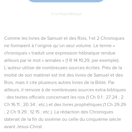
© Le Projet Biblique
Comme les livres de Samuel et des Rois, 1 et 2 Chroniques
ne formaient à l’origine qu’un seul volume. Le terme «
chroniques » traduit une expression hébraïque rendue
ailleurs par le mot « annales » (1 R 14.19,29, par exemple).
L’auteur utilise de nombreuses sources écrites. Près de la
moitié de son matériel est tiré des livres de Samuel et des
Rois, mais il cite plusieurs autres livres de la Bible. Par
ailleurs, il renvoie à de nombreuses sources extra-bibliques
: des textes officiels concernant les rois (1 Ch 9.1 ; 27.24 ; 2
Ch 16.11 ; 20.34 ; etc.) et des livres prophétiques (1 Ch 29.29
; 2 Ch 9.29 ; 12.15 ; etc.). La rédaction des Chroniques
daterait de la fin du sixième ou celle du cinquième siècle
avant Jésus-Christ.