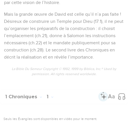
par cette vision de l’histoire.
Mais la grande œuvre de David est celle qu’il n’a pas faite !
Désireux de construire un Temple pour Dieu (17.1), il ne peut
qu’organiser les préparatifs de la construction : il choisit
l’emplacement (ch.21), donne à Salomon les instructions
nécessaires (ch.22) et le mandate publiquement pour sa
construction (ch.28). Le second livre des Chroniques en
décrit la réalisation et en révèle l’importance.
La Bible Du Semeur Copyright © 1992, 1999 by Biblica, Inc.® Used by
permission. All rights reserved worldwide.
1 Chroniques
1
Seuls les Évangiles sont disponibles en vidéo pour le moment.