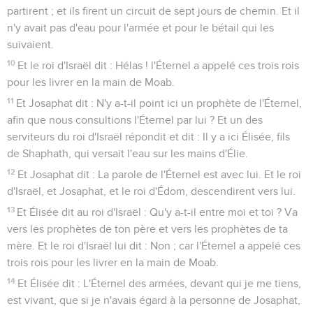
partirent ; et ils firent un circuit de sept jours de chemin. Et il
n'y avait pas d'eau pour l'armée et pour le bétail qui les
suivaient.
10
Et le roi d'Israël dit : Hélas ! l'Éternel a appelé ces trois rois
pour les livrer en la main de Moab.
11
Et Josaphat dit : N'y a-t-il point ici un prophète de l'Éternel,
afin que nous consultions l'Éternel par lui ? Et un des
serviteurs du roi d'Israël répondit et dit : Il y a ici Élisée, fils
de Shaphath, qui versait l'eau sur les mains d'Élie.
12
Et Josaphat dit : La parole de l'Éternel est avec lui. Et le roi
d'Israël, et Josaphat, et le roi d'Édom, descendirent vers lui.
13
Et Élisée dit au roi d'Israël : Qu'y a-t-il entre moi et toi ? Va
vers les prophètes de ton père et vers les prophètes de ta
mère. Et le roi d'Israël lui dit : Non ; car l'Éternel a appelé ces
trois rois pour les livrer en la main de Moab.
14
Et Élisée dit : L'Éternel des armées, devant qui je me tiens,
est vivant, que si je n'avais égard à la personne de Josaphat,