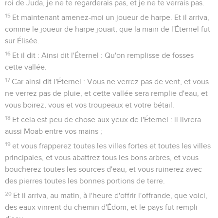
roi de Juda, je ne te regarderais pas, et je ne te verrais pas.
15
Et maintenant amenez-moi un joueur de harpe. Et il arriva,
comme le joueur de harpe jouait, que la main de l'Éternel fut
sur Élisée.
16
Et il dit : Ainsi dit l'Éternel : Qu'on remplisse de fosses
cette vallée.
17
Car ainsi dit l'Éternel : Vous ne verrez pas de vent, et vous
ne verrez pas de pluie, et cette vallée sera remplie d'eau, et
vous boirez, vous et vos troupeaux et votre bétail.
18
Et cela est peu de chose aux yeux de l'Éternel : il livrera
aussi Moab entre vos mains ;
19
et vous frapperez toutes les villes fortes et toutes les villes
principales, et vous abattrez tous les bons arbres, et vous
boucherez toutes les sources d'eau, et vous ruinerez avec
des pierres toutes les bonnes portions de terre.
20
Et il arriva, au matin, à l'heure d'offrir l'offrande, que voici,
des eaux vinrent du chemin d'Édom, et le pays fut rempli