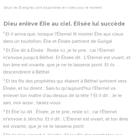
Seuls les Évangiles sont disponibles en vidéo pour le moment.
Dieu enlève Élie au ciel. Élisée lui succède
1
Et il arriva que, lorsque l'Éternel fit monter Élie aux cieux
dans un tourbillon, Élie et Élisée partirent de Guilgal.
2
Et Élie dit à Élisée : Reste ici, je te prie ; car l'Éternel
m'envoie jusqu'à Béthel. Et Élisée dit : L'Éternel est vivant, et
ton âme est vivante, que je ne te laisserai point. Et ils
descendirent à Béthel.
3
Et les fils des prophètes qui étaient à Béthel sortirent vers
Élisée, et lui dirent : Sais-tu qu'aujourd'hui l'Éternel va
enlever ton maître d'au-dessus de ta tête ? Et il dit : Je le
sais, moi aussi ; taisez-vous.
4
Et Élie lui dit : Élisée, je te prie, reste ici ; car l'Éternel
m'envoie à Jéricho. Et il dit : L'Éternel est vivant, et ton âme
est vivante, que je ne te laisserai point.
5