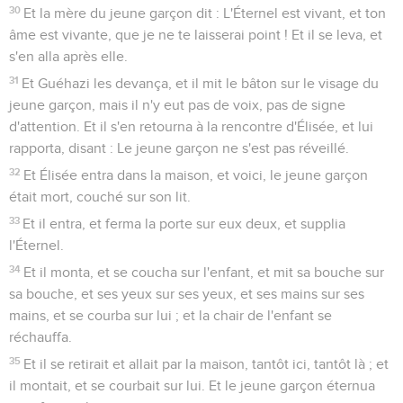
30
Et la mère du jeune garçon dit : L'Éternel est vivant, et ton
âme est vivante, que je ne te laisserai point ! Et il se leva, et
s'en alla après elle.
31
Et Guéhazi les devança, et il mit le bâton sur le visage du
jeune garçon, mais il n'y eut pas de voix, pas de signe
d'attention. Et il s'en retourna à la rencontre d'Élisée, et lui
rapporta, disant : Le jeune garçon ne s'est pas réveillé.
32
Et Élisée entra dans la maison, et voici, le jeune garçon
était mort, couché sur son lit.
33
Et il entra, et ferma la porte sur eux deux, et supplia
l'Éternel.
34
Et il monta, et se coucha sur l'enfant, et mit sa bouche sur
sa bouche, et ses yeux sur ses yeux, et ses mains sur ses
mains, et se courba sur lui ; et la chair de l'enfant se
réchauffa.
35
Et il se retirait et allait par la maison, tantôt ici, tantôt là ; et
il montait, et se courbait sur lui. Et le jeune garçon éternua