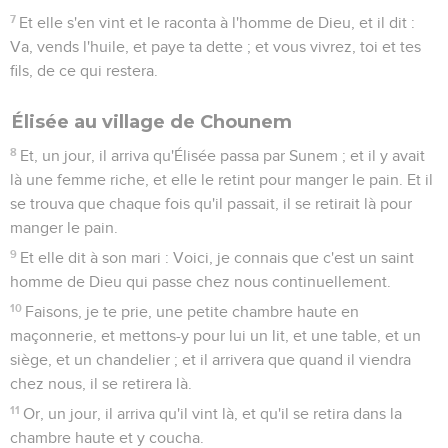
7
Et elle s'en vint et le raconta à l'homme de Dieu, et il dit :
Va, vends l'huile, et paye ta dette ; et vous vivrez, toi et tes
fils, de ce qui restera.
Élisée au village de Chounem
8
Et, un jour, il arriva qu'Élisée passa par Sunem ; et il y avait
là une femme riche, et elle le retint pour manger le pain. Et il
se trouva que chaque fois qu'il passait, il se retirait là pour
manger le pain.
9
Et elle dit à son mari : Voici, je connais que c'est un saint
homme de Dieu qui passe chez nous continuellement.
10
Faisons, je te prie, une petite chambre haute en
maçonnerie, et mettons-y pour lui un lit, et une table, et un
siège, et un chandelier ; et il arrivera que quand il viendra
chez nous, il se retirera là.
11
Or, un jour, il arriva qu'il vint là, et qu'il se retira dans la
chambre haute et y coucha.