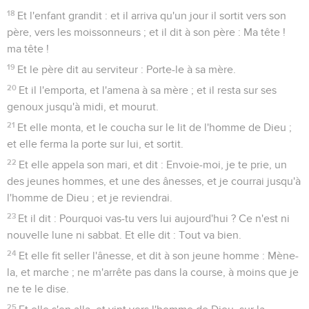
18
Et l'enfant grandit : et il arriva qu'un jour il sortit vers son
père, vers les moissonneurs ; et il dit à son père : Ma tête !
ma tête !
19
Et le père dit au serviteur : Porte-le à sa mère.
20
Et il l'emporta, et l'amena à sa mère ; et il resta sur ses
genoux jusqu'à midi, et mourut.
21
Et elle monta, et le coucha sur le lit de l'homme de Dieu ;
et elle ferma la porte sur lui, et sortit.
22
Et elle appela son mari, et dit : Envoie-moi, je te prie, un
des jeunes hommes, et une des ânesses, et je courrai jusqu'à
l'homme de Dieu ; et je reviendrai.
23
Et il dit : Pourquoi vas-tu vers lui aujourd'hui ? Ce n'est ni
nouvelle lune ni sabbat. Et elle dit : Tout va bien.
24
Et elle fit seller l'ânesse, et dit à son jeune homme : Mène-
la, et marche ; ne m'arrête pas dans la course, à moins que je
ne te le dise.
25