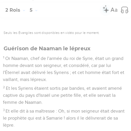
2 Rois
5
Seuls les Évangiles sont disponibles en vidéo pour le moment.
Guérison de Naaman le lépreux
1
Or Naaman, chef de l'armée du roi de Syrie, était un grand
homme devant son seigneur, et considéré, car par lui
l'Éternel avait délivré les Syriens ; et cet homme était fort et
vaillant, mais lépreux.
2
Et les Syriens étaient sortis par bandes, et avaient amené
captive du pays d'Israël une petite fille, et elle servait la
femme de Naaman.
3
Et elle dit à sa maîtresse : Oh, si mon seigneur était devant
le prophète qui est à Samarie ! alors il le délivrerait de sa
lèpre.