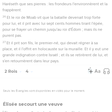
Haréseth que ses pierres : les frondeurs l'environnèrent et la
frappèrent.
26
Et le roi de Moab vit que la bataille devenait trop forte
pour lui, et il prit avec lui sept cents hommes tirant l'épée,
pour se frayer un chemin jusqu'au roi d'Édom ; mais ils ne
purent pas.
27
Et il prit son fils, le premier-né, qui devait régner à sa
place, et il l'offrit en holocauste sur la muraille. Et il y eut une
grande indignation contre Israël ; et ils se retirèrent de lui, et
s'en retournèrent dans leur pays.
2 Rois
4
Seuls les Évangiles sont disponibles en vidéo pour le moment.
Élisée secourt une veuve
1