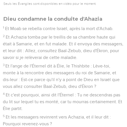
Seuls les Évangiles sont disponibles en vidéo pour le moment.
Dieu condamne la conduite d'Ahazia
1
Et Moab se rebella contre Israël, après la mort d'Achab.
2
Et Achazia tomba par le treillis de sa chambre haute qui
était à Samarie, et en fut malade. Et il envoya des messagers,
et leur dit : Allez, consultez Baal-Zebub, dieu d'Ékron, pour
savoir si je relèverai de cette maladie.
3
Et l'ange de l'Éternel dit à Élie, le Thishbite : Lève-toi,
monte à la rencontre des messagers du roi de Samarie, et
dis-leur : Est-ce parce qu'il n'y a point de Dieu en Israël que
vous allez consulter Baal-Zebub, dieu d'Ékron ?
4
Et c'est pourquoi, ainsi dit l'Éternel : Tu ne descendras pas
du lit sur lequel tu es monté, car tu mourras certainement. Et
Élie partit.
5
Et les messagers revinrent vers Achazia, et il leur dit :
Pourquoi revenez-vous ?