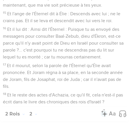
maintenant, que ma vie soit précieuse à tes yeux.
15
Et l'ange de l'Éternel dit à Élie : Descends avec lui ; ne le
crains pas. Et il se leva et descendit avec lui vers le roi.
16
Et il lui dit : Ainsi dit l'Éternel : Puisque tu as envoyé des
messagers pour consulter Baal-Zebub, dieu d'Ékron, est-ce
parce qu'il n'y avait point de Dieu en Israël pour consulter sa
parole ?... c'est pourquoi tu ne descendras pas du lit sur
lequel tu es monté ; car tu mourras certainement.
17
Et il mourut, selon la parole de l'Éternel qu'Élie avait
prononcée. Et Joram régna à sa place, en la seconde année
de Joram, fils de Josaphat, roi de Juda ; car il n'avait pas de
fils.
18
Et le reste des actes d'Achazia, ce qu'il fit, cela n'est-il pas
écrit dans le livre des chroniques des rois d'Israël ?
2 Rois
2