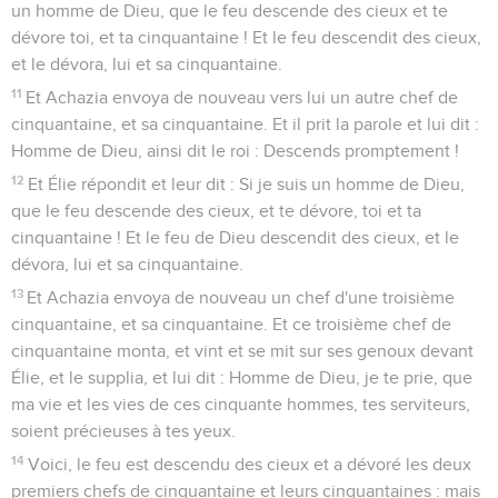
un homme de Dieu, que le feu descende des cieux et te
dévore toi, et ta cinquantaine ! Et le feu descendit des cieux,
et le dévora, lui et sa cinquantaine.
11
Et Achazia envoya de nouveau vers lui un autre chef de
cinquantaine, et sa cinquantaine. Et il prit la parole et lui dit :
Homme de Dieu, ainsi dit le roi : Descends promptement !
12
Et Élie répondit et leur dit : Si je suis un homme de Dieu,
que le feu descende des cieux, et te dévore, toi et ta
cinquantaine ! Et le feu de Dieu descendit des cieux, et le
dévora, lui et sa cinquantaine.
13
Et Achazia envoya de nouveau un chef d'une troisième
cinquantaine, et sa cinquantaine. Et ce troisième chef de
cinquantaine monta, et vint et se mit sur ses genoux devant
Élie, et le supplia, et lui dit : Homme de Dieu, je te prie, que
ma vie et les vies de ces cinquante hommes, tes serviteurs,
soient précieuses à tes yeux.
14
Voici, le feu est descendu des cieux et a dévoré les deux
premiers chefs de cinquantaine et leurs cinquantaines : mais