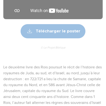
Télécharger le poster
© Le Projet Biblique
Le deuxième livre des Rois poursuit le récit de l’histoire des
royaumes de Juda, au sud, et d’Israël, au nord, jusqu’à leur
destruction : en 722/721 a lieu la chute de Samarie, capitale
du royaume du Nord, et en 586 avant Jésus-Christ celle de
Jérusalem, capitale du royaume du Sud. Le livre couvre
ainsi deux cent cinquante ans d’histoire. Comme dans 1
Rois, l’auteur fait alterner les règnes des souverains d’Israël