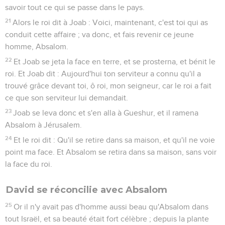
savoir tout ce qui se passe dans le pays.
21
Alors le roi dit à Joab : Voici, maintenant, c'est toi qui as
conduit cette affaire ; va donc, et fais revenir ce jeune
homme, Absalom.
22
Et Joab se jeta la face en terre, et se prosterna, et bénit le
roi. Et Joab dit : Aujourd'hui ton serviteur a connu qu'il a
trouvé grâce devant toi, ô roi, mon seigneur, car le roi a fait
ce que son serviteur lui demandait.
23
Joab se leva donc et s'en alla à Gueshur, et il ramena
Absalom à Jérusalem.
24
Et le roi dit : Qu'il se retire dans sa maison, et qu'il ne voie
point ma face. Et Absalom se retira dans sa maison, sans voir
la face du roi.
David se réconcilie avec Absalom
25
Or il n'y avait pas d'homme aussi beau qu'Absalom dans
tout Israël, et sa beauté était fort célèbre ; depuis la plante