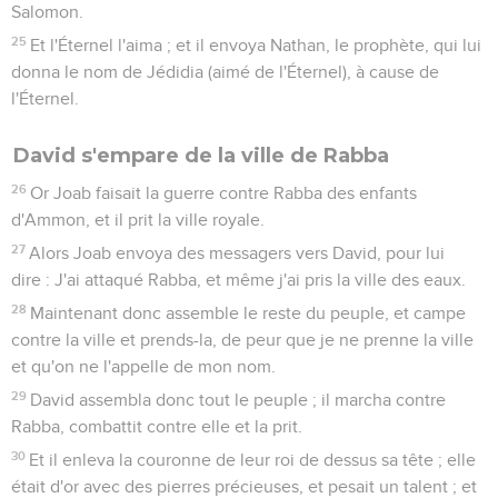
Salomon.
25
Et l'Éternel l'aima ; et il envoya Nathan, le prophète, qui lui
donna le nom de Jédidia (aimé de l'Éternel), à cause de
l'Éternel.
David s'empare de la ville de Rabba
26
Or Joab faisait la guerre contre Rabba des enfants
d'Ammon, et il prit la ville royale.
27
Alors Joab envoya des messagers vers David, pour lui
dire : J'ai attaqué Rabba, et même j'ai pris la ville des eaux.
28
Maintenant donc assemble le reste du peuple, et campe
contre la ville et prends-la, de peur que je ne prenne la ville
et qu'on ne l'appelle de mon nom.
29
David assembla donc tout le peuple ; il marcha contre
Rabba, combattit contre elle et la prit.
30
Et il enleva la couronne de leur roi de dessus sa tête ; elle
était d'or avec des pierres précieuses, et pesait un talent ; et