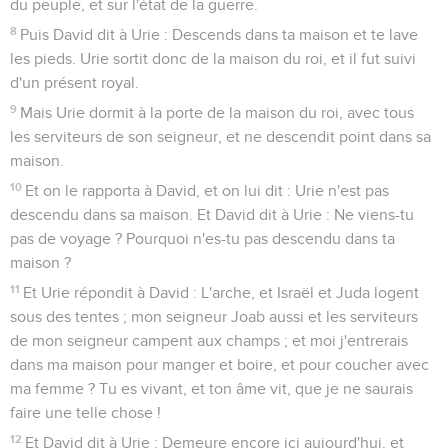
du peuple, et sur l'état de la guerre.
8
Puis David dit à Urie : Descends dans ta maison et te lave
les pieds. Urie sortit donc de la maison du roi, et il fut suivi
d'un présent royal.
9
Mais Urie dormit à la porte de la maison du roi, avec tous
les serviteurs de son seigneur, et ne descendit point dans sa
maison.
10
Et on le rapporta à David, et on lui dit : Urie n'est pas
descendu dans sa maison. Et David dit à Urie : Ne viens-tu
pas de voyage ? Pourquoi n'es-tu pas descendu dans ta
maison ?
11
Et Urie répondit à David : L'arche, et Israël et Juda logent
sous des tentes ; mon seigneur Joab aussi et les serviteurs
de mon seigneur campent aux champs ; et moi j'entrerais
dans ma maison pour manger et boire, et pour coucher avec
ma femme ? Tu es vivant, et ton âme vit, que je ne saurais
faire une telle chose !
12
Et David dit à Urie : Demeure encore ici aujourd'hui, et