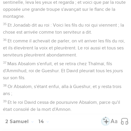
sentinelle, leva les yeux et regarda ; et voici que par la route
opposée une grande troupe s'avançait sur le flanc de la
montagne.
35
Et Jonadab dit au roi : Voici les fils du roi qui viennent ; la
chose est arrivée comme ton serviteur a dit.
36
Et comme il achevait de parler, on vit arriver les fils du roi,
et ils élevèrent la voix et pleurèrent. Le roi aussi et tous ses
serviteurs pleurèrent abondamment.
37
Mais Absalom s'enfuit, et se retira chez Thalmaï, fils
d'Ammihud, roi de Gueshur. Et David pleurait tous les jours
sur son fils.
38
Or Absalom, s'étant enfui, alla à Gueshur, et y resta trois
ans ;
39
Et le roi David cessa de poursuivre Absalom, parce qu'il
était consolé de la mort d'Amnon.
2 Samuel
14