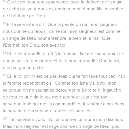
16
Car le roi écoutera sa servante, pour la délivrer de la main
de celui qui veut nous exterminer, moi et mon fils ensemble,
de l'héritage de Dieu.
17
Et ta servante a dit : Que la parole du roi, mon seigneur,
nous donne du repos ; car le roi, mon seigneur, est comme
un ange de Dieu pour entendre le bien et le mal. Que
l'Éternel, ton Dieu, soit avec toi !
18
Et le roi répondit, et dit à la femme : Ne me cache point ce
que je vais te demander. Et la femme répondit : Que le roi,
mon seigneur, parle.
19
Et le roi dit : N'est-ce pas Joab qui te fait faire tout ceci ? Et
la femme répondit et dit : Comme ton âme vit, ô roi, mon
seigneur, on ne saurait se détourner ni à droite ni à gauche
de tout ce que dit le roi, mon seigneur ; car c'est ton
serviteur Joab qui me l'a commandé, et lui-même a mis dans
la bouche de ta servante toutes ces paroles.
20
Ton serviteur Joab m'a fait donner ce tour à mon discours.
Mais mon seigneur est sage comme un ange de Dieu, pour