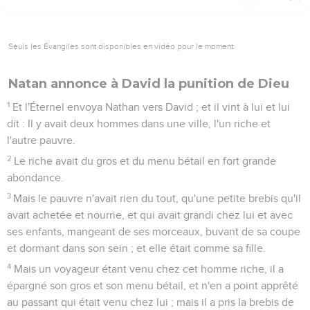
Seuls les Évangiles sont disponibles en vidéo pour le moment.
Natan annonce à David la punition de Dieu
1
Et l'Éternel envoya Nathan vers David ; et il vint à lui et lui
dit : Il y avait deux hommes dans une ville, l'un riche et
l'autre pauvre.
2
Le riche avait du gros et du menu bétail en fort grande
abondance.
3
Mais le pauvre n'avait rien du tout, qu'une petite brebis qu'il
avait achetée et nourrie, et qui avait grandi chez lui et avec
ses enfants, mangeant de ses morceaux, buvant de sa coupe
et dormant dans son sein ; et elle était comme sa fille.
4
Mais un voyageur étant venu chez cet homme riche, il a
épargné son gros et son menu bétail, et n'en a point apprêté
au passant qui était venu chez lui ; mais il a pris la brebis de