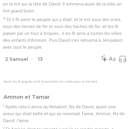
on la mit sur la tête de David. Il emmena aussi de la ville un
fort grand butin.
31
Et il fit sortir le peuple qui y était, et le mit sous des scies,
sous des herses de fer et sous des haches de fer, et les fit
passer par un four à briques ; il en fit ainsi à toutes les villes
des enfants d'Ammon. Puis David s'en retourna à Jérusalem
avec tout le peuple.
2 Samuel
13
Seuls les Évangiles sont disponibles en vidéo pour le moment.
Amnon et Tamar
1
Après cela il arriva qu'Absalom, fils de David, ayant une
soeur qui était belle et qui se nommait Tamar, Amnon, fils de
David, l'aima.
2