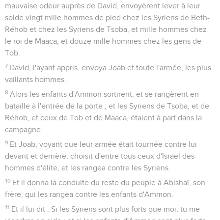
mauvaise odeur auprès de David, envoyèrent lever à leur
solde vingt mille hommes de pied chez les Syriens de Beth-
Réhob et chez les Syriens de Tsoba, et mille hommes chez
le roi de Maaca, et douze mille hommes chez les gens de
Tob.
7
David, l'ayant appris, envoya Joab et toute l'armée, les plus
vaillants hommes.
8
Alors les enfants d'Ammon sortirent, et se rangèrent en
bataille à l'entrée de la porte ; et les Syriens de Tsoba, et de
Réhob, et ceux de Tob et de Maaca, étaient à part dans la
campagne.
9
Et Joab, voyant que leur armée était tournée contre lui
devant et derrière, choisit d'entre tous ceux d'Israël des
hommes d'élite, et les rangea contre les Syriens.
10
Et il donna la conduite du reste du peuple à Abishaï, son
frère, qui les rangea contre les enfants d'Ammon.
11
Et il lui dit : Si les Syriens sont plus forts que moi, tu me