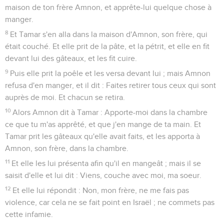
maison de ton frère Amnon, et apprête-lui quelque chose à
manger.
8
Et Tamar s'en alla dans la maison d'Amnon, son frère, qui
était couché. Et elle prit de la pâte, et la pétrit, et elle en fit
devant lui des gâteaux, et les fit cuire.
9
Puis elle prit la poêle et les versa devant lui ; mais Amnon
refusa d'en manger, et il dit : Faites retirer tous ceux qui sont
auprès de moi. Et chacun se retira.
10
Alors Amnon dit à Tamar : Apporte-moi dans la chambre
ce que tu m'as apprêté, et que j'en mange de ta main. Et
Tamar prit les gâteaux qu'elle avait faits, et les apporta à
Amnon, son frère, dans la chambre.
11
Et elle les lui présenta afin qu'il en mangeât ; mais il se
saisit d'elle et lui dit : Viens, couche avec moi, ma soeur.
12
Et elle lui répondit : Non, mon frère, ne me fais pas
violence, car cela ne se fait point en Israël ; ne commets pas
cette infamie.