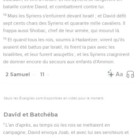
bataille contre David, et combattirent contre lui.
18
Mais les Syriens s'enfuirent devant Israël ; et David défit
sept cents chars des Syriens et quarante mille cavaliers. Il
frappa aussi Shobac, chef de leur armée, qui mourut là.
19
Et quand tous les rois, soumis à Hadarézer, virent qu'ils
avaient été battus par Israël, ils firent la paix avec les
Israélites, et leur furent assujettis ; et les Syriens craignirent
de donner encore du secours aux enfants d'Ammon.
2 Samuel
11
Seuls les Évangiles sont disponibles en vidéo pour le moment.
David et Batchéba
1
L'an d'après, au temps où les rois se mettaient en
campagne, David envoya Joab, et avec lui ses serviteurs et