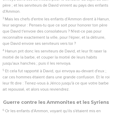
père ; et les serviteurs de David vinrent au pays des enfants
d'Ammon.
3
Mais les chefs d'entre les enfants d'Ammon dirent à Hanun,
leur seigneur : Penses-tu que ce soit pour honorer ton père
que David t'envoie des consolateurs ? N'est-ce pas pour
reconnaître exactement la ville, pour l'épier, et la détruire,
que David envoie ses serviteurs vers toi ?
4
Hanun prit donc les serviteurs de David, et leur fit raser la
moitié de la barbe, et couper la moitié de leurs habits
jusqu'aux hanches ; puis il les renvoya.
5
Et cela fut rapporté à David, qui envoya au-devant d'eux ;
car ces hommes étaient dans une grande confusion. Et le roi
leur fit dire : Tenez-vous à Jérico jusqu'à ce que votre barbe
ait repoussé, et alors vous reviendrez.
Guerre contre les Ammonites et les Syriens
6
Or les enfants d'Ammon, voyant qu'ils s'étaient mis en