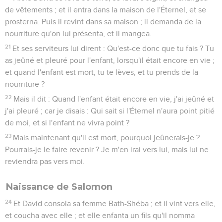
de vêtements ; et il entra dans la maison de l'Éternel, et se
prosterna. Puis il revint dans sa maison ; il demanda de la
nourriture qu'on lui présenta, et il mangea.
21
Et ses serviteurs lui dirent : Qu'est-ce donc que tu fais ? Tu
as jeûné et pleuré pour l'enfant, lorsqu'il était encore en vie ;
et quand l'enfant est mort, tu te lèves, et tu prends de la
nourriture ?
22
Mais il dit : Quand l'enfant était encore en vie, j'ai jeûné et
j'ai pleuré ; car je disais : Qui sait si l'Éternel n'aura point pitié
de moi, et si l'enfant ne vivra point ?
23
Mais maintenant qu'il est mort, pourquoi jeûnerais-je ?
Pourrais-je le faire revenir ? Je m'en irai vers lui, mais lui ne
reviendra pas vers moi.
Naissance de Salomon
24
Et David consola sa femme Bath-Shéba ; et il vint vers elle,
et coucha avec elle ; et elle enfanta un fils qu'il nomma