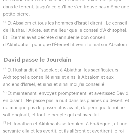
dans le torrent, jusqu'à ce qu'il ne s'en trouve pas même une
petite pierre.
14
Et Absalom et tous les hommes d'Israël dirent : Le conseil
de Hushaï, l'Arkite, est meilleur que le conseil d'Akhitophel.
Et l'Éternel avait décrété d'annuler le bon conseil
d'Akhitophel, pour que l'Éternel fît venir le mal sur Absalom.
David passe le Jourdain
15
Et Hushaï dit à Tsadok et à Abiathar, les sacrificateurs :
Akhitophel a conseillé ainsi et ainsi à Absalom et aux
anciens d'Israël, et ainsi et ainsi moi j'ai conseillé.
16
Et maintenant, envoyez promptement, et avertissez David,
en disant : Ne passe pas la nuit dans les plaines du désert, et
ne manque pas de passer plus avant, de peur que le roi ne
soit englouti, et tout le peuple qui est avec lui.
17
Et Jonathan et Akhimaats se tenaient à En-Roguel, et une
servante alla et les avertit, et ils allèrent et avertirent le roi