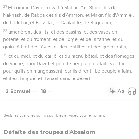
27
Et comme David arrivait à Mahanaïm, Shobi, fils de
Nakhash, de Rabba des fils d'Ammon, et Makir, fils d'Ammiel,
de Lodebar, et Barzillaï, le Gaaladite, de Roguelim,
28
amenèrent des lits, et des bassins, et des vases en
poterie, et du froment, et de l'orge, et de la farine, et du
grain rôti, et des fèves, et des lentilles, et des grains rôtis,
29
et du miel, et du caillé, et du menu bétail, et des fromages
de vache, pour David et pour le peuple qui était avec lui,
pour qu'ils en mangeassent, car ils dirent : Le peuple a faim,
et il est fatigué, et il a soif dans le désert.
2 Samuel
18
Seuls les Évangiles sont disponibles en vidéo pour le moment.
Défaite des troupes d'Absalom