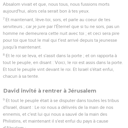
Absalom vivait et que, nous tous, nous fussions morts
aujourd'hui, alors cela serait bon à tes yeux.
7
Et maintenant, lève-toi, sors, et parle au coeur de tes
serviteurs ; car je jure par l'Éternel que si tu ne sors, pas un
homme ne demeurera cette nuit avec toi ; et ceci sera pire
pour toi que tout le mal qui t'est arrivé depuis ta jeunesse
jusqu'à maintenant.
8
Et le roi se leva, et s'assit dans la porte ; et on rapporta à
tout le peuple, en disant : Voici, le roi est assis dans la porte.
Et tout le peuple vint devant le roi. Et Israël s'était enfui,
chacun à sa tente.
David invité à rentrer à Jérusalem
9
Et tout le peuple était à se disputer dans toutes les tribus
d'Israël, disant : Le roi nous a délivrés de la main de nos
ennemis, et c'est lui qui nous a sauvé de la main des
Philistins, et maintenant il s'est enfui du pays à cause
d'Absalom ;