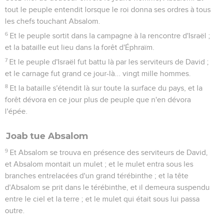
tout le peuple entendit lorsque le roi donna ses ordres à tous
les chefs touchant Absalom.
6
Et le peuple sortit dans la campagne à la rencontre d'Israël ;
et la bataille eut lieu dans la forêt d'Éphraïm.
7
Et le peuple d'Israël fut battu là par les serviteurs de David ;
et le carnage fut grand ce jour-là... vingt mille hommes.
8
Et la bataille s'étendit là sur toute la surface du pays, et la
forêt dévora en ce jour plus de peuple que n'en dévora
l'épée.
Joab tue Absalom
9
Et Absalom se trouva en présence des serviteurs de David,
et Absalom montait un mulet ; et le mulet entra sous les
branches entrelacées d'un grand térébinthe ; et la tête
d'Absalom se prit dans le térébinthe, et il demeura suspendu
entre le ciel et la terre ; et le mulet qui était sous lui passa
outre.