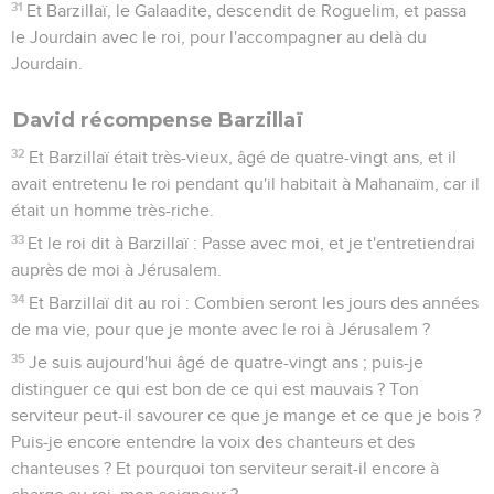
31
Et Barzillaï, le Galaadite, descendit de Roguelim, et passa
le Jourdain avec le roi, pour l'accompagner au delà du
Jourdain.
David récompense Barzillaï
32
Et Barzillaï était très-vieux, âgé de quatre-vingt ans, et il
avait entretenu le roi pendant qu'il habitait à Mahanaïm, car il
était un homme très-riche.
33
Et le roi dit à Barzillaï : Passe avec moi, et je t'entretiendrai
auprès de moi à Jérusalem.
34
Et Barzillaï dit au roi : Combien seront les jours des années
de ma vie, pour que je monte avec le roi à Jérusalem ?
35
Je suis aujourd'hui âgé de quatre-vingt ans ; puis-je
distinguer ce qui est bon de ce qui est mauvais ? Ton
serviteur peut-il savourer ce que je mange et ce que je bois ?
Puis-je encore entendre la voix des chanteurs et des
chanteuses ? Et pourquoi ton serviteur serait-il encore à