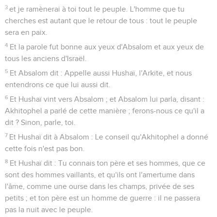
3
et je ramènerai à toi tout le peuple. L'homme que tu
cherches est autant que le retour de tous : tout le peuple
sera en paix.
4
Et la parole fut bonne aux yeux d'Absalom et aux yeux de
tous les anciens d'Israël.
5
Et Absalom dit : Appelle aussi Hushaï, l'Arkite, et nous
entendrons ce que lui aussi dit.
6
Et Hushaï vint vers Absalom ; et Absalom lui parla, disant :
Akhitophel a parlé de cette manière ; ferons-nous ce qu'il a
dit ? Sinon, parle, toi.
7
Et Hushaï dit à Absalom : Le conseil qu'Akhitophel a donné
cette fois n'est pas bon.
8
Et Hushaï dit : Tu connais ton père et ses hommes, que ce
sont des hommes vaillants, et qu'ils ont l'amertume dans
l'âme, comme une ourse dans les champs, privée de ses
petits ; et ton père est un homme de guerre : il ne passera
pas la nuit avec le peuple.