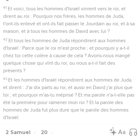
41
Et voici, tous les hommes d'Israël vinrent vers le roi, et
dirent au roi : Pourquoi nos frères, les hommes de Juda,
t'ont-ils enlevé et ont-ils fait passer le Jourdain au roi, et à sa
maison, et à tous les hommes de David avec lui ?
42
Et tous les hommes de Juda répondirent aux hommes
d'Israël : Parce que le roi m'est proche ; et pourquoi y a-t-il
chez toi cette colère à cause de cela ? Avons-nous mangé
quelque chose qui vînt du roi, ou nous a-t-il fait des
présents ?
43
Et les hommes d'Israël répondirent aux hommes de Juda,
et dirent : J'ai dix parts au roi, et aussi en David j'ai plus que
toi ; et pourquoi m'as-tu méprisé ? Et ma parole n'a-t-elle pas
été la première pour ramener mon roi ? Et la parole des
hommes de Juda fut plus dure que le parole des hommes
d'Israël.
2 Samuel
20