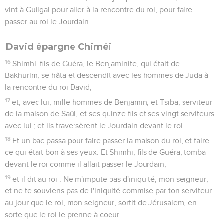
vint à Guilgal pour aller à la rencontre du roi, pour faire
passer au roi le Jourdain.
David épargne Chiméi
16
Shimhi, fils de Guéra, le Benjaminite, qui était de
Bakhurim, se hâta et descendit avec les hommes de Juda à
la rencontre du roi David,
17
et, avec lui, mille hommes de Benjamin, et Tsiba, serviteur
de la maison de Saül, et ses quinze fils et ses vingt serviteurs
avec lui ; et ils traversèrent le Jourdain devant le roi.
18
Et un bac passa pour faire passer la maison du roi, et faire
ce qui était bon à ses yeux. Et Shimhi, fils de Guéra, tomba
devant le roi comme il allait passer le Jourdain,
19
et il dit au roi : Ne m'impute pas d'iniquité, mon seigneur,
et ne te souviens pas de l'iniquité commise par ton serviteur
au jour que le roi, mon seigneur, sortit de Jérusalem, en
sorte que le roi le prenne à coeur.