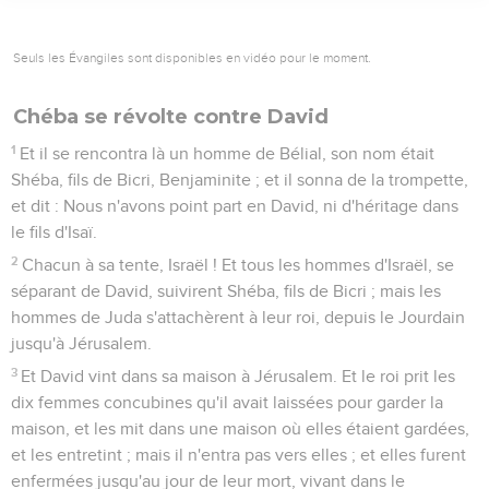
Seuls les Évangiles sont disponibles en vidéo pour le moment.
Chéba se révolte contre David
1
Et il se rencontra là un homme de Bélial, son nom était
Shéba, fils de Bicri, Benjaminite ; et il sonna de la trompette,
et dit : Nous n'avons point part en David, ni d'héritage dans
le fils d'Isaï.
2
Chacun à sa tente, Israël ! Et tous les hommes d'Israël, se
séparant de David, suivirent Shéba, fils de Bicri ; mais les
hommes de Juda s'attachèrent à leur roi, depuis le Jourdain
jusqu'à Jérusalem.
3
Et David vint dans sa maison à Jérusalem. Et le roi prit les
dix femmes concubines qu'il avait laissées pour garder la
maison, et les mit dans une maison où elles étaient gardées,
et les entretint ; mais il n'entra pas vers elles ; et elles furent
enfermées jusqu'au jour de leur mort, vivant dans le