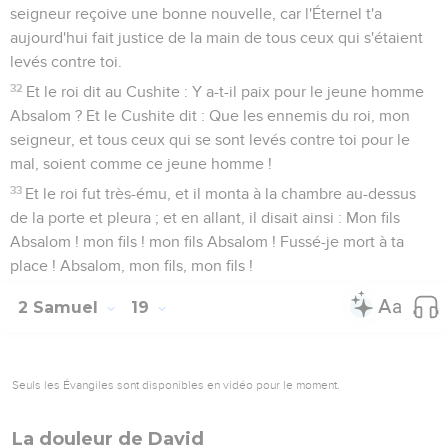
seigneur reçoive une bonne nouvelle, car l'Éternel t'a
aujourd'hui fait justice de la main de tous ceux qui s'étaient
levés contre toi.
32
Et le roi dit au Cushite : Y a-t-il paix pour le jeune homme
Absalom ? Et le Cushite dit : Que les ennemis du roi, mon
seigneur, et tous ceux qui se sont levés contre toi pour le
mal, soient comme ce jeune homme !
33
Et le roi fut très-ému, et il monta à la chambre au-dessus
de la porte et pleura ; et en allant, il disait ainsi : Mon fils
Absalom ! mon fils ! mon fils Absalom ! Fussé-je mort à ta
place ! Absalom, mon fils, mon fils !
2 Samuel
19
Seuls les Évangiles sont disponibles en vidéo pour le moment.
La douleur de David