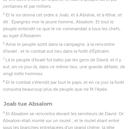
centaines et par milliers.
5
Et le roi donna cet ordre à Joab, et à Abishaï, et à Itthaï, et
dit : Épargnez-moi le jeune homme, Absalom. Et tout le
peuple entendit ce que le roi commandait à tous les chefs,
au sujet d'Absalom.
6
Ainsi le peuple sortit dans la campagne, à la rencontre
d'Israël ; et le combat eut lieu dans la forêt d'Éphraïm.
7
Là le peuple d'Israël fut battu par les gens de David, et il y
eut, en ce jour-là, dans ce même lieu, une grande défaite, de
vingt mille hommes.
8
Et le combat s'étendit par tout le pays, et en ce jour la forêt
consuma beaucoup plus de peuple que ne fit l'épée.
Joab tue Absalom
9
Et Absalom se rencontra devant les serviteurs de David. Or
Absalom était monté sur un mulet ; et le mulet étant entré
sous les branches entrelacées d'un grand chêne, la tête