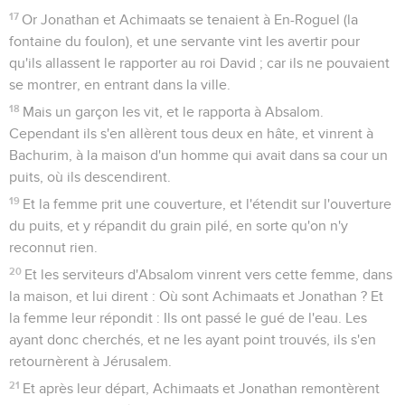
17
Or Jonathan et Achimaats se tenaient à En-Roguel (la
fontaine du foulon), et une servante vint les avertir pour
qu'ils allassent le rapporter au roi David ; car ils ne pouvaient
se montrer, en entrant dans la ville.
18
Mais un garçon les vit, et le rapporta à Absalom.
Cependant ils s'en allèrent tous deux en hâte, et vinrent à
Bachurim, à la maison d'un homme qui avait dans sa cour un
puits, où ils descendirent.
19
Et la femme prit une couverture, et l'étendit sur l'ouverture
du puits, et y répandit du grain pilé, en sorte qu'on n'y
reconnut rien.
20
Et les serviteurs d'Absalom vinrent vers cette femme, dans
la maison, et lui dirent : Où sont Achimaats et Jonathan ? Et
la femme leur répondit : Ils ont passé le gué de l'eau. Les
ayant donc cherchés, et ne les ayant point trouvés, ils s'en
retournèrent à Jérusalem.
21
Et après leur départ, Achimaats et Jonathan remontèrent