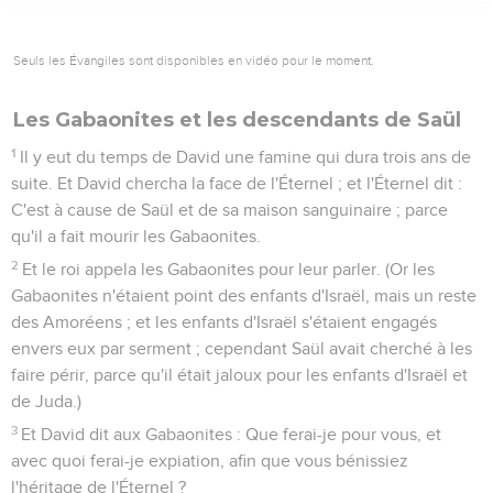
Seuls les Évangiles sont disponibles en vidéo pour le moment.
Les Gabaonites et les descendants de Saül
1
Il y eut du temps de David une famine qui dura trois ans de
suite. Et David chercha la face de l'Éternel ; et l'Éternel dit :
C'est à cause de Saül et de sa maison sanguinaire ; parce
qu'il a fait mourir les Gabaonites.
2
Et le roi appela les Gabaonites pour leur parler. (Or les
Gabaonites n'étaient point des enfants d'Israël, mais un reste
des Amoréens ; et les enfants d'Israël s'étaient engagés
envers eux par serment ; cependant Saül avait cherché à les
faire périr, parce qu'il était jaloux pour les enfants d'Israël et
de Juda.)
3
Et David dit aux Gabaonites : Que ferai-je pour vous, et
avec quoi ferai-je expiation, afin que vous bénissiez
l'héritage de l'Éternel ?