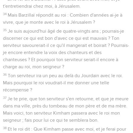
t'entretiendrai chez moi, à Jérusalem.
34
Mais Barzillaï répondit au roi : Combien d'années ai-je à
vivre, que je monte avec le roi à Jérusalem ?
35
Je suis aujourd'hui âgé de quatre-vingts ans ; pourrais-je
discerner ce qui est bon d'avec ce qui est mauvais ? Ton
serviteur savourerait-il ce qu'il mangerait et boirait ? Pourrais-
je encore entendre la voix des chanteurs et des
chanteuses ? Et pourquoi ton serviteur serait-il encore à
charge au roi, mon seigneur ?
36
Ton serviteur ira un peu au delà du Jourdain avec le roi.
Mais pourquoi le roi voudrait-il me donner une telle
récompense ?
37
Je te prie, que ton serviteur s'en retourne, et que je meure
dans ma ville, près du tombeau de mon père et de ma mère.
Mais voici, ton serviteur Kimham passera avec le roi mon
seigneur ; fais pour lui ce qui te semblera bon.
38
Et le roi dit : Que Kimham passe avec moi, et je ferai pour