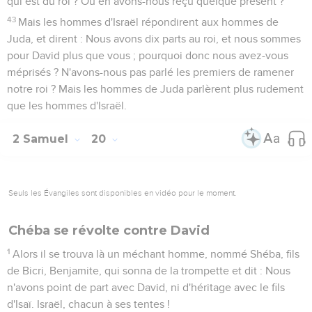
qui est du roi ? Ou en avons-nous reçu quelque présent ?
43
Mais les hommes d'Israël répondirent aux hommes de
Juda, et dirent : Nous avons dix parts au roi, et nous sommes
pour David plus que vous ; pourquoi donc nous avez-vous
méprisés ? N'avons-nous pas parlé les premiers de ramener
notre roi ? Mais les hommes de Juda parlèrent plus rudement
que les hommes d'Israël.
2 Samuel
20
Seuls les Évangiles sont disponibles en vidéo pour le moment.
Chéba se révolte contre David
1
Alors il se trouva là un méchant homme, nommé Shéba, fils
de Bicri, Benjamite, qui sonna de la trompette et dit : Nous
n'avons point de part avec David, ni d'héritage avec le fils
d'Isaï. Israël, chacun à ses tentes !