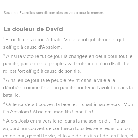
Seuls les Évangiles sont disponibles en vidéo pour le moment.
La douleur de David
1
Et on fit ce rapport à Joab : Voilà le roi qui pleure et qui
s'afflige à cause d'Absalom.
2
Ainsi la victoire fut ce jour-là changée en deuil pour tout le
peuple, parce que le peuple avait entendu qu'on disait : Le
roi est fort affligé à cause de son fils.
3
Ainsi en ce jour-là le peuple revint dans la ville à la
dérobée, comme ferait un peuple honteux d'avoir fui dans la
bataille.
4
Or le roi s'était couvert la face, et il criait à haute voix : Mon
fils Absalom ! Absalom, mon fils ! mon fils !
5
Alors Joab entra vers le roi dans la maison, et dit : Tu as
aujourd'hui couvert de confusion tous tes serviteurs, qui ont,
en ce jour, garanti ta vie, et la vie de tes fils et de tes filles, et