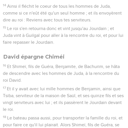
14
Ainsi il fléchit le coeur de tous les hommes de Juda,
comme si ce n'eût été qu'un seul homme ; et ils envoyèrent
dire au roi : Reviens avec tous tes serviteurs.
15
Le roi s'en retourna donc et vint jusqu'au Jourdain ; et
Juda vint à Guilgal pour aller à la rencontre du roi, et pour lui
faire repasser le Jourdain.
David épargne Chiméi
16
Et Shimeï, fils de Guéra, Benjamite, de Bachurim, se hâta
de descendre avec les hommes de Juda, à la rencontre du
roi David.
17
Et il y avait avec lui mille hommes de Benjamin, ainsi que
Tsiba, serviteur de la maison de Saül, et ses quinze fils et ses
vingt serviteurs avec lui ; et ils passèrent le Jourdain devant
le roi.
18
Le bateau passa aussi, pour transporter la famille du roi, et
pour faire ce qu'il lui plairait. Alors Shimeï, fils de Guéra, se