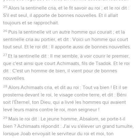
25
Alors la sentinelle cria, et le fit savoir au roi ; et le roi dit :
S'il est seul, il apporte de bonnes nouvelles. Et il allait
toujours et se rapprochait.
26
Puis la sentinelle vit un autre homme qui courait ; et la
sentinelle cria au portier, et dit : Voici un homme qui court
tout seul. Et le roi dit : Il apporte aussi de bonnes nouvelles.
27
Et la sentinelle dit : Il me semble, à voir courir le premier,
que c'est ainsi que court Achimaats, fils de Tsadok. Et le roi
dit : C'est un homme de bien, il vient pour de bonnes
nouvelles.
28
Alors Achimaats cria, et dit au roi : Tout va bien ! Et il se
prosterna devant le roi, le visage contre terre, et dit : Béni
soit l'Éternel, ton Dieu, qui a livré les hommes qui avaient
levé leurs mains contre le roi, mon seigneur !
29
Mais le roi dit : Le jeune homme, Absalom, se porte-t-il
bien ? Achimaats répondit : J'ai vu s'élever un grand tumulte,
lorsque Joab envoyait le serviteur du roi et moi, ton