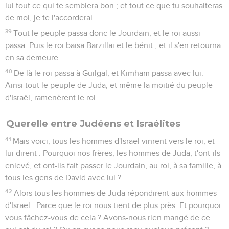
lui tout ce qui te semblera bon ; et tout ce que tu souhaiteras
de moi, je te l'accorderai.
39
Tout le peuple passa donc le Jourdain, et le roi aussi
passa. Puis le roi baisa Barzillaï et le bénit ; et il s'en retourna
en sa demeure.
40
De là le roi passa à Guilgal, et Kimham passa avec lui.
Ainsi tout le peuple de Juda, et même la moitié du peuple
d'Israël, ramenèrent le roi.
Querelle entre Judéens et Israélites
41
Mais voici, tous les hommes d'Israël vinrent vers le roi, et
lui dirent : Pourquoi nos frères, les hommes de Juda, t'ont-ils
enlevé, et ont-ils fait passer le Jourdain, au roi, à sa famille, à
tous les gens de David avec lui ?
42
Alors tous les hommes de Juda répondirent aux hommes
d'Israël : Parce que le roi nous tient de plus près. Et pourquoi
vous fâchez-vous de cela ? Avons-nous rien mangé de ce