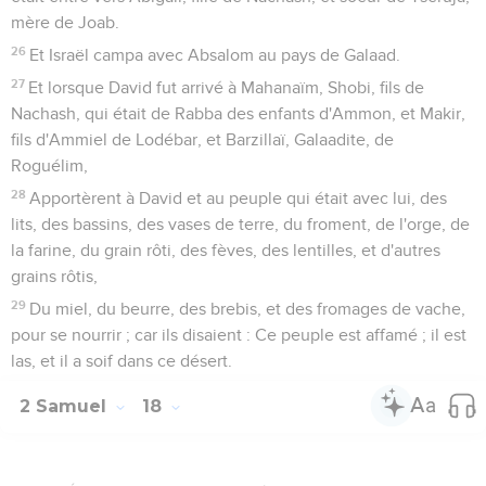
mère de Joab.
26
Et Israël campa avec Absalom au pays de Galaad.
27
Et lorsque David fut arrivé à Mahanaïm, Shobi, fils de
Nachash, qui était de Rabba des enfants d'Ammon, et Makir,
fils d'Ammiel de Lodébar, et Barzillaï, Galaadite, de
Roguélim,
28
Apportèrent à David et au peuple qui était avec lui, des
lits, des bassins, des vases de terre, du froment, de l'orge, de
la farine, du grain rôti, des fèves, des lentilles, et d'autres
grains rôtis,
29
Du miel, du beurre, des brebis, et des fromages de vache,
pour se nourrir ; car ils disaient : Ce peuple est affamé ; il est
las, et il a soif dans ce désert.
2 Samuel
18