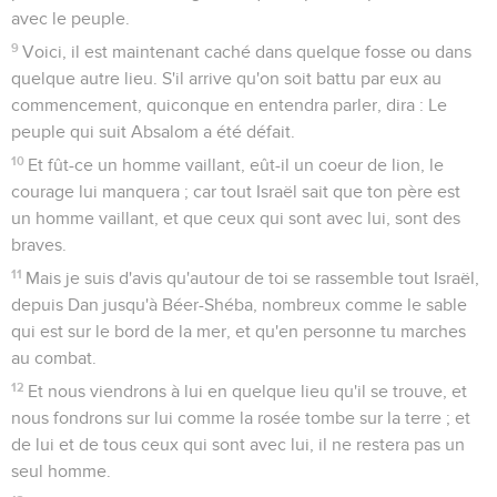
avec le peuple.
9
Voici, il est maintenant caché dans quelque fosse ou dans
quelque autre lieu. S'il arrive qu'on soit battu par eux au
commencement, quiconque en entendra parler, dira : Le
peuple qui suit Absalom a été défait.
10
Et fût-ce un homme vaillant, eût-il un coeur de lion, le
courage lui manquera ; car tout Israël sait que ton père est
un homme vaillant, et que ceux qui sont avec lui, sont des
braves.
11
Mais je suis d'avis qu'autour de toi se rassemble tout Israël,
depuis Dan jusqu'à Béer-Shéba, nombreux comme le sable
qui est sur le bord de la mer, et qu'en personne tu marches
au combat.
12
Et nous viendrons à lui en quelque lieu qu'il se trouve, et
nous fondrons sur lui comme la rosée tombe sur la terre ; et
de lui et de tous ceux qui sont avec lui, il ne restera pas un
seul homme.