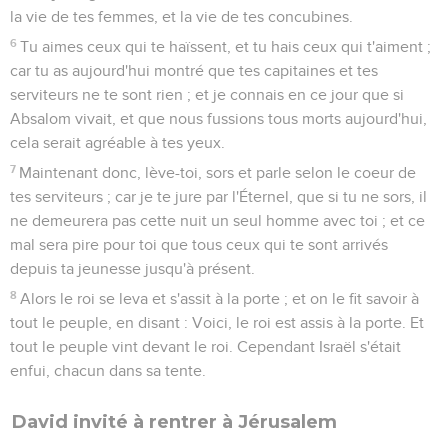
la vie de tes femmes, et la vie de tes concubines.
6
Tu aimes ceux qui te haïssent, et tu hais ceux qui t'aiment ;
car tu as aujourd'hui montré que tes capitaines et tes
serviteurs ne te sont rien ; et je connais en ce jour que si
Absalom vivait, et que nous fussions tous morts aujourd'hui,
cela serait agréable à tes yeux.
7
Maintenant donc, lève-toi, sors et parle selon le coeur de
tes serviteurs ; car je te jure par l'Éternel, que si tu ne sors, il
ne demeurera pas cette nuit un seul homme avec toi ; et ce
mal sera pire pour toi que tous ceux qui te sont arrivés
depuis ta jeunesse jusqu'à présent.
8
Alors le roi se leva et s'assit à la porte ; et on le fit savoir à
tout le peuple, en disant : Voici, le roi est assis à la porte. Et
tout le peuple vint devant le roi. Cependant Israël s'était
enfui, chacun dans sa tente.
David invité à rentrer à Jérusalem