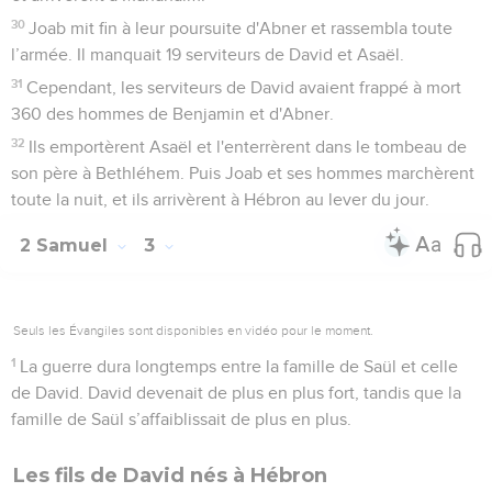
30
Joab mit fin à leur poursuite d'Abner et rassembla toute
l’armée. Il manquait 19 serviteurs de David et Asaël.
31
Cependant, les serviteurs de David avaient frappé à mort
360 des hommes de Benjamin et d'Abner.
32
Ils emportèrent Asaël et l'enterrèrent dans le tombeau de
son père à Bethléhem. Puis Joab et ses hommes marchèrent
toute la nuit, et ils arrivèrent à Hébron au lever du jour.
2 Samuel
3
Seuls les Évangiles sont disponibles en vidéo pour le moment.
1
La guerre dura longtemps entre la famille de Saül et celle
de David. David devenait de plus en plus fort, tandis que la
famille de Saül s’affaiblissait de plus en plus.
Les fils de David nés à Hébron