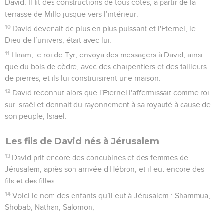
David. Il fit des constructions de tous côtés, à partir de la
terrasse de Millo jusque vers l’intérieur.
10
David devenait de plus en plus puissant et l'Eternel, le
Dieu de l’univers, était avec lui.
11
Hiram, le roi de Tyr, envoya des messagers à David, ainsi
que du bois de cèdre, avec des charpentiers et des tailleurs
de pierres, et ils lui construisirent une maison.
12
David reconnut alors que l'Eternel l'affermissait comme roi
sur Israël et donnait du rayonnement à sa royauté à cause de
son peuple, Israël.
Les fils de David nés à Jérusalem
13
David prit encore des concubines et des femmes de
Jérusalem, après son arrivée d'Hébron, et il eut encore des
fils et des filles.
14
Voici le nom des enfants qu’il eut à Jérusalem : Shammua,
Shobab, Nathan, Salomon,