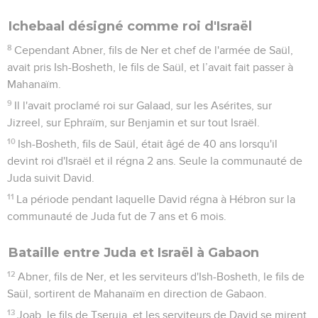
Ichebaal désigné comme roi d'Israël
8
Cependant Abner, fils de Ner et chef de l'armée de Saül,
avait pris Ish-Bosheth, le fils de Saül, et l’avait fait passer à
Mahanaïm.
9
Il l'avait proclamé roi sur Galaad, sur les Asérites, sur
Jizreel, sur Ephraïm, sur Benjamin et sur tout Israël.
10
Ish-Bosheth, fils de Saül, était âgé de 40 ans lorsqu'il
devint roi d'Israël et il régna 2 ans. Seule la communauté de
Juda suivit David.
11
La période pendant laquelle David régna à Hébron sur la
communauté de Juda fut de 7 ans et 6 mois.
Bataille entre Juda et Israël à Gabaon
12
Abner, fils de Ner, et les serviteurs d'Ish-Bosheth, le fils de
Saül, sortirent de Mahanaïm en direction de Gabaon.
13
Joab, le fils de Tseruja, et les serviteurs de David se mirent