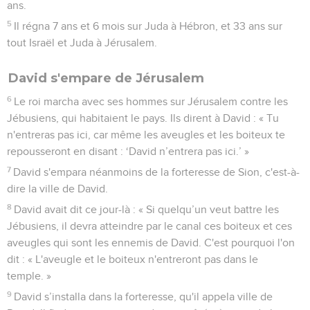
ans.
5
Il régna 7 ans et 6 mois sur Juda à Hébron, et 33 ans sur
tout Israël et Juda à Jérusalem.
David s'empare de Jérusalem
6
Le roi marcha avec ses hommes sur Jérusalem contre les
Jébusiens, qui habitaient le pays. Ils dirent à David : « Tu
n'entreras pas ici, car même les aveugles et les boiteux te
repousseront en disant : ‘David n’entrera pas ici.’ »
7
David s'empara néanmoins de la forteresse de Sion, c'est-à-
dire la ville de David.
8
David avait dit ce jour-là : « Si quelqu’un veut battre les
Jébusiens, il devra atteindre par le canal ces boiteux et ces
aveugles qui sont les ennemis de David. C'est pourquoi l'on
dit : « L'aveugle et le boiteux n'entreront pas dans le
temple. »
9
David s’installa dans la forteresse, qu'il appela ville de