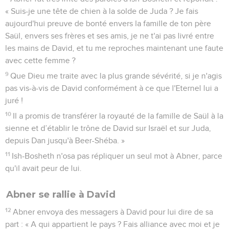
« Suis-je une tête de chien à la solde de Juda ? Je fais
aujourd'hui preuve de bonté envers la famille de ton père
Saül, envers ses frères et ses amis, je ne t'ai pas livré entre
les mains de David, et tu me reproches maintenant une faute
avec cette femme ?
9
Que Dieu me traite avec la plus grande sévérité, si je n'agis
pas vis-à-vis de David conformément à ce que l'Eternel lui a
juré !
10
Il a promis de transférer la royauté de la famille de Saül à la
sienne et d’établir le trône de David sur Israël et sur Juda,
depuis Dan jusqu'à Beer-Shéba. »
11
Ish-Bosheth n'osa pas répliquer un seul mot à Abner, parce
qu'il avait peur de lui.
Abner se rallie à David
12
Abner envoya des messagers à David pour lui dire de sa
part : « A qui appartient le pays ? Fais alliance avec moi et je