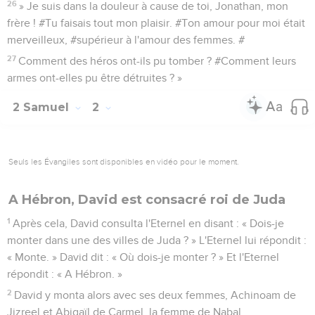
26
» Je suis dans la douleur à cause de toi, Jonathan, mon
frère ! #Tu faisais tout mon plaisir. #Ton amour pour moi était
merveilleux, #supérieur à l'amour des femmes. #
27
Comment des héros ont-ils pu tomber ? #Comment leurs
armes ont-elles pu être détruites ? »
2 Samuel
2
Seuls les Évangiles sont disponibles en vidéo pour le moment.
A Hébron, David est consacré roi de Juda
1
Après cela, David consulta l'Eternel en disant : « Dois-je
monter dans une des villes de Juda ? » L'Eternel lui répondit :
« Monte. » David dit : « Où dois-je monter ? » Et l'Eternel
répondit : « A Hébron. »
2
David y monta alors avec ses deux femmes, Achinoam de
Jizreel et Abigaïl de Carmel, la femme de Nabal.