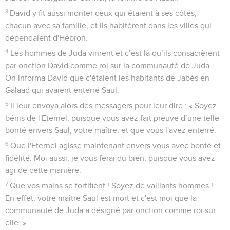
3
David y fit aussi monter ceux qui étaient à ses côtés,
chacun avec sa famille, et ils habitèrent dans les villes qui
dépendaient d'Hébron.
4
Les hommes de Juda vinrent et c’est là qu’ils consacrèrent
par onction David comme roi sur la communauté de Juda.
On informa David que c'étaient les habitants de Jabès en
Galaad qui avaient enterré Saül.
5
Il leur envoya alors des messagers pour leur dire : « Soyez
bénis de l'Eternel, puisque vous avez fait preuve d’une telle
bonté envers Saül, votre maître, et que vous l'avez enterré.
6
Que l'Eternel agisse maintenant envers vous avec bonté et
fidélité. Moi aussi, je vous ferai du bien, puisque vous avez
agi de cette manière.
7
Que vos mains se fortifient ! Soyez de vaillants hommes !
En effet, votre maître Saül est mort et c'est moi que la
communauté de Juda a désigné par onction comme roi sur
elle. »