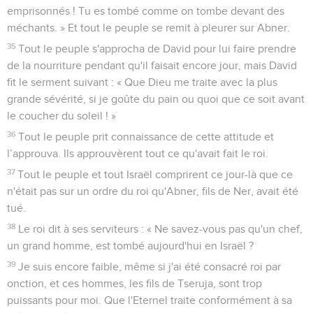
emprisonnés ! Tu es tombé comme on tombe devant des
méchants. » Et tout le peuple se remit à pleurer sur Abner.
35
Tout le peuple s'approcha de David pour lui faire prendre
de la nourriture pendant qu'il faisait encore jour, mais David
fit le serment suivant : « Que Dieu me traite avec la plus
grande sévérité, si je goûte du pain ou quoi que ce soit avant
le coucher du soleil ! »
36
Tout le peuple prit connaissance de cette attitude et
l’approuva. Ils approuvèrent tout ce qu'avait fait le roi.
37
Tout le peuple et tout Israël comprirent ce jour-là que ce
n'était pas sur un ordre du roi qu'Abner, fils de Ner, avait été
tué.
38
Le roi dit à ses serviteurs : « Ne savez-vous pas qu'un chef,
un grand homme, est tombé aujourd'hui en Israël ?
39
Je suis encore faible, même si j'ai été consacré roi par
onction, et ces hommes, les fils de Tseruja, sont trop
puissants pour moi. Que l'Eternel traite conformément à sa