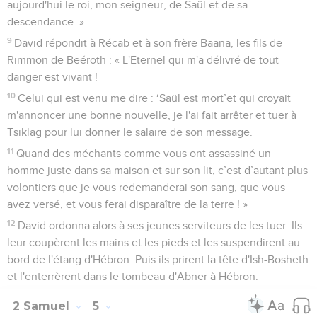
aujourd'hui le roi, mon seigneur, de Saül et de sa
descendance. »
9
David répondit à Récab et à son frère Baana, les fils de
Rimmon de Beéroth : « L'Eternel qui m'a délivré de tout
danger est vivant !
10
Celui qui est venu me dire : ‘Saül est mort’et qui croyait
m'annoncer une bonne nouvelle, je l'ai fait arrêter et tuer à
Tsiklag pour lui donner le salaire de son message.
11
Quand des méchants comme vous ont assassiné un
homme juste dans sa maison et sur son lit, c’est d’autant plus
volontiers que je vous redemanderai son sang, que vous
avez versé, et vous ferai disparaître de la terre ! »
12
David ordonna alors à ses jeunes serviteurs de les tuer. Ils
leur coupèrent les mains et les pieds et les suspendirent au
bord de l'étang d'Hébron. Puis ils prirent la tête d'Ish-Bosheth
et l'enterrèrent dans le tombeau d'Abner à Hébron.
2 Samuel
5