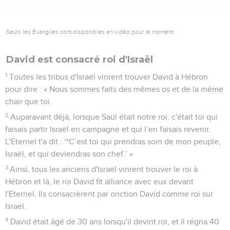
Seuls les Évangiles sont disponibles en vidéo pour le moment.
David est consacré roi d'Israël
1
Toutes les tribus d'Israël vinrent trouver David à Hébron
pour dire : « Nous sommes faits des mêmes os et de la même
chair que toi.
2
Auparavant déjà, lorsque Saül était notre roi, c'était toi qui
faisais partir Israël en campagne et qui l’en faisais revenir.
L'Eternel t'a dit : ‘*C’est toi qui prendras soin de mon peuple,
Israël, et qui deviendras son chef.’ »
3
Ainsi, tous les anciens d'Israël vinrent trouver le roi à
Hébron et là, le roi David fit alliance avec eux devant
l'Eternel. Ils consacrèrent par onction David comme roi sur
Israël.
4
David était âgé de 30 ans lorsqu'il devint roi, et il régna 40