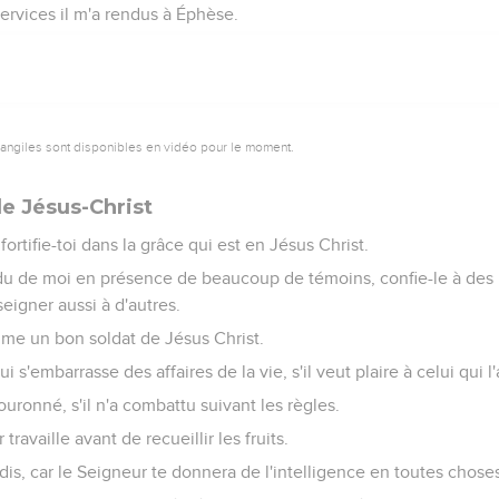
rvices il m'a rendus à Éphèse.
vangiles sont disponibles en vidéo pour le moment.
de Jésus-Christ
ortifie-toi dans la grâce qui est en Jésus Christ.
du de moi en présence de beaucoup de témoins, confie-le à des
eigner aussi à d'autres.
me un bon soldat de Jésus Christ.
ui s'embarrasse des affaires de la vie, s'il veut plaire à celui qui l'
couronné, s'il n'a combattu suivant les règles.
 travaille avant de recueillir les fruits.
s, car le Seigneur te donnera de l'intelligence en toutes chose