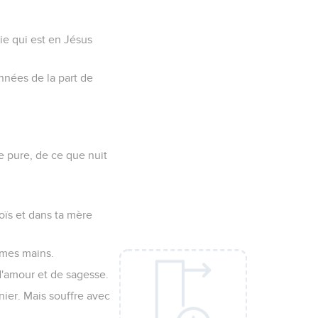
ie qui est en Jésus
nnées de la part de
e pure, de ce que nuit
Loïs et dans ta mère
e mes mains.
 d'amour et de sagesse.
ier. Mais souffre avec