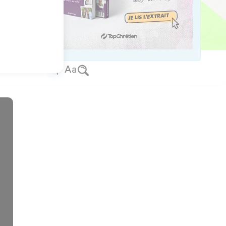
si détournés de la foi.